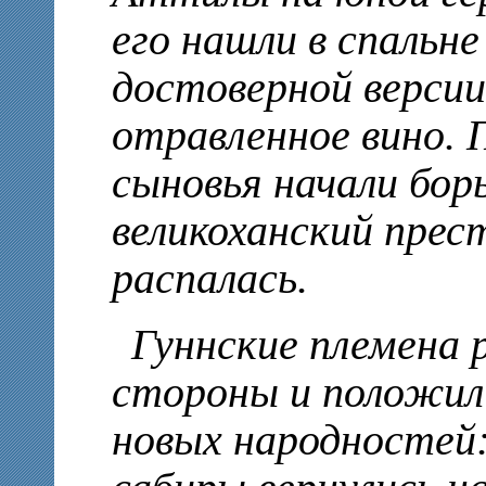
его нашли в спальн
достоверной версии
отравленное вино. 
сыновья начали бор
великоханский прес
распалась.
Гуннские племена 
стороны и положил
новых народностей