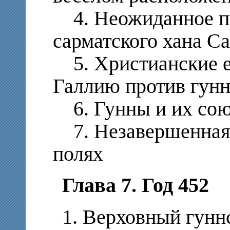
4. Неожиданное п
сарматского хана С
5. Христианские е
Галлию против гун
6. Гунны и их союз
7. Незавершенная 
полях
Глава 7. Год 452
1. Верховный гунн