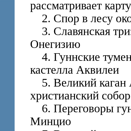
рассматривает карту
2. Спор в лесу ок
3. Славянская триз
Онегизию
4. Гуннские тумены
кастелла Аквилеи
5. Великий каган 
христианский собор
6. Переговоры гун
Минцио