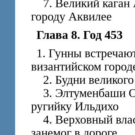
7. Великий каган 
городу Аквилее
Глава 8. Год 453
1. Гунны встречаю
византийском город
2. Будни великого 
3. Элтуменбаши Ор
ругийку Ильдихо
4. Верховный влас
занемог в дороге