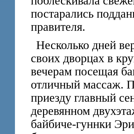
поблескивала свеже
постарались поддан
правителя.
Несколько дней ве
своих дворцах в кру
вечерам посещая ба
отличный массаж. П
приезду главный се
деревянном двухэта
байбиче-гуннки Эри