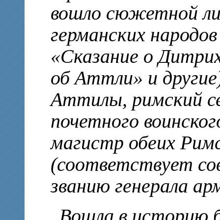
вошло сюжетной ли
германских народов 
«Сказание о Дитрих
об Аттли» и другие
Аттилы, римский с
почетного воинског
магистр обеих Рим
(соответствует со
званию генерала арм
Вошла в историю б