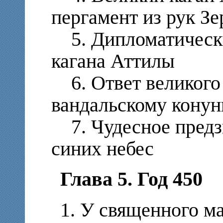
пергамент из рук Зе
5. Дипломатически
кагана Аттилы
6. Ответ великого
вандальскому конун
7. Чудесное предз
синих небес
Глава 5. Год 450
1. У священного ма