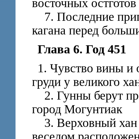
восточных остготов
7. Последние приг
кагана перед больш
Глава 6. Год 451
1. Чувство вины и
груди у великого ха
2. Гунны берут пр
город Могунтиак
3. Верховный хан 
веселом расположен