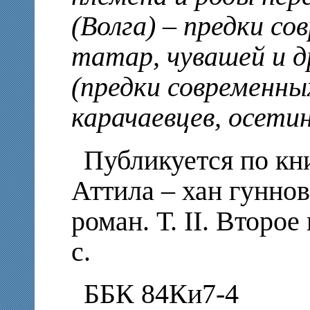
(Волга) – предки с
татар, чувашей и д
(предки современны
карачаевцев, осетин
Публикуется по кн
Аттила – хан гуннов 
роман. Т. II. Второе 
с.
ББК 84Ки7-4