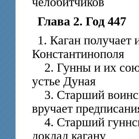
челобитчиков
Глава 2. Год 447
1. Каган получает 
Константинополя
2. Гунны и их сою
устье Дуная
3. Старший воинс
вручает предписани
4. Старший гуннск
доклад кагану