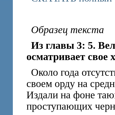
Образец текста
Из главы 3: 5. В
осматривает свое х
Около года отсутст
своем орду на сред
Издали на фоне таю
проступающих черн