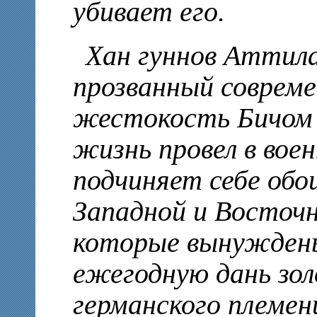
убивает его.
Хан гуннов Аттила
прозванный совреме
жестокость Бичом 
жизнь провел в вое
подчиняет себе обо
Западной и Восточн
которые вынужден
ежегодную дань зо
германского племени