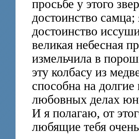
просьбе у этого зве
достоинство самца; 
достоинство иссуши
великая небесная п
измельчила в порош
эту колбасу из медв
способна на долгие 
любовных делах юн
И я полагаю, от это
любящие тебя очень