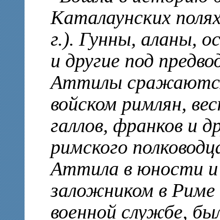
Каталаунских полях 
г.). Гунны, аланы,
и другие под предв
Аттилы сражаются
войском римлян, ве
галлов, франков и д
римского полководц
Аттила в юности и 
заложником в Риме 
военной службе, бы