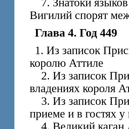
7. Знатоки языков 
Вигилий спорят ме
Глава 4. Год 449
1. Из записок Прис
королю Аттиле
2. Из записок При
владениях короля А
3. Из записок При
приеме и в гостях у
4. Великий каган 