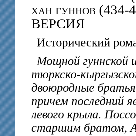
хан гуннов (434-
ВЕРСИЯ
Исторический ром
Мощной гуннской и
тюркско-кыргызско
двоюродные братья
причем последний 
левого крыла. Посс
старшим братом, А