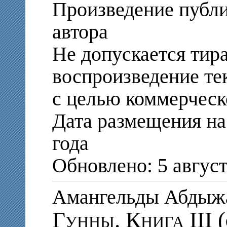
Произведение публи
автора
Не допускается тир
воспроизведение те
с целью коммерческ
Дата размещения на 
года
Обновлено: 5 август
Амангельды Абды
Гунны. Книга III 