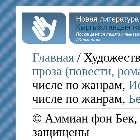
Новая литература
Кыргызстандын ж
Посвящается памяти Чынгыз
Айтматова
Главная
/ Художеств
проза (повести, ром
числе по жанрам,
И
числе по жанрам,
Б
© Аммиан фон Бек, 
защищены