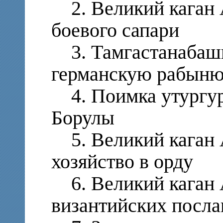
2. Великий каган А
боевого сапари
3. Тамгастанабаши
германскую рабын
4. Поимка утургурс
Борулы
5. Великий каган А
хозяйство в орду
6. Великий каган 
византийских посла