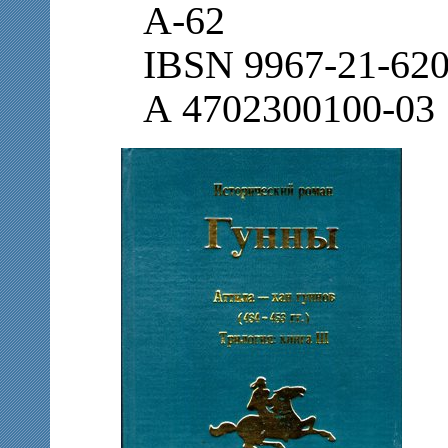
А-62
IBSN 9967-21-620
А 4702300100-03