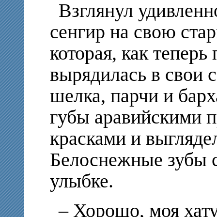
Взглянул удивленн
сенгир на свою ста
которая, как теперь
вырядилась в свои 
шелка, парчи и барх
губы аравийскими 
красками и выгляде
Белоснежные зубы с
улыбке.
– Хорошо, моя хату