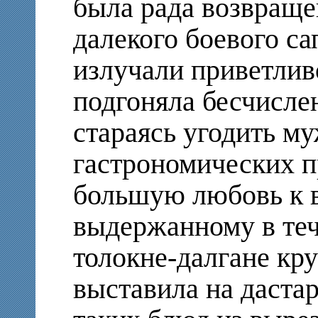
была рада возвраще
далекого боевого са
излучали приветливо
подгоняла бесчисле
стараясь угодить му
гастрономических п
большую любовь к в
выдержанному в теч
толокне-далгане кру
выставила на дастар