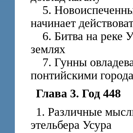
5. Новоиспеченны
начинает действова
6. Битва на реке У
землях
7. Гунны овладева
понтийскими город
Глава 3. Год 448
1. Различные мысл
этельбера Усура