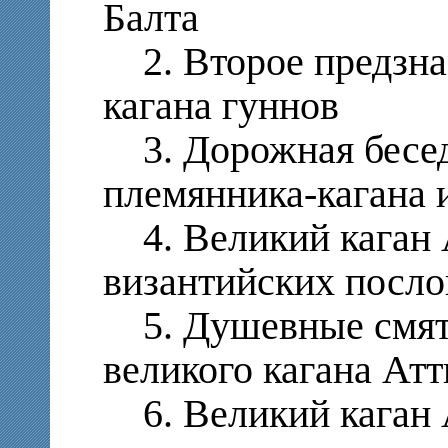
Балта
2. Второе предзна
кагана гуннов
3. Дорожная бесед
племянника-кагана 
4. Великий каган А
византийских посло
5. Душевные смяте
великого кагана Ат
6. Великий каган А