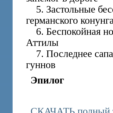
5. Застольные бес
германского конунг
6. Беспокойная ноч
Аттилы
7. Последнее сапар
гуннов
Эпилог
СКАЧАТЬ полный т