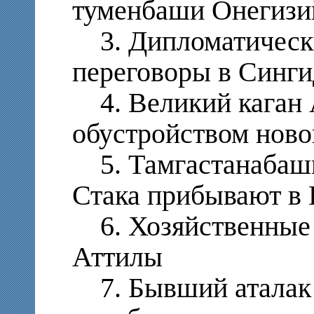
туменбаши Онегизи
3. Дипломатически
переговоры в Синг
4. Великий каган 
обустройством ново
5. Тамгастанабаш
Стака прибывают в
6. Хозяйственные 
Аттилы
7. Бывший аталак 