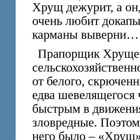
Хрущ дежурит, а он,
очень любит докапыв
карманы выверни…
Прапорщик Хрущен
сельскохозяйственно
от белого, скрюченно
едва шевелящегося 
быстрым в движени
зловредные. Поэтом
него было – «Хрущ»