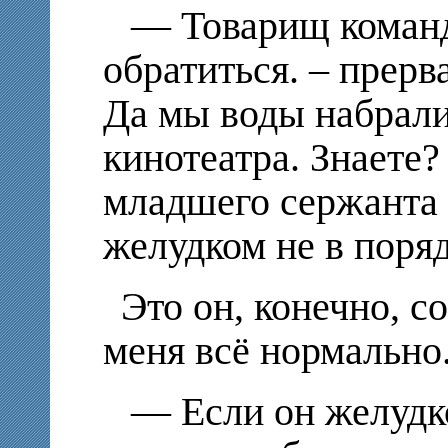
— Товарищ команд
обратиться. – прерв
Да мы воды набрали
кинотеатра. Знаете? 
младшего сержанта 
желудком не в поряд
Это он, конечно, с
меня всё нормально
— Если он желудко