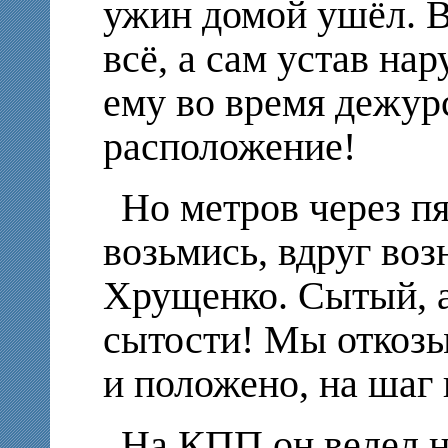
ужин домой ушёл. Во
всё, а сам устав н
ему во время дежур
расположение!
Но метров через пя
возьмись, вдруг во
Хрущенко. Сытый, а
сытости! Мы откозы
и положено, на шаг 
На КПП он велел н