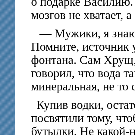
о подарке Василию.
мозгов не хватает, 
— Мужики, я знаю,
Помните, источник у
фонтана. Сам Хрущ,
говорил, что вода т
минеральная, не то 
Купив водки, оста
посвятили тому, чт
бутылки. Не какой-н