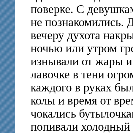
поверке. С девушкам
не познакомились. Д
вечеру духота накр
ночью или утром гр
изнывали от жары и 
лавочке в тени огро
каждого в руках бы
колы и время от вр
чокались бутылочка
попивали холодный