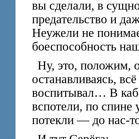
вы сделали, в сущн
предательство и даж
Неужели не понимае
боеспособность на
Ну, это, положим, 
останавливаясь, всё
воспитывал… В каб
вспотели, по спине
потекли — до нас-то