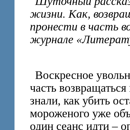
Шуточный рассказ
жизни. Как, возвра
пронести в часть во
журнале «Литерат
Воскресное увольн
часть возвращаться 
знали, как убить ос
мороженого уже объ
один сеанс идти – о