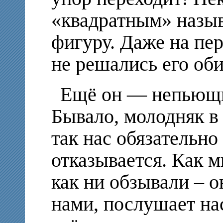
«квадратным» назыв
фигуру. Даже на пе
не решались его об
Ещё он — непьющи
Бывало, молодняк в
так нас обязательно
отказывается. Как м
как ни обзывали – о
нами, послушает нас