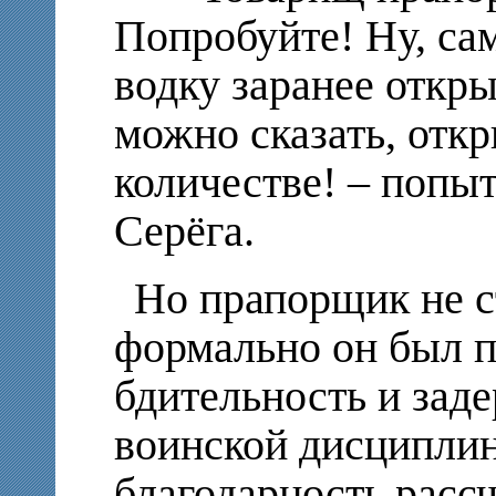
Попробуйте! Ну, са
водку заранее открыв
можно сказать, откр
количестве! – попыт
Серёга.
Но прапорщик не с
формально он был 
бдительность и зад
воинской дисциплин
благодарность расс