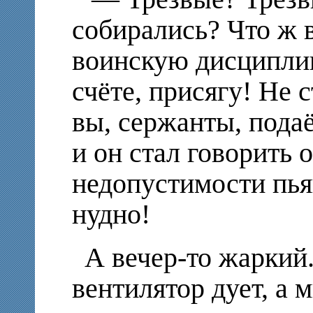
собирались? Что ж 
воинскую дисциплин
счёте, присягу! Не
вы, сержанты, пода
и он стал говорить о
недопустимости пья
нудно!
А вечер-то жаркий.
вентилятор дует, а 