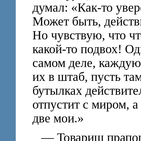
думал: «Как-то уве
Может быть, действ
Но чувствую, что чт
какой-то подвох! Од
самом деле, каждую
их в штаб, пусть та
бутылках действите
отпустит с миром, а 
две мои.»
— Товарищ прапорщ