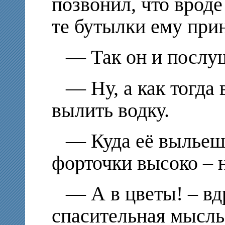
позвонил, что врод
те бутылки ему при
— Так он и послу
— Ну, а как тогда
вылить водку.
— Куда её выльешь
форточки высоко – 
— А в цветы! – вд
спасительная мысль