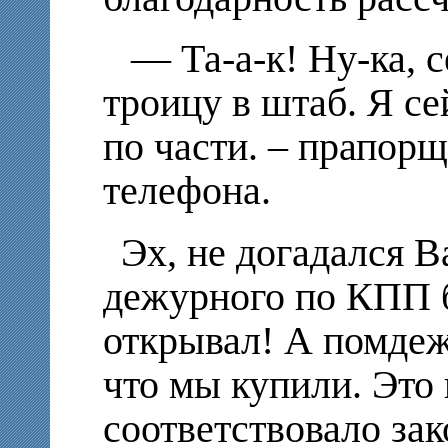
— Та-а-к! Ну-ка, с
троицу в штаб. Я с
по части. – прапор
телефона.
Эх, не догадался 
дежурного по КПП б
открывал! А помдеж 
что мы купили. Это
соответствовало зак