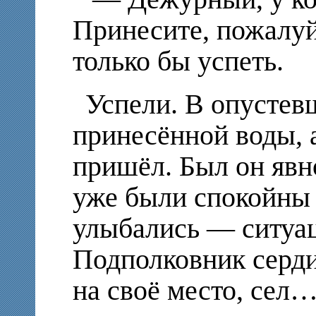
Принесите, пожалуй
только бы успеть.
Успели. В опустев
принесённой воды, 
пришёл. Был он явно
уже были спокойны 
улыбались — ситуац
Подполковник серди
на своё место, сел…