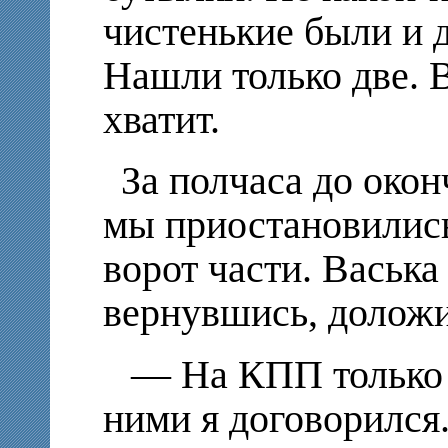
чистенькие были и 
Нашли только две. В
хватит.
За полчаса до око
мы приостановились
ворот части. Васька 
вернувшись, доложи
— На КПП только 
ними я договорился