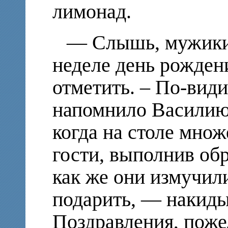
лимонад.
— Слышь, мужики,
неделе день рожден
отметить. – По-види
напомнило Василию
когда на столе множ
гости, выполнив об
как же они измучили
подарить, — накиды
Поздравления, поже