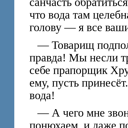
санчасть обратиться.
что вода там целебн
голову — я все ваш
— Товарищ подпол
правда! Мы несли т
себе прапорщик Хр
ему, пусть принесёт.
вода!
— А чего мне звон
понюхаем, и даже п