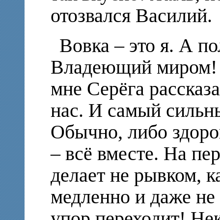
отозвался Василий.
Вовка – это я. А 
Владеющий миром! К
мне Серёга рассказ
нас. И самый сильн
Обычно, либо здоро
– всё вместе. На пе
делает не рывком, к
медленно и даже не 
упор переходит! Не