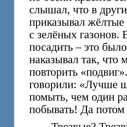
слышал, что в други
приказывал жёлтые
с зелёных газонов. 
посадить – это был
наказывал так, что 
повторить «подвиг».
говорили: «Лучше ш
помыть, чем один ра
побывать! Да потом 
— Трезвые? Трезвы