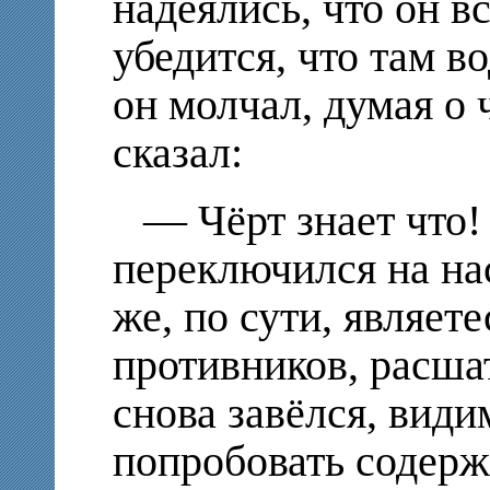
надеялись, что он в
убедится, что там во
он молчал, думая о 
сказал:
— Чёрт знает что!
переключился на на
же, по сути, являе
противников, расша
снова завёлся, види
попробовать содерж