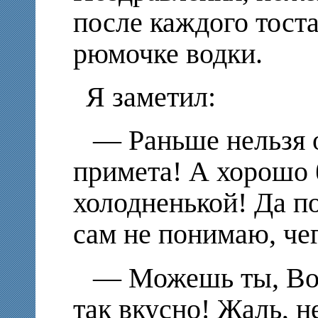
после каждого тоста
рюмочке водки.
Я заметил:
— Раньше нельзя о
примета! А хорошо 
холодненькой! Да п
сам не понимаю, чег
— Можешь ты, Вовк
так вкусно! Жаль, н