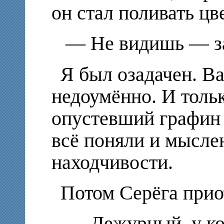
он стал поливать цв
— Не видишь — за
Я был озадачен. В
недоумённо. И тольк
опустевший графин 
всё поняли и мыслен
находчивости.
Потом Серёга прио
— Дежурный, у ко