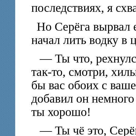
последствиях, я сх
Но Серёга вырвал е
начал лить водку в 
— Ты что, рехнулс
так-то, смотри, хил
бы вас обоих с ваше
добавил он немного
ты хорошо!
— Ты чё это, Серёг