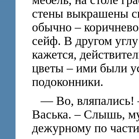
стены выкрашены св
обычно – коричневой
сейф. В другом углу
кажется, действите
цветы – ими были у
подоконники.
— Во, вляпались! 
Васька. – Слышь, м
дежурному по части