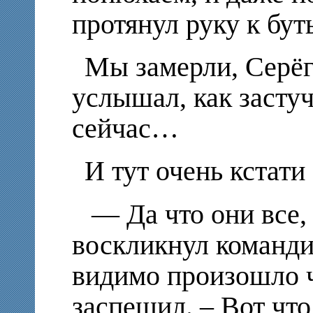
протянул руку к бут
Мы замерли, Серёг
услышал, как застуч
сейчас…
И тут очень кстати
— Да что они все, 
воскликнул команд
видимо произошло ч
заспешил. – Вот что