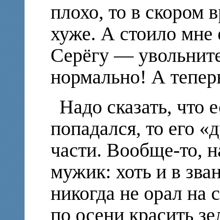
плохо, то в скором 
хуже. А стоило мне
Серёгу — увольните
нормально! А тепе
Надо сказать, что е
попадался, то его «
части. Вообще-то, 
мужик: хоть и в зва
никогда не орал на с
по осени красить зе