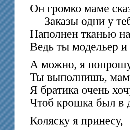
Он громко маме ска
— Заказы одни у теб
Наполнен тканью на
Ведь ты модельер и
А можно, я попрошу
Ты выполнишь, мама
Я братика очень хоч
Чтоб крошка был в д
Коляску я принесу,