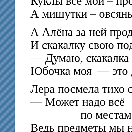
Куклы все мои – пр
А мишутки – овсян
А Алёна за ней про
И скакалку свою по
— Думаю, скакалка 
Юбочка моя — это 
Лера посмела тихо с
— Может надо всё
по местам рас
Ведь предметы мы 