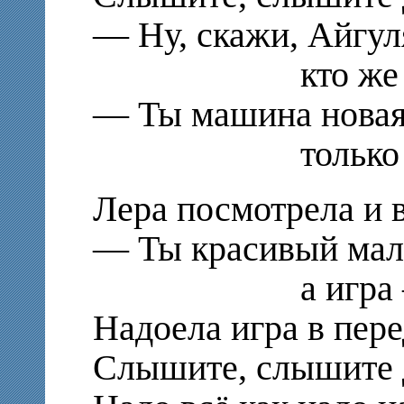
— Ну, скажи, Айгуля
кто же я
— Ты машина новая
только без 
Лера посмотрела и в
— Ты красивый мал
а игра — п
Надоела игра в пере
Слышите, слышите 