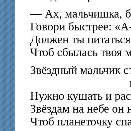
— Ах, мальчишка, б
Говори быстрее: «
Должен ты питаться
Чтоб сбылась твоя м
Звёздный мальчик с
послу
Нужно кушать и рас
Звёздам на небе он 
Чтоб планеточку спа