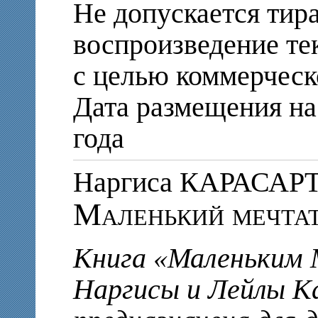
Не допускается тир
воспроизведение те
с целью коммерческ
Дата размещения на 
года
Наргиса КАРАСАР
Маленький мечта
Книга «Маленьким 
Наргисы и Лейлы К