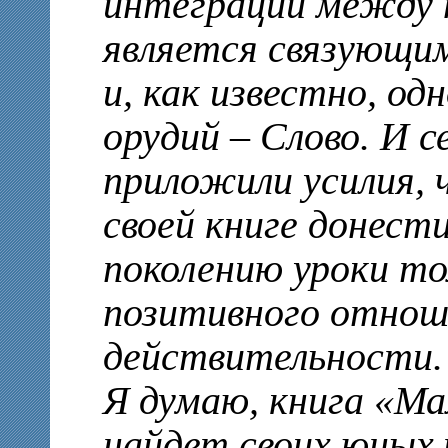
интеграции между 
является связующи
и, как известно, о
орудий – Слово. И 
приложили усилия, 
своей книге донес
поколению уроки т
позитивного отнош
действительности.
Я думаю, книга «М
найдет своих юных