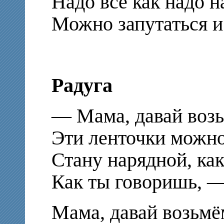
Надо всё как надо н
Можно запутаться и
Радуга
— Мама, давай возь
Эти ленточки можно
Стану нарядной, как
Как ты говоришь, — 
Мама, давай возьмё