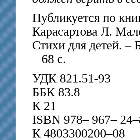
Публикуется по книг
Карасартова Л. Мал
Стихи для детей. – Б
– 68 с.
УДК 821.51-93
ББК 83.8
К 21
ISBN 978– 967– 24
К 4803300200–08