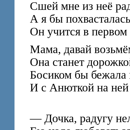
Сшей мне из неё ра
А я бы похвасталась
Он учится в первом
Мама, давай возьмё
Она станет дорожкой
Босиком бы бежала 
И с Анюткой на ней
вдво
— Дочка, радугу нел