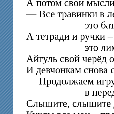
А потом свои мысли
— Все травинки в л
это бато
А тетради и ручки –
это лимо
Айгуль свой черёд 
И девчонкам снова с
— Продолжаем игр
в передело
Слышите, слышите 