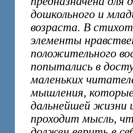
предназначена для 
дошкольного и млад
возраста. В стихо
элементы нравстве
положительного во
попытались в дост
маленьких читател
мышления, которые
дальнейшей жизни и
проходит мысль, ч
должен верить в себ