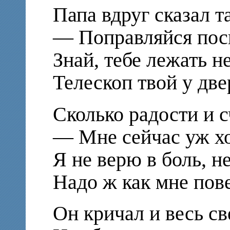
Папа вдруг сказал т
— Поправляйся пос
Знай, тебе лежать не
Телескоп твой у две
Сколько радости и с
— Мне сейчас уж х
Я не верю в боль, н
Надо ж как мне пов
Он кричал и весь св