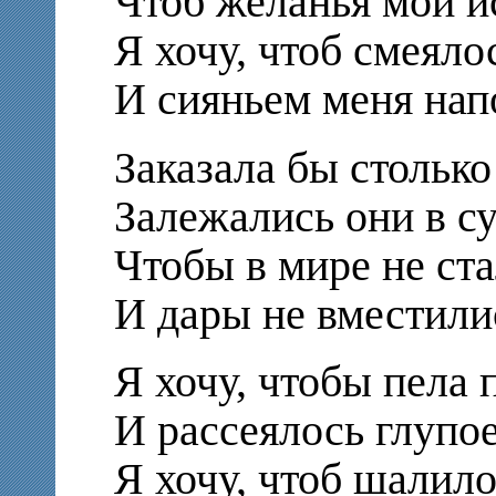
Чтоб желанья мои и
Я хочу, чтоб смеяло
И сияньем меня нап
Заказала бы столько
Залежались они в с
Чтобы в мире не ст
И дары не вместили
Я хочу, чтобы пела 
И рассеялось глупое
Я хочу, чтоб шалил