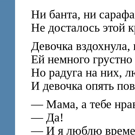
Ни банта, ни сарафа
Не досталось этой 
Девочка вздохнула,
Ей немного грустно 
Но радуга на них, л
И девочка опять пов
— Мама, а тебе нра
— Да!
— И я люблю време