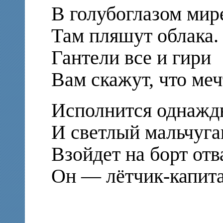
В голубоглазом мир
Там пляшут облака.
Гантели все и гири
Вам скажут, что меч
Исполнится однажд
И светлый мальчуга
Взойдет на борт отв
Он — лётчик-капит