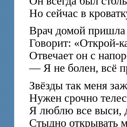
Он всегда был столь
Но сейчас в кроватку
Врач домой пришла 
Говорит: «Открой-ка
Отвечает он с напор
— Я не болен, всё п
Звёзды так меня заж
Нужен срочно телес
Я люблю все выси, 
Стыдно открывать м