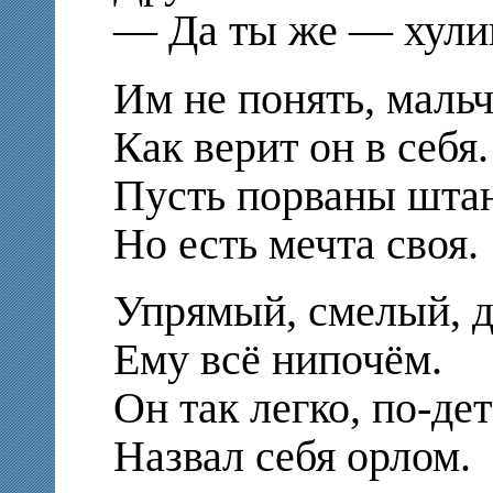
— Да ты же — хули
Им не понять, маль
Как верит он в себя.
Пусть порваны шта
Но есть мечта своя.
Упрямый, смелый, д
Ему всё нипочём.
Он так легко, по-де
Назвал себя орлом.