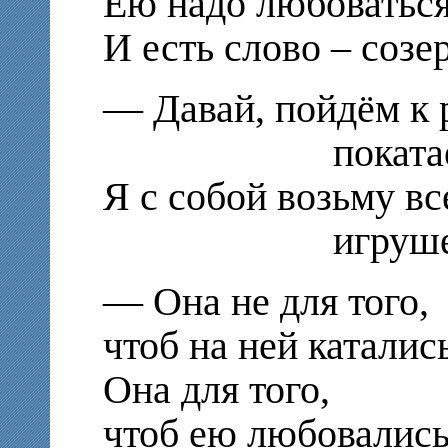
Ею надо любоватьс
И есть слово – созе
— Давай, пойдём к 
покатаемся 
Я с собой возьму вс
игрушечных
— Она не для того,
чтоб на ней катались
Она для того,
чтоб ею любовались