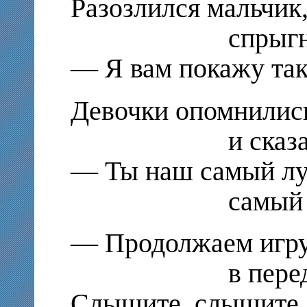
Разозлился мальчик
спрыгнул он
— Я вам покажу тако
Девочки опомнилис
и сказали 
— Ты наш самый л
самый лучш
— Продолжаем игр
в передело
Слышите, слышите 