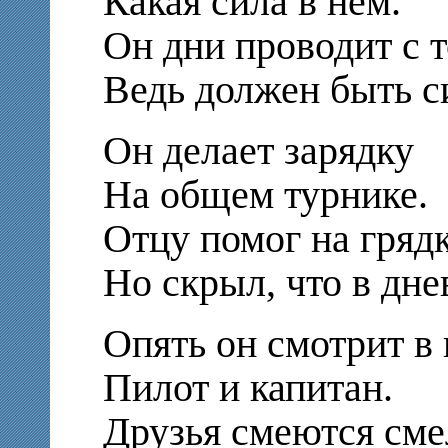
Какая сила в нём.
Он дни проводит с т
Ведь должен быть с
Он делает зарядку
На общем турнике.
Отцу помог на грядк
Но скрыл, что в дне
Опять он смотрит в 
Пилот и капитан.
Друзья смеются сме