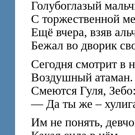
Голубоглазый мальч
С торжественной ме
Ещё вчера, взяв аль
Бежал во дворик св
Сегодня смотрит в н
Воздушный атаман.
Смеются Гуля, Зебо
— Да ты же – хулиг
Им не понять, девчо