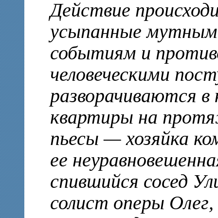
Действие происходи
усыпанные мутным
событиям и проти
человеческими пос
разворачиваются в
квартиры на протя
пьесы — хозяйка к
ее неуравновешенна
спившийся сосед Ул
солист оперы Олег,