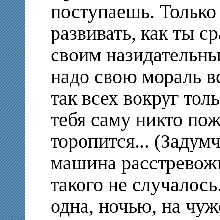
поступаешь. Только
развивать, как ты с
своим назидательны
надо свою мораль в
так всех вокруг тол
тебя саму никто пож
торопится... (Задум
машина расстревожи
такого не случалось
одна, ночью, на чу