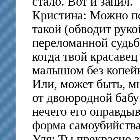
стало. Вот и запил.
Кристина: Можно по
такой (обводит руко
переломанной судьбо
когда твой красавец
малышом без копейк
Или, может быть, мн
от двоюродной бабу
нечего его оправдыв
форма самоубийства
Уля: Ты прекрасно з