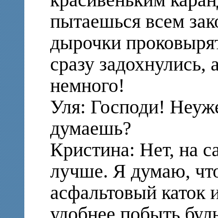
пытаешься всем за
дырочки проковырят
сразу задохнулись,
немного!
Уля: Господи! Неуж
думаешь?
Кристина: Нет, на 
лучше. Я думаю, что
асфальтовый каток и
удобнее побыть бул