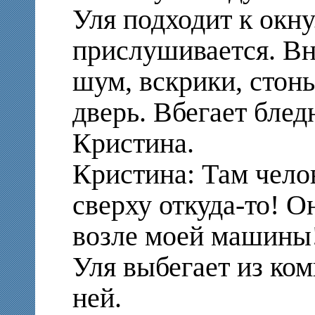
Уля подходит к окну
прислушивается. Вн
шум, вскрики, стон
дверь. Вбегает бле
Кристина.
Кристина: Там чело
сверху откуда-то! О
возле моей машины!
Уля выбегает из ко
ней.