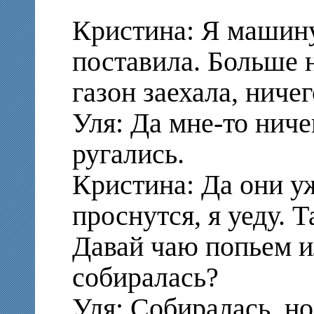
Кристина: Я машину
поставила. Больше 
газон заехала, ниче
Уля: Да мне-то ниче
ругались.
Кристина: Да они уж
проснутся, я уеду. Т
Давай чаю попьем и
собиралась?
Уля: Собиралась, но