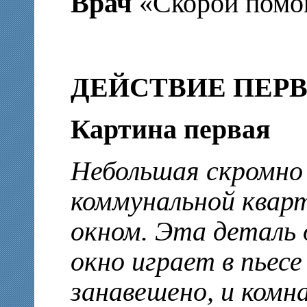
Врач
«Скорой помо
ДЕЙСТВИЕ ПЕР
Картина первая
Небольшая скромно
коммунальной квар
окном. Эта деталь 
окно играет в пьесе
занавешено, и комн