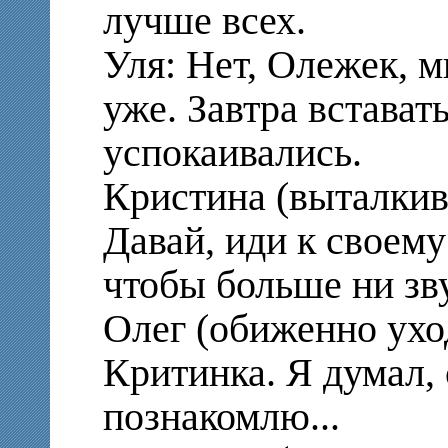
лучше всех.
Уля: Нет, Олежек, 
уже. Завтра встават
успокаивались.
Кристина (выталкива
Давай, иди к своем
чтобы больше ни зв
Олег (обиженно уход
Критинка. Я думал, 
познакомлю...