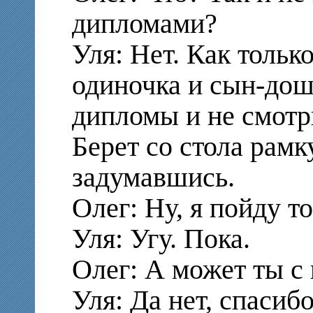
дипломами?
Уля: Нет. Как тольк
одиночка и сын-дош
дипломы и не смотр
Берет со стола рамк
задумавшись.
Олег: Ну, я пойду то
Уля: Угу. Пока.
Олег: А может ты с
Уля: Да нет, спасибо