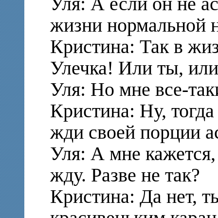
Уля: А если он не а
жизни нормальной н
Кристина: Так в жиз
Улечка! Или ты, или
Уля: Но мне все-так
Кристина: Ну, тогда
жди своей порции а
Уля: А мне кажется,
жду. Разве не так?
Кристина: Да нет, т
красивеньким кара