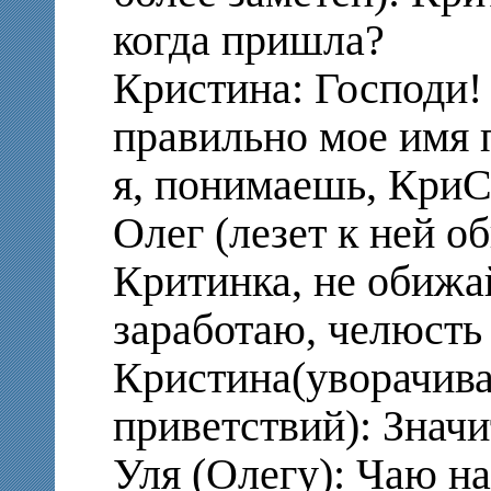
когда пришла?
Кристина: Господи!
правильно мое имя 
я, понимаешь, КриС
Олег (лезет к ней о
Критинка, не обижа
заработаю, челюсть
Кристина(уворачива
приветствий): Значи
Уля (Олегу): Чаю н