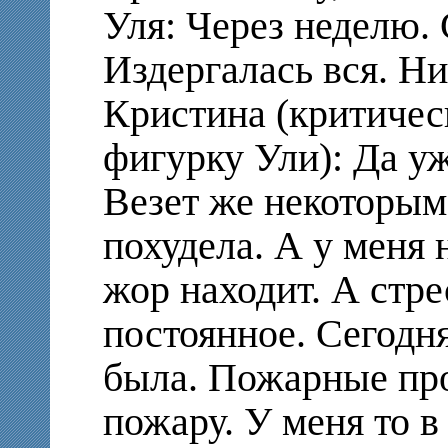
Уля: Через неделю. 
Издергалась вся. Ни 
Кристина (критичес
фигурку Ули): Да уж
Везет же некоторым
похудела. А у меня н
жор находит. А стр
постоянное. Сегодня
была. Пожарные про
пожару. У меня то в