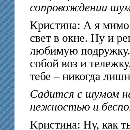
сопровождении шу
Кристина: А я мимо 
свет в окне. Ну и р
любимую подружку. 
собой воз и тележку
тебе – никогда лишн
Садится с шумом н
нежностью и беспо
Кристина: Ну, как т