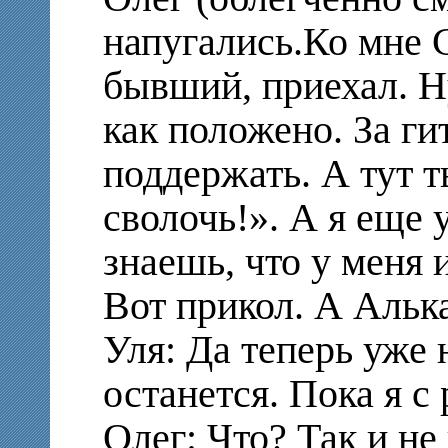
напугались.Ко мне 
бывший, приехал. Н
как положено. За ги
поддержать. А тут т
сволочь!». А я еще 
знаешь, что у меня 
Вот прикол. А Альк
Уля: Да теперь уже 
останется. Пока я с
Олег: Что? Так и не