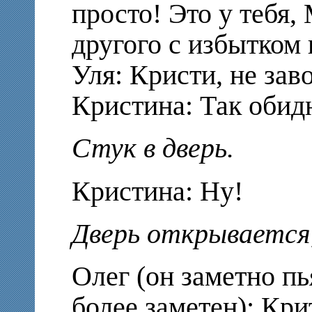
просто! Это у тебя, 
другого с избытком 
Уля: Кристи, не зав
Кристина: Так обидн
Стук в дверь.
Кристина: Ну!
Дверь открывается,
Олег (он заметно пь
более заметен): Кри