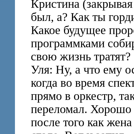
Кристина (закрывая 
был, а? Как ты горд
Какое будущее про
программками собир
свою жизнь тратят?
Уля: Ну, а что ему 
когда во время спек
прямо в оркестр, та
переломал. Хорошо 
после того как жена