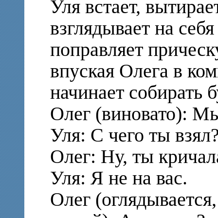
Уля встает, вытирае
взглядывает на себя 
поправляет прическу
впуская Олега в ком
начинает собирать б
Олег (виновато): М
Уля: С чего ты взял
Олег: Ну, ты кричал
Уля: Я не на вас.
Олег (оглядывается,