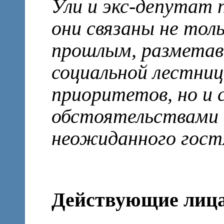
Ули и экс-депутат 
они связаны не тол
прошлым, разметав
социальной лестни
приоритетов, но и
обстоятельствами 
неожиданного гостя
Действующие лица