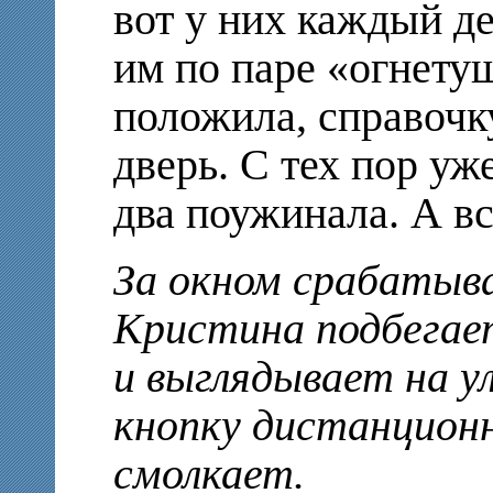
вот у них каждый де
им по паре «огнету
положила, справочку
дверь. С тех пор уж
два поужинала. А вс
За окном срабатыв
Кристина подбегает
и выглядывает на 
кнопку дистанционн
смолкает.