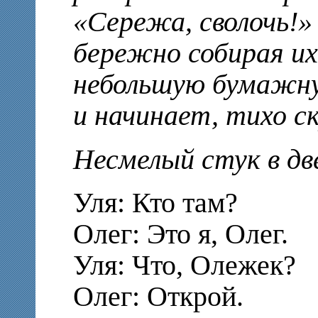
«Сережа, сволочь!»
бережно собирая их
небольшую бумажную
и начинает, тихо ск
Несмелый стук в дв
Уля: Кто там?
Олег: Это я, Олег.
Уля: Что, Олежек?
Олег: Открой.