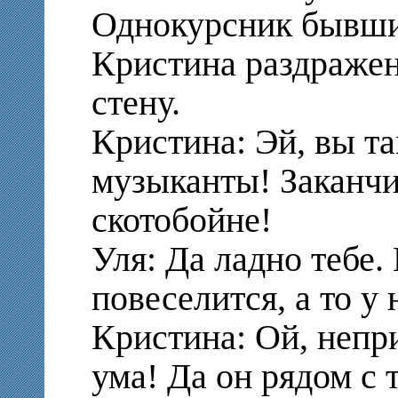
Однокурсник бывши
Кристина раздражен
стену.
Кристина: Эй, вы т
музыканты! Заканчи
скотобойне!
Уля: Да ладно тебе.
повеселится, а то у
Кристина: Ой, непри
ума! Да он рядом с 