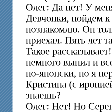
Олег: Да нет! У мен
Девчонки, пойдем к 
познакомлю. Он тол
приехал. Пять лет т
Такое рассказывает!
немного выпил и вс
по-японски, но я пе
Кристина (с иронией
знаешь?
Олег: Нет! Но Серег