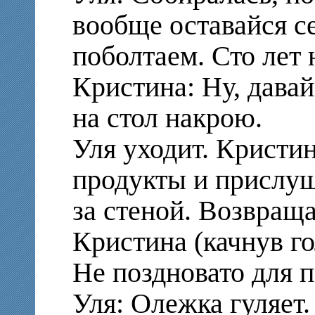
вообще оставайся с
поболтаем. Сто лет 
Кристина: Ну, давай
на стол накрою.
Уля уходит. Кристи
продукты и прислу
за стеной. Возвраща
Кристина (качнув го
Не поздновато для 
Уля: Олежка гуляет. 