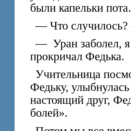
были капельки пота.
— Что случилось? 
— Уран заболел, я
прокричал Федька.
Учительница посмо
Федьку, улыбнулась 
настоящий друг, Фед
болей».
Потом мы все вмес