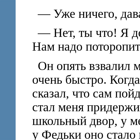
— Уже ничего, дав
— Нет, ты что! Я д
Нам надо поторопить
Он опять взвалил 
очень быстро. Когд
сказал, что сам пой
стал меня придержи
школьный двор, у м
у Федьки оно стало 