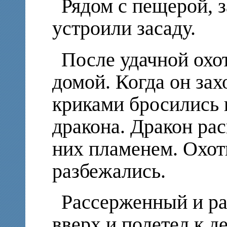
Рядом с пещерой, 
устроили засаду.
После удачной охо
домой. Когда он зах
криками бросились 
дракона. Дракон ра
них пламенем. Охот
разбежались.
Рассерженный и ра
вверх и полетел к 