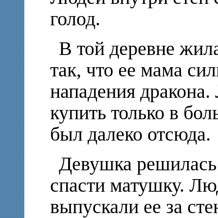
голод.
В той деревне жил
так, что ее мама си
нападения дракона.
купить только в бол
был далеко отсюда.
Девушка решилась 
спасти матушку. Люд
выпускали ее за ст