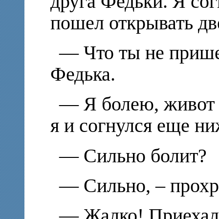
друга Федьки. Я сог
пошел открывать дв
— Что ты не прише
Федька.
— Я болею, живот
я и согнулся еще ни
— Сильно болит?
— Сильно, – прохр
— Жалко! Приехал 