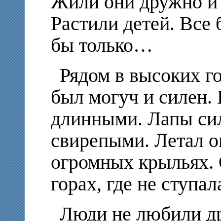
Жили они дружно и 
Растили детей. Все 
бы только…
Рядом в высоких г
был могуч и силен. 
длинными. Лапы си
свирепыми. Летал о
огромных крыльях. 
горах, где не ступал
Люди не любили др