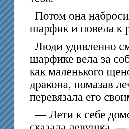
Потом она наброси
шарфик и повела к 
Люди удивленно см
шарфике вела за со
как маленького щен
дракона, помазав л
перевязала его сво
— Лети к себе дом
сказала девушка. —