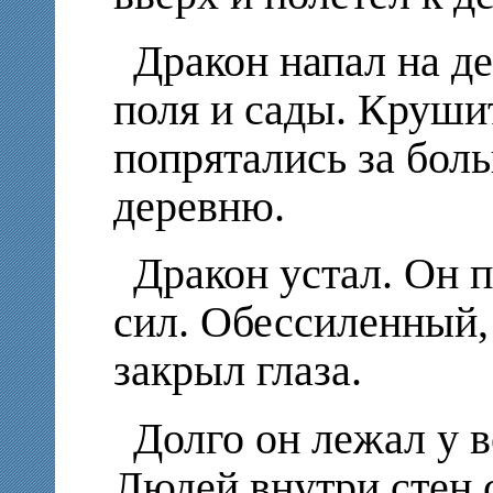
Дракон напал на д
поля и сады. Круши
попрятались за бол
деревню.
Дракон устал. Он п
сил. Обессиленный, 
закрыл глаза.
Долго он лежал у в
Людей внутри стен 