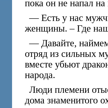
пока он не напал на 
— Есть у нас мужч
женщины. – Где на
— Давайте, наймем
отряд из сильных м
вместе убьют дракон
народа.
Люди племени отыс
дома знаменитого о