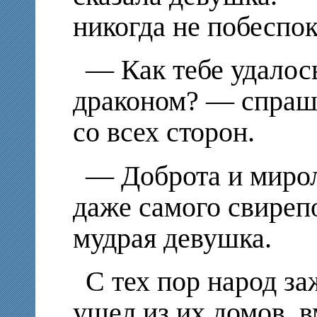
никогда не побеспок
— Как тебе удалось
драконом? — спраши
со всех сторон.
— Доброта и миро
даже самого свирепо
мудрая девушка.
С тех пор народ за
ушел из их домов, в