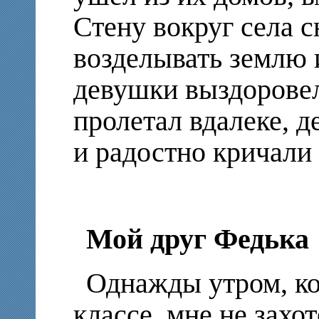
Стену вокруг села 
возделывать землю 
девушки выздоровел
пролетал вдалеке, д
и радостно кричали
Мой друг Федька
Однажды утром, ко
классе, мне не захо