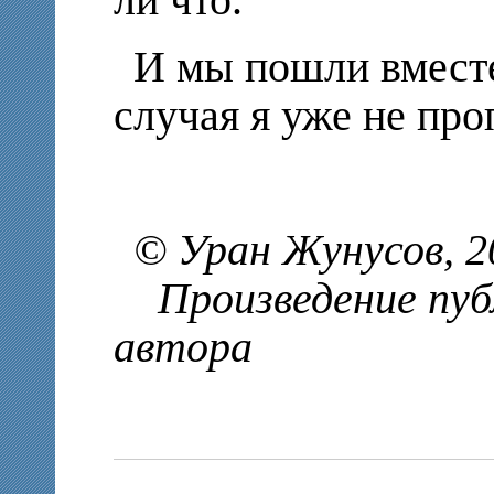
И мы пошли вместе
случая я уже не про
© Уран Жунусов, 2
Произведение публ
ав
тора