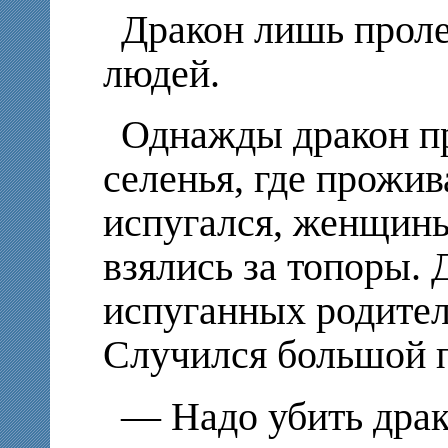
Дракон лишь проле
людей.
Однажды дракон пр
селенья, где прожи
испугался, женщин
взялись за топоры. 
испуганных родител
Случился большой 
— Надо убить дра