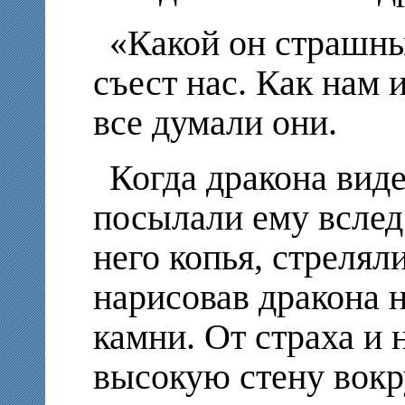
«Какой он страшны
съест нас. Как нам
все думали они.
Когда дракона вид
посылали ему вслед
него копья, стрелял
нарисовав дракона н
камни. От страха и 
высокую стену вокру