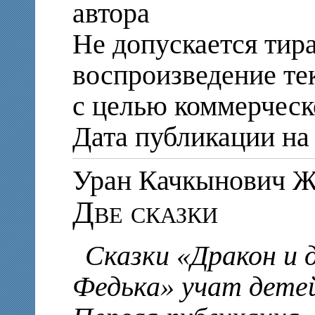
автора
Не допускается тир
воспроизведение те
с целью коммерческ
Дата публикации на 
Уран Качкынович
Две сказки
Сказки «Дракон и 
Федька» учат дете