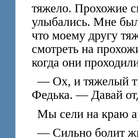
тяжело. Прохожие с
улыбались. Мне был
что моему другу тяж
смотреть на прохожи
когда они проходил
— Ох, и тяжелый ты
Федька. — Давай от
Мы сели на краю а
— Сильно болит жи