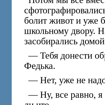
сфотографировались
болит живот и уже б
школьному двору. 
засобирались домой
— Тебя донести об
Федька.
— Нет, уже не на
— Ну, все равно, я
ли что.