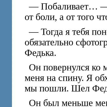
— Побаливает… — 
от боли, а от того чт
— Тогда я тебя пон
обязательно сфотог
Федька.
Он повернулся ко 
меня на спину. Я об
мы пошли. Шел Федя
Он был меньше мен