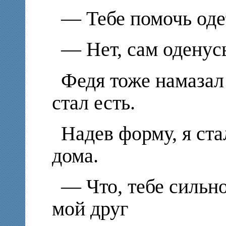
— Тебе помочь оде
— Нет, сам оденусь
Федя тоже намазал 
стал есть.
Надев форму, я ст
дома.
— Что, тебе сильн
мой друг