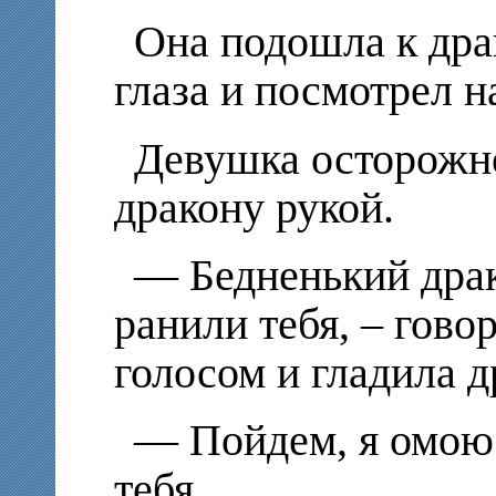
Она подошла к дра
глаза и посмотрел н
Девушка осторожно
дракону рукой.
— Бедненький драк
ранили тебя, – гов
голосом и гладила д
— Пойдем, я омою 
тебя.