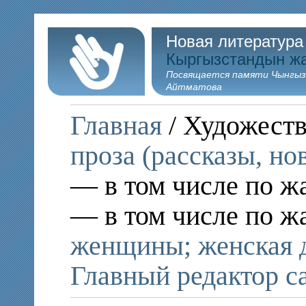
Новая литература
Кыргызстандын ж
Посвящается памяти Чынгыз
Айтматова
Главная
/ Художеств
проза (рассказы, но
— в том числе по ж
— в том числе по ж
женщины; женская 
Главный редактор с