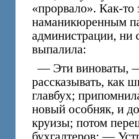
«прорвало». Как-то 
наманикюренным па
администрации, ни с
выпалила:
— Эти виноваты, —
рассказывать, как 
главбух; припомнил
новый особняк, и д
круизы; потом переш
бухгалтеров: — Уст