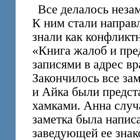
Все делалось неза
К ним стали направ
знали как конфликт
«Книга жалоб и пре
записями в адрес вр
Закончилось все зам
и Айка были предст
хамками. Анна случ
заметка была напис
заведующей ее зна