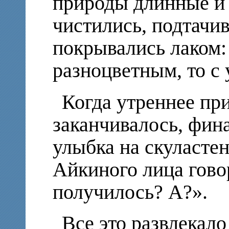
природы длинные и 
чистились, подтачив
покрывались лаком:
разноцветным, то с 
Когда утреннее пр
заканчивалось, фин
улыбка на скуласте
Айкиного лица гово
получилось? А?».
Все это развлекало