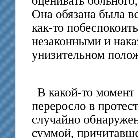
оценивать больного,
Она обязана была вс
как-то побеспокоить
незаконными и нака
унизительном полож
В какой-то момент
переросло в протес
случайно обнаруже
суммой, причитавш