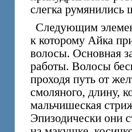
слегка румянились 
Следующим элемент
к которому Айка пр
волосы. Основная з
работы. Волосы бес
проходя путь от жел
смоляного, длину, к
мальчишеская стриж
Эпизодически они с
на макушке, косичк