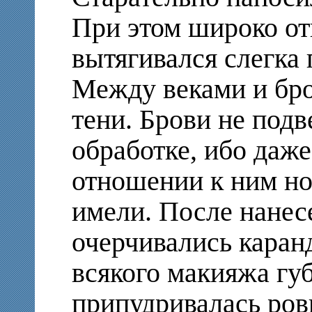
При этом широко от
вытягивался слегка
Между веками и бр
тени. Брови не подв
обработке, ибо даж
отношении к ним но
имели. После нанес
очерчивались каран
всякого макияжа гу
припудривалась ровн