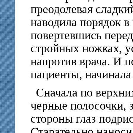
преодолевая сладки
наводила порядок в 
повертевшись перед
стройных ножках, у
напротив врача. И 
пациенты, начинала
Сначала по верхни
черные полосочки, 
стороны глаз подри
Старательно наноси