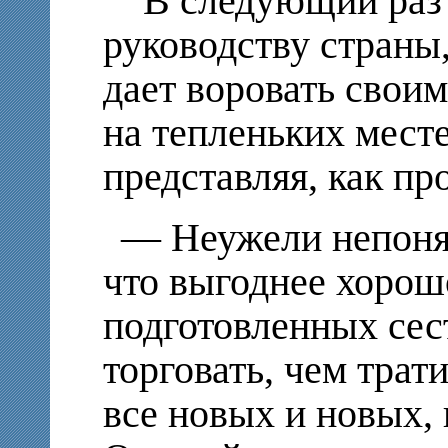
В следующий раз о
руководству страны,
дает воровать свои
на тепленьких месте
представляя, как п
— Неужели непоня
что выгоднее хорош
подготовленных сест
торговать, чем трат
все новых и новых, 