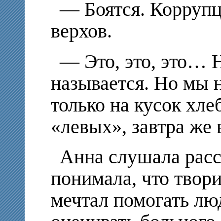
— Боятся. Коррупц
верхов.
— Это, это, это… Н
называется. Но мы 
только на кусок хле
«левых», завтра же 
Анна слушала рас
понимала, что твори
мечтал помогать лю