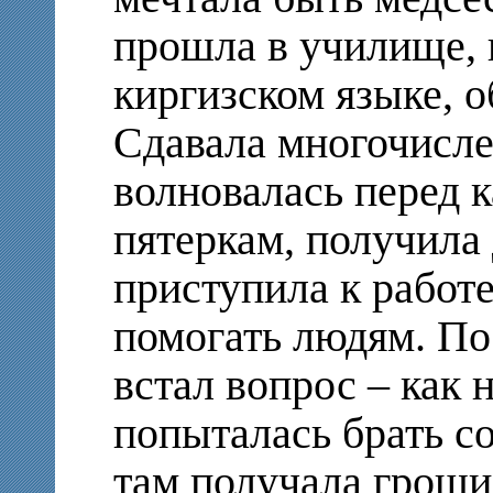
прошла в училище, 
киргизском языке, о
Сдавала многочисле
волновалась перед 
пятеркам, получила
приступила к работ
помогать людям. По
встал вопрос – как 
попыталась брать с
там получала гроши