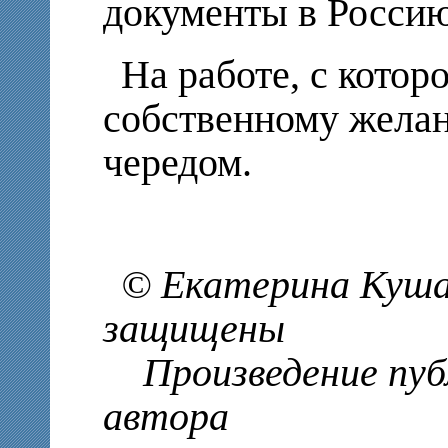
документы в Россию
На работе, с котор
собственному желан
чередом.
© Екатерина Кушар
защищены
Произведение публ
автора