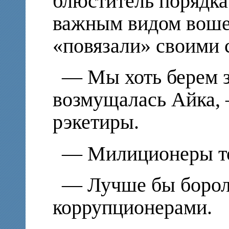
блюститель порядка
важным видом вошел 
«повязали» своими 
— Мы хоть берем за
возмущалась Айка,
рэкетиры.
— Милиционеры то
— Лучше бы борол
коррупционерами.