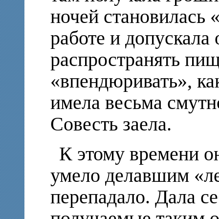
ночей становилась 
работе и допускала
распространять пищ
«впендюривать», как
имела весьма смутн
Совесть заела.
К этому времени он
умело делавшим «ле
перепадало. Дала се
получаемые таким о