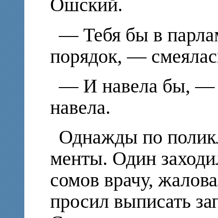
Ошский.
— Тебя бы в парла
порядок, — смеялас
— И навела бы, — 
навела.
Однажды по полик
менты. Один заходил
сомов врачу, жалова
просил выписать за