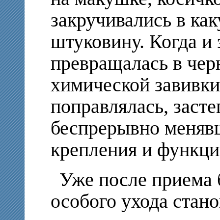
закручивались в ка
штуковину. Когда и 
превращалась в чер
химической завивки
поправлялась, засте
беспрерывно менявш
крепления и функц
Уже после приема
особого ухода стано