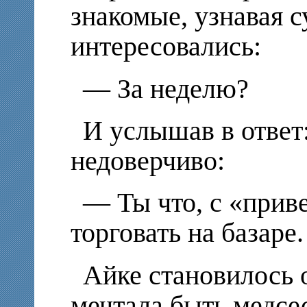
знакомые, узнавая с
интересовались:
— За неделю?
И услышав в ответ
недоверчиво:
— Ты что, с «прив
торговать на базаре.
Айке становилось 
мечтала быть медсе