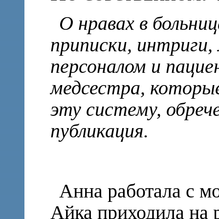
О нравах в больниц
приписки, интриги,
персоналом и пацие
медсестра, которы
эту систему, обре
публикация.
Анна работала с м
Айка приходила на р