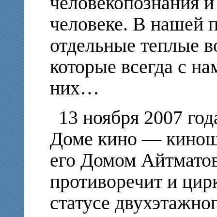
человекопознания и
человеке. В нашей 
отдельные теплые в
которые всегда с на
них…
13 ноября 2007 год
Доме кино — кинош
его Домом Айтматова
противоречит и цир
статусе двухэтажно