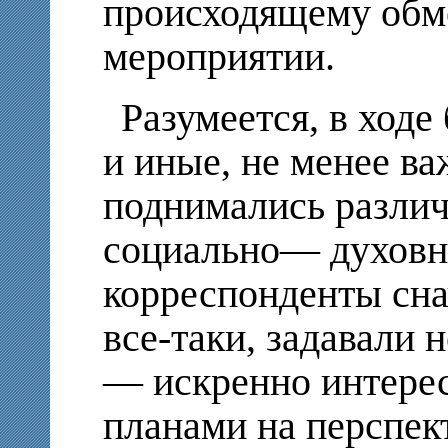
происходящему обм
мероприятии.
Разумеется, в ход
и иные, не менее в
поднимались разли
социально— духовн
корреспонденты сна
все-таки, задавали 
— искренно интере
планами на перспек