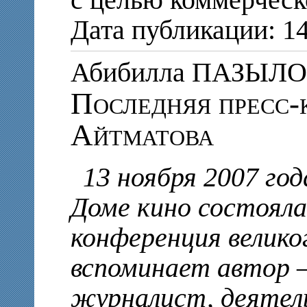
Дата публикации: 1
Абибилла ПАЗЫЛ
Последняя пресс-
Айтматова
13 ноября 2007 год
Доме кино состояла
конференция велико
вспоминает автор 
журналист, деятель