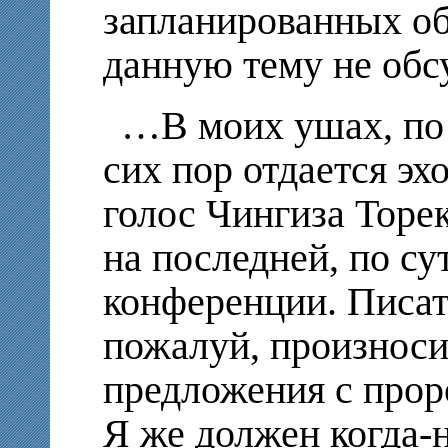
запланированных о
данную тему не обс
…В моих ушах, по 
сих пор отдается э
голос Чингиза Торе
на последней, по су
конференции. Писат
пожалуй, произноси
предложения с про
Я же должен когда-