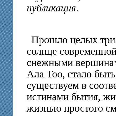
публикация.
Прошло целых три 
солнце современной
снежными вершинам
Ала Тоо, стало быть
существуем в соотв
истинами бытия, ж
жизнью простого см