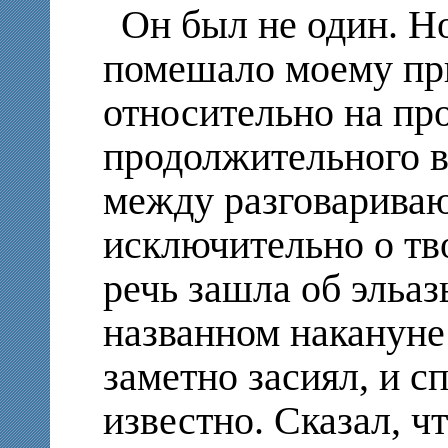
Он был не один. Но
помешало моему пр
относительно на пр
продолжительного в
между разговарива
исключительно о тв
речь зашла об эльаз
названном накануне
заметно засиял, и с
известно. Сказал, ч