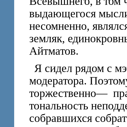
Всевышнего, в том 
выдающегося мыслит
несомненно, являлс
земляк, единокровн
Айтматов.
Я сидел рядом с мэ
модератора. Поэтом
торжественно— пра
тональность неподд
собравшихся собрат