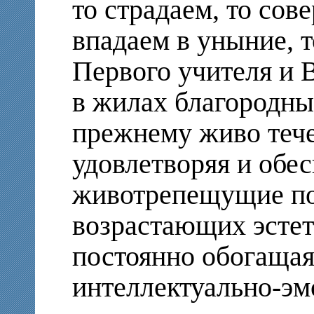
то страдаем, то сов
впадаем в уныние, т
Первого учителя и 
в жилах благородны
прежнему живо тече
удовлетворяя и обе
животрепещущие по
возрастающих эстет
постоянно обогащая
интеллектуально-э