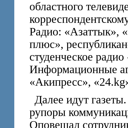
областного телевид
корреспондентскому
Радио: «Азаттык», 
плюс», республикан
студенческое радио
Информационные аге
«Акипресс», «24.kg
Далее идут газеты
рупоры коммуникац
Оповещал сотрудни