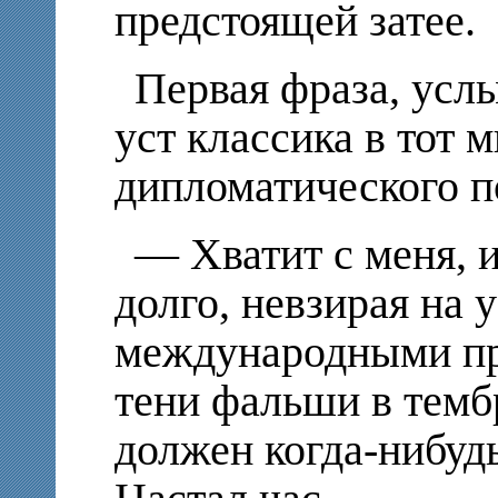
предстоящей затее.
Первая фраза, усл
уст классика в тот м
дипломатического 
— Хватит с меня, 
долго, невзирая на 
международными пра
тени фальши в темб
должен когда-нибудь