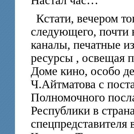
Настал час…
Кстати, вечером то
следующего, почти 
каналы, печатные из
ресурсы , освещая 
Доме кино, особо де
Ч.Айтматова c пост
Полномочного посл
Республики в стран
спецпредставителя