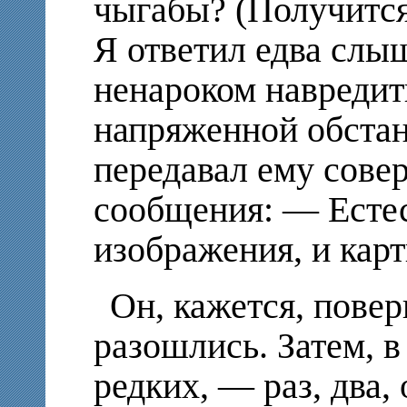
чыгабы? (Получится 
Я ответил едва слы
ненароком навредит
напряженной обстано
передавал ему сове
сообщения: — Естес
изображения, и карт
Он, кажется, повер
разошлись. Затем, 
редких, — раз, два,