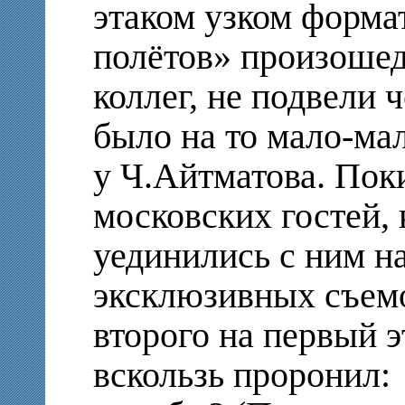
этаком узком форма
полётов» произошед
коллег, не подвели ч
было на то мало-ма
у Ч.Айтматова. Пок
московских гостей, 
уединились с ним н
эксклюзивных съемо
второго на первый 
вскользь проронил