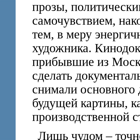
прозы, политически
самочувствием, нако
тем, в меру энергич
художника. Кинодо
прибывшие из Москв
сделать документал
снимали основного
будущей картины, ка
производственной с
Лишь чудом – точн