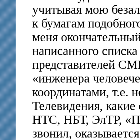
учитывая мою беза
к бумагам подобног
меня окончательный
написанного списк
представителей СМ
«инженера человече
координатами, т.е. 
Телевидения, какие
НТС, НБТ, ЭлТР, «П
звонил, оказывается