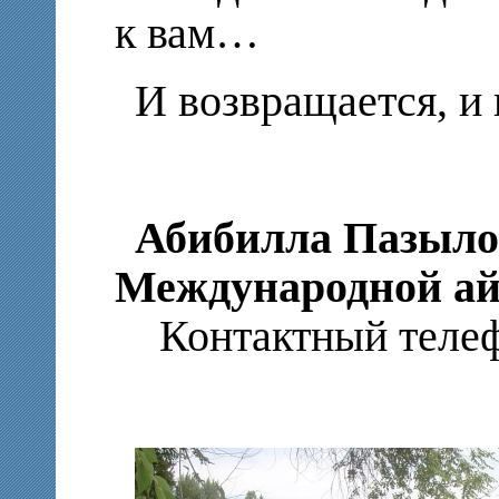
к вам…
И возвращается, и 
Абибилла Пазылов
Международной ай
Контактный телефо