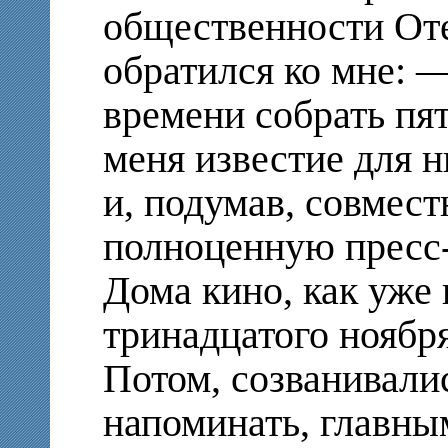
общественности Оте
обратился ко мне: 
времени собрать пя
меня известие для н
и, подумав, совмест
полноценную пресс
Дома кино, как уже 
тринадцатого ноября
Потом, созванивалис
напоминать, главным