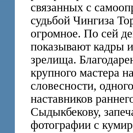
связанных с самооп
судьбой Чингиза То
огромное. По сей де
показывают кадры и
зрелища. Благодарен
крупного мастера н
словесности, одног
наставников раннег
Сыдыкбекову, запеч
фотографии с куми