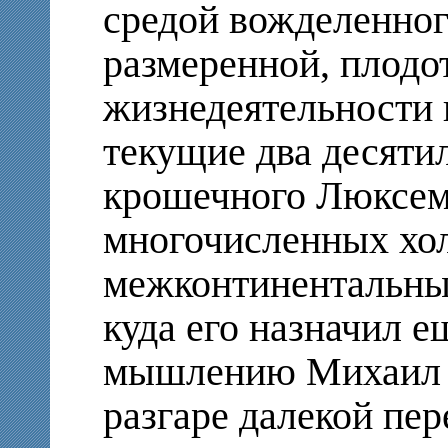
средой вожделенног
размеренной, плодо
жизнедеятельности 
текущие два десятил
крошечного Люксем
многочисленных хо
межконтинентальны
куда его назначил 
мышлению Михаил С
разгаре далекой пер