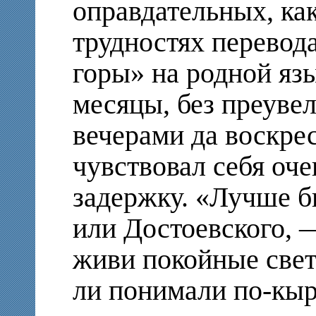
оправдательных, ка
трудностях перевод
горы» на родной язы
месяцы, без преуве
вечерами да воскрес
чувствовал себя оче
задержку. «Лучше бы
или Достоевского,
живи покойные свет
ли понимали по-кыр