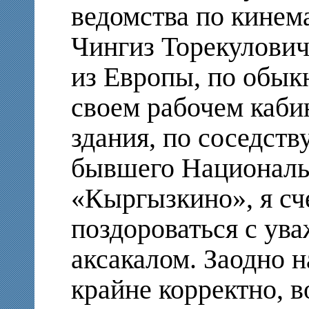
ведомства по кинема
Чингиз Торекулович
из Европы, по обык
своем рабочем кабин
здания, по соседст
бывшего Националь
«Кыргызкино», я сч
поздороваться с ув
аксакалом. Заодно н
крайне корректно, в