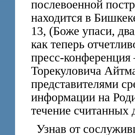
послевоенной постр
находится в Бишкек
13, (Боже упаси, дв
как теперь отчетли
пресс-конференция 
Торекуловича Айтма
представителями ср
информации на Роди
течение считанных 
Узнав от сослужив