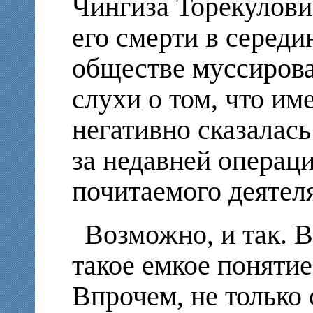
Чингиза Торекулови
его смерти в середи
обществе муссирова
слухи о том, что им
негативно сказалас
за недавней операц
почитаемого деятеля
Возможно, и так. 
такое емкое понятие
Впрочем, не только 