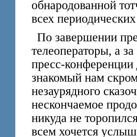
обнародованной тот
всех периодических
По завершении пр
телеоператоры, а з
пресс-конференции
знакомый нам скро
незаурядного сказоч
нескончаемое продо
никуда не торопился
всем хочется услыша