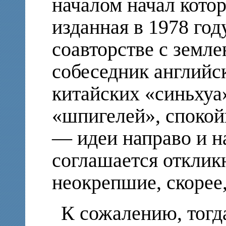
началом начал котор
изданная в 1978 год
соавторстве с зем
собеседник английс
китайских «синьхуа
«шпигелей», спокой
— идеи направо и на
соглашается отклик
неокрепшие, скорее
К сожалению, тогда