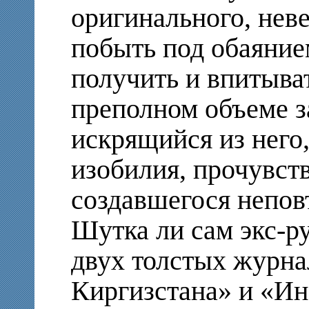
оригинального, неве
побыть под обаяние
получить и впитыват
преполном объеме з
искрящийся из него,
изобилия, прочувст
создавшегося непов
Шутка ли сам экс-р
двух толстых журна
Киргизстана» и «Ин