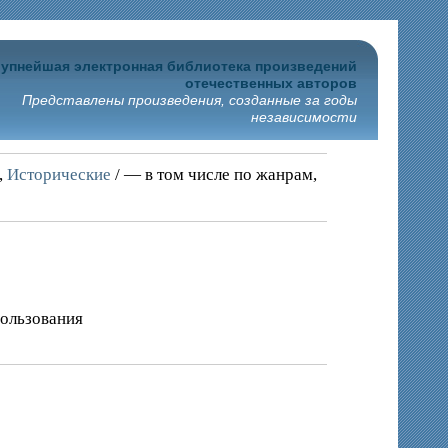
упнейшая электронная библиотека произведений
отечественных авторов
Представлены произведения, созданные за годы
независимости
,
Исторические
/ — в том числе по жанрам,
пользования