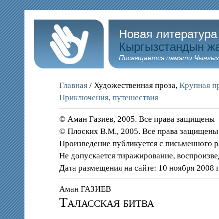
Новая литература
Кыргызстандын ж
Посвящается памяти Чынгыз
Главная
/ Художественная проза,
Крупная пр
Приключения, путешествия
© Аман Газиев, 2005. Все права защищены
© Плоских В.М., 2005. Все права защищены
Произведение публикуется с письменного 
Не допускается тиражирование, воспроизве
Дата размещения на сайте: 10 ноября 2008 
Аман ГАЗИЕВ
Таласская битва