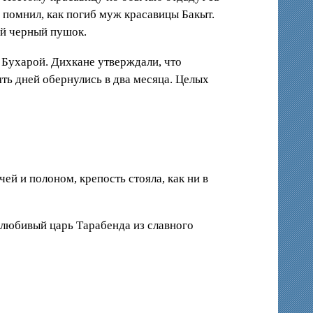
н помнил, как погиб муж красавицы Бакыт.
кий черный пушок.
 Бухарой. Дихкане утверждали, что
ть дней обернулись в два месяца. Целых
ей и полоном, крепость стояла, как ни в
молюбивый царь Тарабенда из славного