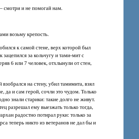
— смотри и не помогай нам.
цами возьму крепость.
обился к самой стене, верх которой был
 зацепился за кольчугу и тами-мит с
яв 6 или 7 человек, отхлынули от стен,
взобрался на стену, убил тамимита, взял
, да и сам герой, сочли это чудом. Только
дно знали старики: такие долго не живут.
ец разрешал ему выезжать только тогда,
архан радостно потирал руки: только за
са теперь никто из ветеранов не дал бы и