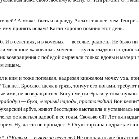
гешей? А может быть и вправду Аллах сильнее, чем Тенгри-а
и ему принять ислам? Каган хорошо помнил этот день.
б. И в селениях, и в кочевых — веселье, радость. Не было н
ли месячное жалованье: хочешь — кусок гладкого согдийско
к возвращения с победой омрачали только вдовы и матери 
м лицам...
 к ним и тоже поплакал, надрезал кинжалом мочку уха, при
 Так нет. Бросают шелк в грязь, топчут его ногами, требуют
е ими, не возвращаются. Богу смерти Эрклигу тоже нужны в
арабодун — букв, «черный народ», простолюдин)
Вон келин*
 бухарский арбуз, живот бесстыдно выставила и уставилась н
егко оставаться вдовой в ее годы. Сколько ей? Лет пятнадца
арем. Ну, да эта не пропадет. У Огуш-тархана подрастает вт
м*.
(*Калым — выкуп за невесту)
Не пропадать же богатству