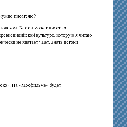
 нужно писателю?
еловеком. Как он может писать о
древнеиндийской культуре, которую я читаю
ически не хватает? Нет. Знать истоки
локо». На «Мосфильме» будет