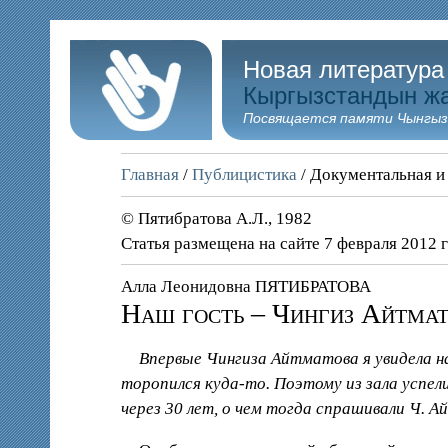
Новая литература
Кыргызстандын ж
Посвящается памяти Чынгыз
Главная
/
Публицистика
/ Документальная и
© Пятибратова А.Л., 1982
Статья размещена на сайте 7 февраля 2012 
Алла Леонидовна ПЯТИБРАТОВА
Наш гость – Чингиз Айтма
Впервые Чингиза Айтматова я увидела н
торопился куда-то. Поэтому из зала успели
через 30 лет, о чем тогда спрашивали Ч.