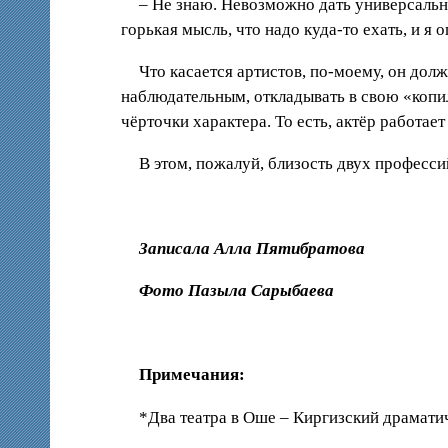
– Не знаю. Невозможно дать универсальны
горькая мысль, что надо куда-то ехать, и я 
Что касается артистов, по-моему, он дол
наблюдательным, откладывать в свою «копил
чёрточки характера. То есть, актёр работает
В этом, пожалуй, близость двух профессий
Записала Алла Пятибратова
Фото Пазыла Сарыбаева
Примечания:
*Два театра в Оше – Киргизский драмати