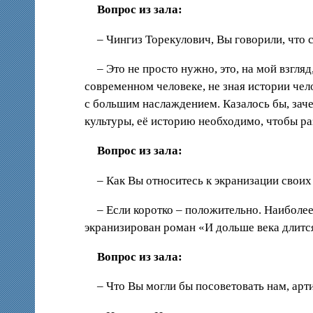
Вопрос из зала:
– Чингиз Торекулович, Вы говорили, что
– Это не просто нужно, это, на мой взгл
современном человеке, не зная истории чел
с большим наслаждением. Казалось бы, зачем
культуры, её историю необходимо, чтобы р
Вопрос из зала:
– Как Вы относитесь к экранизации свои
– Если коротко – положительно. Наибол
экранизирован роман «И дольше века длит
Вопрос из зала:
– Что Вы могли бы посоветовать нам, арт