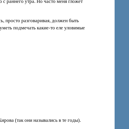
 с раннего утра. Но часто меня гложет
ь, просто разговаривая, должен быть
 уметь подмечать какие-то еле уловимые
рова (так они назывались в те годы).