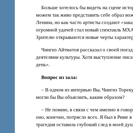
Больше хотелось бы видеть на сцене исто
можем так живо представить себе образ вож
Ленина, но как часто артисты создают «за
огромной удачей стал новый спектакль МХАТ
Зрителю открываются новые черты характе
Чингиз Айтматов рассказал о своей поезд
деятелями культуры. Хотя выступление писат
день».
Вопрос из зала:
– В одном из интервью Вы, Чингиз Тореку
могли бы Вы объяснить, каким образом?
– Не помню, в связи с чем именно я гово
оно, конечно, потрясло всех. Я был в Риме 
трагедия оставила глубокий след в моей ду