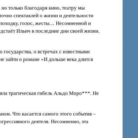
 но только благодаря кино, театру мы
точно спектаклей о жизни и деятельности
 походку, голос, жесты… Несомненной и
дстаёт Ильич в последние дни своей жизни.
о государства, о встречах с известными
 не зайти о романе «И дольше века длится
ияла трагическая гибель Альдо Моро***. Не
аном. Что касается самого этого события –
рогрессивного деятеля. Несомненно, эта