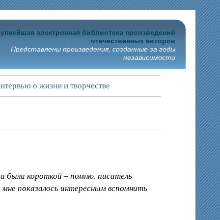
упнейшая электронная библиотека произведений
отечественных авторов
Представлены произведения, созданные за годы
независимости
нтервью о жизни и творчестве
а была короткой – помню, писатель
о, мне показалось интересным вспомнить