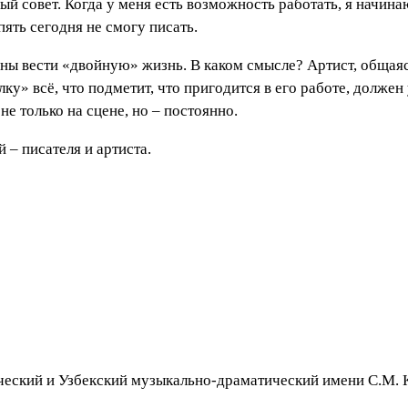
й совет. Когда у меня есть возможность работать, я начинаю
опять сегодня не смогу писать.
жны вести «двойную» жизнь. В каком смысле? Артист, общаяс
ку» всё, что подметит, что пригодится в его работе, должен
 не только на сцене, но – постоянно.
 – писателя и артиста.
ческий и Узбекский музыкально-драматический имени С.М. Ки