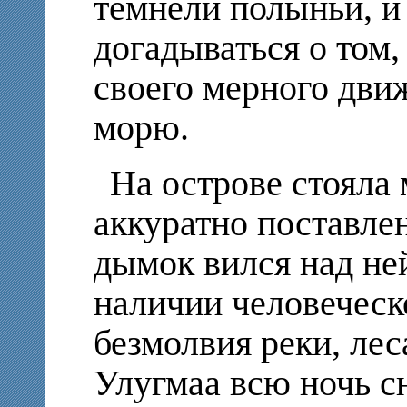
темнели полыньи, 
догадываться о том,
своего мерного дви
морю.
На острове стояла 
аккуратно поставле
дымок вился над ней
наличии человеческ
безмолвия реки, лес
Улугмаа всю ночь с