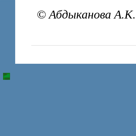
© Абдыканова А.К.