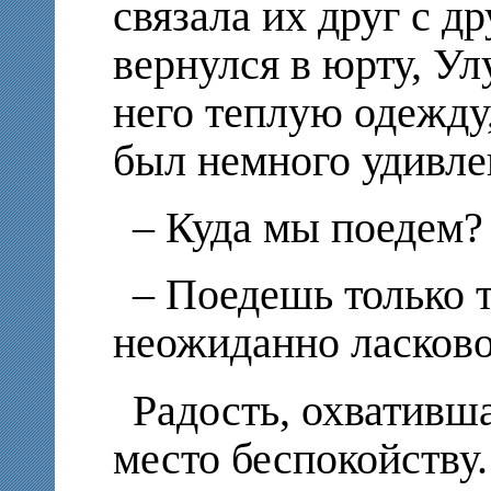
связала их друг с д
вернулся в юрту, Ул
него теплую одежду,
был немного удивле
– Куда мы поедем? 
– Поедешь только т
неожиданно ласково
Радость, охвативш
место беспокойству.