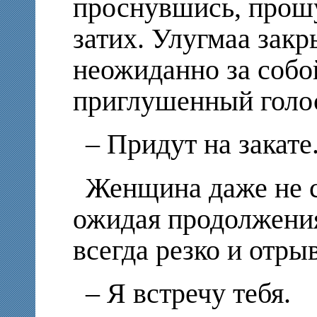
проснувшись, прош
затих. Улугмаа закр
неожиданно за соб
приглушенный голо
– Придут на закате
Женщина даже не с
ожидая продолжения
всегда резко и отры
– Я встречу тебя.