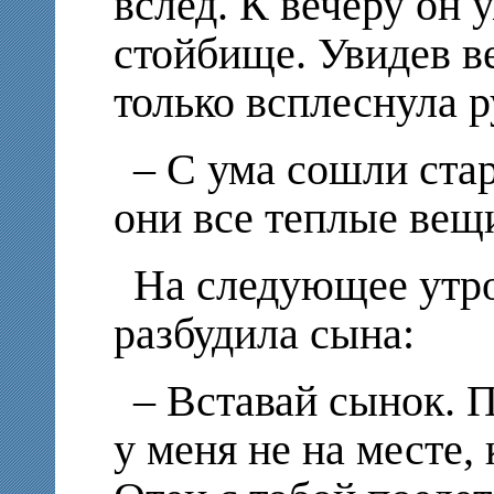
вслед. К вечеру он 
стойбище. Увидев в
только всплеснула 
– С ума сошли стар
они все теплые вещ
На следующее утро
разбудила сына:
– Вставай сынок. П
у меня не на месте, 