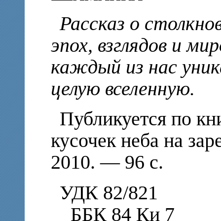
Рассказ о столкно
эпох, взглядов и ми
каждый из нас уника
целую вселенную.
Публикуется по кн
кусочек неба на зар
2010. — 96 с.
УДК 82/821
ББК 84 Ки 7