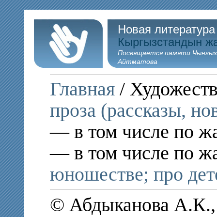
Новая литература
Кыргызстандын ж
Посвящается памяти Чынгыз
Айтматова
Главная
/ Художеств
проза (рассказы, но
— в том числе по ж
— в том числе по ж
юношестве; про дет
© Абдыканова А.К.,