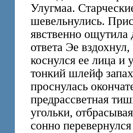
Улугмаа. Старчески
шевельнулись. Прис
явственно ощутила 
ответа Эе вздохнул,
коснулся ее лица и 
тонкий шлейф запах
проснулась окончат
предрассветная тиши
угольки, отбрасыва
сонно перевернулся 