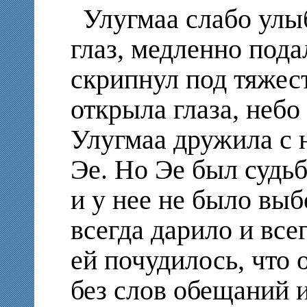
Улугмаа слабо улы
глаз, медленно пода
скрипнул под тяжест
открыла глаза, небо
Улугмаа дружила с 
Эе. Но Эе был судьб
и у нее не было выб
всегда дарило и все
ей почудилось, что 
без слов обещаний и