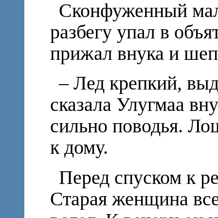
Сконфуженный маль
разбегу упал в объя
прижал внука и шеп
– Лед крепкий, выд
сказала Улугмаа вну
сильно поводья. Ло
к дому.
Перед спуском к ре
Старая женщина все