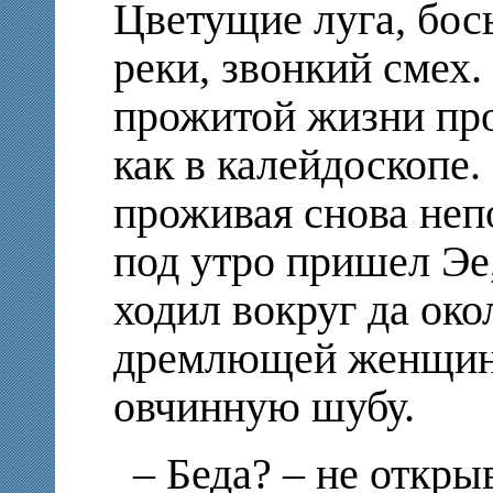
Цветущие луга, бос
реки, звонкий смех
прожитой жизни про
как в калейдоскопе.
проживая снова не
под утро пришел Эе,
ходил вокруг да окол
дремлющей женщины
овчинную шубу.
– Беда? – не откры