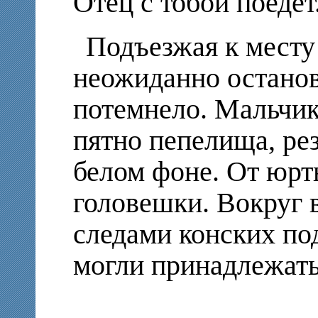
Отец с тобой поедет
Подъезжая к месту
неожиданно останов
потемнело. Мальчик
пятно пепелища, ре
белом фоне. От юрт
головешки. Вокруг 
следами конских под
могли принадлежать