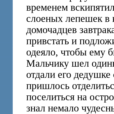
временем вскипятил
слоеных лепешек в 
домочадцев завтрак
привстать и подлож
одеяло, чтобы ему б
Мальчику шел одинн
отдали его дедушке 
пришлось отделитьс
поселиться на остро
знал немало чудесны