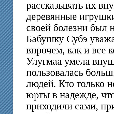
рассказывать их вн
деревянные игрушки
своей болезни был 
Бабушку Субэ уважа
впрочем, как и все к
Улугмаа умела внуш
пользовалась больш
людей. Кто только н
юрты в надежде, чт
приходили сами, пр