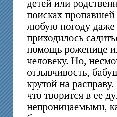
детей или родствен
поисках пропавшей 
любую погоду даже
приходилось садитьс
помощь роженице и
человеку. Но, несм
отзывчивость, бабу
крутой на расправу.
что творится в ее д
непроницаемыми, ка