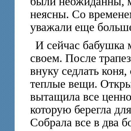
были неожиданны, 
неясны. Со времене
уважали еще больш
И сейчас бабушка 
своем. После трапе
внуку седлать коня,
теплые вещи. Откры
вытащила все ценное
которую берегла для
Собрала все в два б