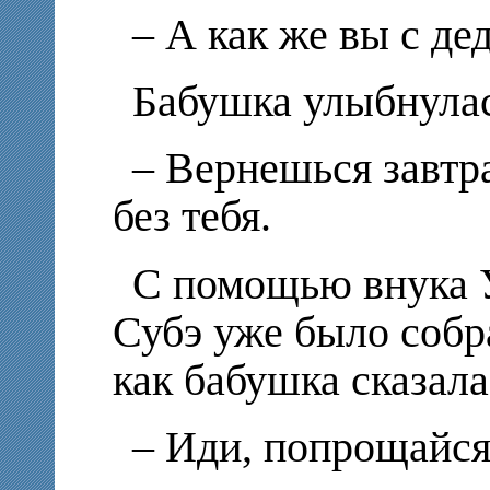
– А как же вы с д
Бабушка улыбнулас
– Вернешься завтр
без тебя.
С помощью внука 
Субэ уже было собр
как бабушка сказала
– Иди, попрощайся