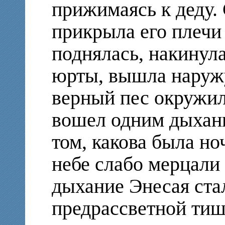
прижимаясь к деду.
прикрыла его плечи
поднялась, накинул
юрты, вышла наруж
верный пес окружил 
вошел одним дыхани
том, какова была ноч
небе слабо мерцали
дыхание Энесая ста
предрассветной тиши