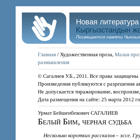
Новая литература
Кыргызстандын ж
Посвящается памяти Чынгыз
Главная
/ Художественная проза,
Малая проз
размышления
© Сагалиев У.Б., 2011. Все права защищены
Произведения публикуются с разрешения а
Не допускается тиражирование, воспроизве
Дата размещения на сайте: 25 марта 2012 г
Урмат Бейшенбекович САГАЛИЕВ
Белый Бим, черная судьба
Несколько коротких рассказов – эссе. 