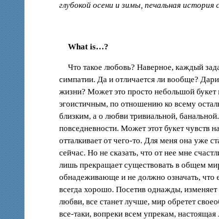
глубокой осени и зимы, печальная история
What is…?
Что такое любовь? Наверное, каждый зад
симпатии. Да и отличается ли вообще? Дари
жизни? Может это просто небольшой букет 
эгоистичным, по отношению ко всему осталь
близким, а о любви тривиальной, банальной.
повседневности. Может этот букет чувств н
отталкивает от чего-то. Для меня она уже 
сейчас. Но не сказать, что от нее мне счаст
лишь прекращает существовать в общем мире,
обнадеживающе и не должно означать, что е
всегда хорошо. Посетив однажды, изменяет 
любви, все станет лучше, мир обретет своео
все-таки, вопреки всем упрекам, настоящая 