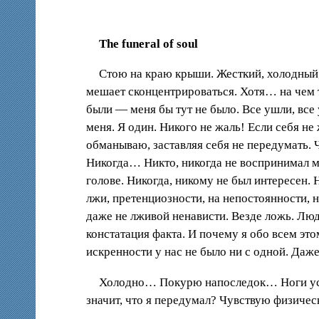
The funeral of soul
Стою на краю крыши. Жесткий, холодный, 
мешает сконцентрироваться. Хотя… на чем 
были — меня бы тут не было. Все ушли, все
меня. Я один. Никого не жаль! Если себя не
обманываю, заставляя себя не передумать. 
Никогда… Никто, никогда не воспринимал мен
голове. Никогда, никому не был интересен.
лжи, претенциозности, на непостоянности, 
даже не лживой ненависти. Везде ложь. Люд
констатация факта. И почему я обо всем э
искренности у нас не было ни с одной. Даж
Холодно… Покурю напоследок… Ноги устал
значит, что я передумал? Чувствую физическ