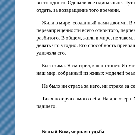
всего одного. Одевали все одинаковое. Пута
отдать, за возвращение того времени.
Жили в мире, созданный нами двоими. В 
перезапрещенности всего открытого, перпен
разбитого. В общем, жили в мире, не таком, 
делать что угодно. Его способность превра
удивляла его.
Была зима. Я смотрел, как он тонет. Я смо
наш мир, собранный из живых моделей реал
Не было ни страха за него, ни страха за
Так я потерял самого себя. На дне озера.
падшего.
Белый Бим, черная судьба