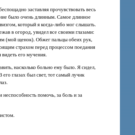
 беспощадно заставляя прочувствовать весь
вение было очень длинным. Самое длинное
изгом, который я когда-либо мог слышать.
ежав в огород, увидел все своими глазами:
Бим (мой щенок). Обжег пальцы обеих рук,
стоящим страхом перед процессом поедания
л видеть его мучения.
вить, насколько больно ему было. Я сидел,
В его глазах был свет, тот самый лучик
лаз.
и неспособность помочь, за боль и за
оистом.