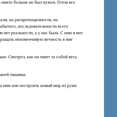
и никто больше не был нужен. Готов все
али, на раскрепощенности, на
забытого, последовательности всего
 нет реальности, а у нас была. С ним я мог
евращать неизменчивую вечность в миг
наю. Смотрел, как он тянет за собой весь
 моей тишины.
 за ним или построить новый мир из руин