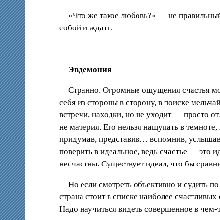
«Что же такое любовь?» — не правильный
собой и ждать.
Эвдемония
Странно. Огромные ощущения счастья могу
себя из стороны в сторону, в поиске мельч
встречи, находки, но не уходит — просто от
не материя. Его нельзя нащупать в темноте,
придумав, представив… вспомнив, услышав. 
поверить в идеальное, ведь счастье — это 
несчастны. Существует идеал, что бы сравн
Но если смотреть объективно и судить п
страна стоит в списке наиболее счастливых 
Надо научиться видеть совершенное в чем-