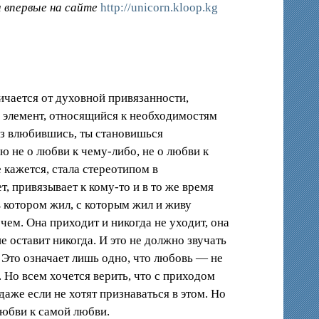
 впервые на сайте
http://unicorn.kloop.kg
ичается от духовной привязанности,
й элемент, относящийся к необходимостям
аз влюбившись, ты становишься
ю не о любви к чему-либо, не о любви к
 кажется, стала стереотипом в
, привязывает к кому-то и в то же время
в котором жил, с которым жил и живу
с чем. Она приходит и никогда не уходит, она
е оставит никогда. И это не должно звучать
 Это означает лишь одно, что любовь — не
 Но всем хочется верить, что с приходом
даже если не хотят признаваться в этом. Но
любви к самой любви.