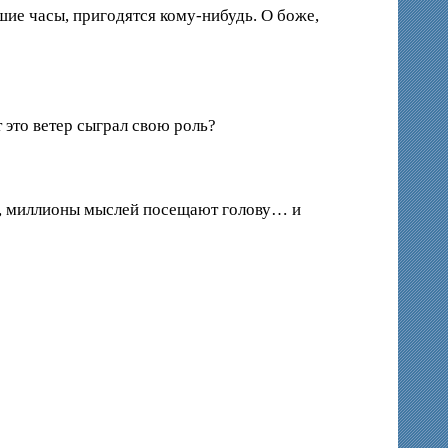
ие часы, пригодятся кому-нибудь. О боже,
 это ветер сыграл свою роль?
за, миллионы мыслей посещают голову… и