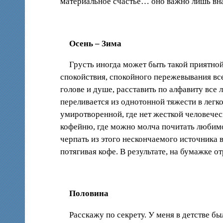
материальное счастье… оно важно лишь внач
Осень – Зима
Грусть иногда может быть такой приятной
спокойствия, спокойного пережевывания все
голове и душе, расставить по алфавиту все 
переливается из однотонной тяжести в легко
умиротворенной, где нет жесткой человечес
кофейню, где можно молча почитать любимог
черпать из этого нескончаемого источника 
потягивая кофе. В результате, на бумажке 
Половина
Расскажу по секрету. У меня в детстве бы