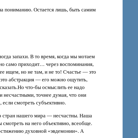
на пониманию. Остается лишь, быть самим
огда запахи. В то время, когда мы мотаем
 оно само приходит… через воспоминания,
е ищем, но не там, и не то! Счастье — это
ье это абстракция — его можно ощутить,
сказать.Но что-бы осмыслить ее надо
и несчастными, точнее думая, что они
, если смотреть субъективно.
во стран нашего мира — несчастны. Наша
бы смотреть на него объективно, всеобще.
постижению духовной «эвдемонии». А