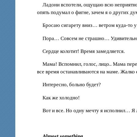
Ладони вспотели, ощущаю всю неприятнос
опять подумал о фигне, зачем я о других д
Бросаю сигарету вниз… ветром куда-то ун
Пора… Совсем не страшно… Удивительно л
Сердце колотит! Время замедляется.
Мама! Вспомнил, голос, лицо.. Мама пе
все время останавливаются на маме. Жалко 
Интересно, больно будет?
Как же холодно!
Вот и все. Но одну мечту я исполнил… Я 
Almost something