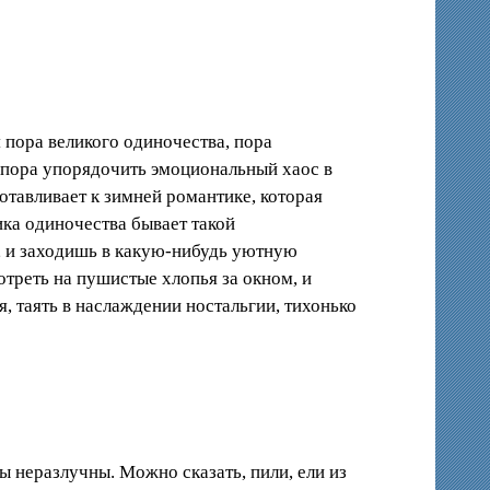
 пора великого одиночества, пора
а пора упорядочить эмоциональный хаос в
готавливает к зимней романтике, которая
тика одиночества бывает такой
е, и заходишь в какую-нибудь уютную
отреть на пушистые хлопья за окном, и
, таять в наслаждении ностальгии, тихонько
цы неразлучны. Можно сказать, пили, ели из