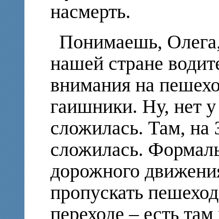
насмерть.
Понимаешь, Олега, 
нашей стране водит
внимания на пешеход
гаишники. Ну, нет у
сложилась. Там, на 
сложилась. Формал
дорожного движени
пропускать пешеход
переходе – есть там