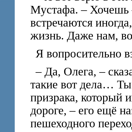
Мустафа. – Хочешь 
встречаются иногда,
жизнь. Даже нам, в
Я вопросительно вз
– Да, Олега, – ска
такие вот дела… Ты
призрака, который и
дороге, – его ещё 
пешеходного перехо