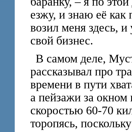
баранку, – я по этой
езжу, и знаю её как
возил меня здесь, и
свой бизнес.
В самом деле, Мус
рассказывал про тр
времени в пути хват
а пейзажи за окном
скоростью 60-70 ки
торопясь, поскольку