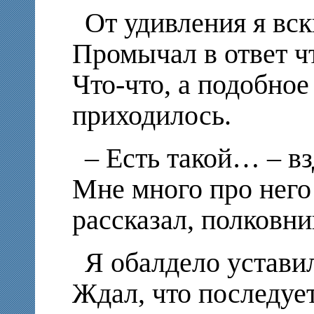
От удивления я вс
Промычал в ответ ч
Что-что, а подобно
приходилось.
– Есть такой… – вз
Мне много про нег
рассказал, полковн
Я обалдело уставил
Ждал, что последуе