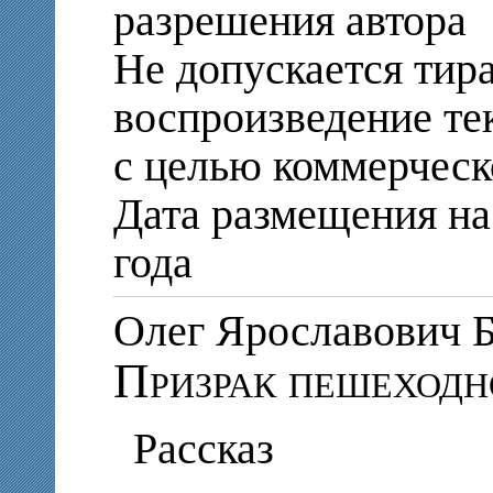
разрешения автора
Не допускается тир
воспроизведение те
с целью коммерческ
Дата размещения на 
года
Олег Ярославови
Призрак пешеходн
Рассказ