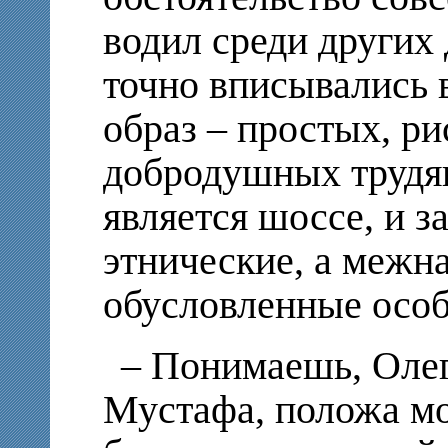
водил среди других
точно вписывались 
образ – простых, р
добродушных трудяг
является шоссе, и з
этнические, а межн
обусловленные особ
– Понимаешь, Олег
Мустафа, положа мо