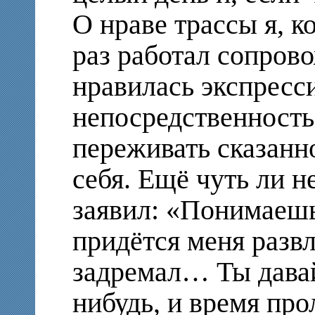
О нраве трассы я, к
раз работал сопров
нравилась экспресси
непосредственность
переживать сказанно
себя. Ещё чуть ли н
заявил: «Понимаешь,
придётся меня развл
задремал… Ты давай
нибудь, и время про