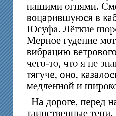
нашими огнями. См
воцарившуюся в ка
Юсуфа. Лёгкие шор
Мерное гудение мот
вибрацию ветрового
чего-то, что я не зн
тягуче, оно, казало
медленной и широко
На дороге, перед н
таинственные тени.