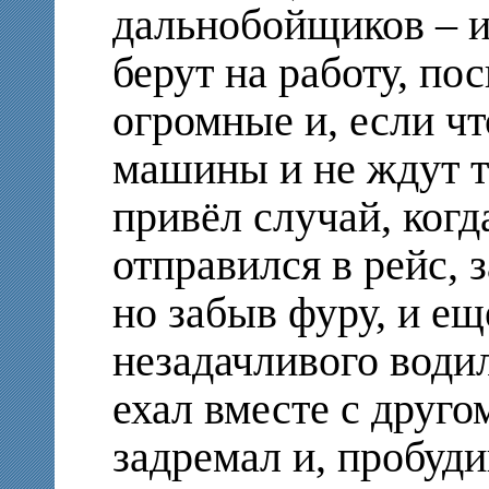
дальнобойщиков – и
берут на работу, по
огромные и, если чт
машины и не ждут 
привёл случай, когд
отправился в рейс, 
но забыв фуру, и ещ
незадачливого води
ехал вместе с друго
задремал и, пробуд