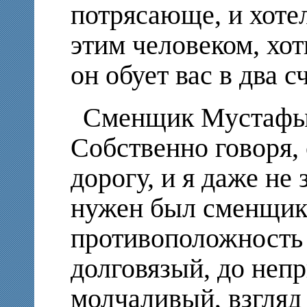
потрясающе, и хотел
этим человеком, хот
он обует вас в два с
Сменщик Мустафы 
Собственно говоря,
дорогу, и я даже не
нужен был сменщик
противоположность
долговязый, до неп
молчаливый, взгляд 