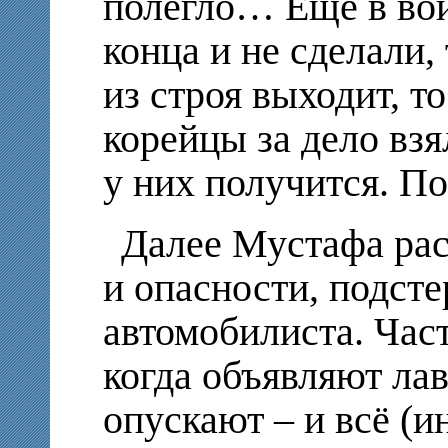
полегло… Ещё в вой
конца и не сделали,
из строя выходит, т
корейцы за дело взя
у них получится. П
Далее Мустафа рас
и опасности, подст
автомобилиста. Част
когда объявляют ла
опускают – и всё (и