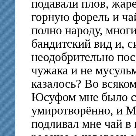
подавали плов, жаре
горную форель и ча
полно народу, мног
бандитский вид и, с
неодобрительно пос
чужака и не мусульм
казалось? Во всяком
Юсуфом мне было с
умиротворённо, и М
подливал мне чай в