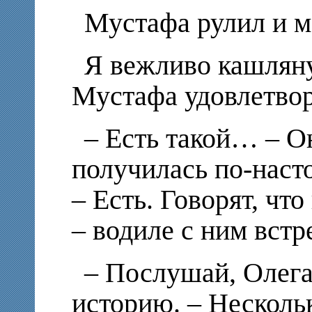
Мустафа рулил и м
Я вежливо кашляну
Мустафа удовлетвор
– Есть такой… – О
получилась по-наст
– Есть. Говорят, чт
– водиле с ним встр
– Послушай, Олега
историю. – Несколь