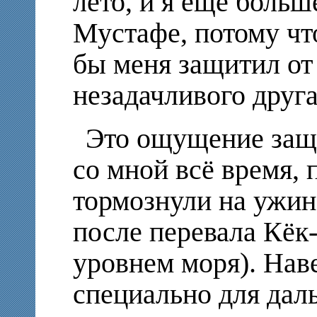
лето, и я ещё больш
Мустафе, потому что
бы меня защитил от 
незадачливого друга
Это ощущение защ
со мной всё время, 
тормознули на ужин
после перевала Кёк-
уровнем моря). Наве
специально для дал