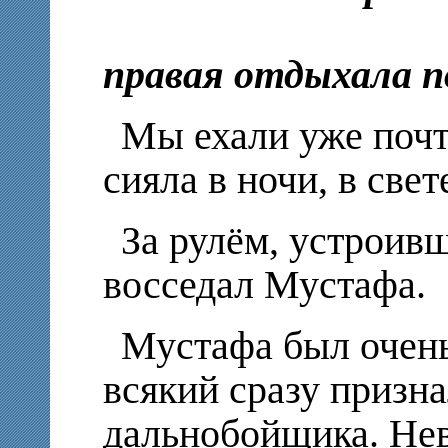
п
правая отдыхала п
Мы ехали уже почти
сияла в ночи, в све
За рулём, устроивш
восседал Мустафа.
Мустафа был очень
всякий сразу призна
дальнобойщика. Нев