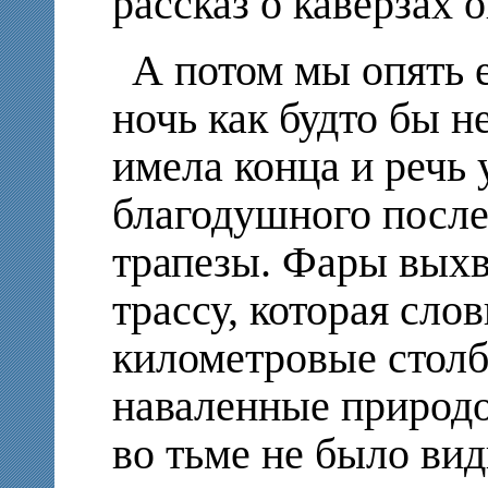
рассказ о каверзах 
А потом мы опять е
ночь как будто бы н
имела конца и речь
благодушного после
трапезы. Фары выхв
трассу, которая слов
километровые столб
наваленные природо
во тьме не было видн