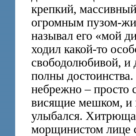
крепкий, массивный
огромным пузом-жи
называл его «мой д
ходил какой-то особ
свободолюбивой, и 
полны достоинства.
небрежно – просто 
висящие мешком, и к
улыбался. Хитрюща
морщинистом лице 