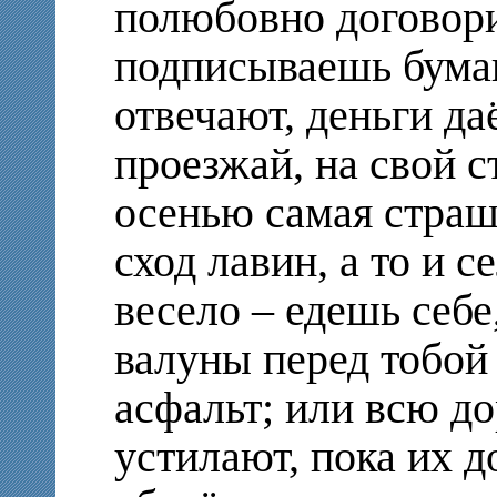
полюбовно договори
подписываешь бумагу
отвечают, деньги да
проезжай, на свой с
осенью самая страш
сход лавин, а то и 
весело – едешь себе
валуны перед тобой
асфальт; или всю д
устилают, пока их 