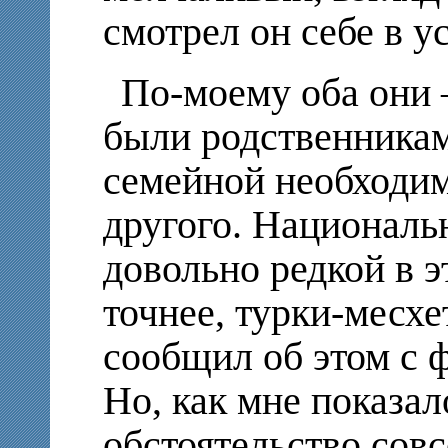
смотрел он себе в у
По-моему оба они 
были родственникам
семейной необходим
другого. Национальн
довольно редкой в э
точнее, турки-месх
сообщил об этом с 
Но, как мне показал
обстоятельство сов