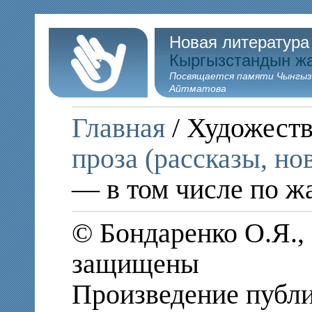
Новая литература
Кыргызстандын ж
Посвящается памяти Чынгыз
Айтматова
Главная
/ Художеств
проза (рассказы, но
— в том числе по ж
© Бондаренко О.Я., 
защищены
Произведение публи