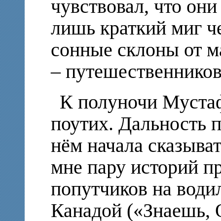
чувствовал, что они
лишь краткий миг ч
сонные склоны от м
– путешественников
К полуночи Мустаф
поутих. Дальность п
нём начала сказыват
мне пару историй п
попутчиков на води
Канадой («Знаешь, 