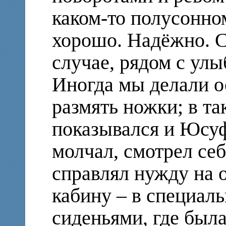
каком-то полусонно
хорошо. Надёжно. С
случае, рядом с у
Иногда мы делали о
размять ножки; в т
показывался и Юсу
молчал, смотрел себ
справлял нужду на о
кабину – в специаль
сиденьями, где был