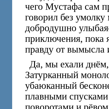
чего Мустафа сам пр
говорил без умолку 
добродушно улыбаяс
приключения, пока я
правду от вымысла и
Да, мы ехали днём
Затурканный моноло
убаюканный бесконе
плавными спусками
поворотами и рёвом