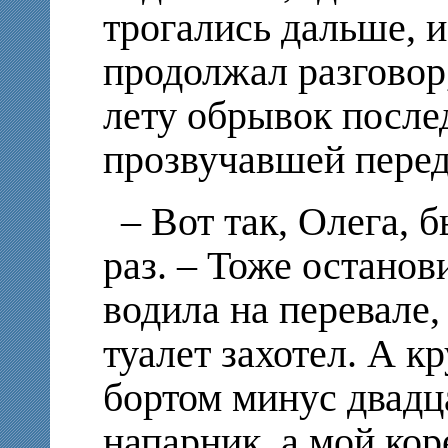
трогались дальше, 
продолжал разговор
лету обрывок после
прозвучавшей перед
– Вот так, Олега, б
раз. – Тоже остано
водила на перевале,
туалет захотел. А кр
бортом минус двадц
напарник, а мой кор