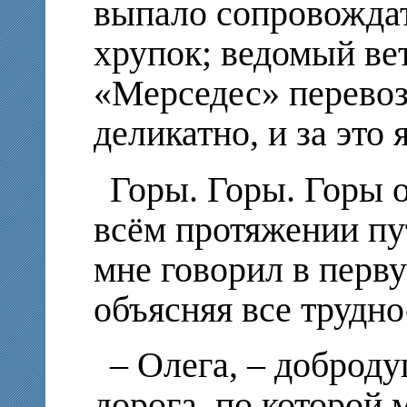
выпало сопровождат
хрупок; ведомый ве
«Мерседес» перевоз
деликатно, и за это 
Горы. Горы. Горы 
всём протяжении пу
мне говорил в перв
объясняя все трудно
– Олега, – доброду
дорога, по которой 