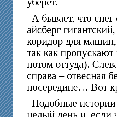
уберёт.
А бывает, что снег
айсберг гигантский,
коридор для машин, 
так как пропускают 
потом оттуда). Слев
справа – отвесная б
посередине… Вот кр
Подобные истории
целый день и, если 