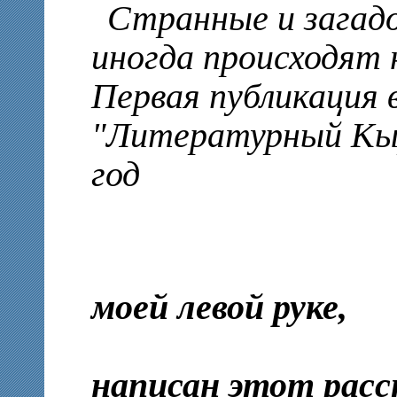
Странные и загад
иногда происходят 
Первая публикация 
"Литературный Кы
год
моей левой руке,
ко
написан этот расск