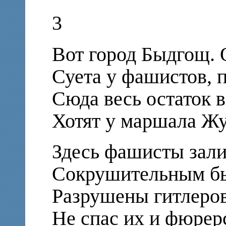
3
Вот город Быдгощ. 
Суета у фашистов, 
Сюда весь остаток в
Хотят у маршала Жу
Здесь фашисты зали
Сокрушительным бы
Разрушены гитлеров
Не спас их и фюрер