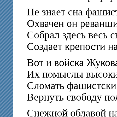
Не знает сна фашис
Охвачен он реванш
Собрал здесь весь с
Создает крепости н
Вот и войска Жуков
Их помыслы высоки
Сломать фашистским
Вернуть свободу по
Снежной облавой на