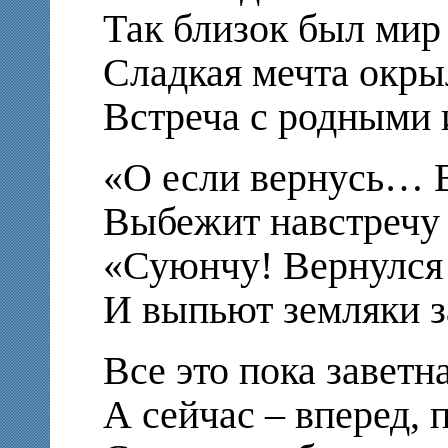
Так близок был мир
Сладкая мечта окры
Встреча с родными 
«О если вернусь… В
Выбежит навстречу 
«Суюнчу! Вернулся 
И выпьют земляки з
Все это пока заветн
А сейчас – вперед, 