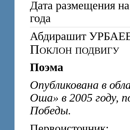
Дата размещения на
года
Абдирашит УРБАЕ
Поклон подвигу
Поэма
Опубликована в обл
Оша» в 2005 году, п
Победы.
Первоисточник: