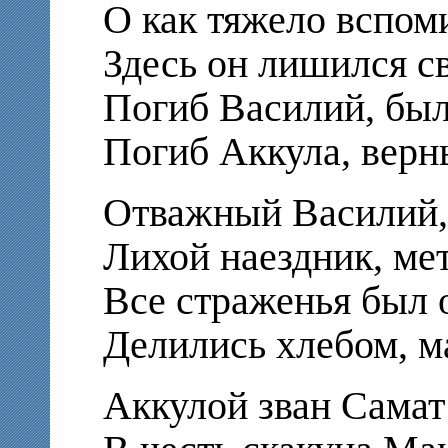
О как тяжело вспом
Здесь он лишился с
Погиб Василий, был
Погиб Аккула, верн
Отважный Василий, 
Лихой наездник, ме
Все страженья был 
Делились хлебом, м
Аккулой зван Самат 