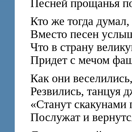
Песней прощанья по
Кто же тогда думал,
Вместо песен услы
Что в страну велик
Придет с мечом фаш
Как они веселились,
Резвились, танцуя 
«Станут скакунами 
Послужат и вернутс