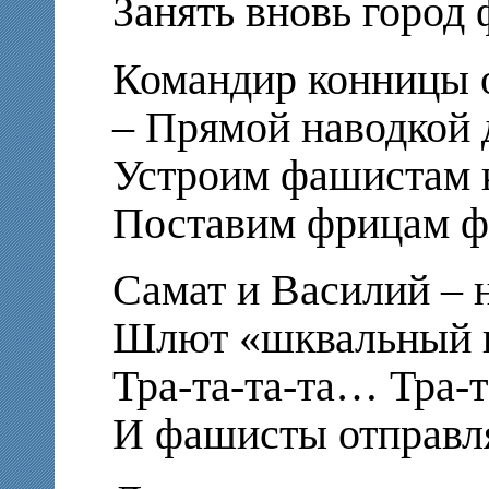
Занять вновь город
Командир конницы о
– Прямой наводкой д
Устроим фашистам к
Поставим фрицам ф
Самат и Василий – 
Шлют «шквальный п
Тра-та-та-та… Тра-
И фашисты отправля