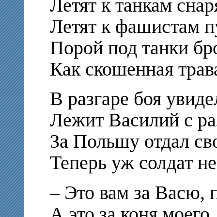
Летят к танкам снар
Летят к фашистам пу
Порой под танки бр
Как скошенная трава
В разгаре боя увиде
Лежит Василий с ра
За Польшу отдал св
Теперь уж солдат не
– Это вам за Васю, 
А это за коня моего