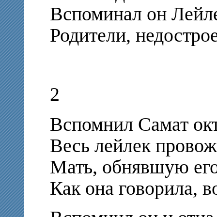
Вспоминал он Лейле
Родители, недостр
2
Вспомнил Самат окт
Весь лейлек провож
Мать, обнявшую его
Как она говорила, в