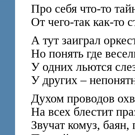
Про себя что-то тай
От чего-так как-то 
А тут заиграл оркес
Но понять где весель
У одних льются сле
У других – непонятн
Духом проводов охва
На всех блестит пр
Звучат комуз, баян, 