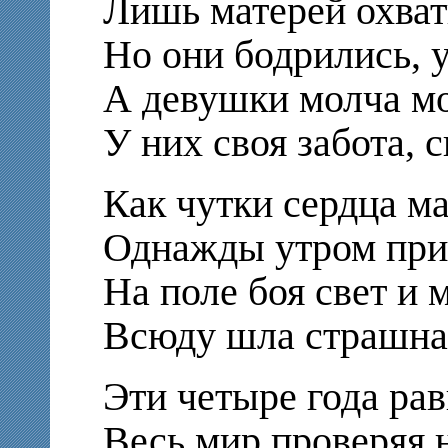
Лишь матерей охват
Но они бодрились, у
А девушки молча мо
У них своя забота, с
Как чутки сердца ма
Однажды утром при
На поле боя свет и 
Всюду шла страшная
Эти четыре года ра
Весь мир проверяя н