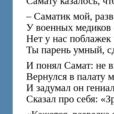
Самату казалось, чт
– Саматик мой, разв
У военных медиков 
Нет у нас поблажек
Ты парень умный, с
И понял Самат: не в
Вернулся в палату м
И задумал он гениа
Сказал про себя: «З