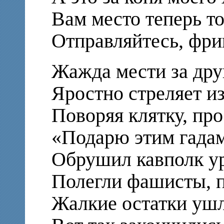
Вам место теперь то
Отправляйтесь, фриц
Жажда мести за друг
Яростно стреляет и
Поворяя клятку, про
«Подарю этим гадам
Обрушил кавполк ур
Полегли фашисты, п
Жалкие остатки ушл