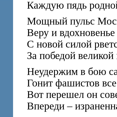
Каждую пядь родной
Мощный пульс Моск
Веру и вдохновенье
С новой силой рвет
За победой великой
Неудержим в бою са
Гонит фашистов все
Вот перешел он сов
Впереди – израненн