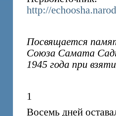
http://echoosha.naro
Посвящается памят
Союза Самата Сады
1945 года при взят
1
Восемь дней остава