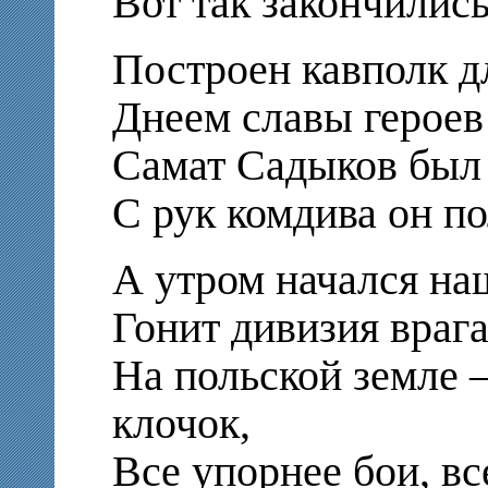
Вот так закончилис
Построен кавполк д
Днеем славы героев 
Самат Садыков был и
С рук комдива он п
А утром начался на
Гонит дивизия врага
На польской земле 
клочок,
Все упорнее бои, вс