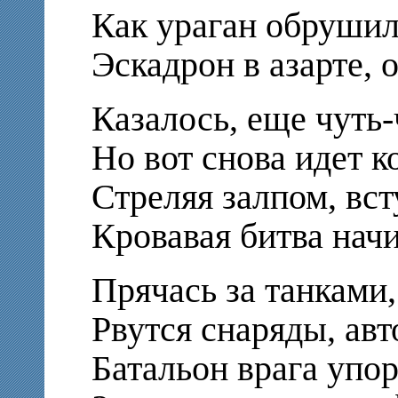
Как ураган обрушила
Эскадрон в азарте, 
Казалось, еще чуть-
Но вот снова идет к
Стреляя залпом, вст
Кровавая битва начи
Прячась за танками,
Рвутся снаряды, авт
Батальон врага упор