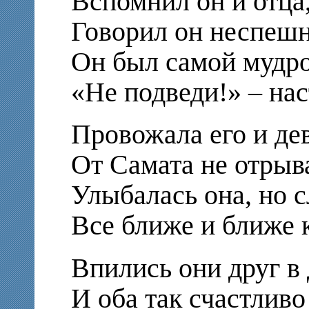
Вспомнил он и отца
Говорил он неспешн
Он был самой мудр
«Не подведи!» – нас
Провожала его и де
От Самата не отрыва
Улыбалась она, но с
Все ближе и ближе к
Впились они друг в 
И оба так счастливо