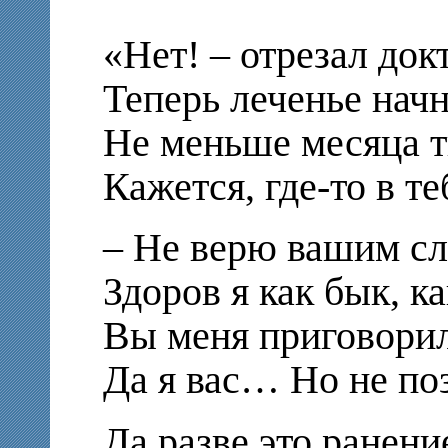
«Нет! – отрезал док
Теперь леченье начн
Не меньше месяца 
Кажется, где-то в те
– Не верю вашим сл
Здоров я как бык, ка
Вы меня приговорил
Да я вас… Но не по
Да разве это ранени