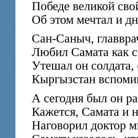
Победе великой свой
Об этом мечтал и дн
Сан-Саныч, главвра
Любил Самата как с
Утешал он солдата, 
Кыргызстан вспомин
А сегодня был он ра
Кажется, Самата и 
Наговорил доктор м