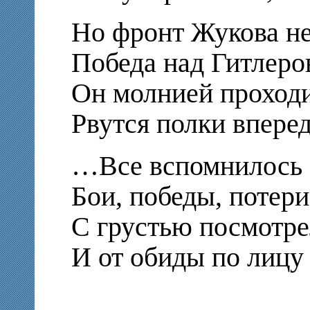
Но фронт Жукова не
Победа над Гитлеров
Он молнией проходи
Рвутся полки вперед
…Все вспомнилось С
Бои, победы, потери
С грустью посмотре
И от обиды по лицу