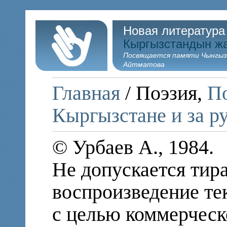
Новая литература
Кыргызстандын ж
Посвящается памяти Чынгыз
Айтматова
Главная
/ Поэзия,
По
Кыргызстане и за р
© Урбаев А., 1984.
Не допускается тир
воспроизведение те
с целью коммерческ