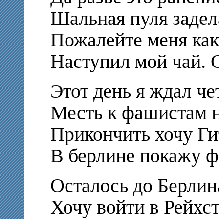
Шальная пуля задела
Пожалейте меня как
Наступил мой чай. О
Этот день я ждал че
Месть к фашистам н
Прикончить хочу Гит
В берлине покажу ф
Осталось до Берлина
Хочу войти в Рейхст