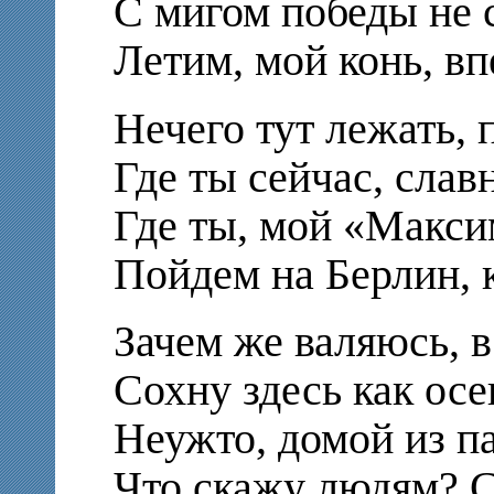
С мигом победы не 
Летим, мой конь, вп
Нечего тут лежать, 
Где ты сейчас, сла
Где ты, мой «Максим
Пойдем на Берлин, 
Зачем же валяюсь, в
Сохну здесь как осе
Неужто, домой из п
Что скажу людям? 