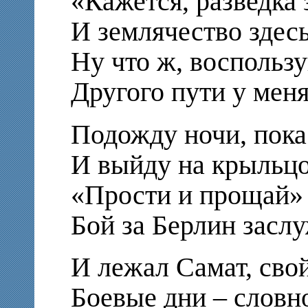
«Кажется, разведка 
И землячество здесь
Ну что ж, воспольз
Другого пути у меня
Подожду ночи, пока 
И выйду на крыльцо
«Прости и прощай» 
Бой за Берлин засл
И лежал Самат, сво
Боевые дни – словн