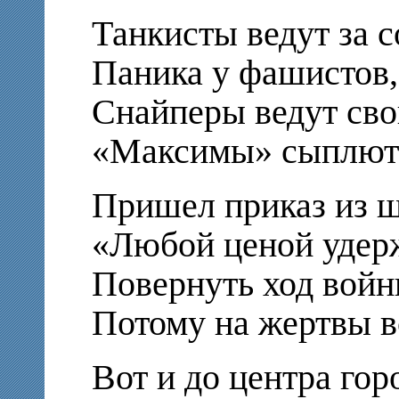
Танкисты ведут за с
Паника у фашистов,
Снайперы ведут сво
«Максимы» сыплют 
Пришел приказ из ш
«Любой ценой удерж
Повернуть ход войны
Потому на жертвы в
Вот и до центра гор