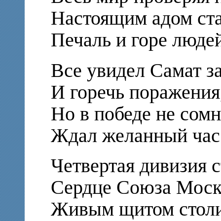
Настоящим адом ста
Печаль и горе людей
Все увидел Самат за
И горечь поражения,
Но в победе не сомн
Ждал желанный час
Четвертая дивизия с
Сердце Союза Москв
Живым щитом столи