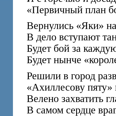
«Первичный план бо
Вернулись «Яки» на
В дело вступают тан
Будет бой за каждую
Будет нынче «короле
Решили в город разв
«Ахиллесову пяту» 
Велено захватить г
В самом сердце враг