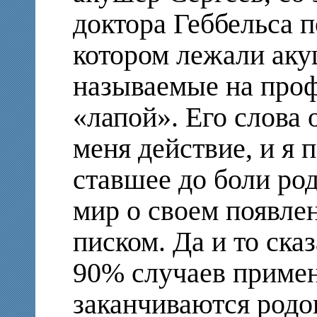
доктора Геббельса п
котором лежали ак
называемые на про
«лапой». Его слова
меня действие, и я
ставшее до боли ро
мир о своем появле
писком. Да и то сказ
90% случаев приме
заканчиваются родо