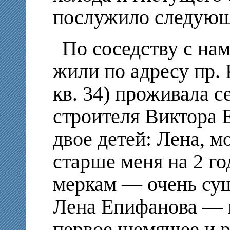
послужило следующ
По соседству с нам
жили по адресу пр.
кв. 34) проживала с
строителя Виктора 
двое детей: Лена, м
старше меня на 2 го
меркам — очень сущ
Лена Епифанова — 
первое щемящее и р