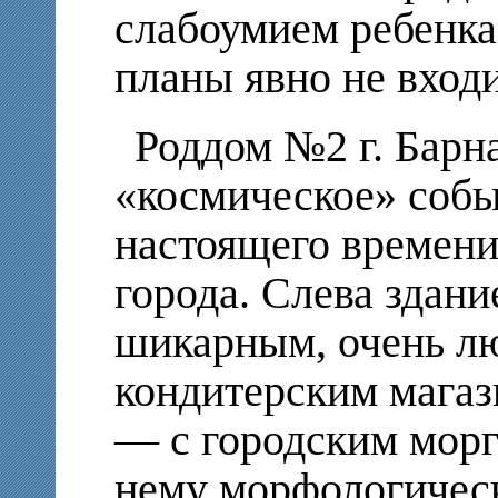
слабоумием ребенка.
планы явно не вход
Роддом №2 г. Барна
«космическое» собы
настоящего времени
города. Слева здани
шикарным, очень л
кондитерским магаз
— с городским мор
нему морфологичес