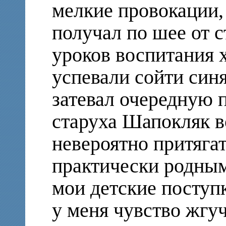
мелкие провокации, 
получал по шее от 
уроков воспитания 
успевали сойти синя
затевал очередную 
старуха Шапокляк в
невероятно притяга
практически родны
мои детские поступ
у меня чувство жгуч