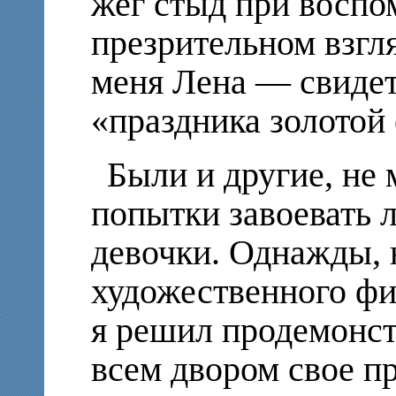
жег стыд при воспо
презрительном взгл
меня Лена — свидет
«праздника золотой 
Были и другие, не
попытки завоевать 
девочки. Однажды,
художественного фи
я решил продемонст
всем двором свое пр