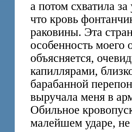
а потом схватила за 
что кровь фонтанчи
раковины. Эта стра
особенность моего о
объясняется, очеви
капиллярами, близ
барабанной перепонк
выручала меня в ар
Обильное кровопуск
малейшем ударе, н