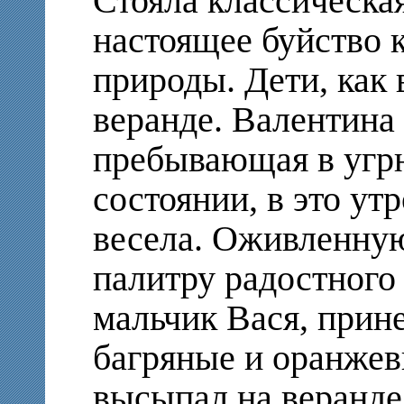
Стояла классическа
настоящее буйство 
природы. Дети, как 
веранде. Валентина
пребывающая в угр
состоянии, в это у
весела. Оживленну
палитру радостного
мальчик Вася, прин
багряные и оранжев
высыпал на веранде