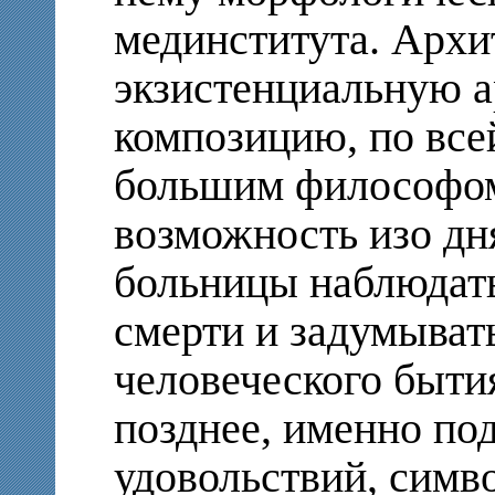
мединститута. Архи
экзистенциальную 
композицию, по все
большим философом
возможность изо дня
больницы наблюдат
смерти и задумыват
человеческого бытия
позднее, именно по
удовольствий, сим