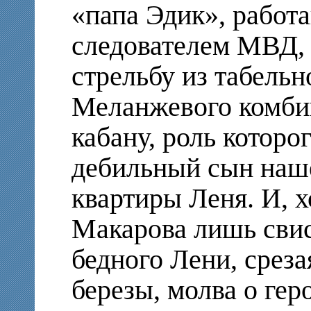
«папа Эдик», работ
следователем МВД,
стрельбу из табельн
Меланжевого комби
кабану, роль котор
дебильный сын наше
квартиры Леня. И, х
Макарова лишь свис
бедного Лени, среза
березы, молва о гер