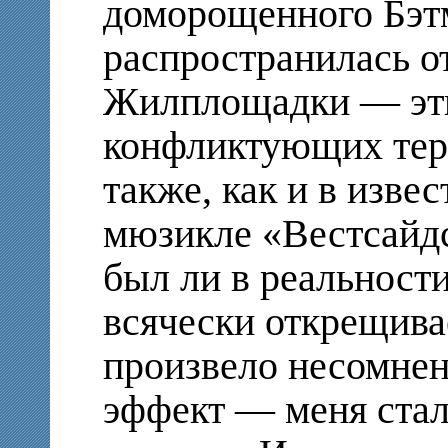
доморощенного Бэт
распространилась о
Жилплощадки — эти
конфликтующих тер
также, как и в изве
мюзикле «Вестсайдс
был ли в реальности 
всячески открещивае
произвело несомне
эффект — меня стали