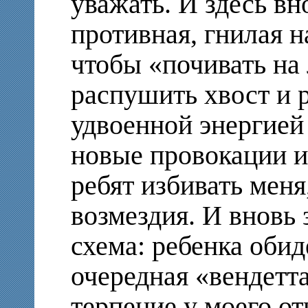
уважать. И здесь вн
противная, гнилая н
чтобы «почивать на
распушить хвост и р
удвоенной энергией
новые провокации и
ребят избивать меня
возмездия. И вновь
схема: ребенка обид
очередная «вендетта
терпение у моего от