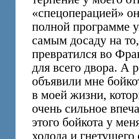
«спецоперацией» он
полной программе у
самым досаду на то
превратился во Фр
для всего двора. А р
объявили мне бойко
в моей жизни, кото
очень сильное впеча
этого бойкота у ме
холода и гнетущего