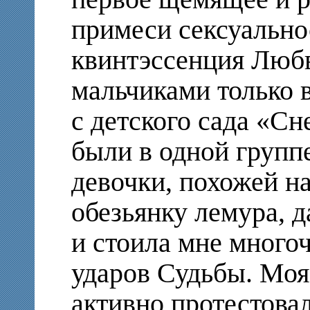
примеси сексуально
квинтэссенция Любв
мальчиками только 
с детского сада «Сн
были в одной групп
девочки, похожей н
обезьянку лемура, д
и стоила мне много
ударов Судьбы. Моя
активно протестовал