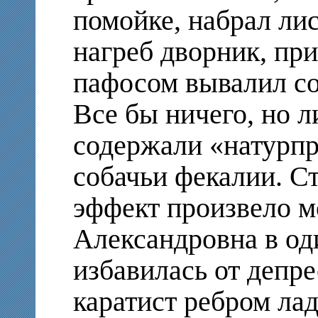
помойке, набрал ли
нагреб дворник, пр
пафосом вывалил со
Все бы ничего, но ли
содержали «натурпр
собачьи фекалии. Ст
эффект произвело м
Александровна в од
избавилась от депре
каратист ребром лад