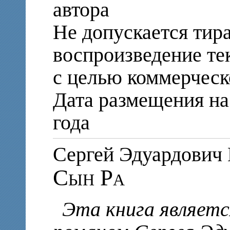
автора
Не допускается тир
воспроизведение те
с целью коммерческ
Дата размещения на 
года
Сергей Эдуардови
Сын Ра
Эта книга являет