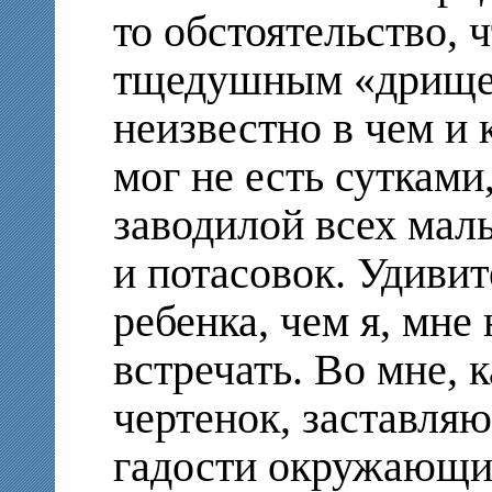
то обстоятельство, 
тщедушным «дрищем
неизвестно в чем и 
мог не есть сутками
заводилой всех мал
и потасовок. Удивит
ребенка, чем я, мне
встречать. Во мне, к
чертенок, заставля
гадости окружающи