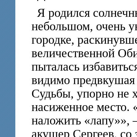
Я родился солнеч
небольшом, очень 
городке, раскинувш
величественной Оби
пыталась избавиться
видимо предвкушая
Судьбы, упорно не х
насиженное место. 
наложить «лапу»», 
акушер Сергеев, со