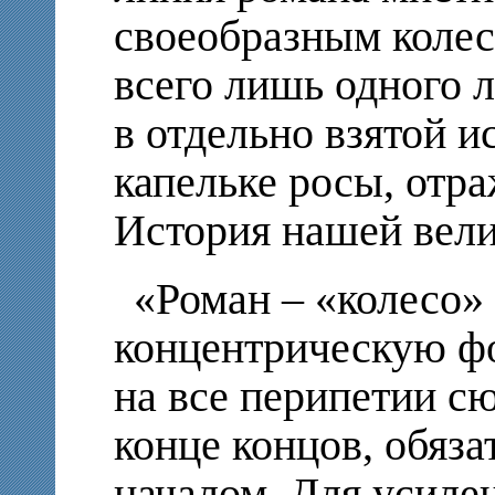
своеобразным колес
всего лишь одного 
в отдельно взятой и
капельке росы, отр
История нашей вел
«Роман – «колесо»
концентрическую фо
на все перипетии сю
конце концов, обяза
началом. Для усиле