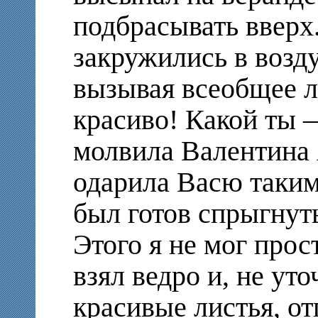
подбрасывать вверх
закружились в возду
вызывая всеобщее л
красиво! Какой ты 
молвила Валентина 
одарила Васю таким 
был готов спрыгнуть
Этого я не мог прос
взял ведро и, не уто
красивые листья, о