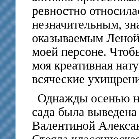
ревностно относила
незначительным, зн
оказываемым Леной 
моей персоне. Чтоб
моя креативная нату
всяческие ухищрени
Однажды осенью н
сада была выведена
Валентиной Алексан