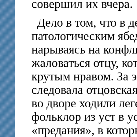
совершил их вчера.
Дело в том, что в д
патологическим ябе
нарываясь на конфли
жаловаться отцу, ко
крутым нравом. За 
следовала отцовская
во дворе ходили ле
фольклор из уст в у
«предания», в кото