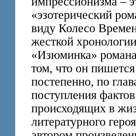
импрессионизма – э
«эзотерический рома
виду Колесо Времен
жесткой хронологии
«Изюминка» романа 
том, что он пишется
постепенно, по глав
поступления фактов
происходящих в жиз
литературного героя
автором произведен