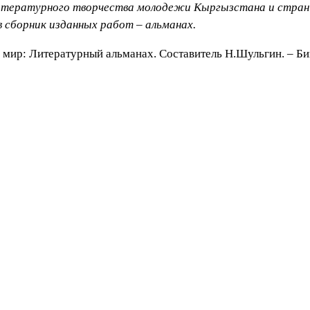
итературного творчества молодежи Кыргызстана и стран 
в сборник изданных работ – альманах.
 мир: Литературный альманах. Составитель Н.Шульгин. – Бишк