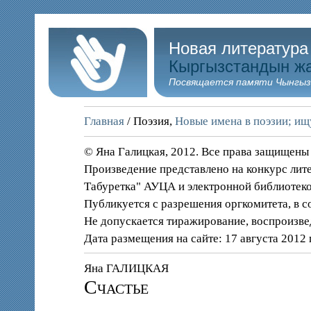
Новая литература
Кыргызстандын ж
Посвящается памяти Чынгыз
Главная
/ Поэзия,
Новые имена в поэзии; и
© Яна Галицкая, 2012. Все права защищены
Произведение представлено на конкурс лит
Табуретка" АУЦА и электронной библиотеко
Публикуется с разрешения оргкомитета, в с
Не допускается тиражирование, воспроизве
Дата размещения на сайте: 17 августа 2012 
Яна ГАЛИЦКАЯ
Счастье