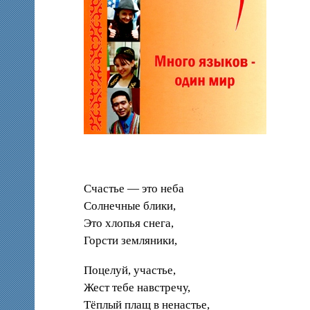
Счастье — это неба
Солнечные блики,
Это хлопья снега,
Горсти земляники,
Поцелуй, участье,
Жест тебе навстречу,
Тёплый плащ в ненастье,