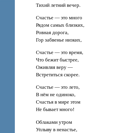
Тихий летний вечер.
Счастье — это много
Рядом самых близких,
Ровная дорога,
Гор забвенье низких,
Счастье — это время,
Что бежит быстрее,
Оживляя веру —
Встретиться скорее.
Счастье — это лето,
В нём не одиноко,
Счастья в мире этом
Не бывает много!
Облаками утром
Уплыву в ненастье,