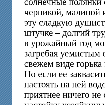
солнечные полянки 
черникой, малиной 
эту сладкую душист
штучке – долгий тр
в урожайный год мо
загребая уемистым 
свежем виде горька 
Но если ее заквасит
настоять на ней вод
приятнее ничего не
настойку хозяйкины