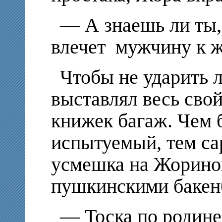
— А знаешь ли ты,
влечет мужчину к 
Чтобы не ударить л
выставлял весь сво
книжек багаж. Чем 
испытуемый, тем са
усмешка на Жорино
пушкинскими бакен
— Тоска по родине,