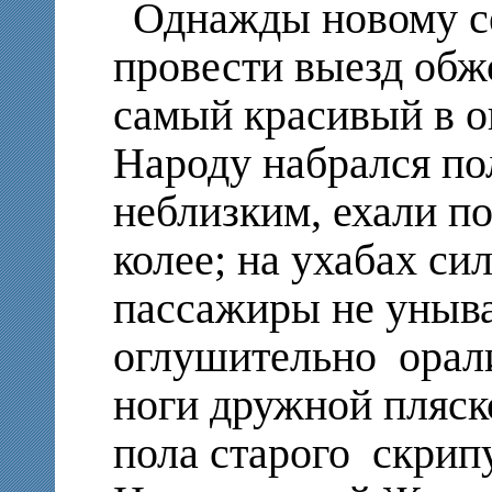
Однажды новому с
провести выезд обж
самый красивый в о
Народу набрался по
неблизким, ехали п
колее; на ухабах си
пассажиры не уныва
оглушительно орали
ноги дружной пляск
пола старого скрип