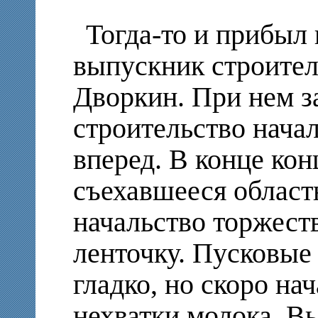
Тогда-то и прибыл
выпускник строител
Дворкин. При нем 
строительство нача
вперед. В конце кон
съехавшееся област
начальство торжест
ленточку. Пусковы
гладко, но скоро на
нехватки молока. В