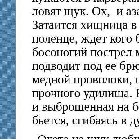
ловят щук. Ох, и аз
Затаится хищница в 
поленце, ждет кого 
босоногий пострел 
подводит под ее бр
медной проволоки, 
прочного удилища. Р
и выброшенная на 
бьется, сгибаясь в д