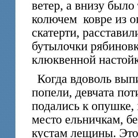
ветер, а внизу было
колючем ковре из о
скатерти, расставил
бутылочки рябиновк
клюквенной настойк
Когда вдоволь выпи
попели, девчата пот
подались к опушке,
место ельничкам, б
кустам лещины. Это