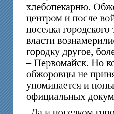
хлебопекарню. Обж
центром и после во
поселка городского
власти вознамерили
городку другое, бол
– Первомайск. Но к
обжоровцы не приня
упоминается и поны
официальных докум
Да и поселком горо