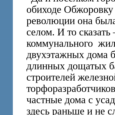
обиходе Обжоровку 
революции она была
селом. И то сказать 
коммунального жиль
двухэтажных дома б
длинных дощатых ба
строителей железно
торфоразработчиков
частные дома с уса
здесь раньше и не с