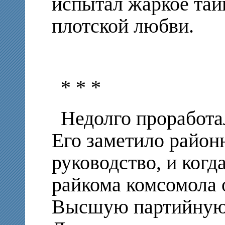
испытал жаркое таи
плотской любви.
* * *
Недолго проработа
Его заметило район
руководство, и когд
райкома комсомола 
Высшую партийную 