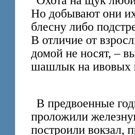
Охота на щук люби
Но добывают они их
блесну либо подстре
В отличие от взрос
домой не носят, – в
шашлык на ивовых 
В предвоенные год
проложили железную
построили вокзал, 