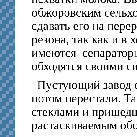
обжоровским сельх
сдавать его на пере
резона, так как и в 
имеются сепараторы
обходятся своими с
Пустующий завод с
потом перестали. Та
стеклами и пришедш
растаскиваемым обо