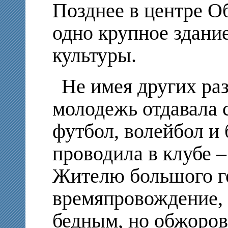
Позднее в центре О
одно крупное здани
культуры.
Не имея других ра
молодежь отдавала 
футбол, волейбол и 
проводила в клубе –
Жителю большого г
времяпровождение, 
бедным, но обжоро