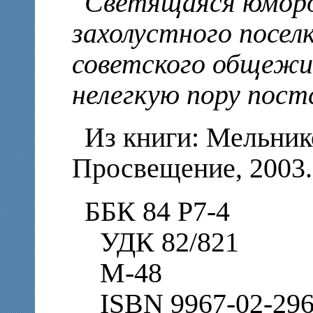
Светящаяся юморо
захолустного посел
советского общежи
нелегкую пору пост
Из книги: Мельнико
Просвещение, 2003. 
ББК 84 Р7-4
УДК 82/821
М-48
ISBN 9967-02-29