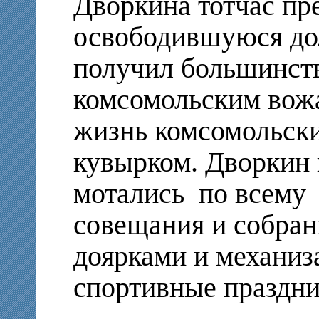
Дворкина тотчас пр
освободившуюся до
получил большинств
комсомольским вожа
жизнь комсомольск
кувырком. Дворкин 
мотались по всему 
совещания и собран
доярками и механиз
спортивные праздни