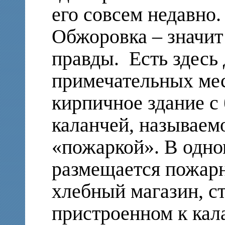
его совсем недавно. 
Обжоровка – значит
правды. Есть здесь 
примечательных мес
кирпичное здание с
каланчей, называем
«пожаркой». В одн
размещается пожарн
хлебный магазин, с
пристроенном к кала