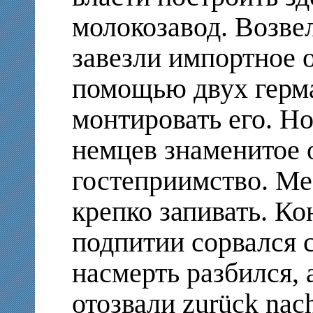
молокозавод. Возве
завезли импортное 
помощью двух герм
монтировать его. Н
немцев знаменитое 
гостеприимство. Мес
крепко запивать. Ко
подпитии сорвался 
насмерть разбился, 
отозвали zurück nac