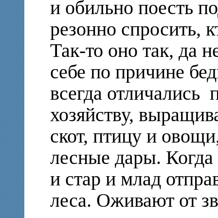
и обильно поесть п
резонно спросить, к
Так-то оно так, да н
себе по причине бе
всегда отличались 
хозяйству, выращив
скот, птицу и овощ
лесные дары. Когда 
и стар и млад отпра
леса. Оживают от з