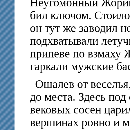
Неугомонный Жорин
бил ключом. Стоило
он тут же заводил н
подхватывали летучи
припеве по взмаху 
гаркали мужские ба
Ошалев от веселья,
до места. Здесь по
вековых сосен цари
вершинах ровно и м