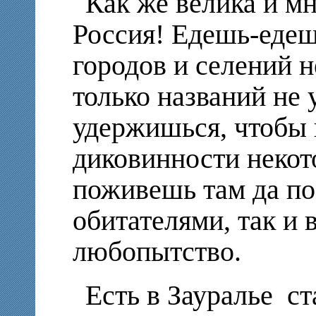
Как же велика и м
Россия! Едешь-едеш
городов и селений н
только названий не
удержишься, чтобы 
диковинности некот
поживешь там да по
обитателями, так и 
любопытство.
Есть в Зауралье с