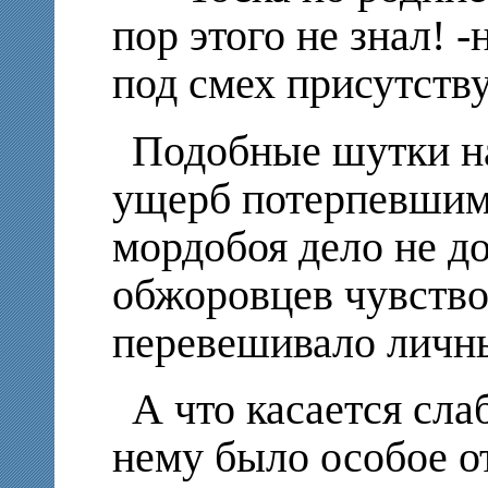
пор этого не знал! 
под смех присутст
Подобные шутки н
ущерб потерпевшим,
мордобоя дело не до
обжоровцев чувство
перевешивало личн
А что касается сла
нему было особое о