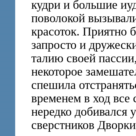
кудри и большие иуд
поволокой вызывал
красоток. Приятно б
запросто и дружески
талию своей пассии,
некоторое замешател
спешила отстранять
временем в ход все
нередко добивался 
сверстников Дворки