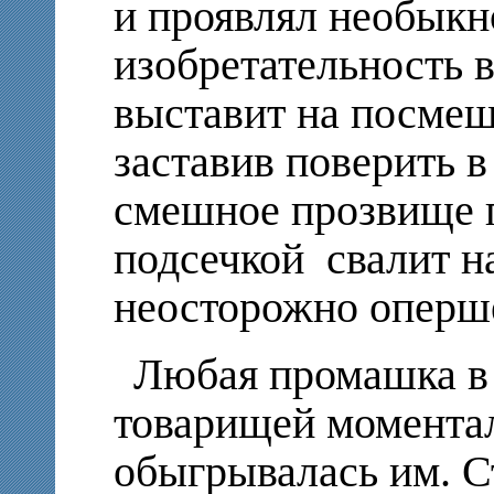
и проявлял необык
изобретательность в
выставит на посмеш
заставив поверить в
смешное прозвище п
подсечкой свалит н
неосторожно оперше
Любая промашка в 
товарищей моментал
обыгрывалась им. С