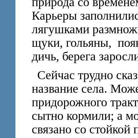
природа со времене
Карьеры заполнилис
лягушками размножи
щуки, гольяны, по
дичь, берега заросл
Сейчас трудно сказ
название села. Мож
придорожного тракти
сытно кормили; а м
связано со стойкой