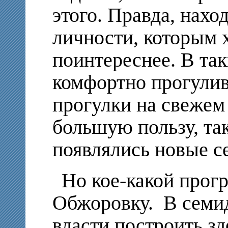
этого. Правда, нахо
личности, которым 
поинтереснее. В та
комфортно прогулив
прогулки на свежем
большую пользу, так
появлялись новые с
Но кое-какой прогр
Обжоровку. В семи
власти построить з