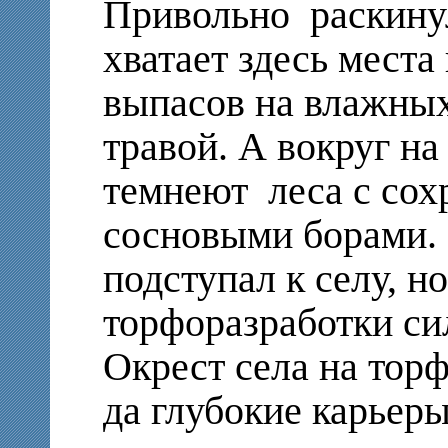
Привольно раскинул
хватает здесь места
выпасов на влажны
травой. А вокруг на
темнеют леса с со
сосновыми борами. 
подступал к селу, н
торфоразработки си
Окрест села на тор
да глубокие карьер