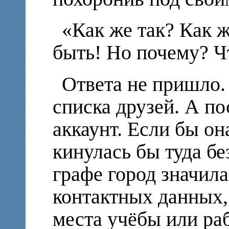
«Как же так? Как ж
быть! Но почему? Чт
Ответа не пришло. 
списка друзей. А по
аккаунт. Если бы она
кинулась бы туда бе
графе город значил
контактных данных, 
места учёбы или раб