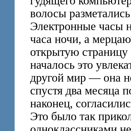
гудящего компьютер
волосы разметались
Электронные часы н
часа ночи, а мерц
открытую страницу 
началось это увлека
другой мир — она н
спустя два месяца п
наконец, согласилис
Это было так прико
одноклассниками не