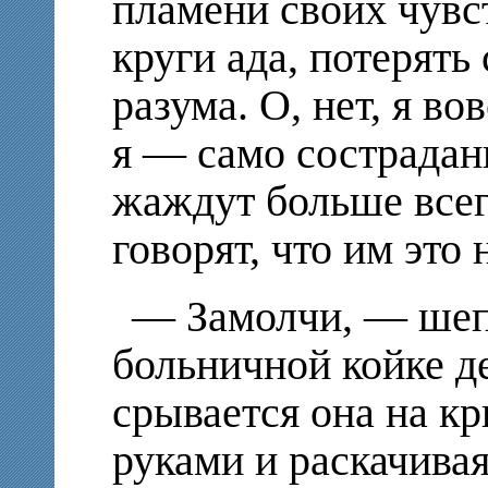
пламени своих чувст
круги ада, потерять 
разума. О, нет, я во
я — само сострадан
жаждут больше всего
говорят, что им эт
— Замолчи, — шеп
больничной койке 
срывается она на кр
руками и раскачивая