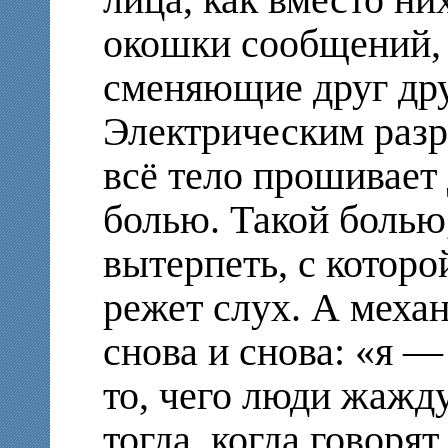
окошки сообщений,
сменяющие друг дру
Электрическим разр
всё тело прошивает
болью. Такой болью
вытерпеть, с которо
режет слух. А меха
снова и снова: «я 
то, чего люди жажд
тогда, когда говорят