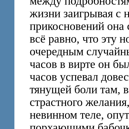
между подробностя
жизни заигрывая с н
прикосновений она 
всё равно, что эту н
очередным случайн
часов в вирте он был
часов успевал довес
тянущей боли там, в
страстного желания,
невинном теле, опу
порхающими бабочка