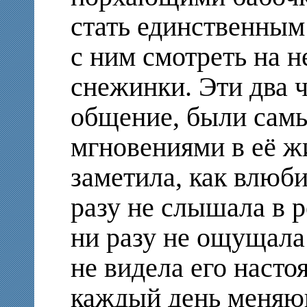
стать единственным 
с ним смотреть на н
снежинки. Эти два ч
общение, были са
мгновениями в её ж
заметила, как влюби
разу не слышала в р
ни разу не ощущала
не видела его наст
каждый день меняю