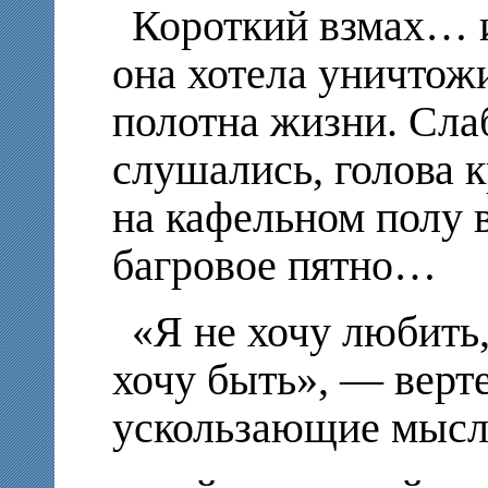
Короткий взмах…
она хотела уничтожи
полотна жизни. Сл
слушались, голова к
на кафельном полу 
багровое пятно…
«Я не хочу любить,
хочу быть», — верт
ускользающие мыс