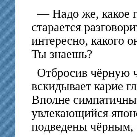
— Надо же, какое 
старается разговори
интересно, какого он
Ты знаешь?
Отбросив чёрную ч
вскидывает карие гл
Вполне симпатичны
увлекающийся японс
подведены чёрным, 