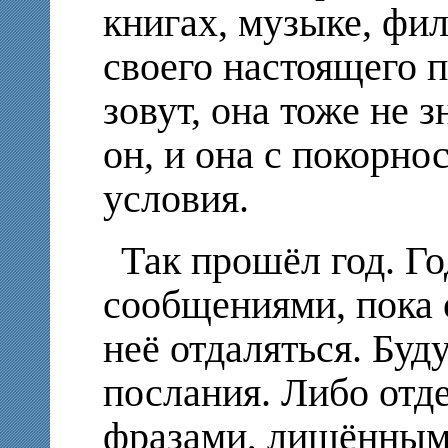
книгах, музыке, фи
своего настоящего п
зовут, она тоже не з
он, и она с покорно
условия.
Так прошёл год. Г
сообщениями, пока 
неё отдаляться. Буду
послания. Либо отд
фразами, лишённым