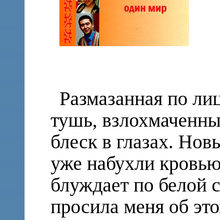
Размазанная по ли
тушь, взлохмаченны
блеск в глазах. Нов
уже набухли кровью
блуждает по белой 
просила меня об это