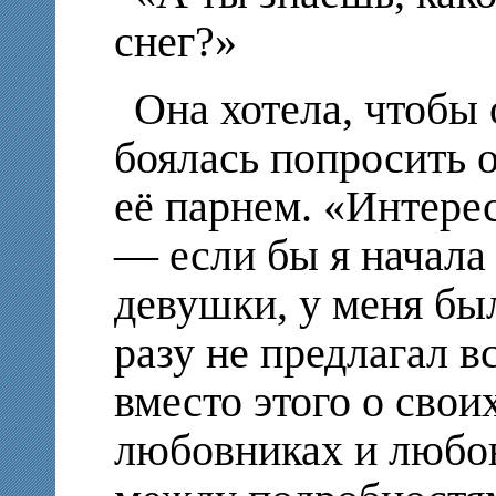
снег?»
Она хотела, чтобы 
боялась попросить о
её парнем. «Интере
— если бы я начала
девушки, у меня бы
разу не предлагал в
вместо этого о сво
любовниках и любов