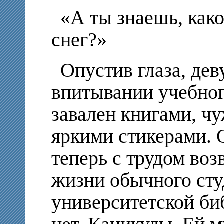
«А ты знаешь, како
снег?»
Опустив глаза, де
впитывании учебног
завален книгами, ч
яркими стикерами. 
теперь с трудом во
жизни обычного сту
университетской би