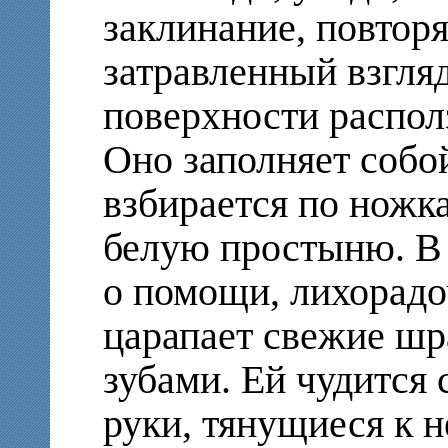
заклинание, повторя
затравленный взгляд
поверхности располз
Оно заполняет собой
взбирается по ножк
белую простыню. В 
о помощи, лихорадо
царапает свежие шр
зубами. Ей чудится 
руки, тянущиеся к 