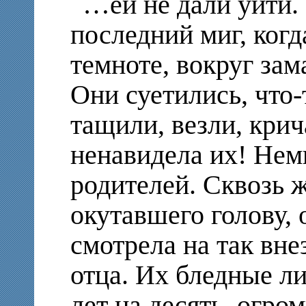
…ей не дали уйти. 
последний миг, когд
темноте, вокруг зам
Они суетились, что-
тащили, везли, крич
ненавидела их! Нем
родителей. Сквозь 
окутавшего голову, 
смотрела на так вн
отца. Их бледные л
лет на десять, огро