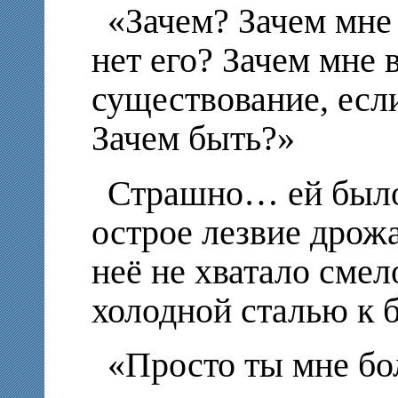
«Зачем? Зачем мне 
нет его? Зачем мне 
существование, если
Зачем быть?»
Страшно… ей был
острое лезвие дрож
неё не хватало сме
холодной сталью к 
«Просто ты мне бо