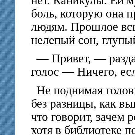
нет. Каникулы. Ей м
боль, которую она 
людям. Прошлое всп
нелепый сон, глупы
— Привет, — разда
голос — Ничего, есл
Не поднимая голов
без разницы, как в
что говорит, зачем 
хотя в библиотеке п