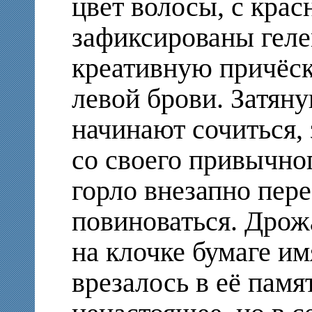
цвет волосы, с кра
зафиксированы геле
креативную причёск
левой брови. Затян
начинают сочиться, 
со своего привычног
горло внезапно пере
повиноваться. Дрож
на клочке бумаге им
врезалось в её памя