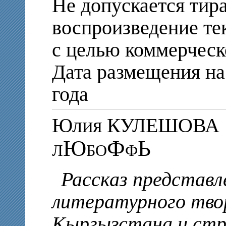
Не допускается тир
воспроизведение те
с целью коммерческ
Дата размещения на 
года
Юлия КУЛЕШОВА
лЮбоФфЬ
Рассказ представл
литературного тво
Кыргызстана и стр