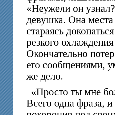
«Неужели он узнал?.
девушка. Она места 
стараясь докопаться
резкого охлаждения
Окончательно потер
его сообщениями, ум
же дело.
«Просто ты мне бо
Всего одна фраза, и
похоронив под свои