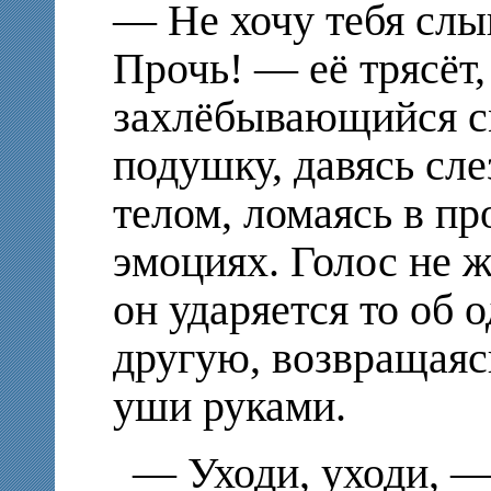
— Не хочу тебя слы
Прочь! — её трясёт,
захлёбывающийся см
подушку, давясь сле
телом, ломаясь в п
эмоциях. Голос не ж
он ударяется то об о
другую, возвращаяс
уши руками.
— Уходи, уходи, —