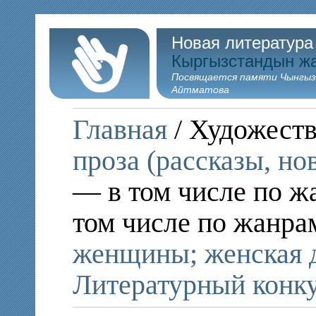
Новая литература
Кыргызстандын ж
Посвящается памяти Чынгыз
Айтматова
Главная
/ Художеств
проза (рассказы, но
— в том числе по ж
том числе по жанра
женщины; женская 
Литературный конку