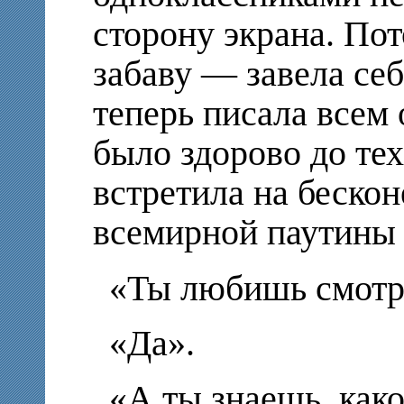
сторону экрана. По
забаву — завела себ
теперь писала всем 
было здорово до тех
встретила на беско
всемирной паутины 
«Ты любишь смотре
«Да».
«А ты знаешь, како