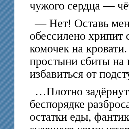
чужого сердца — чё
— Нет! Оставь мен
обессилено хрипит
комочек на кровати
простыни сбиты на 
избавиться от под
…Плотно задёрнут
беспорядке разброс
остатки еды, фантик