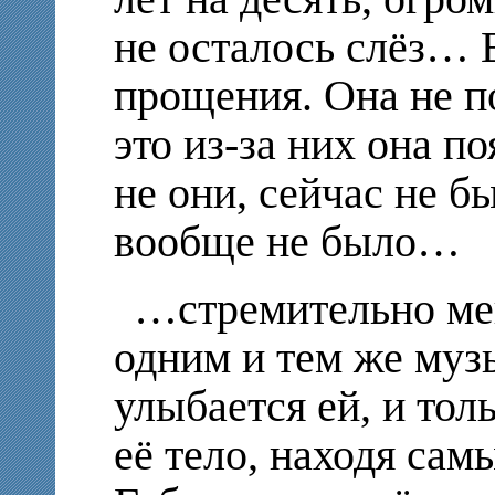
не осталось слёз… 
прощения. Она не п
это из-за них она по
не они, сейчас не б
вообще не было…
…стремительно ме
одним и тем же муз
улыбается ей, и тол
её тело, находя сам