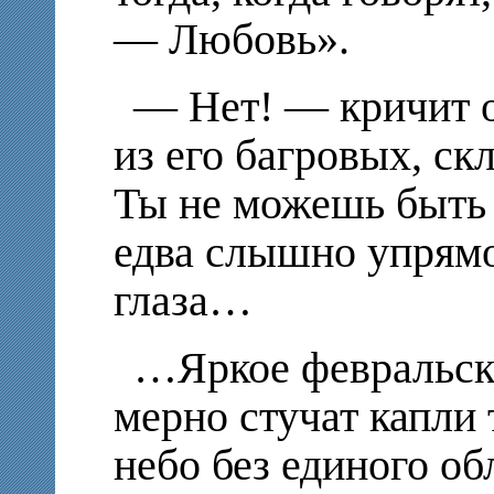
— Любовь».
— Нет! — кричит о
из его багровых, ск
Ты не можешь быть
едва слышно упрямо
глаза…
…Яркое февральско
мерно стучат капли
небо без единого об