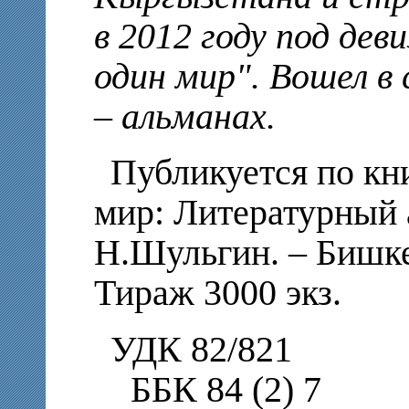
в 2012 году под дев
один мир". Вошел в
– альманах.
Публикуется по кн
мир: Литературный 
Н.Шульгин. – Бишкек
Тираж 3000 экз.
УДК 82/821
ББК 84 (2) 7