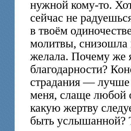
нужной кому-то. Хо
сейчас не радуешься
в твоём одиночеств
молитвы, снизошла и
желала. Почему же 
благодарности? Коне
страдания — лучше
меня, слаще любой о
какую жертву следу
быть услышанной? Т