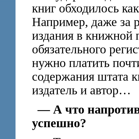
книг обходилось ка
Например, даже за 
издания в книжной 
обязательного реги
нужно платить почти
содержания штата к
издатель и автор…
— А что напроти
успешно?