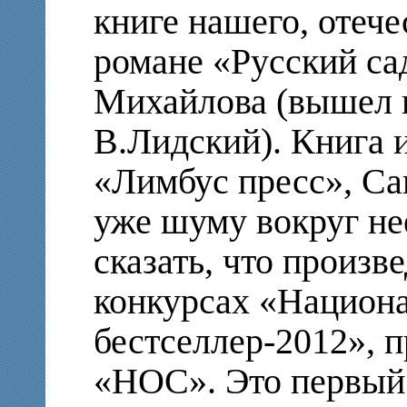
книге нашего, отече
романе «Русский с
Михайлова (вышел 
В.Лидский). Книга и
«Лимбус пресс», Са
уже шуму вокруг не
сказать, что произв
конкурсах «Национ
бестселлер-2012», 
«НОС». Это первый