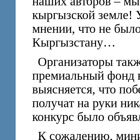
наших авторов – мы
кыргызской земле! 
мнении, что не был
Кыргызстану…
Организаторы такж
премиальный фонд в
выясняется, что поб
получат на руки ник
конкурс было объяв
К сожалению, мини