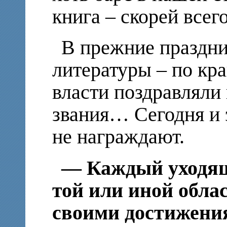
книга – скорей всег
В прежние праздни
литературы – по кра
власти поздравляли
звания… Сегодня и э
не награждают.
— Каждый уходящ
той или иной обла
своими достижения