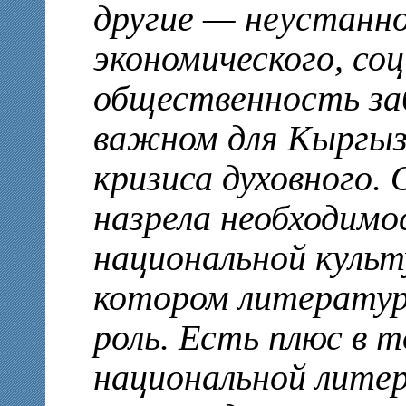
другие — неустанно
экономического, со
общественность за
важном для Кыргыз
кризиса духовного.
назрела необходим
национальной культ
котором литерату
роль. Есть плюс в 
национальной лите