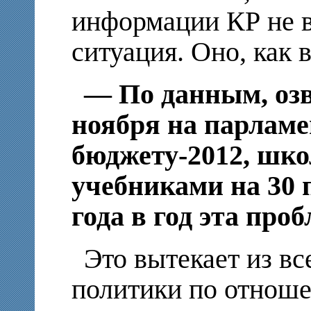
информации КР не в
ситуация. Оно, как 
— По данным, оз
ноября на парлам
бюджету-2012, шк
учебниками на 30 
года в год эта про
Это вытекает из вс
политики по отноше