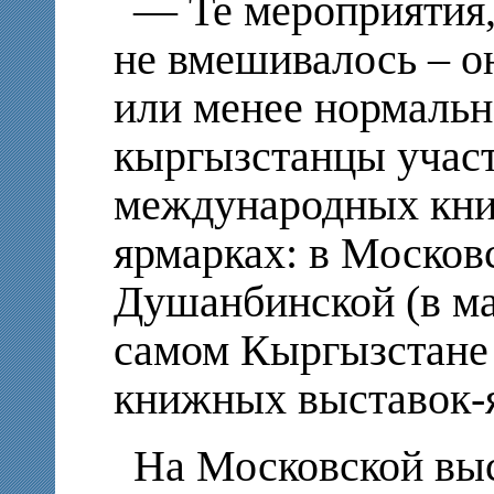
— Те мероприятия,
не вмешивалось – о
или менее нормальн
кыргызстанцы участ
международных кни
ярмарках: в Московс
Душанбинской (в мае
самом Кыргызстане
книжных выставок-я
На Московской выс