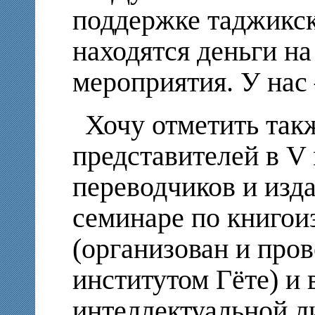
поддержке таджикск
находятся деньги н
мероприятия. У нас 
Хочу отметить так
представителей в 
переводчиков и изда
семинаре по книго
(организован и про
институтом Гёте) и
интеллектуальной ли