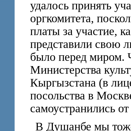
удалось принять уч
оргкомитета, поскол
платы за участие, 
представили свою л
было перед миром. 
Министерства куль
Кыргызстана (в лиц
посольства в Москве
самоустранились от
В Душанбе мы тоже