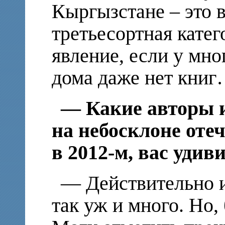
Кыргызстане – это 
третьесортная катег
явление, если у мн
дома даже нет кни
— Какие авторы 
на небосклоне оте
в 2012-м, вас удив
— Действительно и
так уж и много. Но,