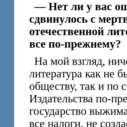
— Нет ли у вас о
сдвинулось с мерт
отечественной лит
все по-прежнему?
На мой взгляд, нич
литература как не б
обществу, так и по 
Издательства по-пр
государство выжима
все налоги, не созд