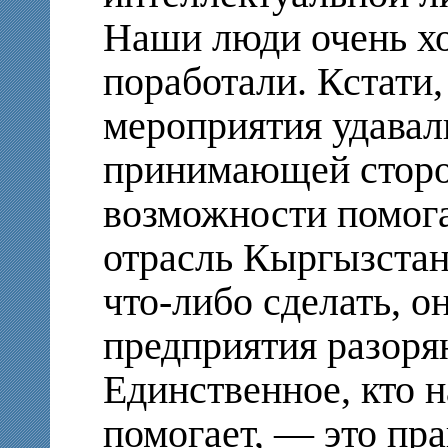
Наши люди очень х
поработали. Кстати,
мероприятия удавал
принимающей сторо
возможности помога
отрасль Кыргызстан
что-либо сделать, о
предприятия разоряю
Единственное, кто н
помогает, — это пр