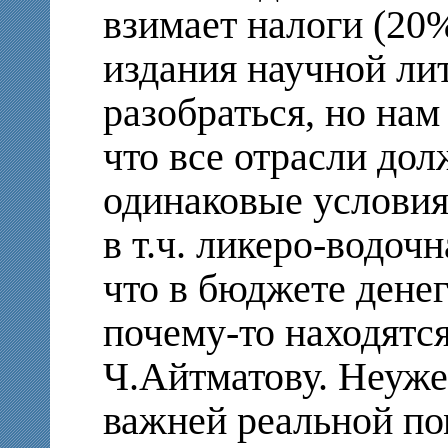
взимает налоги (20%
издания научной ли
разобраться, но нам
что все отрасли до
одинаковые условия
в т.ч. ликеро-водочн
что в бюджете денег
почему-то находятс
Ч.Айтматову. Неуже
важней реальной п