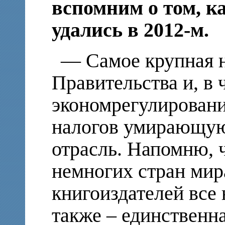
вспомним о том, к
удались в 2012-м.
— Самое крупная н
Правительства и, в
экономрегулировани
налогов умирающую
отрасль. Напомню, 
немногих стран мира
книгоиздателей все 
также – единственна