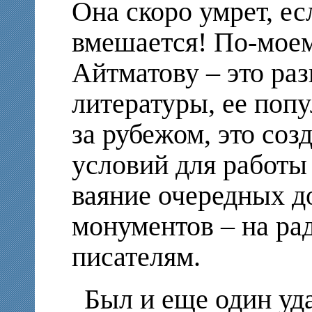
Она скоро умрет, ес
вмешается! По-мое
Айтматову – это ра
литературы, ее поп
за рубежом, это со
условий для работы 
ваяние очередных д
монументов – на рад
писателям.
Был и еще один уд