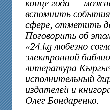
конце года — можн
вспомнить события
сфере, отметить д
Поговорить об это
«24.kg любезно сог
электронной библи
литература Кыргы
исполнительный ди
издателей и книго
Олег Бондаренко.