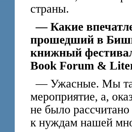
страны.
— Какие впечатле
прошедший в Биш
книжный фестиваль
Book Forum & Liter
— Ужасные. Мы та
мероприятие, а, ока
не было рассчитано
к нуждам нашей мн