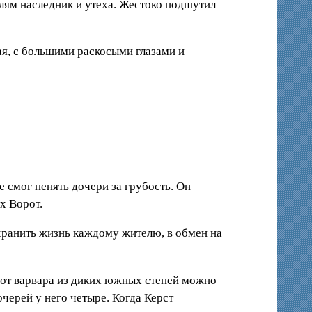
елям наследник и утеха. Жестоко подшутил
ая, с большими раскосыми глазами и
е смог пенять дочери за грубость. Он
х Ворот.
охранить жизнь каждому жителю, в обмен на
А от варвара из диких южных степей можно
черей у него четыре. Когда Керст