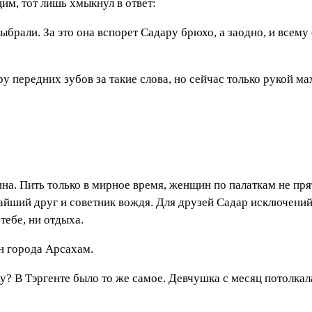
м, тот лишь хмыкнул в ответ:
брали. За это она вспорет Садару брюхо, а заодно, и всему
у передних зубов за такие слова, но сейчас только рукой ма
на. Пить только в мирное время, женщин по палаткам не пря
айший друг и советник вождя. Для друзей Садар исключений
тебе, ни отдыха.
н города Арсахам.
ку? В Тэргенте было то же самое. Девчушка с месяц потолкал