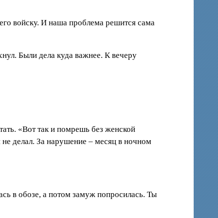
 его войску. И наша проблема решится сама
хнул. Были дела куда важнее. К вечеру
тать. «Вот так и помрешь без женской
 не делал. За нарушение – месяц в ночном
ась в обозе, а потом замуж попросилась. Ты