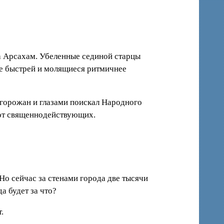
а Арсахам. Убеленные сединой старцы
се быстрей и молящиеся ритмичнее
 горожан и глазами поискал Народного
 от священнодействующих.
 Но сейчас за стенами города две тысячи
а будет за что?
.