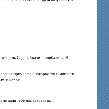
зглядов, Садар. Значит, ошибались. Я
еленок приучали к покорности и мягкости,
ных дикарок.
 не дали тебе нас завоевать.