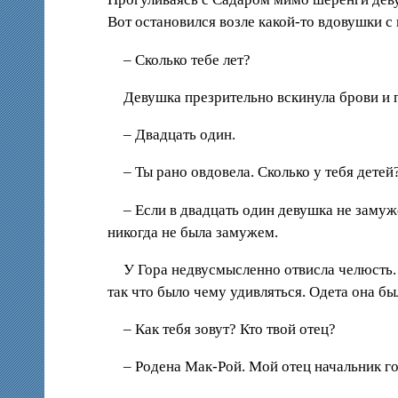
Вот остановился возле какой-то вдовушки с
– Сколько тебе лет?
Девушка презрительно вскинула брови и п
– Двадцать один.
– Ты рано овдовела. Сколько у тебя детей
– Если в двадцать один девушка не замуж
никогда не была замужем.
У Гора недвусмысленно отвисла челюсть.
так что было чему удивляться. Одета она бы
– Как тебя зовут? Кто твой отец?
– Родена Мак-Рой. Мой отец начальник го