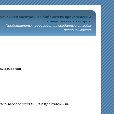
упнейшая электронная библиотека произведений
отечественных авторов
Представлены произведения, созданные за годы
независимости
пользования
ми-завоевателями, и с прекрасными