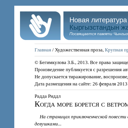
Новая литература
Кыргызстандын ж
Посвящается памяти Чынгыз
Главная
/ Художественная проза,
Крупная пр
© Бегимкулова З.Б., 2013. Все права защищ
Произведение публикуется с разрешения ав
Не допускается тиражирование, воспроизве
Дата размещения на сайте: 26 февраля 2013
Радда Риддл
Когда море борется с ветро
На страницах приключенческой повести
девушками...