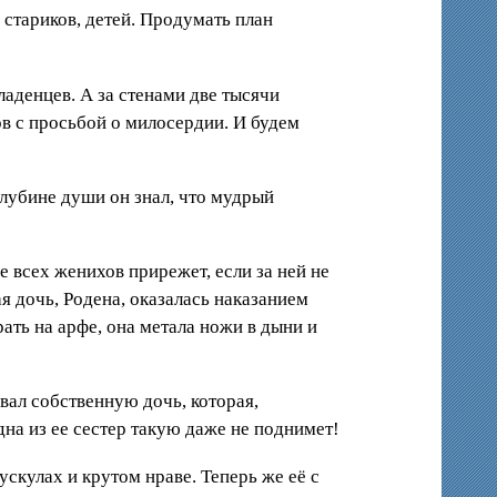
 стариков, детей. Продумать план
денцев. А за стенами две тысячи
ов с просьбой о милосердии. И будем
глубине души он знал, что мудрый
е всех женихов прирежет, если за ней не
я дочь, Родена, оказалась наказанием
ать на арфе, она метала ножи в дыни и
овал собственную дочь, которая,
а из ее сестер такую даже не поднимет!
ускулах и крутом нраве. Теперь же её с