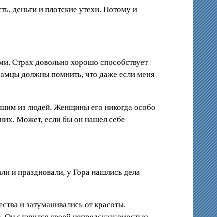
ть, деньги и плотские утехи. Потому и
ьми. Страх довольно хорошо способствует
хамцы должны помнить, что даже если меня
ейшим из людей. Женщины его никогда особо
них. Может, если бы он нашел себе
ли и праздновали, у Гора нашлись дела
ства и затуманивались от красоты.
р. Он славился своей непредсказуемостью.