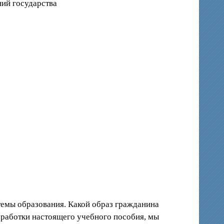
ний государства
темы образования. Какой образ гражданина
работки настоящего учебного пособия, мы