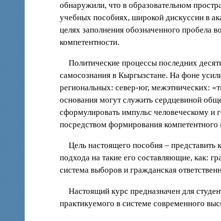
обнаружили, что в образовательном простра
учебных пособиях, широкой дискуссии в ака
целях заполнения обозначенного пробела в
компетентности.
Политические процессы последних десят
самосознания в Кыргызстане. На фоне усил
региональных: север-юг, межэтнических: «т
основания могут служить сердцевиной общ
сформулировать импульс человеческому и г
посредством формирования компетентного 
Цель настоящего пособия – представить
подхода на такие его составляющие, как: г
система выборов и гражданская ответственн
Настоящий курс предназначен для студен
практикуемого в системе современного выс