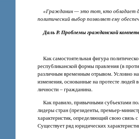
«Гражданин — это тот, кто обладает д
политический выбор позволяет ему обеспе
Даль Р. Проблемы гражданской компе
Как самостоятельная фигура политическо
республиканской формы правления (в проти
различным временным отрывом. Условно нач
изменения, основанные на протесте людей 
личности – гражданина.
Как правило, привычными субъектами пол
лидеры стран (президенты, премьер-минист
характеристик, определяющий свою связь с
Существует ряд юридических характеристик