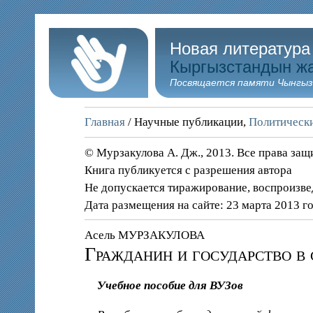
Новая литература
Кыргызстандын ж
Посвящается памяти Чынгыз
Главная
/ Научные публикации,
Политически
© Мурзакулова А. Дж., 2013. Все права за
Книга публикуется с разрешения автора
Не допускается тиражирование, воспроизве
Дата размещения на сайте: 23 марта 2013 г
Асель МУРЗАКУЛОВА
Гражданин и государство в
Учебное пособ
ие для ВУЗов