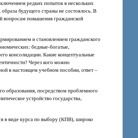
исключением редких попыток в нескольких
 образа будущего страны не состоялось. В
ный вопросам повышения гражданской
формированием и становлением гражданского
ономических: бедные-богатые,
а его консолидации. Какие концептуальные
ентичности? Через кого можно
ной в настоящем учебном пособии, ответ –
го образования, посредством проблемного
литическое устройство государства,
я в виде курса по выбору (КПВ), широко