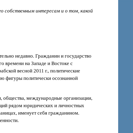
о собственным интересам и о том, какой
тельно недавно. Гражданин и государство
о времени на Западе и Востоке с
бской весной 2011 г., политические
нию фигуры политически осознанной
и, общества, международные организации,
ающий рядом юридических и личностных
раницах, именует себя гражданином.
енности.