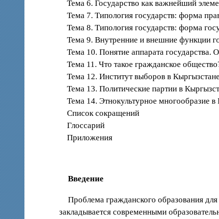
Тема 6. Государство как важнейший элеме
Тема 7. Типология государств: форма пра
Тема 8. Типология государств: форма госу
Тема 9. Внутренние и внешние функции го
Тема 10. Понятие аппарата государства. О
Тема 11. Что такое гражданское обществ
Тема 12. Институт выборов в Кыргызстане
Тема 13. Политические партии в Кыргызст
Тема 14. Этнокультурное многообразие в 
Список сокращений
Глоссарий
Приложения
Введение
Проблема гражданского образования для 
закладывается современными образователь