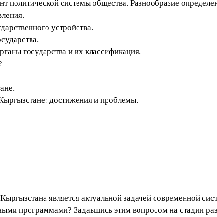
нт политической системы общества. Разнообразие определе
вления.
дарственного устройства.
сударства.
рганы государства и их классификация.
о?
.
ане.
Кыргызстане: достижения и проблемы.
Кыргызстана является актуальной задачей современной сис
ными программами? Задавшись этим вопросом на стадии раз