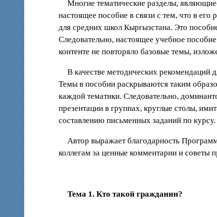
Многие тематические разделы, являющиес
настоящее пособие в связи с тем, что в ег
для средних школ Кыргызстана. Это пособи
Следовательно, настоящее учебное пособие
контенте не повторяло базовые темы, изло
В качестве методических рекомендаций д
Темы в пособии раскрываются таким образом
каждой тематики. Следовательно, доминанто
презентации в группах, круглые столы, им
составлению письменных заданий по курсу.
Автор выражает благодарность Программ
коллегам за ценные комментарии и советы 
Тема 1. Кто такой гражданин?