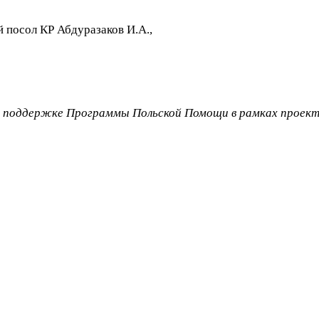
 посол КР Абдуразаков И.А.,
и поддержке Программы Польской Помощи в рамках проект