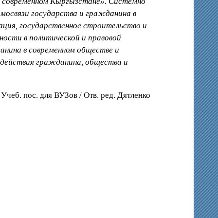
в современном Кыргызстане». Системно
мосвязи государства и гражданина в
ция, государственное строительство и
ости в политической и правовой
данина в современном обществе и
одействия гражданина, общества и
чеб. пос. для ВУЗов / Отв. ред. Дятленко