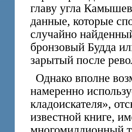
главу угла Камышев
данные, которые сп
случайно найденный
бронзовый Будда ил
зарытый после рево
Однако вполне воз
намеренно использу
кладоискателя», отс
известной книге, и
многомиллионный т