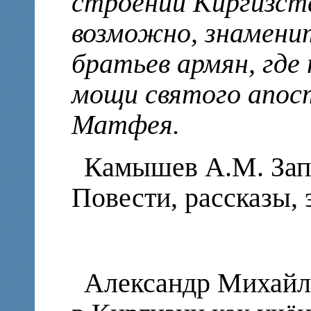
строений Киргизст
возможно, знамени
братьев армян, где
мощи святого апост
Матфея.
Камышев А.М. Запи
Повести, рассказы, 
Александр Михайл