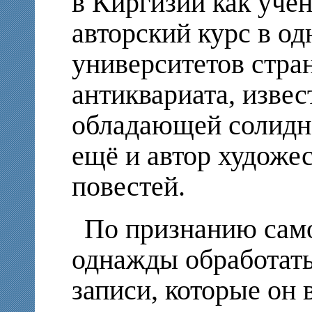
в Киргизии как учё
авторский курс в о
университетов стран
антиквариата, изве
обладающей солидно
ещё и автор художе
повестей.
По признанию само
однажды обработать
записи, которые он 