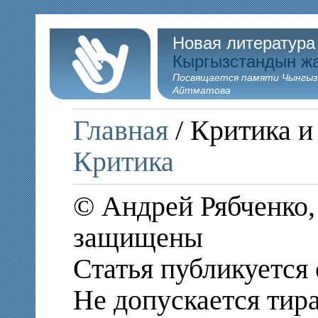
Новая литература
Кыргызстандын ж
Посвящается памяти Чынгыз
Айтматова
Главная
/ Критика и
Критика
© Андрей Рябченко,
защищены
Статья публикуется 
Не допускается тир