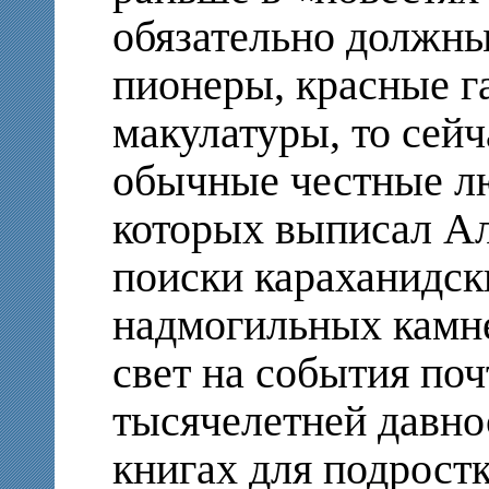
обязательно должны
пионеры, красные г
макулатуры, то сейч
обычные честные лю
которых выписал А
поиски караханидск
надмогильных камн
свет на события поч
тысячелетней давно
книгах для подростк