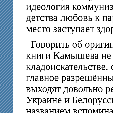
идеология коммуниз
детства любовь к па
место заступает зд
Говорить об ориги
книги Камышева не 
кладоискательстве,
главное разрешённ
выходят довольно р
Украине и Белорусс
названием вспомина