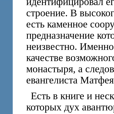
идентифицировал ег
строение. В высоко
есть каменное соор
предназначение кот
неизвестно. Именно
качестве возможног
монастыря, а следо
евангелиста Матфея
Есть в книге и нес
которых дух авантю