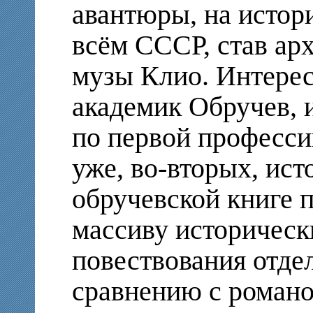
авантюры, на истор
всём СССР, став ар
музы Клио. Интерес
академик Обручев, 
по первой професси
уже, во-вторых, ист
обручевской книге 
массиву историческ
повествования отде
сравнению с романо