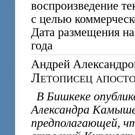
воспроизведение те
с целью коммерческ
Дата размещения на 
года
Андрей Александр
Летописец апост
В Бишкеке опублик
Александра Камыше
предполагающей, чт