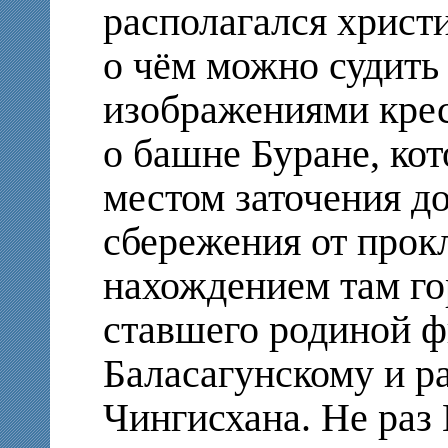
располагался христи
о чём можно судить 
изображениями крес
о башне Буране, ко
местом заточения до
сбережения от прок
нахождением там го
ставшего родиной 
Баласагунскому и р
Чингисхана. Не раз