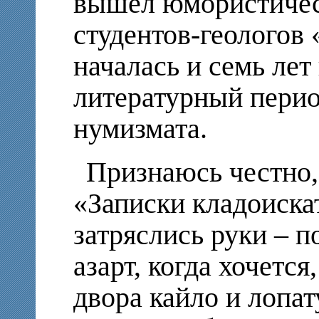
вышел юмористичес
студентов-геологов 
началась и семь лет
литературный перио
нумизмата.
Признаюсь честно,
«Записки кладоискат
затряслись руки – 
азарт, когда хочется
двора кайло и лопат