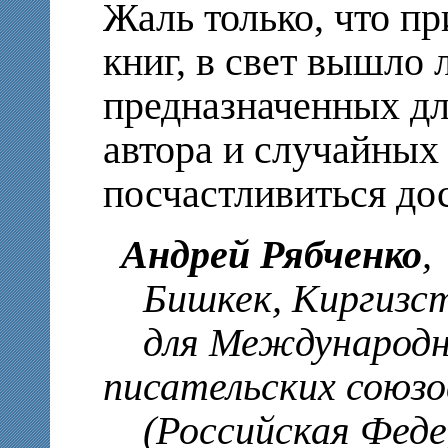
Жаль только, что пр
книг, в свет вышло 
предназначенных дл
автора и случайных
посчастливиться дос
Андрей Рябченко
,
Бишкек, Киргизс
для Международно
писательских союз
(Российская Федер