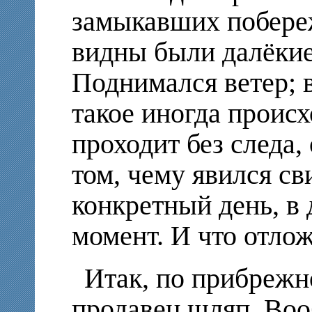
замыкавших побереж
видны были далёкие
Поднимался ветер; в
такое иногда происх
проходит без следа,
том, чему явился с
конкретный день, в
момент. И что отлож
Итак, по прибрежн
продавец шляп. Во