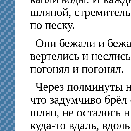
шляпой, стремитель
по песку.
Они бежали и бежа
вертелись и неслись 
погонял и погонял.
Через полминуты на
что задумчиво брёл
шляп, не осталось н
куда-то вдаль, вдол