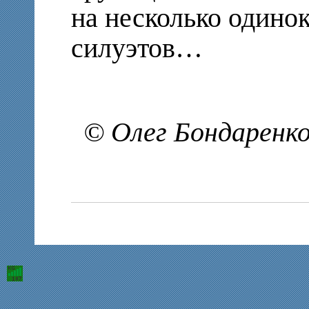
на несколько одино
силуэтов…
© Олег Бондаренко