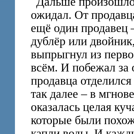
Дальше произошло т
ожидал. От продавц
ещё один продавец –
дублёр или двойник,
выпрыгнул из первог
всём. И побежал за 
продавца отделился 
так далее – в мгнов
оказалась целая куч
которые были похожи
капли воды. И кажд