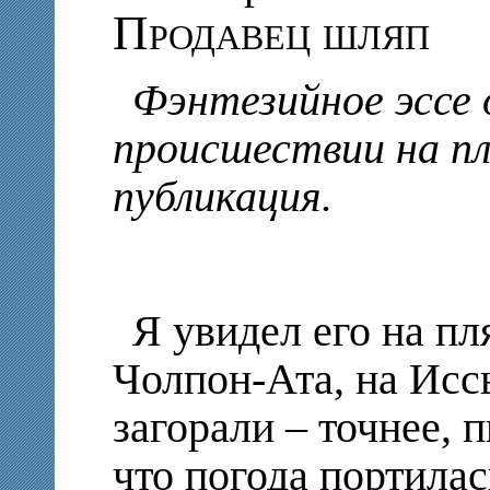
Продавец шляп
Фэнтезийное эссе
происшествии на п
публикация.
Я увидел его на пл
Чолпон-Ата, на Исс
загорали – точнее, 
что погода портилась