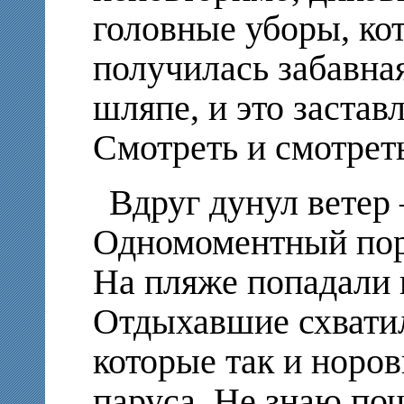
головные уборы, кот
получилась забавна
шляпе, и это застав
Смотреть и смотрет
Вдруг дунул ветер 
Одномоментный пор
На пляже попадали 
Отдыхавшие схватил
которые так и норов
паруса. Не знаю по