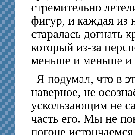
стремительно летел
фигур, и каждая из 
старалась догнать к
который из-за перс
меньше и меньше 
Я подумал, что в э
наверное, не осознаё
ускользающим не сам
часть его. Мы не по
погоне истончаемся 