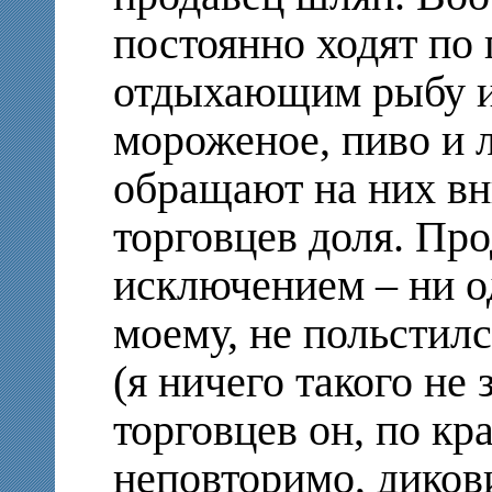
постоянно ходят по
отдыхающим рыбу и 
мороженое, пиво и
обращают на них вн
торговцев доля. Пр
исключением – ни о
моему, не польстилс
(я ничего такого не 
торговцев он, по кр
неповторимо, дикови