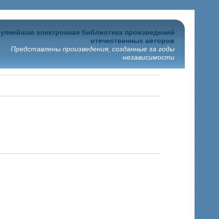
упнейшая электронная библиотека произведений
отечественных авторов
Представлены произведения, созданные за годы
независимости