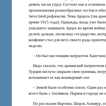
девять часов утра). Состоит она в основном
произношения разнообразных тостов и обил
тягостной рефлексии. Тема Арцаха (так арм
армян 1915 года). Однажды, когда уже было
ушедшего защищать Арцах во время войны с
делать дальше, поскольку государство, кот
конфликт стал для него своего рода ориент
неделю.
– Он был настоящим патриотом Хаистана 
Надо сказать, что армянский патриотизм
Турция наглухо закрыли свои границы, погр
вспоминает ее как кошмарный сон:
– Зимой было особенно плохо. Один раз м
всего было с топливом. Парков в городе не 
По рассказам Вартана, Шарль Азнавур, и