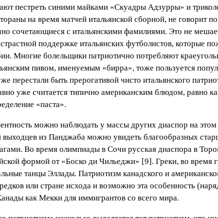
ают пестреть синими майками «Скуадры Адзурры» и триколо
ораны на время матчей итальянской сборной, не говорит по 
чно сочетающиеся с итальянскими фамилиями. Это не мешае
страстной поддержке итальянских футболистов, которые пож
бии. Многие болельщики патриотично потребляют краеугольн
ьянским пивом, именуемым «бирра», тоже пользуется популя
же перестали быть прерогативой чисто итальянского патрио
давно уже считается типично американским блюдом, равно к
еделение «паста».
лентность можно наблюдать у массы других диаспор на этом
 выходцев из Панджаба можно увидеть благообразных стар
гами. Во время олимпиады в Сочи русская диаспора в Торо
кой формой от «Боско ди Чильеджи» [9]. Греки, во время г
альные танцы Эллады. Патриотизм канадского и американско
едков или стране исхода и возможно эта особенность (наряд
Канады как Мекки для иммигрантов со всего мира.