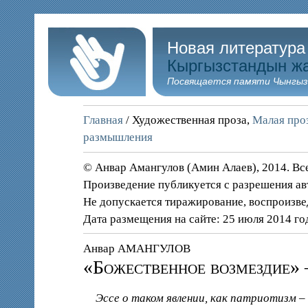
Новая литература
Кыргызстандын ж
Посвящается памяти Чынгыз
Главная
/ Художественная проза,
Малая проз
размышления
© Анвар Амангулов (Амин Алаев), 2014. В
Произведение публикуется с разрешения ав
Не допускается тиражирование, воспроизве
Дата размещения на сайте: 25 июля 2014 го
Анвар АМАНГУЛОВ
«Божественное возмездие» 
Эссе о таком явлении, как патриотизм – 