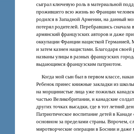
сыграл ключевую роль в материальной подд
прожившего всю жизнь во Франции человек
родился в Западной Армении, на данный мо
потерял родителей. Перебравшись сначала 
армянский французских авторов и даже при
оккупации Франции нацисткой Германией, М
и затем казнен нацистами. Благодаря своей
названы улицы в разных французских город
выдающимся французским патриотом.
Когда мой сын был в первом классе, нак
Ребенок принес книжные закладки из школы 
на морщинистые лица уже пожилых канадских 
частью Великобритании, и канадские солда
других точках высадки, где в тот летний де
Патриотическое воспитание детей в Канаде 
основном за пределами страны. Впрочем, сл
миротворческие операции в Боснии и даже 