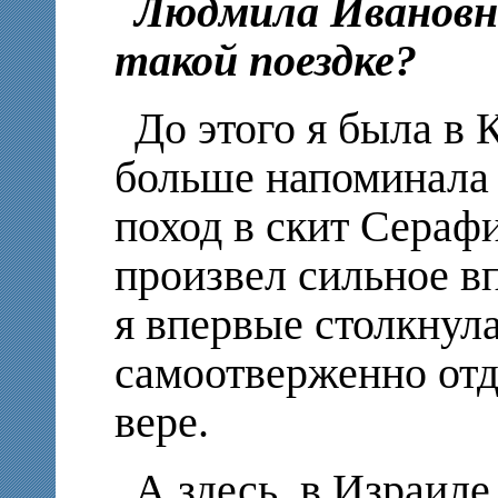
Людмила Ивановна
такой поездке?
До этого я была в 
больше напоминала
поход в скит Сераф
произвел сильное в
я впервые столкнул
самоотверженно от
вере.
А здесь, в Израиле