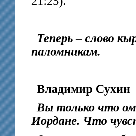
21:25).
Теперь – слово к
паломникам.
Владимир Сухин
Вы только что ом
Иордане. Что чувс