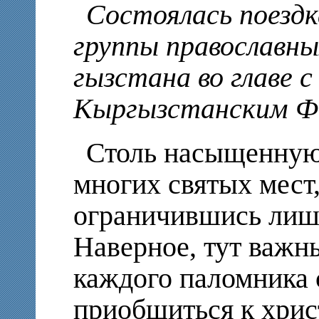
Состоялась поезд
группы православны
гызстана во главе 
Кыргызстанским Ф
Столь насыщенную
многих святых мест
ограничившись лиш
Наверное, тут важны
каждого паломника 
приобщиться к хрис