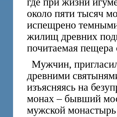
где при жизни игум
около пяти тысяч м
испещрено темными
жилищ древних под
почитаемая пещера 
Мужчин, пригласил
древними святынями
изъясняясь на безу
монах – бывший мо
мужской монастырь 