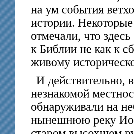
на ум события ветх
истории. Некоторы
отмечали, что здесь
к Библии не как к сб
живому историческо
И действительно, в
незнакомой местнос
обнаруживали на не
нынешнюю реку Иор
старом высохшем ру