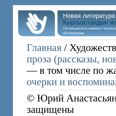
Новая литература
Кыргызстандын ж
Посвящается памяти Чынгыз
Айтматова
Главная
/ Художеств
проза (рассказы, но
— в том числе по ж
очерки и воспомина
© Юрий Анастасьян,
защищены