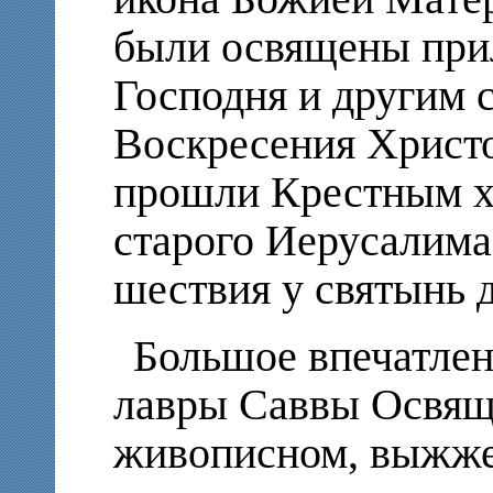
были освящены при
Господня и другим 
Воскресения Христо
прошли Крестным х
старого Иерусалима
шествия у святынь 
Большое впечатлен
лавры Саввы Освящ
живописном, выжже