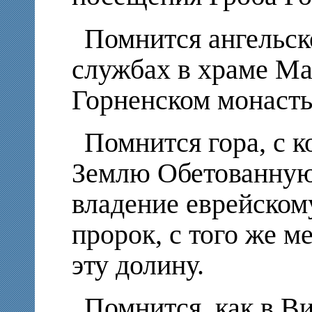
Помнится ангельск
службах в храме М
Горненском монаст
Помнится гора, с 
Землю Обетованную
владение еврейскому
пророк, с того же м
эту долину.
Помнится, как в В