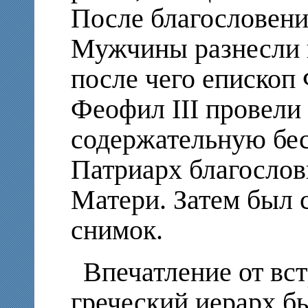
После благословени
Мужчины разнесли 
после чего епископ
Феофил III провели
содержательную бес
Патриарх благослов
Матери. Затем был 
снимок.
Впечатление от вс
греческий иерарх б