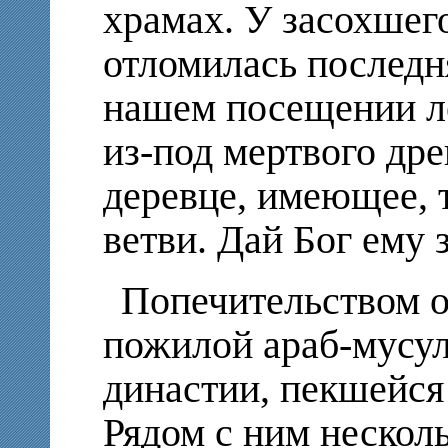
храмах. У засохшег
отломилась последня
нашем посещении л
из-под мертвого дре
деревце, имеющее, т
ветви. Дай Бог ему 
Попечительством о
пожилой араб-мусу
династии, пекшейся 
Рядом с ним нескол