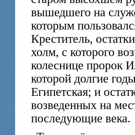
вышедшего на служе
которым пользовалс
Креститель, остатки
холм, с которого во
колеснице пророк И
которой долгие год
Египетская; и остат
возведенных на мес
последующие века.