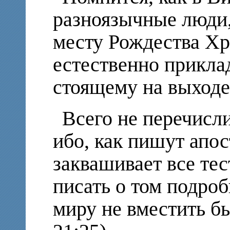
разноязычные люди,
месту Рождества Хри
естественно прикла
стоящему на выходе
Всего не перечисли
ибо, как пишут апос
заквашивает все тест
писать о том подроб
миру не вместить б