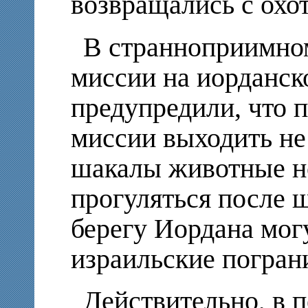
возвращались с охот
В странноприимно
миссии на иорданск
предупредили, что 
миссии выходить не 
шакалы животные н
прогуляться после ш
берегу Иордана мог
израильские погран
Действительно, в 