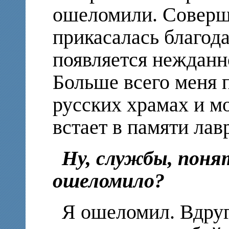
ошеломили. Соверш
прикасалась благода
появляется нежданно
Больше всего меня 
русских храмах и м
встает в памяти ла
Ну, службы, пон
ошеломило?
Я ошеломил. Вдруг