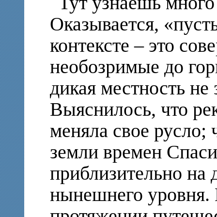
Тут узнаёшь много
Оказывается, «пуст
контексте – это сов
необозримые до гори
дикая местность не
Выяснилось, что ре
меняла свое русло; 
земли времен Спаси
приблизительно на 
нынешнего уровня. 
протяжении путешес