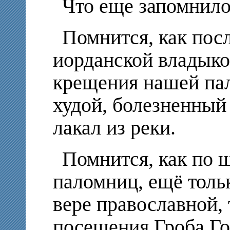
Что еще запомнило
Помнится, как пос
иорданской владыко
крещения нашей па
худой, болезненный
лакал из реки.
Помнится, как по 
паломниц, ещё толь
вере православной, 
посещения Гроба Го