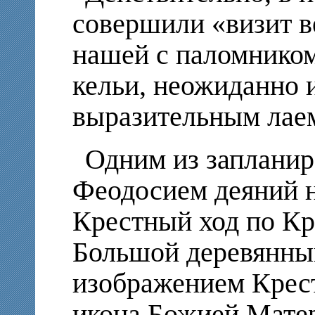
совершили «визит в
нашей с паломнико
кельи, неожиданно 
выразительным лаем
Одним из заплани
Феодосием деяний н
Крестный ход по Кр
Большой деревянны
изображением Крест
икона Божией Мате