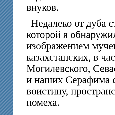
внуков.
Недалеко от дуба с
которой я обнаружи
изображением муче
казахстанских, в ча
Могилевского, Сева
и наших Серафима с
воистину, пространс
помеха.