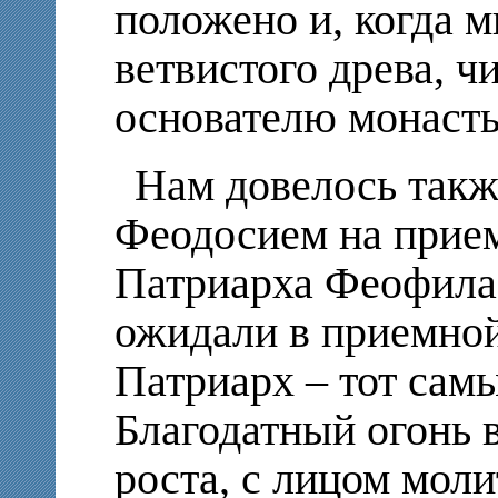
положено и, когда 
ветвистого древа, ч
основателю монаст
Нам довелось такж
Феодосием на прие
Патриарха Феофила 
ожидали в приемно
Патриарх – тот сам
Благодатный огонь 
роста, с лицом моли