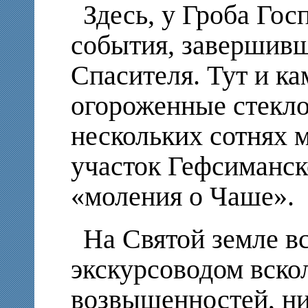
Здесь, у Гроба Гос
события, завершив
Спасителя. Тут и ка
огороженные стекло
нескольких сотнях 
участок Гефсиманск
«моления о Чаше».
На Святой земле в
экскурсоводом вско
возвышенностей, ни