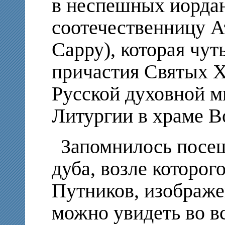
в неспешных иорда
соотечественницу А
Сарру), которая чут
причастия Святых Х
Русской духовной ми
Литургии в храме В
Запомнилось посе
дуба, возле которог
Путников, изображе
можно увидеть во в