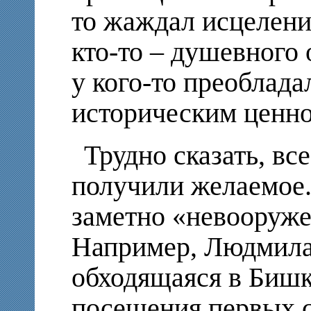
то жаждал исцеления
кто-то – душевного
у кого-то преоблада
историческим ценно
Трудно сказать, в
получили желаемое.
заметно «невооруже
Например, Людмила 
обходящаяся в Бишке
посещения первых с