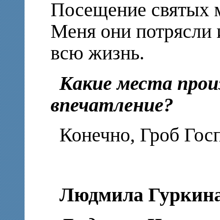
Посещение святых м
Меня они потрясли 
всю жизнь.
Какие места прои
впечатление?
Конечно, Гроб Гос
Людмила Гуркин