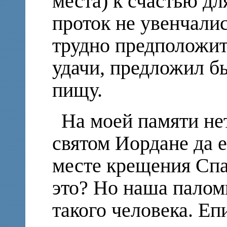
места) к счастью дл
проток не увенчалис
трудно предположить
удачи, предложил б
пищу.
На моей памяти не
святом Иордане да 
месте крещения Спа
это? Но наша палом
такого человека. Е