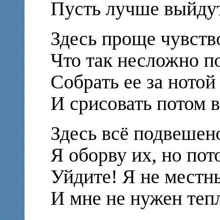
Пусть лучше выйдут
Здесь проще чувство
Что так несложно по
Собрать ее за нотой
И срисовать потом в
Здесь всё подвешено
Я оборву их, но пот
Уйдите! Я не местн
И мне не нужен теп