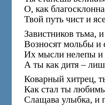
О, как благосклонна
Твой путь чист и ясе
Завистников тьма, 
Возносят мольбы и 
Их мысли нелепы и
А ты как дитя – ли
Коварный хитрец, т
Как стал ты любимы
Слащава улыбка, и 