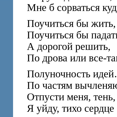
Мне б сорваться куд
Поучиться бы жить,
Поучиться бы падать
А дорогой решить,
По дрова или все-та
Полуночность иде
По частям вычленяю
Отпусти меня, тень,
Я уйду, тихо сердце