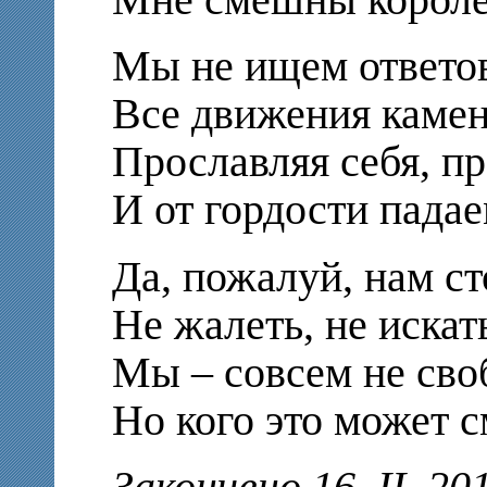
Мне смешны короле
Мы не ищем ответов
Все движения камен
Прославляя себя, п
И от гордости падае
Да, пожалуй, нам ст
Не жалеть, не искат
Мы – совсем не сво
Но кого это может 