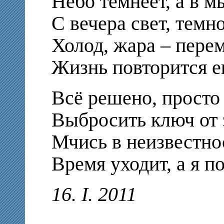
Небо темнеет, а в м
С вечера свет, темн
Холод, жара – перем
Жизнь повторится е
Всё решено, просто
Выбросить ключ от 
Мчись в неизвестнос
Время уходит, а я п
16. I. 2011