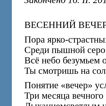
Закончено 16. II. 20
ВЕСЕННИЙ ВЕЧЕ
Пора ярко-страстны
Среди пышной серо
Всё небо безумьем о
Ты смотришь на сол
Понятие «вечер» ус
Три месяца вечного
Дыханиемсветлым 