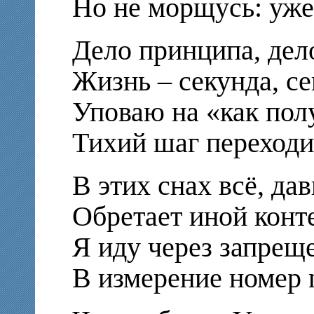
Но не морщусь: уже
Дело принципа, дел
Жизнь – секунда, се
Уповаю на «как пол
Тихий шаг переходит
В этих снах всё, да
Обретает иной конте
Я иду через запрещ
В измерение номер n