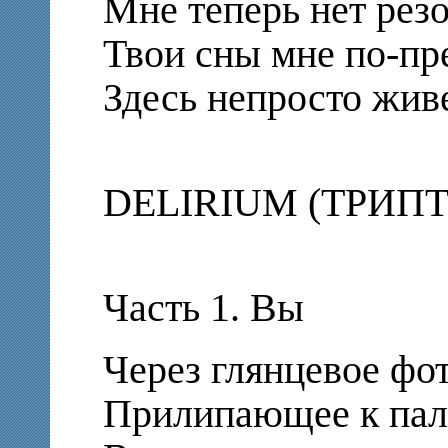
Мне теперь нет резо
Твои сны мне по-пр
Здесь непросто живе
DELIRIUM (ТРИП
Часть 1. Вы
Через глянцевое фот
Прилипающее к пал