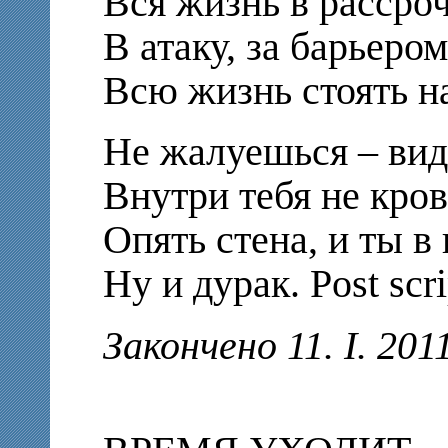
Вся жизнь в рассроч
В атаку, за барьером
Всю жизнь стоять н
Не жалуешься – вид
Внутри тебя не кров
Опять стена, и ты в 
Ну и дурак. Post scr
Закончено 11. I. 201