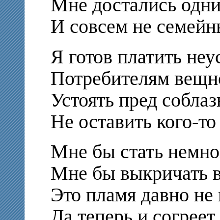
Мне достались одн
И совсем не семейн
Я готов платить неу
Потребителям вещно
Устоять пред соблаз
Не оставить кого-то
Мне бы стать немно
Мне бы выкричать в
Это пламя давно не 
Да теперь и согреет 