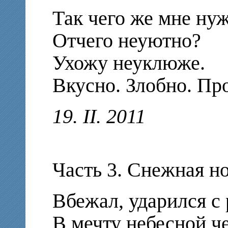
Так чего же мне ну
Отчего неуютно?
Ухожу неуклюже.
Вкусно. Злобно. П
19. II. 2011
Часть 3. Снежная н
Вбежал, ударился с 
В мечту небесной ч