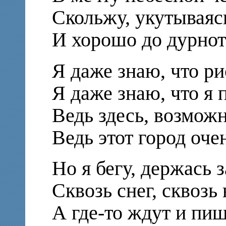
Скольжу, укутываяс
И хорошо до дурно
Я даже знаю, что р
Я даже знаю, что я 
Ведь здесь, возможн
Ведь этот город оче
Но я бегу, держась з
Сквозь снег, сквозь
А где-то ждут и пиш