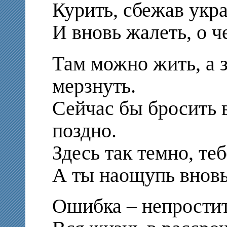
Курить, сбежав укр
И вновь жалеть, о ч
Там можно жить, а 
мерзнуть.
Сейчас бы бросить 
поздно.
Здесь так темно, те
А ты наощупь вновь
Ошибка – непростит