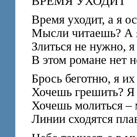
ВРЕМЯ УХОДИТ
Время уходит, а я о
Мысли читаешь? А я
Злиться не нужно, я
В этом романе нет н
Брось беготню, я их
Хочешь грешить? Я 
Хочешь молиться – 
Линии сходятся плав