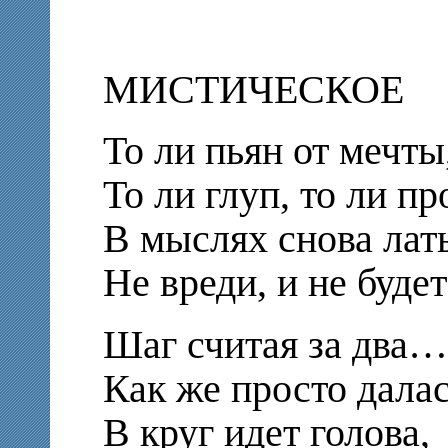
МИСТИЧЕСКОЕ
То ли пьян от мечты
То ли глуп, то ли пр
В мыслях снова лат
Не вреди, и не будет
Шаг считая за два…
Как же просто далас
В круг идет голова,