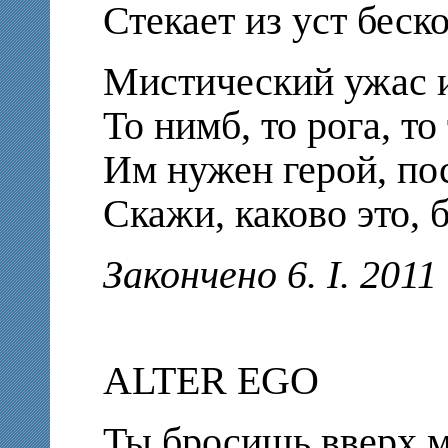
Стекает из уст беск
Мистический ужас и
То нимб, то рога, т
Им нужен герой, по
Скажи, каково это, 
Закончено 6. I. 2011
ALTER EGO
Ты бросишь вверх м