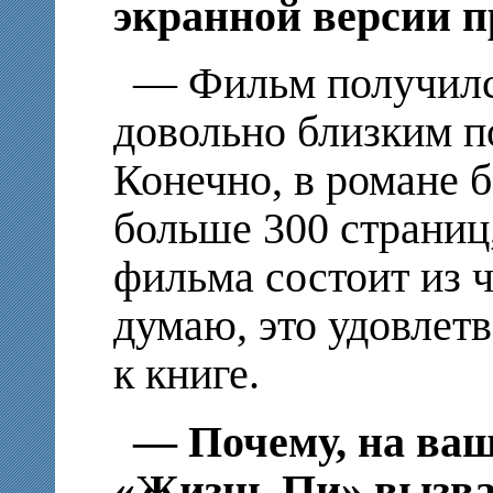
экранной версии п
— Фильм получилс
довольно близким п
Конечно, в романе 
больше 300 страниц,
фильма состоит из ч
думаю, это удовлет
к книге.
— Почему, на ваш
«Жизнь Пи» вызва