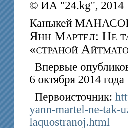
© ИА "24.kg", 2014
Каныкей МАНАСО
Янн Мартел: Не т
«страной Айтмат
Впервые опубликов
6 октября 2014 года
Первоисточник:
ht
yann-martel-ne-tak-u
laquostranoj.html