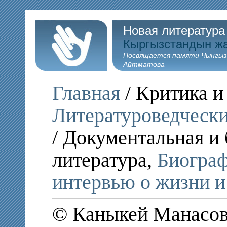
Новая литература
Кыргызстандын ж
Посвящается памяти Чынгыз
Айтматова
Главная
/ Критика и
Литературоведчески
/ Документальная и
литература,
Биограф
интервью о жизни и
© Каныкей Манасов