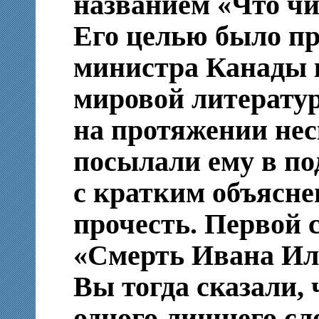
названием «Что чи
Его целью было п
министра Канады 
мировой литерату
на протяжении нес
посылали ему в по
с кратким объясне
прочесть. Первой 
«Смерть Ивана Ил
Вы тогда сказали, 
одного лишнего сло