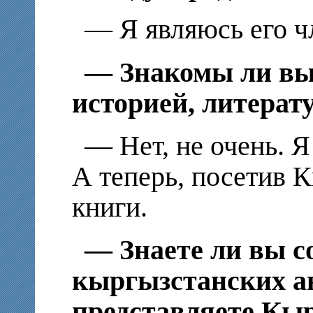
— Я являюсь его ч
— Знакомы ли вы
историей, литерат
— Нет, не очень. 
А теперь, посетив К
книги.
— Знаете ли вы 
кыргызстанских а
представляете Кыр