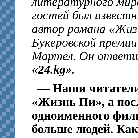
литературного мир
гостей был известн
автор романа «Жиз
Букеровской премии 
Мартел. Он ответи
«24.
kg
».
— Наши читатели 
«Жизнь Пи», а пос
одноименного филь
больше людей. Как