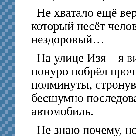
Не хватало ещё вер
который несёт чело
нездоровый…
На улице Изя – я в
понуро побрёл прочь
полминуты, стронув
бесшумно последов
автомобиль.
Не знаю почему, но