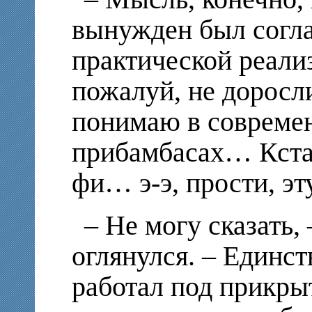
вынужден был соглас
практической реали
пожалуй, не доросли
понимаю в совреме
прибамбасах… Кстат
фи… э-э, прости, э
– Не могу сказать,
оглянулся. – Единст
работал под прикры