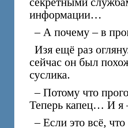
секретными служба
информации…
– А почему – в пр
Изя ещё раз оглянул
сейчас он был похо
суслика.
– Потому что пр
Теперь капец… И я
– Если это всё, что