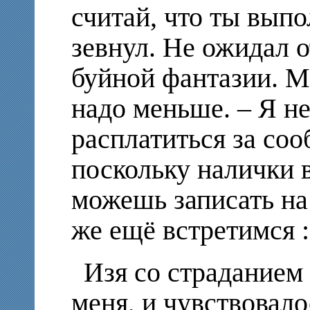
считай, что ты выпо
зевнул. Не ожидал о
буйной фантазии. М
надо меньше. – Я не
расплатиться за со
поскольку налички в
можешь записать на 
же ещё встретимся :
Изя со страданием 
меня, и чувствовало