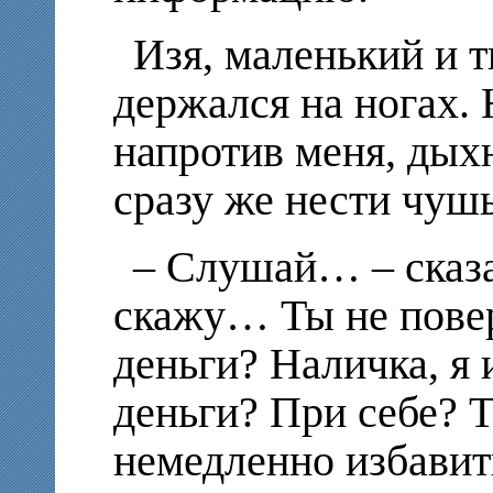
Изя, маленький и 
держался на ногах.
напротив меня, дыхн
сразу же нести чуш
– Слушай… – сказал
скажу… Ты не пове
деньги? Наличка, я
деньги? При себе? 
немедленно избави