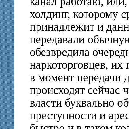
канал работаю, или,
холдинг, которому с
принадлежит и данны
передавали обычную
обезвредила очеред
наркоторговцев, их 
в момент передачи 
происходят сейчас ч
власти буквально о
преступности и аре
быстро и в таком кол