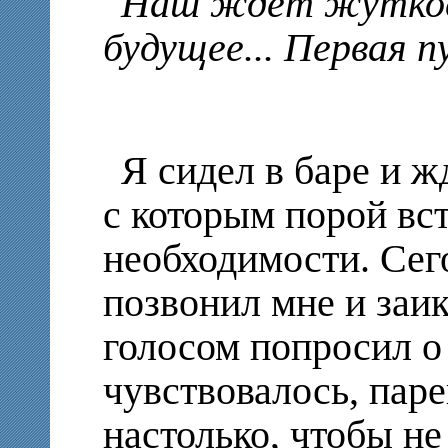
Наш ждёт жуткое
будущее... Первая п
Я сидел в баре и ж
с которым порой вст
необходимости. Сег
позвонил мне и заи
голосом попросил о
чувствовалось, паре
настолько, чтобы не