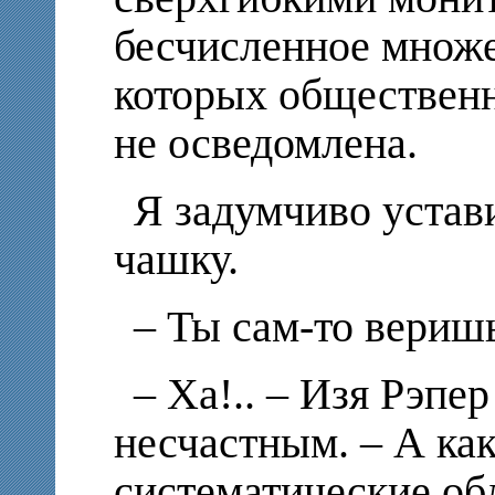
бесчисленное множе
которых общественно
не осведомлена.
Я задумчиво устав
чашку.
– Ты сам-то веришь
– Ха!.. – Изя Рэпе
несчастным. – А ка
систематические об