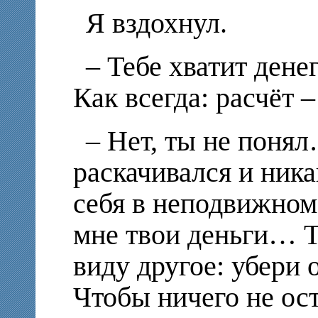
Я вздохнул.
– Тебе хватит дене
Как всегда: расчёт 
– Нет, ты не понял
раскачивался и ника
себя в неподвижном
мне твои деньги… 
виду другое: убери 
Чтобы ничего не ос