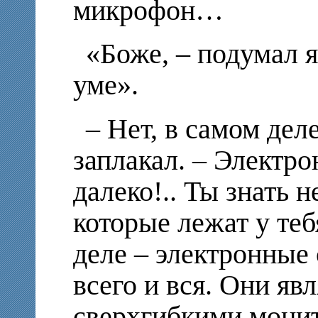
микрофон…
«Боже, – подумал я
уме».
– Нет, в самом дел
заплакал. – Электро
далеко!.. Ты знать н
которые лежат у теб
деле – электронные
всего и вся. Они яв
сверхгибкими мони