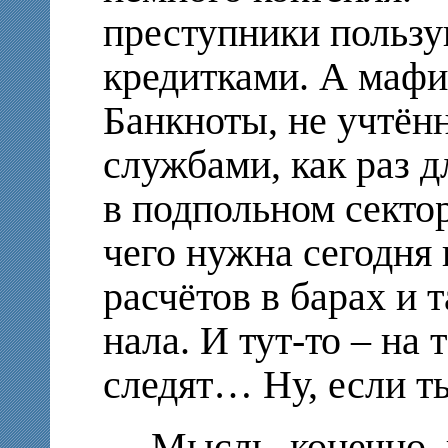
преступники пользу
кредитками. А маф
Банкноты, не учтён
службами, как раз 
в подпольном секто
чего нужна сегодня 
расчётов в барах и т
нала. И тут-то – на т
следят… Ну, если т
– Мысль, конечно, 