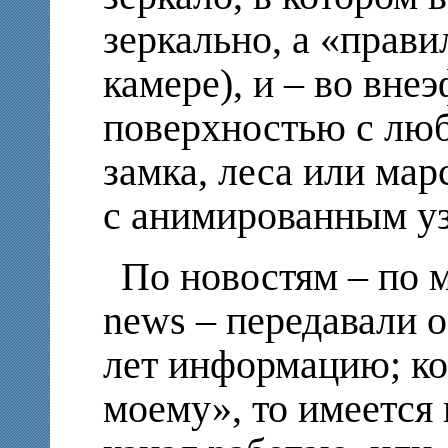
зеркально, а «прави
камере), и – во вне
поверхностью с лю
замка, леса или ма
с анимированным уз
По новостям – по 
news
– передавали 
лет информацию; ко
моему», то имеется в