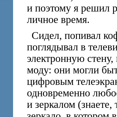
и поэтому я решил 
личное время.
Сидел, попивал ко
поглядывал в телеви
электронную стену,
моду: они могли бы
цифровым телеэкра
одновременно любое
и зеркалом (знаете,
зеркало, в котором 