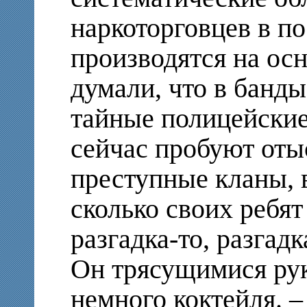
наркоторговцев в по
производятся на ос
думали, что в банд
тайные полицейские 
сейчас пробуют отыс
преступные кланы, 
сколько своих ребят
разгадка-то, разгадк
Он трясущимися рук
немного коктейля. 