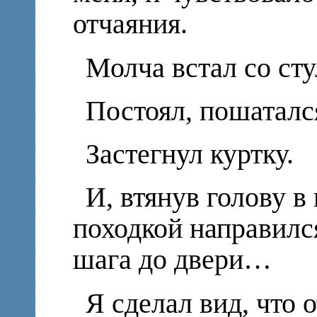
отчаяния.
Молча встал со ст
Постоял, пошатал
Застегнул куртку.
И, втянув голову в
походкой направился
шага до двери…
Я сделал вид, что 