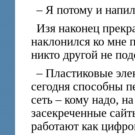
– Я потому и напи
Изя наконец прекра
наклонился ко мне 
никто другой не по
– Пластиковые эле
сегодня способны п
сеть – кому надо, н
засекреченные сайт
работают как цифро