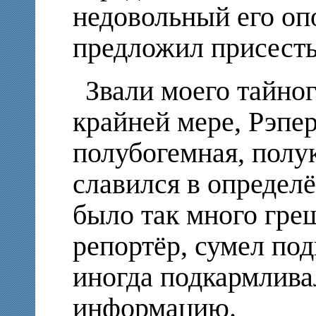
недовольный его оп
предложил присесть
Звали моего тайног
крайней мере, Рэпер
полубогемная, полу
славился в определё
было так много греш
репортёр, сумел под
иногда подкармлива
информацию.