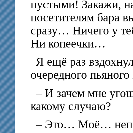
пустыми! Закажи, н
посетителям бара в
сразу… Ничего у те
Ни копеечки…
Я ещё раз вздохнул
очередного пьяного 
– И зачем мне угощ
какому случаю?
– Это… Моё… неп