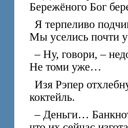
Бережёного Бог бер
Я терпеливо подчи
Мы уселись почти у
– Ну, говори, – не
Не томи уже…
Изя Рэпер отхлебн
коктейль.
– Деньги… Банкно
что их сейчас изго