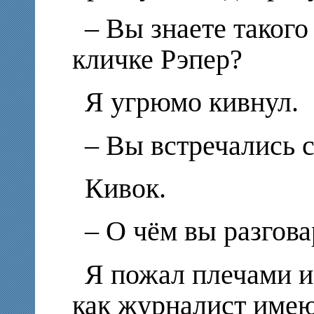
– Вы знаете такого
кличке Рэпер?
Я угрюмо кивнул.
– Вы встречались 
Кивок.
– О чём вы разгов
Я пожал плечами и
как журналист имею