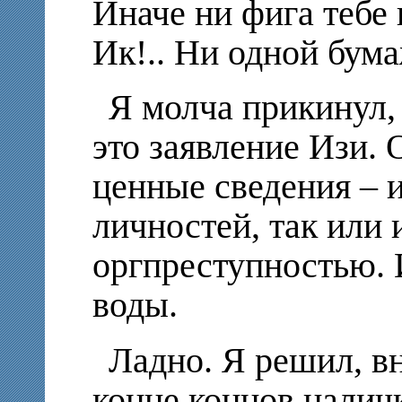
Иначе ни фига теб
Ик!.. Ни одной бум
Я молча прикинул, 
это заявление Изи.
ценные сведения – 
личностей, так или 
оргпреступностью. 
воды.
Ладно. Я решил, вн
конце концов налич