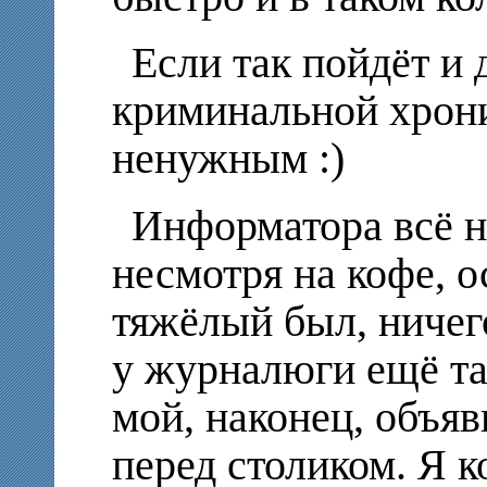
Если так пойдёт и 
криминальной хрони
ненужным :)
Информатора всё не
несмотря на кофе, о
тяжёлый был, ничег
у журналюги ещё та!
мой, наконец, объя
перед столиком. Я к