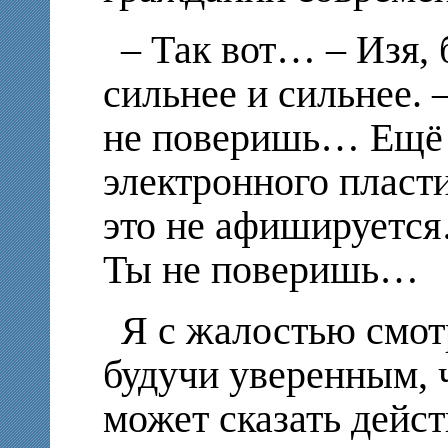
– Так вот… – Изя, 
сильнее и сильнее.
не поверишь… Ещё 
электронного пласт
это не афишируетс
Ты не поверишь…
Я с жалостью смотр
будучи уверенным, 
может сказать дейст