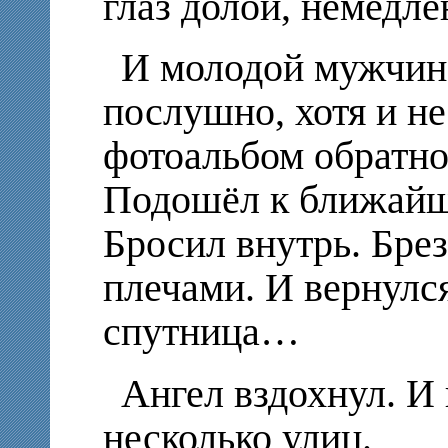
глаз долой, немедле
И молодой мужчина
послушно, хотя и не
фотоальбом обратно
Подошёл к ближайш
Бросил внутрь. Бре
плечами. И вернулся
спутница…
Ангел вздохнул. И 
несколько улиц.