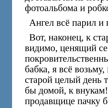
фотоальбома и робк
Ангел всё парил и 
Вот, наконец, к с
видимо, ценящий се
покровительственны
бабка, я всё возьму,
старой целый день т
бы домой, к внукам
продавщице пачку б