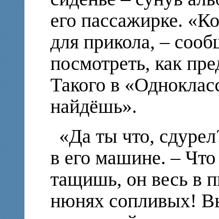
его пассажирке. «Ко
для прикола, – сооб
посмотреть, как пре
Такого в «Однокласс
найдёшь».
«Да ты что, сдурел
в его машине. – Что
тащишь, он весь в п
нюнях сопливых! Вы