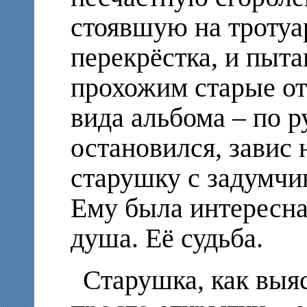
стоявшую на тротуа
перекрёстка, и пыт
прохожим старые от
вида альбома – по р
остановился, завис 
старушку с задумчи
Ему была интересна 
душа. Её судьба.
Старушка, как выя