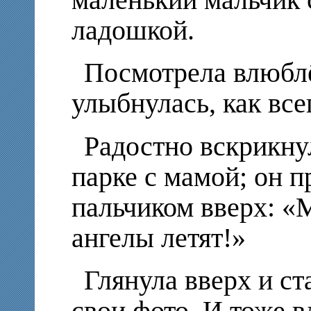
маленький мальчик 
ладошкой.
Посмотрела влюблё
улыбнулась, как все
Радостно вскрикн
парке с мамой; он п
пальчиком вверх: «М
ангелы летят!»
Глянула вверх и с
свои фото. И тоже в