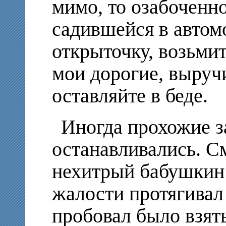
мимо, то озабоченно
садившейся в автом
открыточку, возьми
мои дорогие, выруч
оставляйте в беде.
Иногда прохожие з
останавливались. С
нехитрый бабушкин т
жалости протягивал
пробовал было взят