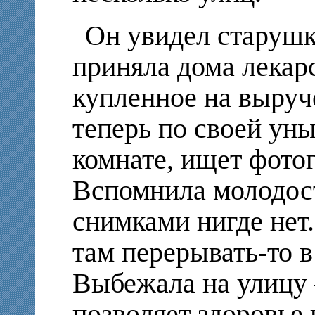
Он увидел старушку
приняла дома лекарс
купленное на выруч
теперь по своей ун
комнате, ищет фото
Вспомнила молодост
снимками нигде нет.
там перерывать-то в
Выбежала на улицу 
позволяет здоровье