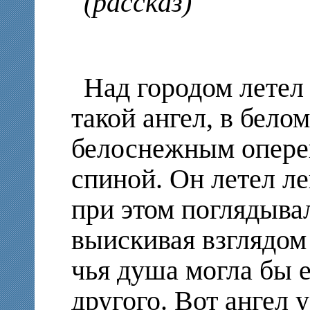
(рассказ)
Над городом летел
такой ангел, в бело
белоснежным опере
спиной. Он летел л
при этом поглядывал
выискивая взглядом
чья душа могла бы е
другого. Вот ангел 