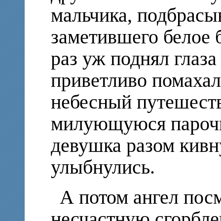
мальчика, подбрасы
заметившего белое 
раз уж поднял глаза
приветливо помахал
небесный путешест
милующуюся парочку
девушка разом кивн
улыбнулись.
А потом ангел посм
несчастную сгорбле