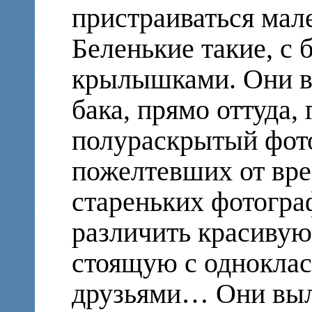
пристраиваться мал
Беленькие такие, с
крылышками. Они в
бака, прямо оттуда, 
полураскрытый фото
пожелтевших от вре
стареньких фотогра
различить красиву
стоящую с одноклас
друзьями… Они выл