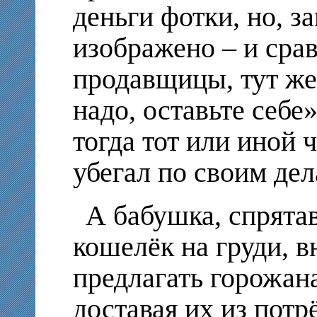
деньги фотки, но, з
изображено – и сра
продавщицы, тут же
надо, оставьте себе
тогда тот или иной ч
убегал по своим дел
А бабушка, спрята
кошелёк на груди, 
предлагать горожан
доставая их из пот