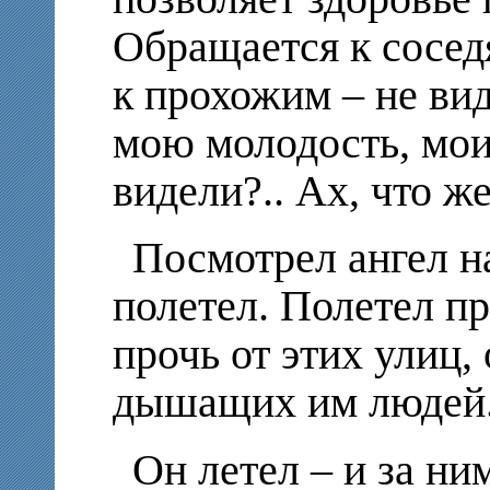
Обращается к соседя
к прохожим – не вид
мою молодость, мо
видели?.. Ах, что же
Посмотрел ангел на
полетел. Полетел пр
прочь от этих улиц, 
дышащих им людей
Он летел – и за ни