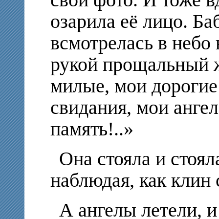
озарила её лицо. Б
всмотрелась в небо 
рукой прощальный ж
милые, мои дорогие
свидания, мои анге
память!..»
Она стояла и стоял
наблюдая, как клин 
А ангелы летели, 