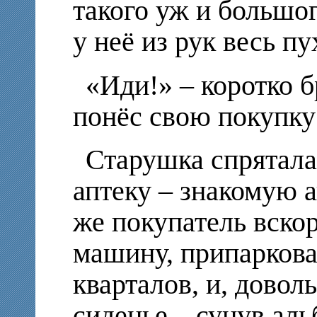
такого уж и большог
у неё из рук весь п
«Иди!» – коротко б
понёс свою покупку 
Старушка спрятала
аптеку – знакомую 
же покупатель вско
машину, припаркова
кварталов, и, довол
сиденье – сунув ал