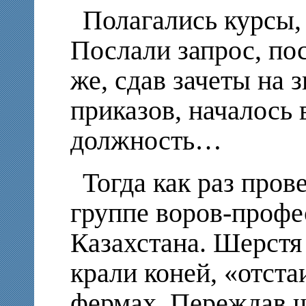
Полагались курсы,
Послали запрос, пос
же, сдав зачеты на 
приказов, началось
должность…
Тогда как раз про
группе воров-профе
Казахстана. Шерстя 
крали коней, «отста
фермах. Переждав ш