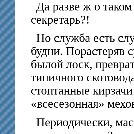
Да разве ж о тако
секретарь?!
Но служба есть с
будни. Порастеряв с
былой лоск, преврат
типичного скотовода
стоптанные кирзачи
«всесезонная» мех
Периодически, мас