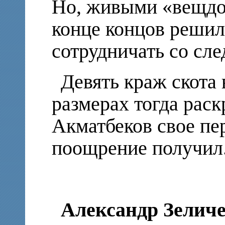
Но, живыми «вещдо
конце концов решили
сотрудничать со сле
Девять краж скота
размерах тогда рас
Акматбеков свое пе
поощрение получил
Александр Зеличе