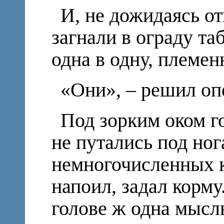
И, не дожидаясь от
загнали в ограду т
одна в одну, племен
«Они», – решил о
Под зорким оком го
не путались под но
немногочисленных к
напоил, задал корм
голове ж одна мысл