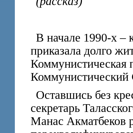
(рассказ)
В начале 1990-х – 
приказала долго жи
Коммунистическая па
Коммунистический 
Оставшись без кре
секретарь Таласско
Манас Акматбеков 