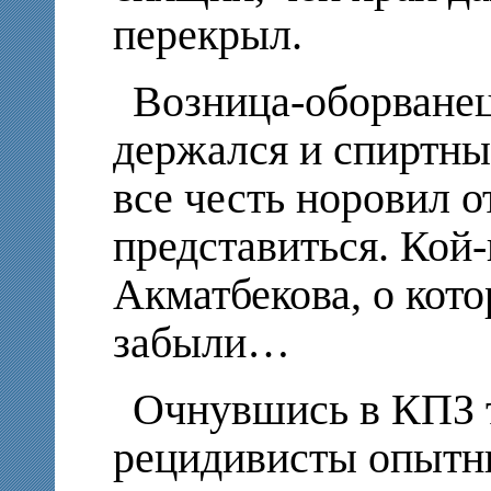
перекрыл.
Возница-оборванец,
держался и спиртны
все честь норовил о
представиться. Кой-
Акматбекова, о кото
забыли…
Очнувшись в КПЗ т
рецидивисты опытны