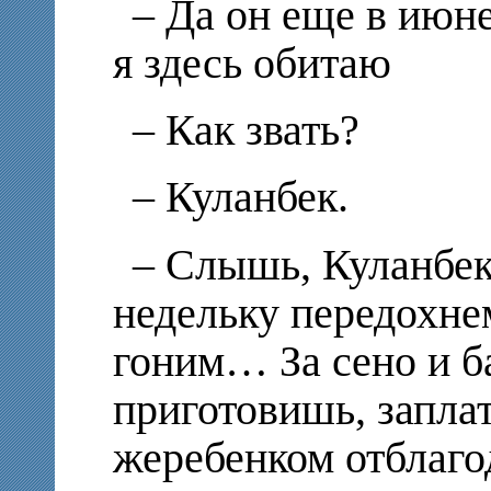
– Да он еще в июне
я здесь обитаю
– Как звать?
– Куланбек.
– Слышь, Куланбек
недельку передохнем
гоним… За сено и б
приготовишь, запла
жеребенком отблаго