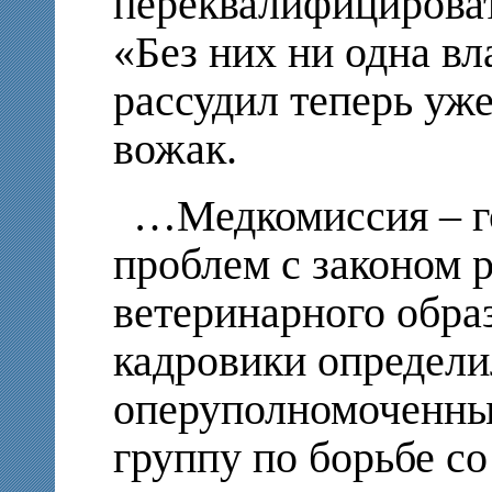
переквалифицирова
«Без них ни одна вл
рассудил теперь у
вожак.
…Медкомиссия – го
проблем с законом р
ветеринарного обра
кадровики определ
оперуполномоченны
группу по борьбе с