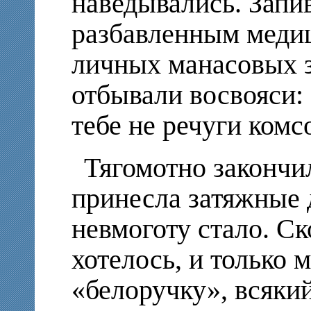
наведывались. Запи
разбавленным меди
личных манасовых з
отбывали восвояси:
тебе не речуги ком
Тягомотно закончи
принесла затяжные 
невмоготу стало. Ск
хотелось, и только 
«белоручку», всяки