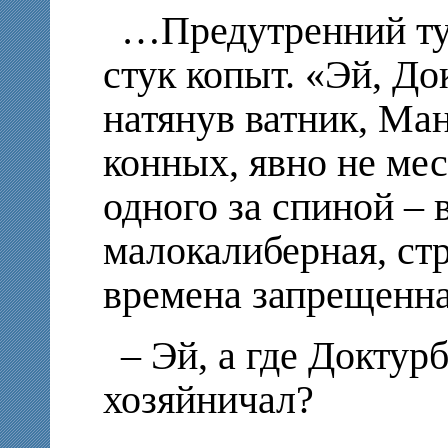
…Предутренний ту
стук копыт. «Эй, Д
натянув ватник, Ма
конных, явно не ме
одного за спиной – 
малокалиберная, стр
времена запрещенна
– Эй, а где Доктур
хозяйничал?