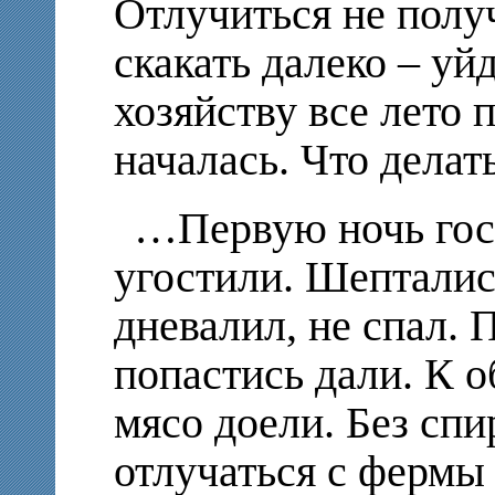
Отлучиться не полу
скакать далеко – уй
хозяйству все лето 
началась. Что делат
…Первую ночь гос
угостили. Шепталис
дневалил, не спал. 
попастись дали. К о
мясо доели. Без спи
отлучаться с фермы 