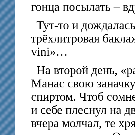
гонца посылать – вд
Тут-то и дождалась
трёхлитровая баклаж
vini»…
На второй день, «
Манас свою заначку
спиртом. Чтоб сомне
и себе плеснул на д
вчера молчал, те хр