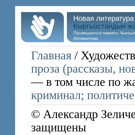
Новая литература
Кыргызстандын ж
Посвящается памяти Чынгыз
Айтматова
Главная
/ Художеств
проза (рассказы, но
— в том числе по ж
криминал; политиче
© Александр Зеличе
защищены