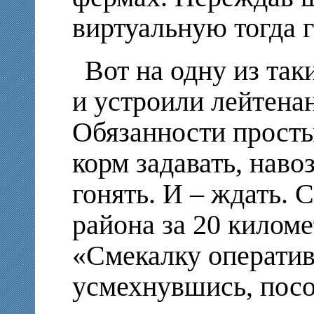
виртуальную тогда г
Вот на одну из так
и устроили лейтена
Обязанности просты
корм задавать, наво
гонять. И – ждать. 
района за 20 киломе
«Смекалку операти
усмехнувшись, пос