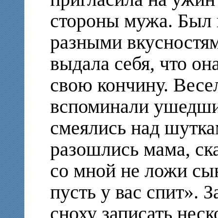
стороны мужа. Был 
разными вкусностям
выдала себя, что он
свою кончину. Весе
вспоминали ушедши
смеялись над шуткам
разошлись мама, ска
со мной не ложи сын
пусть у вас спит». 
сноху записать неск