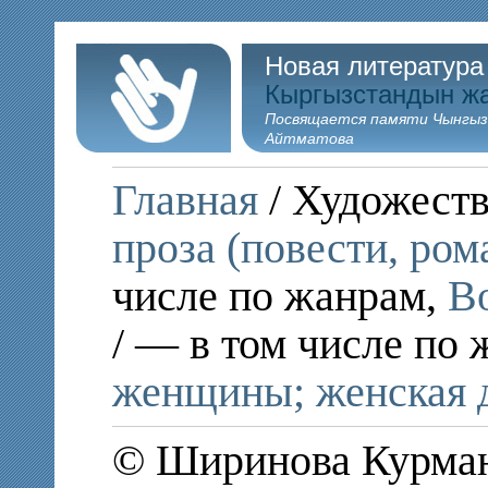
Новая литература
Кыргызстандын ж
Посвящается памяти Чынгыз
Айтматова
Главная
/ Художеств
проза (повести, ром
числе по жанрам,
В
/ — в том числе по
женщины; женская 
© Ширинова Курмана