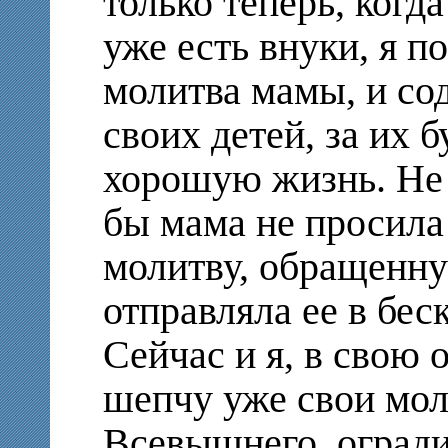
только теперь, когд
уже есть внуки, я п
молитва мамы, и со
своих детей, за их б
хорошую жизнь. Не 
бы мама не просила 
молитву, обращенну
отправляла ее в бе
Сейчас и я, в свою 
шепчу уже свои мол
Всевышнего, огради