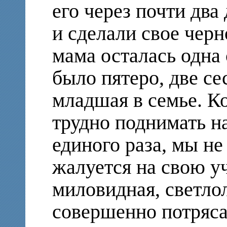
его через почти два
и сделали свое черно
мама осталась одна
было пятеро, две сес
младшая в семье. К
трудно поднимать на
единого раза, мы не
жалуется на свою уч
миловидная, светло
совершенно потряс