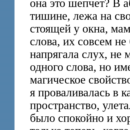
она это шепчет? В 
тишине, лежа на св
стоящей у окна, ма
слова, их совсем не
напрягала слух, не 
одного слова, но им
магическое свойств
я проваливалась в к
пространство, улета
было спокойно и хо