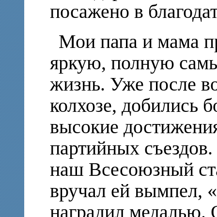
посажено в благода
Мои папа и мама п
яркую, полную сам
жизнь. Уже после в
колхозе, добились б
высокие достижения
партийных съездов
наш Всесоюзный ста
вручал ей вымпел, 
наградил медалью.