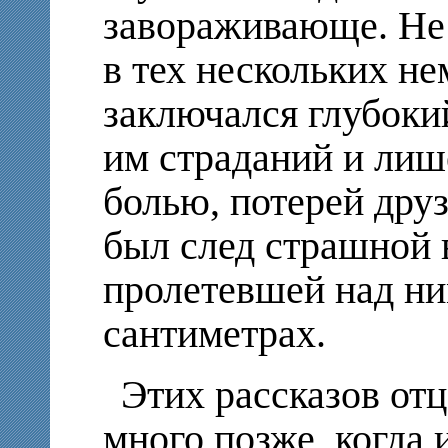
завораживающе. Не 
в тех нескольких н
заключался глубок
им страданий и лиш
болью, потерей друз
был след страшной 
пролетевшей над ни
сантиметрах.
Этих рассказов отц
много позже, когда 