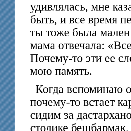
удивлялась, мне каз
быть, и все время п
ты тоже была мален
мама отвечала: «Все
Почему-то эти ее сл
мою память.
Когда вспоминаю о
почему-то встает ка
сидим за дастархан
столике бешбармак, 