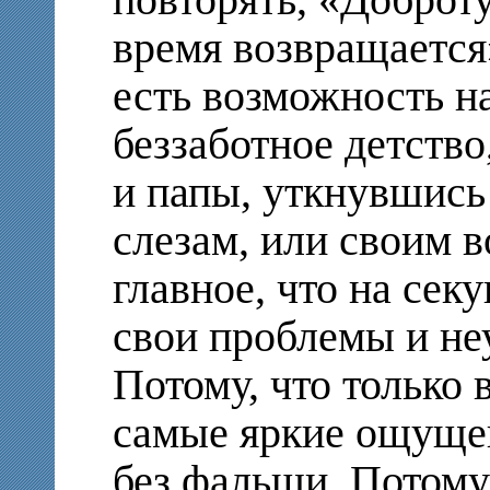
повторять, «Доброту
время возвращается
есть возможность на
беззаботное детств
и папы, уткнувшись 
слезам, или своим 
главное, что на сек
свои проблемы и неу
Потому, что только 
самые яркие ощущен
без фальши. Потому,