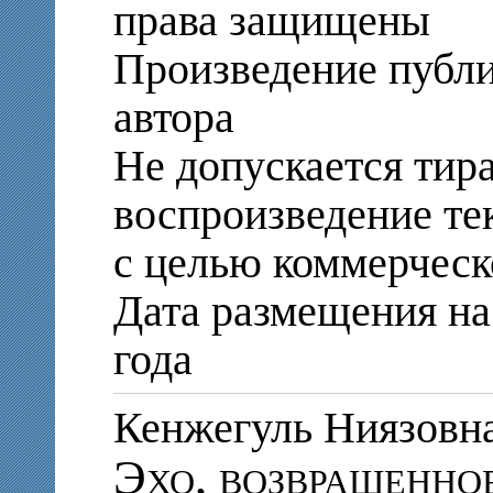
права защищены
Произведение публи
автора
Не допускается тир
воспроизведение те
с целью коммерческ
Дата размещения на 
года
Кенжегуль Ниязо
Эхо, возвращенно