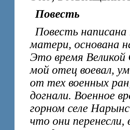
Повесть
Повесть написана 
матери, основана н
Это время Великой
мой отец воевал, ум
от тех военных ран
догнали. Военное вр
горном селе Нарынс
что они перенесли,