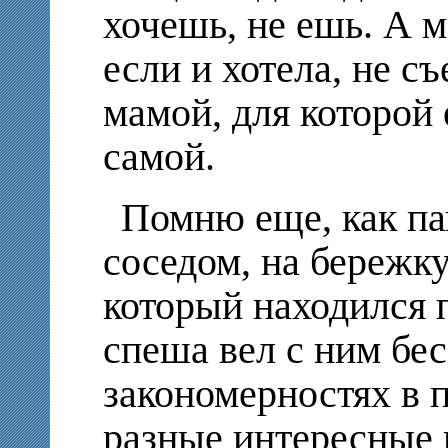
хочешь, не ешь. А м
если и хотела, не с
мамой, для которой 
самой.
Помню еще, как па
соседом, на бережк
который находился 
спеша вел с ним бес
закономерностях в 
разные интересные 