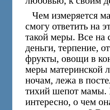
любовью, к своим д
Чем измеряется ма
смогу ответить на э
такой меры. Все на 
деньги, терпение, о
фрукты, овощи в кон
меры материнской л
ночам, лежа в посте
тихий шепот мамы.
интересно, о чем он