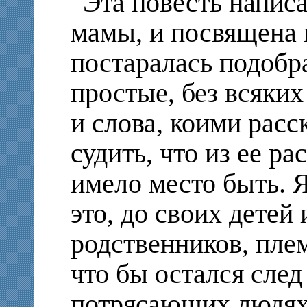
Эта повесть напис
мамы, и посвящена 
постаралась подобр
простые, без всяки
и слова, коими расс
судить, что из ее ра
имело место быть. 
это, до своих детей 
родственников, пле
что бы остался след
потрясающих людях