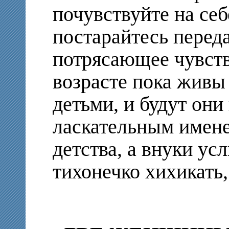
почувствуйте на себе
постарайтесь переда
потрясающее чувств
возрасте пока живы
детьми, и будут они
ласкательным имене
детства, а внуки ус
тихонечко хихикать