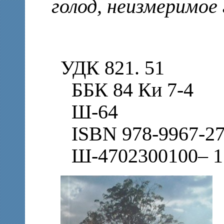
голод, неизмеримое
УДК 821. 51
ББК 84 Ки 7-4
Ш-64
ISBN 978-9967-27
Ш-4702300100– 1