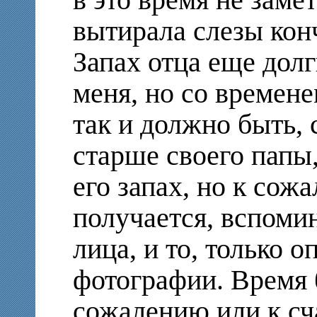
в это время не замет
вытирала слезы конч
Запах отца еще дол
меня, но со времен
так и должно быть, 
старше своего папы,
его запах, но к сож
получается, вспоми
лица, и то, только о
фотографии. Время 
сожалению или к сча