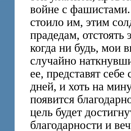
войне с фашистами. 
стоило им, этим сол
прадедам, отстоять 
когда ни будь, мои 
случайно наткнувшис
ее, представят себ
дней, и хоть на мин
появится благодарн
цель будет достигну
благодарности и ве