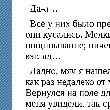
Да-а…
Всё у них было пре
они кусались. Мелк
пощипывание; ничег
взгляд…
Ладно, мяч я нашел
как раз недалеко от
Вернулся на поле дл
меня увидели, так с