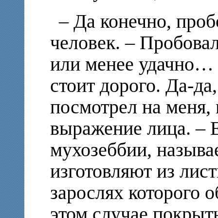
– Да конечно, проб
человек. – Пробова
или менее удачно… Б
стоит дорого. Да-да
посмотрел на меня,
выражение лица. – 
мухозеббии, называ
изготовляют из лист
зарослях которого о
этом случае покры