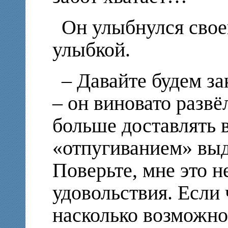
Он улыбнулся свое
улыбкой.
– Давайте будем з
– он виновато развё
больше доставлять 
«отпугиванием» вы
Поверьте, мне это н
удовольствия. Если 
насколько возможн