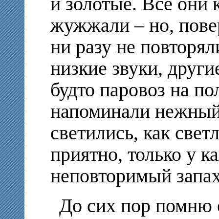
и золотые. Все они
жужжали – но, пове
ни разу не повторял
низкие звуки, други
будто паровоз на по
напоминали нежный 
светились, как свет
приятно, только у к
неповторимый зап
До сих пор помню