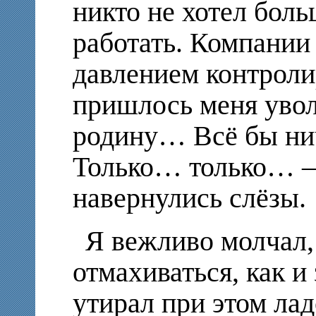
никто не хотел бол
работать. Компании 
давлением контрол
пришлось меня уво
родину… Всё бы н
Только… только… – И
навернулись слёзы.
Я вежливо молчал, 
отмахиваться, как и 
утирал при этом ла