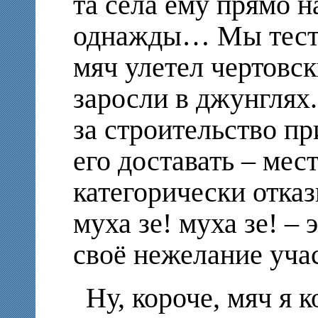
та села ему прямо н
однажды… Мы тести
мяч улетел чертовск
заросли в джунглях
за строительство п
его доставать – мес
категорически отказ
муха зе! муха зе! – 
своё нежелание учас
Ну, короче, мяч я 