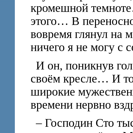
кромешной темноте
этого… В переносно
вовремя глянул на м
ничего я не могу с
И он, поникнув гол
своём кресле… И то
широкие мужествен
времени нервно взд
– Господин Сто тыс