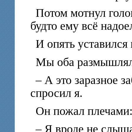
Потом мотнул голо
будто ему всё надое
И опять уставился
Мы оба размышл
– А это заразное з
спросил я.
Он пожал плечами
– Я вроде не слыша