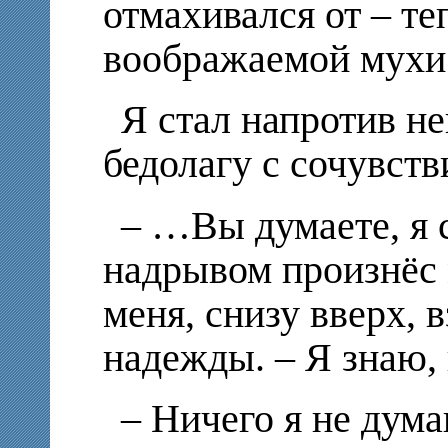
отмахивался от – те
воображаемой мухи.
Я стал напротив не
бедолагу с сочувств
– …Вы думаете, я 
надрывом произнёс 
меня, снизу вверх, 
надежды. – Я знаю,
– Ничего я не дума