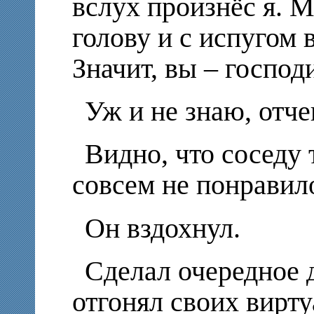
вслух произнёс я. М
голову и с испугом 
Значит, вы – госпо
Уж и не знаю, отчег
Видно, что соседу 
совсем не понрави
Он вздохнул.
Сделал очередное 
отгонял своих вирт