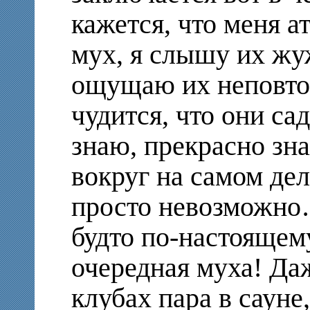
кажется, что меня а
мух, я слышу их жу
ощущаю их неповто
чудится, что они са
знаю, прекрасно зн
вокруг на самом де
просто невозможно
будто по-настоящему
очередная муха! Даж
клубах пара в сауне