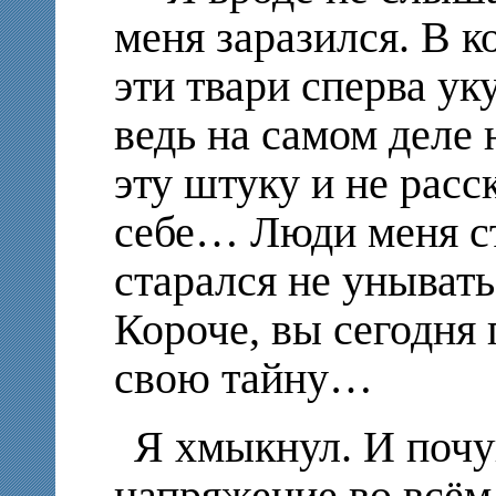
меня заразился. В к
эти твари сперва 
ведь на самом деле 
эту штуку и не рас
себе… Люди меня с
старался не уныват
Короче, вы сегодня 
свою тайну…
Я хмыкнул. И почу
напряжение во всём 