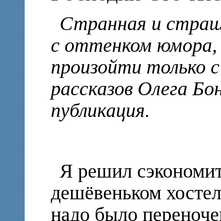
Странная и страш
с оттенком юмора,
произойти только с
рассказов Олега Бон
публикация.
Я решил сэкономит
дешёвеньком хостеле
надо было переноче