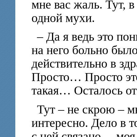
мне вас жаль. Тут, в
одной мухи.
– Да я ведь это п
на него больно было
действительно в здр
Просто… Просто это
такая… Осталось 
Тут – не скрою – м
интересно. Дело в т
с ней связано, – моя