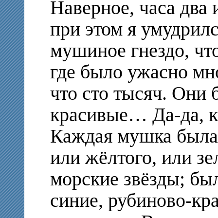
Наверное, часа два 
при этом я умудрилс
мушиное гнездо, что
где было ужасно мн
что сто тысяч. Они
красивые… Да-да, к
Каждая мушка была 
или жёлтого, или зе
морские звёзды; бы
синие, рубиново-кр