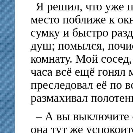
Я решил, что уже п
место поближе к ок
сумку и быстро раз
душ; помылся, почи
комнату. Мой сосед,
часа всё ещё гонял м
преследовал её по 
размахивал полотен
– А вы выключите с
она тут же успокоит