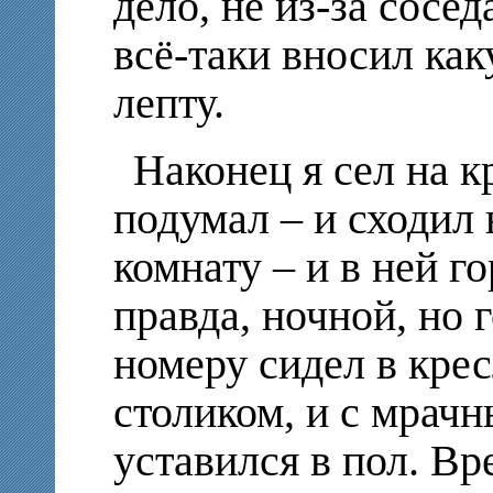
дело, не из-за соседа
всё-таки вносил ка
лепту.
Наконец я сел на 
подумал – и сходил 
комнату – и в ней г
правда, ночной, но 
номеру сидел в кре
столиком, и с мрач
уставился в пол. Вр