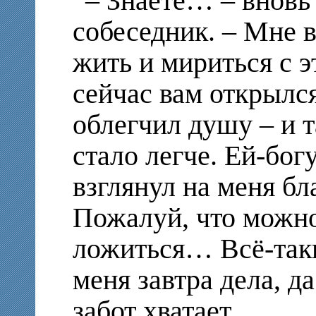
– Знаете… – вновь
собеседник. – Мне в
жить и мириться с 
сейчас вам открылся
облегчил душу – и т
стало легче. Ей-богу
взглянул на меня бл
Пожалуй, что можно
ложиться… Всё-так
меня завтра дела, да
забот хватает…