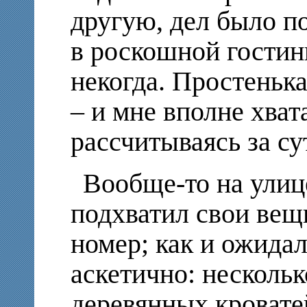
другую, дел было п
в роскошной гостин
некогда. Простенька
– и мне вполне хвата
рассчитываясь за су
Вообще-то на улице
подхватил свои вещ
номер; как и ожидал
аскетично: несколь
деревянных кровате