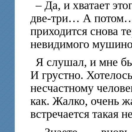
– Да, и хватает эт
две-три… А потом
приходится снова т
невидимого мушин
Я слушал, и мне бы
И грустно. Хотелос
несчастному человек
как. Жалко, очень ж
встречается такая н