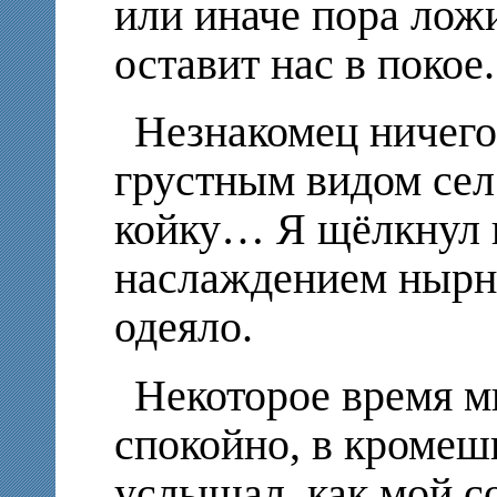
или иначе пора ложи
оставит нас в покое.
Незнакомец ничего
грустным видом сел
койку… Я щёлкнул 
наслаждением нырну
одеяло.
Некоторое время м
спокойно, в кроме
услышал, как мой с