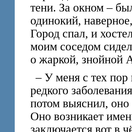
тени. За окном – б
одинокий, наверное
Город спал, и хостел
моим соседом сидел
о жаркой, знойной 
– У меня с тех по
редкого заболевания
потом выяснил, оно
Оно возникает именн
заключается вот в ч