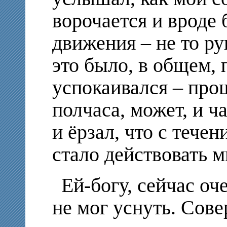
ворочается и вроде 
движения – не то ру
это было, в общем, 
успокаивался – прош
полчаса, может, и ча
и ёрзал, что с тече
стало действовать м
Ей-богу, сейчас оче
не мог уснуть. Сов