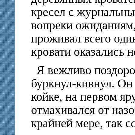
кресел с журнальны
вопреки ожиданиям,
проживал всего оди
кровати оказались н
Я вежливо поздоров
буркнул-кивнул. Он 
койке, на первом яру
отмахивался от наз
крайней мере, так с