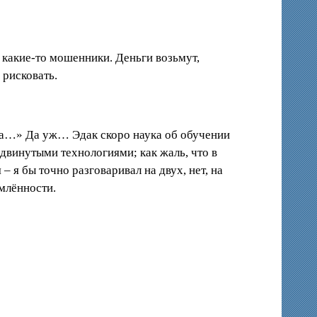
ка какие-то мошенники. Деньги возьмут,
 рисковать.
га…» Да уж… Эдак скоро наука об обучении
винутыми технологиями; как жаль, что в
 я бы точно разговаривал на двух, нет, на
омлённости.