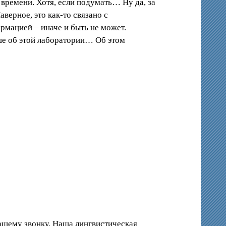
времени. Хотя, если подумать… Ну да, за
верное, это как-то связано с
мацией – иначе и быть не может.
ьше об этой лаборатории… Об этом
вашему звонку. Наша лингвистическая