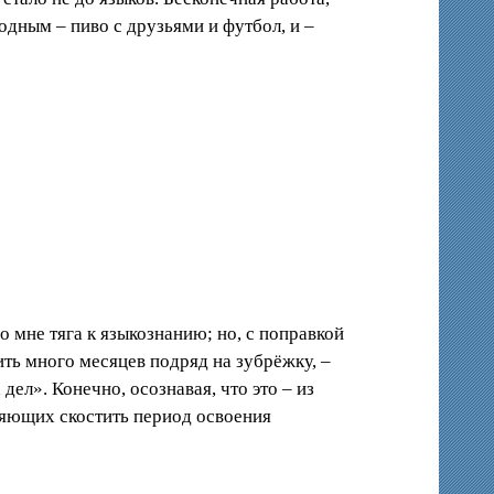
одным – пиво с друзьями и футбол, и –
о мне тяга к языкознанию; но, с поправкой
ить много месяцев подряд на зубрёжку, –
дел». Конечно, осознавая, что это – из
ляющих скостить период освоения