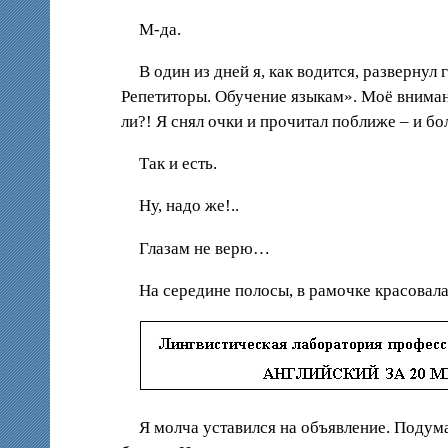
М-да.
В один из дней я, как водится, развернул
Репетиторы. Обучение языкам». Моё внима
ли?! Я снял очки и прочитал поближе – и бо
Так и есть.
Ну, надо же!..
Глазам не верю…
На середине полосы, в рамочке красовалас
Я молча уставился на объявление. Подумал