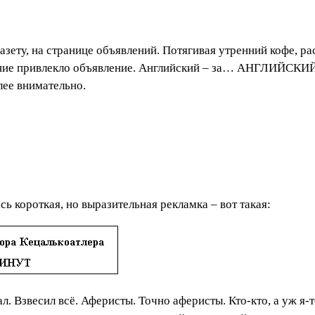
 газету, на странице объявлений. Потягивая утренний кофе, р
ние привлекло объявление. Английский – за… АНГЛИЙСКИЙ –
лее внимательно.
ь короткая, но выразительная рекламка – вот такая:
. Взвесил всё. Аферисты. Точно аферисты. Кто-кто, а уж я-т