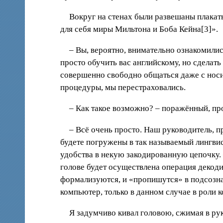
Вокруг на стенах были развешаны плакат
для себя миры Мильтона и Боба Кейна[3]».
– Вы, вероятно, внимательно ознакомилис
просто обучить вас английскому, но сделать
совершенно свободно общаться даже с носит
процедуры, мы перестраховались.
– Как такое возможно? – поражённый, пр
– Всё очень просто. Наш руководитель, п
будете погружены в так называемый лингвис
удобства в некую закодированную цепочку. 
голове будет осуществлена операция декод
формализуются, и «пропишутся» в подсознан
компьютер, только в данном случае в роли 
Я задумчиво кивал головою, сжимая в ру