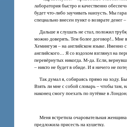
лаборатория быстро и качественно обеспечи
будет что-либо заучивать наизусть. Мы гар
специально внесен пункт о возврате денег 
Дальше я слушать не стал, положил трубк
можно доверять. Тем более договор!.. Мне 
Хемингуэя – на английском языке. Именно с
английского… Я со вздохом взглянул на перв
перевёрнутых никогда. М-да. Если, вернувши
– никто не будет в обиде. И я ничего не по
Так думал я, собираясь прямо на ходу. Б
Взять ли мне с собой словарь – чтобы там,
наконец смогу поехать по путёвке в Лондон,
Меня встретила очаровательная женщина
предложила присесть на кушетку.