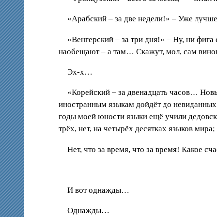
«Арабский – за две недели!» – Уже лучше
«Венгерский – за три дня!» – Ну, ни фига
наобещают – а там… Скажут, мол, сам винов
Эх-х…
«Корейский – за двенадцать часов… Нов
иностранным языкам дойдёт до невиданных 
годы моей юности языки ещё учили дедовски
трёх, нет, на четырёх десятках языков мира;
Нет, что за время, что за время! Какое сч
И вот однажды…
Однажды…