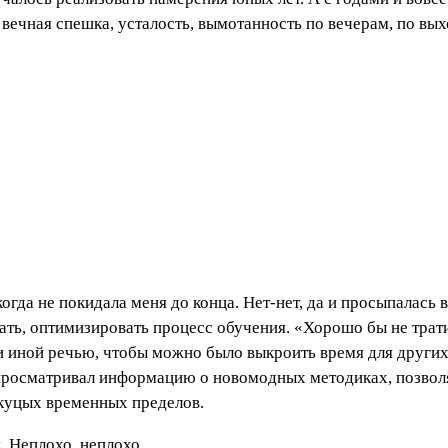
 вечная спешка, усталость, вымотанность по вечерам, по вых
гда не покидала меня до конца. Нет-нет, да и просыпалась в
азать, оптимизировать процесс обучения. «Хорошо бы не трат
ли иной речью, чтобы можно было выкроить время для других 
ка просматривал информацию о новомодных методиках, позво
 куцых временных пределов.
. Неплохо, неплохо.