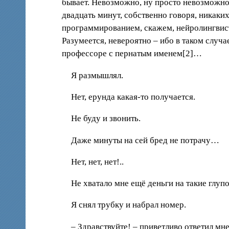
бывает. Невозможно, ну просто невозможно
двадцать минут, собственно говоря, никаких
программированием, скажем, нейролингвист
Разумеется, невероятно – ибо в таком случ
профессоре с пернатым именем[2]…
Я размышлял.
Нет, ерунда какая-то получается.
Не буду и звонить.
Даже минуты на сей бред не потрачу…
Нет, нет, нет!..
Не хватало мне ещё деньги на такие глуп
Я снял трубку и набрал номер.
– Здравствуйте! – приветливо ответил мн