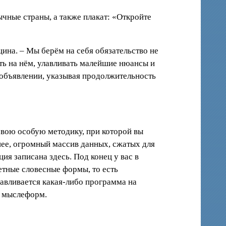
чные страны, а также плакат: «Откройте
щина. – Мы берём на себя обязательство не
ить на нём, улавливать малейшие нюансы и
 объявлении, указывая продолжительность
 свою особую методику, при которой вы
нее, огромный массив данных, сжатых для
ия записана здесь. Под конец у вас в
етные словесные формы, то есть
навливается какая-либо программа на
ь мыслеформ.