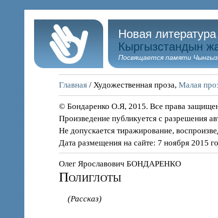
Новая литература
Кыргызстандын ж
Посвящается памяти Чынгыз
Главная
/ Художественная проза,
Малая проз
© Бондаренко О.Я, 2015. Все права защище
Произведение публикуется с разрешения ав
Не допускается тиражирование, воспроизве
Дата размещения на сайте: 7 ноября 2015 г
Олег Ярославович БОНДАРЕНКО
Полиглоты
(Рассказ)