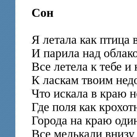
Сон
Я летала как птица в
И парила над облак
Все летела к тебе и 
К ласкам твоим не
Что искала в краю 
Где поля как крохот
Города на краю оди
Все мелькали вниз