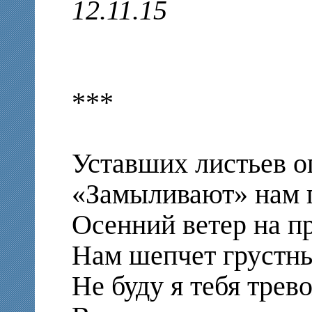
12.11.15
***
Уставших листьев о
«Замыливают» нам г
Осенний ветер на п
Нам шепчет грустн
Не буду я тебя трев