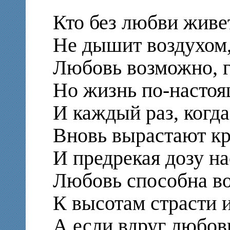
Кто без любви живе
Не дышит воздухом,
Любовь возможно, гд
Но жизнь по-настоя
И каждый раз, когда
Вновь вырастают кр
И предрекая дозу н
Любовь способна во
К высотам страсти 
А если вдруг любовь