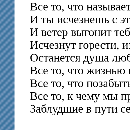
Все то, что называе
И ты исчезнешь с э
И ветер выгонит теб
Исчезнут горести,
Останется душа лю
Все то, что жизнью
Все то, что позабыт
Все то, к чему мы 
Заблудшие в пути с