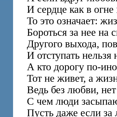
И сердце как в огне
То это означает: жи
Бороться за нее на 
Другого выхода, пов
И отступать нельзя 
А кто дорогу по-ин
Тот не живет, а жиз
Ведь без любви, нет
С чем люди засыпаю
Пусть даже если за 