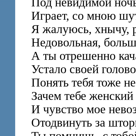
Под невидимой ноч
Играет, со мною шу
Я жалуюсь, хнычу, 
Недовольная, больш
А ты отрешенно кач
Устало своей голово
Понять тебя тоже не
Зачем тебе женский
И чувство мое нево
Отодвинуть за штор
Ты помнишь, с тобо