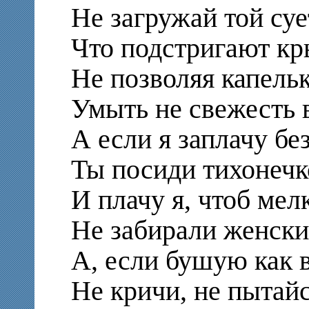
Не загружай той суе
Что подстригают кр
Не позволяя капель
Умыть не свежесть 
А если я заплачу бе
Ты посиди тихонечк
И плачу я, чтоб ме
Не забирали женски
А, если бушую как 
Не кричи, не пытайс