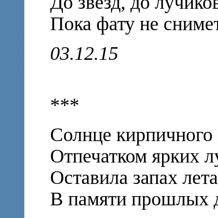
До звезд, до лучико
Пока фату не снимет
03.12.15
***
Солнце кирпичного 
Отпечатком ярких л
Оставила запах лета
В памяти прошлых 