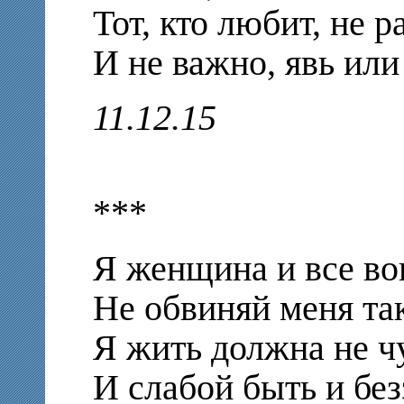
Тот, кто любит, не р
И не важно, явь или
11.12.15
***
Я женщина и все в
Не обвиняй меня так
Я жить должна не ч
И слабой быть и бе