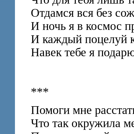
Отдамся вся без сож
И ночь я в космос п
И каждый поцелуй к
Навек тебе я подар
***
Помоги мне расстат
Что так окружила м