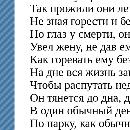
Так прожили они л
Не зная горести и бе
Но глаз у смерти, он
Увел жену, не дав ем
Как горевать ему б
На дне вся жизнь за
Чтобы распутать не
Он тянется до дна,
В один обычный ден
По парку, как обыч