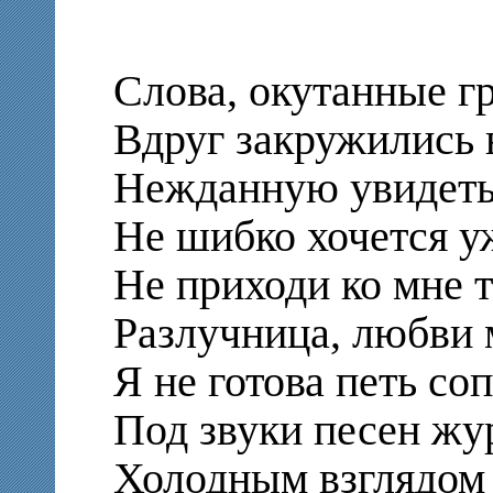
Слова, окутанные г
Вдруг закружились в
Нежданную увидеть
Не шибко хочется у
Не приходи ко мне т
Разлучница, любви 
Я не готова петь со
Под звуки песен жу
Холодным взглядом 