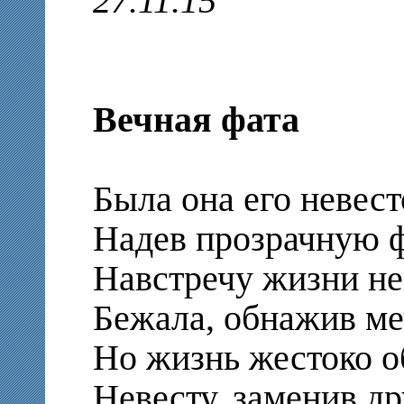
27.11.15
Вечная фата
Была она его невест
Надев прозрачную ф
Навстречу жизни не
Бежала, обнажив ме
Но жизнь жестоко о
Невесту, заменив др