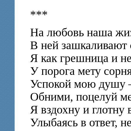
***
На любовь наша жиз
В ней зашкаливают 
Я как грешница и н
У порога мету сорня
Успокой мою душу 
Обними, поцелуй ме
Я вздохну и глотну 
Улыбаясь в ответ, н