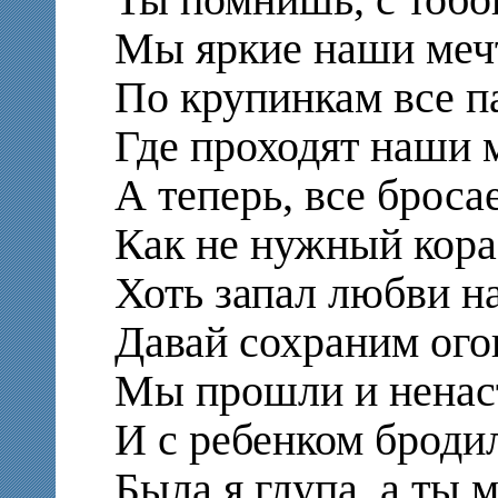
Мы яркие наши ме
По крупинкам все п
Где проходят наши 
А теперь, все броса
Как не нужный кор
Хоть запал любви н
Давай сохраним ого
Мы прошли и ненаст
И с ребенком бродил
Была я глупа, а ты 