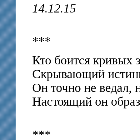
14.12.15
***
Кто боится кривых 
Скрывающий истин
Он точно не ведал, 
Настоящий он образ
***