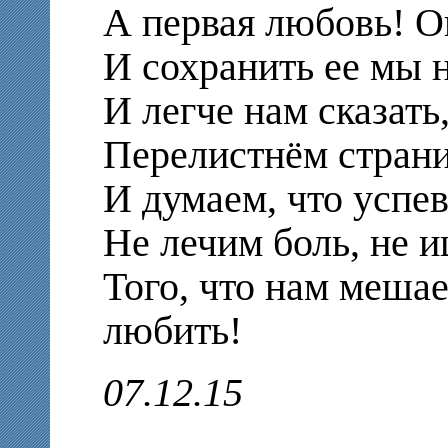
А первая любовь! О
И сохранить ее мы 
И легче нам сказать
Перелистнём страни
И думаем, что успе
Не лечим боль, не 
Того, что нам меша
любить!
07.12.15