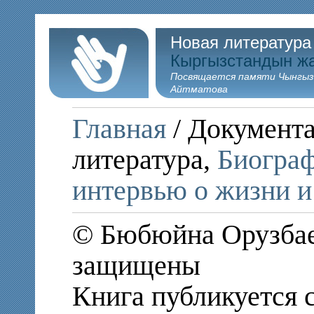
Новая литература
Кыргызстандын ж
Посвящается памяти Чынгыз
Айтматова
Главная
/ Документа
литература,
Биограф
интервью о жизни и
© Бюбюйна Орузбаев
защищены
Книга публикуется 