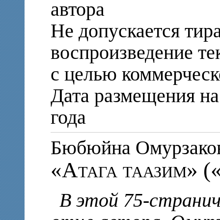
автора
Не допускается тир
воспроизведение те
с целью коммерческ
Дата размещения на 
года
Бюбюйна Омурзак
«Атага таазим» (
В этой 75-странич