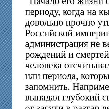
Начало его жизни 
периоду, когда на к
довольно прочно ут
Российской империи
администрация не в
рождений и смертей
человека отсчитыва
или периода, котор
запомнить. Например
выпадал глубокий сн
от засухи в разгар 