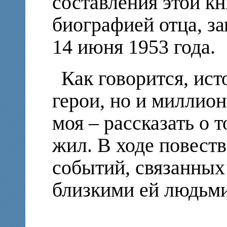
составления этой кн
биографией отца, за
14 июня 1953 года.
Как говорится, ист
герои, но и миллио
моя – рассказать о 
жил. В ходе повеств
событий, связанных
близкими ей людьми