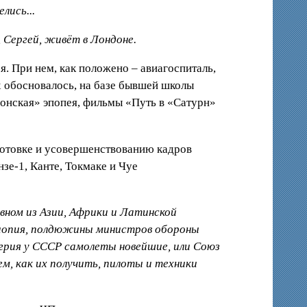
лись...
 Сергей, живёт в Лондоне.
. При нем, как положено – авиагоспиталь,
х обосновалось, на базе бывшей школы
ионская» эпопея, фильмы «Путь в «Сатурн»
отовке и усовершенствованию кадров
нзе-1, Канте, Токмаке и Чуе
вном из Азии, Африки и Латинской
Эфиопия, полдюжины министров обороны
нгрия у СССР самолеты новейшие, или Союз
м, как их получить, пилоты и техники