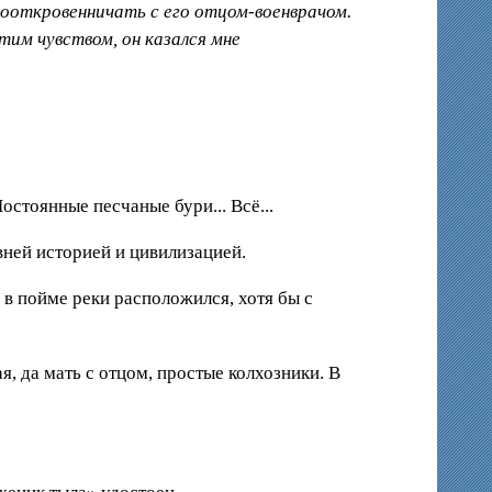
пооткровенничать с его отцом-военврачом.
им чувством, он казался мне
остоянные песчаные бури... Всё...
вней историей и цивилизацией.
 в пойме реки расположился, хотя бы с
, да мать с отцом, простые колхозники. В