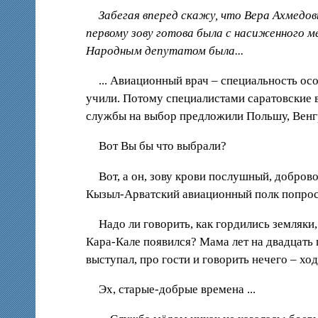
Забегая вперед скажу, что Вера Ахмедо
первому зову готова была с насиженного м
Народным депутатом была...
... Авиационный врач – специальность ос
учили. Потому специалистами саратовские
службы на выбор предложили Польшу, Венг
Вот Вы бы что выбрали?
Вот, а он, зову крови послушный, добров
Кызыл-Арватский авиационный полк попросил
Надо ли говорить, как гордились земляки
Кара-Кале появился? Мама лет на двадцать 
выступал, про гости и говорить нечего – ход
Эх, старые-добрые времена ...