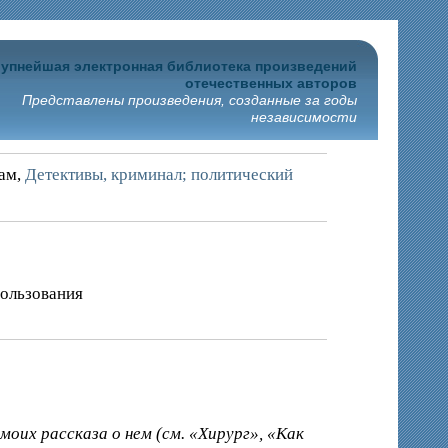
упнейшая электронная библиотека произведений
отечественных авторов
Представлены произведения, созданные за годы
независимости
рам,
Детективы, криминал; политический
пользования
моих рассказа о нем (см. «Хирург», «Как