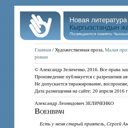
Новая литература
Кыргызстандын ж
Посвящается памяти Чынгыз
Главная
/ Художественная проза,
Малая проз
роман
© Александр Зеличенко, 2016. Все права з
Произведение публикуется с разрешения ав
Не допускается тиражирование, воспроизве
Дата размещения на сайте: 20 апреля 2016 
Александр Леонидович ЗЕЛИЧЕНКО
Военврач
Есть у меня старый приятель, Сергей Ам