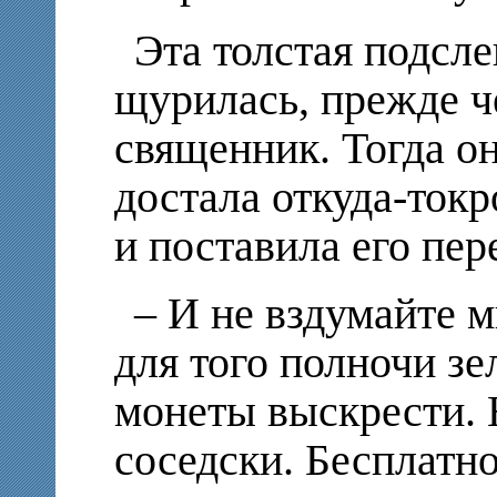
Эта толстая подсле
щурилась, прежде че
священник. Тогда о
достала откуда-ток
и поставила его пе
– И не вздумайте м
для того полночи зел
монеты выскрести. 
соседски. Бесплатно