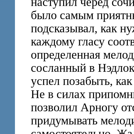
наступил черед соч
было самым приятны
подсказывал, как ну
каждому гласу соотв
определенная мелод
сосланный в Нэдлок 
успел позабыть, как
Не в силах припомн
позволил Арногу от
придумывать мелоди
самостоятельно. Жа