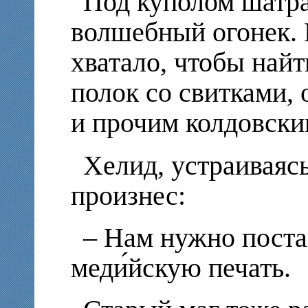
Под куполом шатра
волшебный огонек. 
хватало, чтобы найт
полок со свитками,
и прочим колдовски
Хелид, устраиваясь
произнес:
– Нам нужно поста
меди́йскую печать.