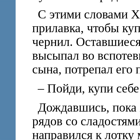
С этими словами Х
прилавка, чтобы ку
чернил. Оставшиеся
высыпал во вспоте
сына, потрепал его 
– Пойди, купи себе
Дождавшись, пока 
рядов со сладостям
направился к лотку 