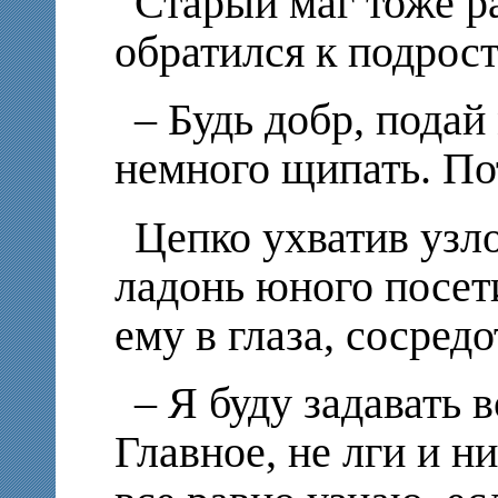
Старый маг тоже р
обратился к подрост
– Будь добр, подай
немного щипать. По
Цепко ухватив узл
ладонь юного посети
ему в глаза, сосред
– Я буду задавать 
Главное, не лги и н