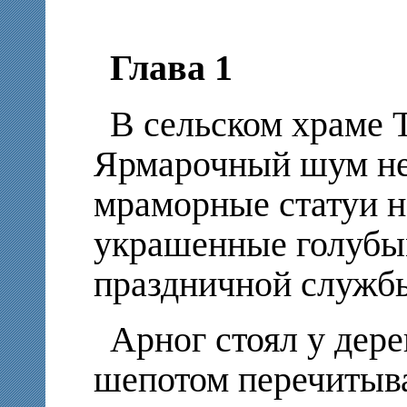
Глава 1
В сельском храме 
Ярмарочный шум не 
мраморные статуи н
украшенные голубы
праздничной службы
Арног стоял у дере
шепотом перечитыв