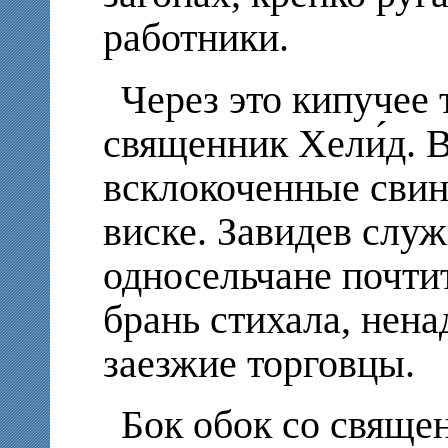
работники.
Через это кипучее
священник Хели́д. В
всклокоченные свин
виске.
Завидев служ
односельчане почти
брань стихала, нен
заезжие торговцы.
Бок обок со свяще