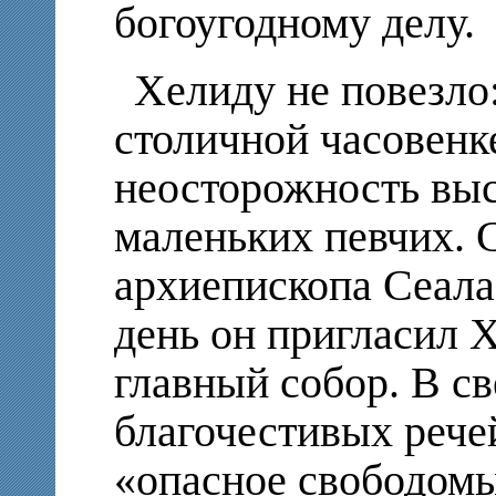
богоугодному делу.
Хелиду не повезло:
столичной часовенк
неосторожность выс
маленьких певчих. 
архиепископа Сеала
день он пригласил 
главный собор. В с
благочестивых рече
«опасное свободом