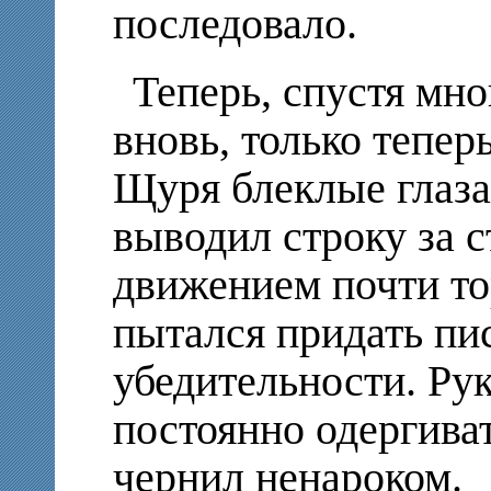
последовало.
Теперь, спустя мно
вновь, только теперь
Щуря блеклые глаза
выводил строку за с
движением почти т
пытался придать пи
убедительности. Ру
постоянно одергиват
чернил ненароком.