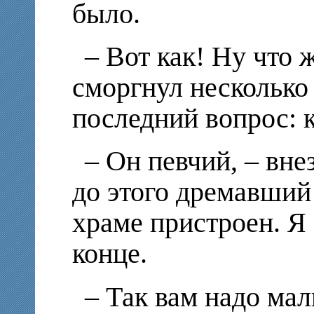
было.
– Вот как! Ну что 
сморгнул несколько 
последний вопрос: к
– Он певчий, – вн
до этого дремавший 
храме пристроен. Я 
конце.
– Так вам надо мал