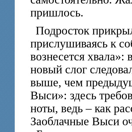
пришлось.
Подросток прикрыл
прислушиваясь к со
вознесется хвала»: 
новый слог следовал
выше, чем предыду
Выси»: здесь требо
ноты, ведь – как ра
Заоблачные Выси оч