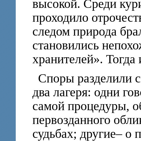
высокой. Среди кур
проходило отрочест
следом природа брал
становились непох
хранителей». Тогда 
Споры разделили 
два лагеря: одни го
самой процедуры, о
первозданного облик
судьбах; другие– о