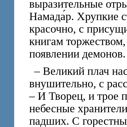
выразительные отры
Намада́р. Хрупкие 
красочно, с прису
книгам торжеством,
появлении демонов.
– Великий плач нас
внушительно, с рас
– И Творец, и трое 
небесные хранители 
падших. С горестны