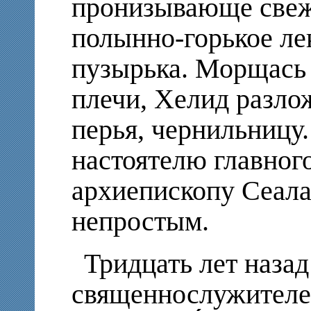
пронизывающе свеж
полынно-горькое ле
пузырька. Морщась 
плечи, Хелид разло
перья, чернильницу.
настоятелю главного
архиепископу Сеалаз
непростым.
Тридцать лет назад
священнослужителе