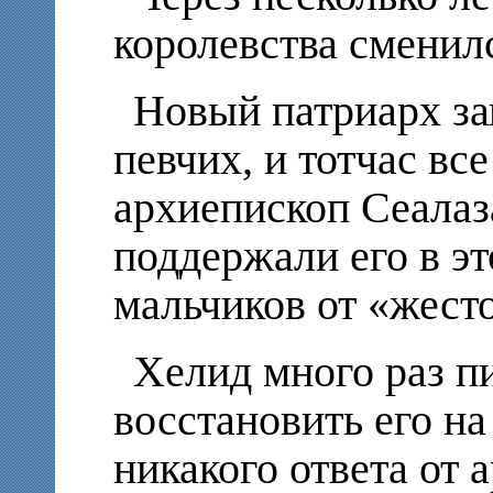
королевства сменил
Новый патриарх за
певчих, и тотчас все
архиепископ Сеалаз
поддержали его в э
мальчиков от «жест
Хелид много раз пи
восстановить его н
никакого ответа от 