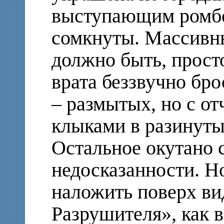
выступающим ромбо
сомкнуты. Массивн
должно быть, просто
врата беззвучно бро
– размытых, но с о
клыками в разинуты
Остальное окутано
недосказанности. Н
наложить поверх в
Разрушителя», как в