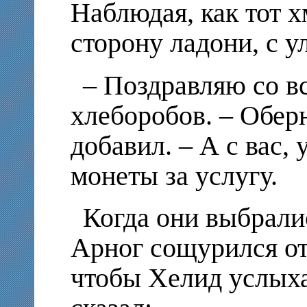
Наблюдая, как тот 
сторону ладони, с 
– Поздравляю со в
хлеборобов. – Обер
добавил. – А с вас,
монеты за услугу.
Когда они выбрали
Арног сощурился от
чтобы Хелид услых