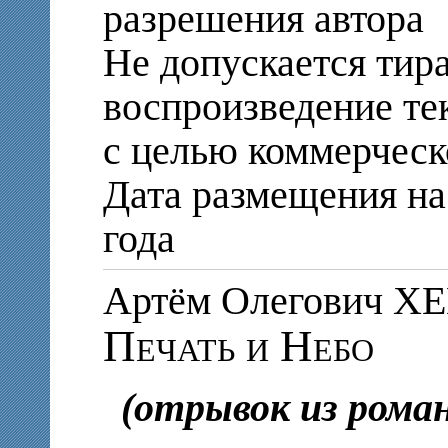
разрешения автора
Не допускается тир
воспроизведение те
с целью коммерческ
Дата размещения на 
года
Артём Олегович Х
Печать и Небо
(отрывок из рома