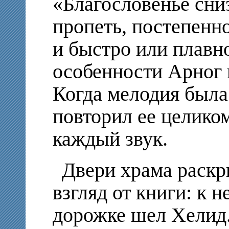
«Благословенье сни
пропеть, постепенн
и быстро или плавно
особенности Арног 
Когда мелодия была 
повторил ее целиком
каждый звук.
Двери храма раскр
взгляд от книги: к 
дорожке шел Хелид. 