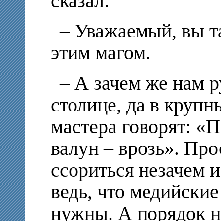
сказал:
– Уважаемый, вы т
этим магом.
– А зачем же нам р
столице, да в крупн
мастера говорят: «П
валун – врозь». Пр
ссориться незачем и
ведь, что медийские
нужны. А порядок н