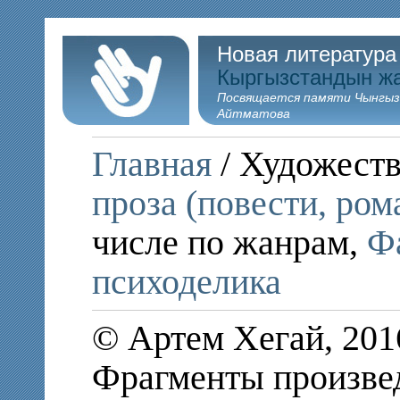
Новая литература
Кыргызстандын ж
Посвящается памяти Чынгыз
Айтматова
Главная
/ Художеств
проза (повести, ром
числе по жанрам,
Фа
психоделика
© Артем Хегай, 201
Фрагменты произве