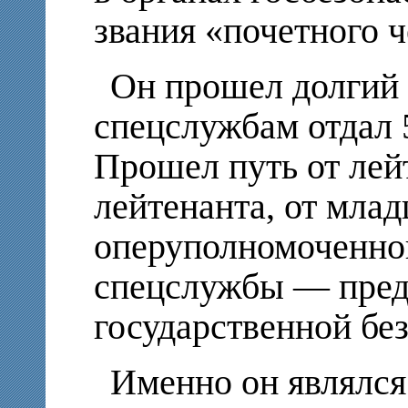
звания «почетного 
Он прошел долгий 
спецслужбам отдал 
Прошел путь от лей
лейтенанта, от мла
оперуполномоченног
спецслужбы — пред
государственной бе
Именно он являлс