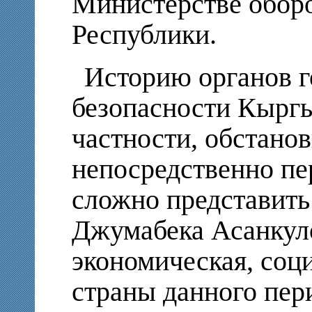
Министерстве обор
Республики.
Историю органов г
безопасности Кыргы
частности, обстанов
непосредственно пер
сложно представить
Джумабека Асанкуло
экономическая, соц
страны данного пер