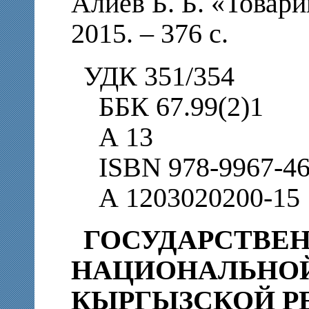
Алиев Б. Б. «Товари
2015. – 376 с.
УДК 351/354
ББК 67.99(2)1
А 13
ISBN 978-9967-46
А 1203020200-15
ГОСУДАРСТВЕ
НАЦИОНАЛЬНОЙ
КЫРГЫЗСКОЙ Р