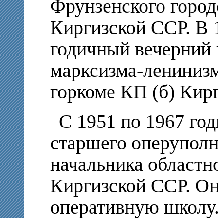
Фрунзенского город
Киргизской ССР. В 
годичный вечерний 
марксизма-лениниз
горкоме КП (б) Кир
С 1951 по 1967 год
старшего оперуполн
начальника областн
Киргизской ССР. О
оперативную школу.