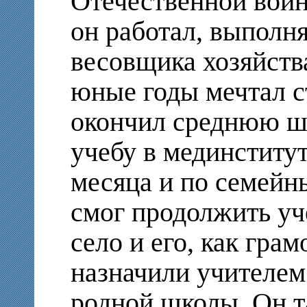
Отечественной войн
он работал, выполня
весовщика хозяйства
юные годы мечтал ст
окончил среднюю шк
учебу в мединститут
месяца и по семейн
смог продолжить уч
село и его, как гра
назначили учителем
родной школы. Он 