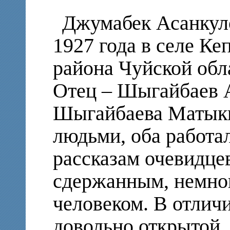
Джумабек Асанкул
1927 года в селе К
района Чуйской обл
Отец – Шыгайбаев А
Шыгайбаева Матык
людьми, оба работал
рассказам очевидце
сдержанным, немно
человеком. В отличи
довольно открытой,