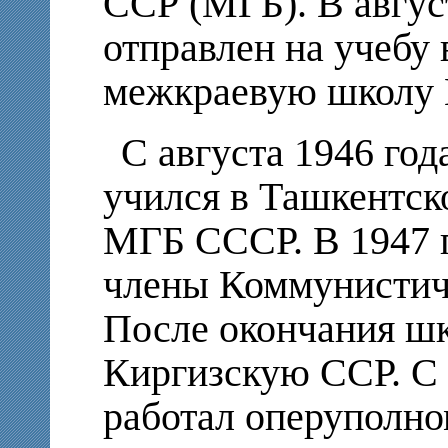
ССР (МГБ). В авгус
отправлен на учебу
межкраевую школу
С августа 1946 год
учился в Ташкентск
МГБ СССР. В 1947 г
члены Коммунистич
После окончания шк
Киргизскую ССР. С 
работал оперуполн