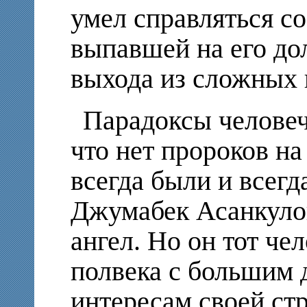
умел справляться с
выпавшей на его до
выхода из сложных 
Парадоксы человеч
что нет пророков на
всегда были и всегд
Джумабек Асанкулов
ангел. Но он тот че
полвека с большим 
интересам своей ст