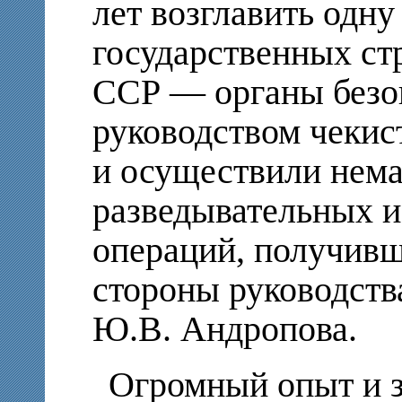
лет возглавить одн
государственных ст
ССР — органы безоп
руководством чекис
и осуществили нем
разведывательных и
операций, получив
стороны руководст
Ю.В. Андропова.
Огромный опыт и з