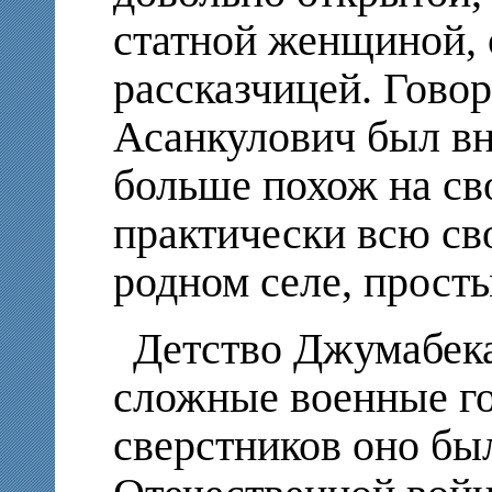
статной женщиной,
рассказчицей. Гово
Асанкулович был в
больше похож на св
практически всю св
родном селе, прост
Детство Джумабек
сложные военные го
сверстников оно бы