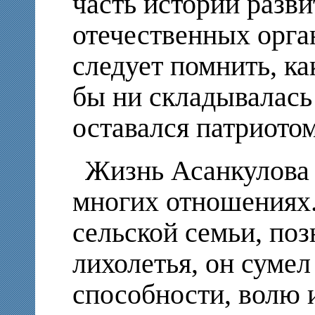
часть истории разви
отечественных орга
следует помнить, ка
бы ни складывалась 
оставался патриото
Жизнь Асанкулова 
многих отношениях.
сельской семьи, по
лихолетья, он сумел
способности, волю и