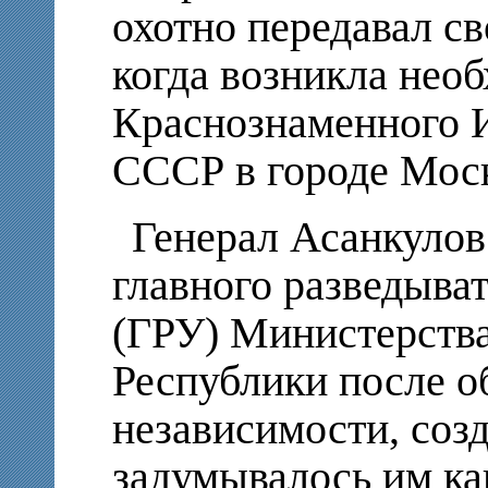
охотно передавал с
когда возникла нео
Краснознаменного 
СССР в городе Мос
Генерал Асанкулов 
главного разведыва
(ГРУ) Министерств
Республики после о
независимости, соз
задумывалось им ка