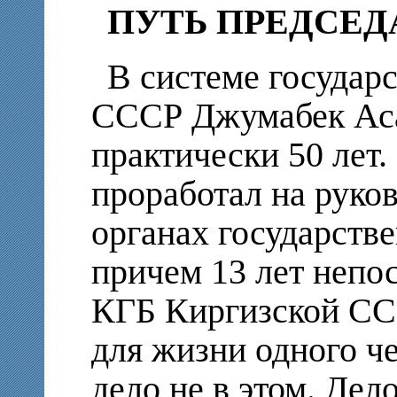
ПУТЬ ПРЕДСЕД
В системе государ
СССР Джумабек Аса
практически 50 лет.
проработал на руко
органах государств
причем 13 лет непо
КГБ Киргизской ССР
для жизни одного че
дело не в этом. Дело