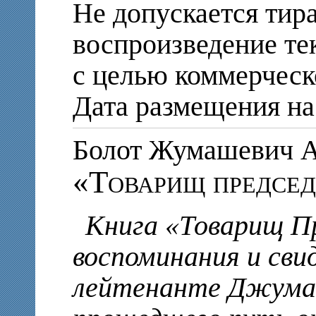
Не допускается тир
воспроизведение те
с целью коммерческ
Дата размещения на 
Болот Жумашеви
«Товарищ председ
Книга «Товарищ Пр
воспоминания и сви
лейтенанте Джумаб