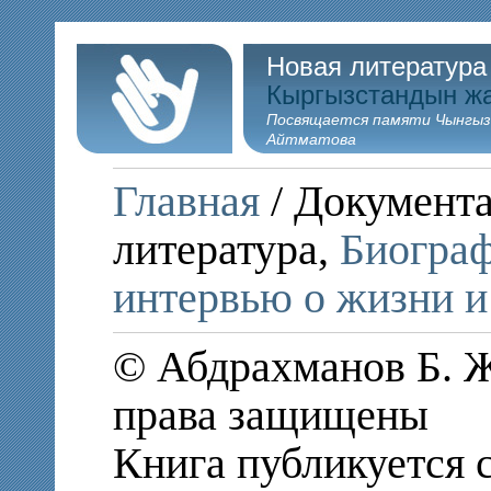
Новая литература
Кыргызстандын ж
Посвящается памяти Чынгыз
Айтматова
Главная
/ Документа
литература,
Биограф
интервью о жизни и
© Абдрахманов Б. Ж.
права защищены
Книга публикуется 