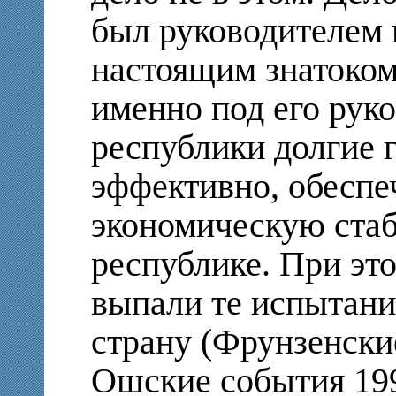
был руководителем 
настоящим знатоком
именно под его рук
республики долгие 
эффективно, обеспе
экономическую ста
республике. При эт
выпали те испытани
страну (Фрунзенски
Ошские события 1990