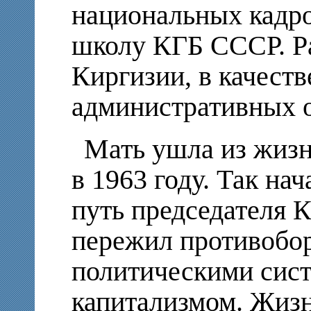
национальных кадр
школу КГБ СССР. Р
Киргизии, в качест
административных о
Мать ушла из жизни
в 1963 году. Так на
путь председателя 
пережил противобо
политическими сис
капитализмом. Жизн