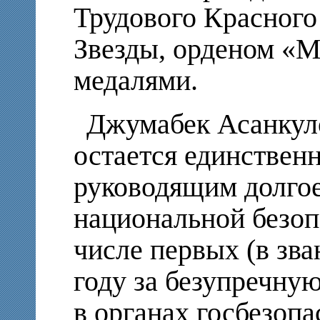
Трудового Красного
Звезды, орденом «М
медалями.
Джумабек Асанкуло
остается единствен
руководящим долгое
национальной безоп
числе первых (в зва
году за безупречну
в органах госбезоп