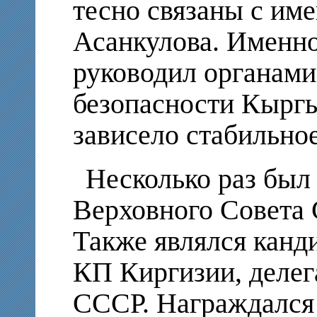
тесно связаны с им
Асанкулова. Именно
руководил органами
безопасности Кыргы
зависело стабильно
Несколько раз был
Верховного Совета
Также являлся кан
КП Киргизии, деле
СССР. Награждался