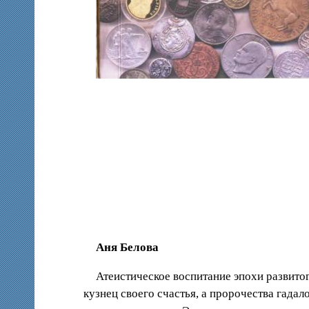
Аня Белова
Атеистическое воспитание эпохи развито
кузнец своего счастья, а пророчества гада