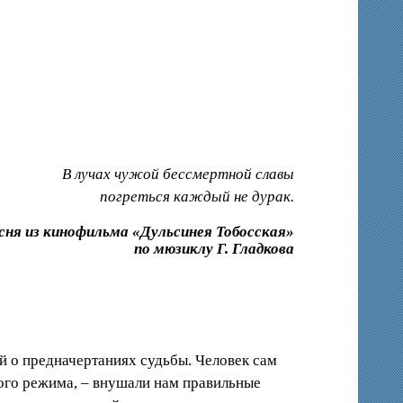
В лучах чужой бессмертной славы
погреться каждый не дурак.
сня из кинофильма «Дульсинея Тобосская»
по мюзиклу Г. Гладкова
й о предначертаниях судьбы. Человек сам
кого режима, – внушали нам правильные