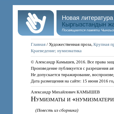
Новая литература
Кыргызстандын ж
Посвящается памяти Чынгыз
Главная
/ Художественная проза,
Крупная пр
Краеведение; нумизматика
© Александр Камышев, 2016. Все права за
Произведение публикуется с разрешения ав
Не допускается тиражирование, воспроизве
Дата размещения на сайте: 15 июня 2016 го
Александр Михайлович КАМЫШЕВ
Нумизматы и «нумизматери
(Повесть из сборника)