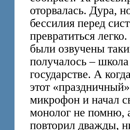
оторвалась. Дура, н
бессилия перед сист
превратиться легко.
были озвучены таки
получалось – школа 
государстве. А когд
этот «праздничный»
микрофон и начал с
монолог не помню, а
повторил дважды, ни