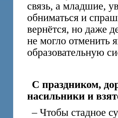
связь, а младшие, у
обниматься и спраш
вернётся, но даже д
не могло отменить 
образовательную си
С праздником, до
насильники и взя
– Чтобы стадное с