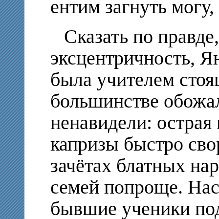
ентим загнуть могу,
Сказать по правде,
эксцентричность, Я
была учителем стоя
большинстве обожа
ненавидели: острая 
капризы быстро свор
зачётах блатных нар
семей попроще. Наск
бывшие ученики по