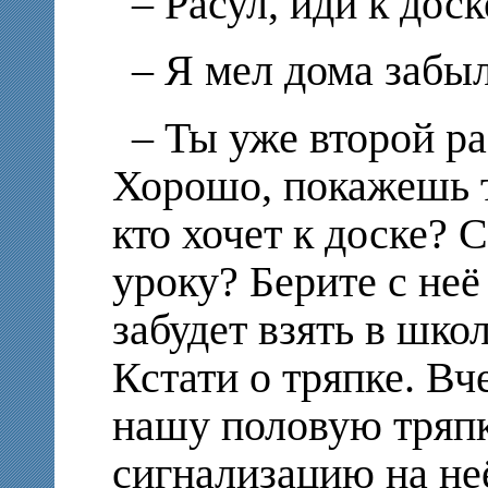
– Расул, иди к доск
– Я мел дома забыл
– Ты уже второй ра
Хорошо, покажешь те
кто хочет к доске? 
уроку? Берите с неё
забудет взять в шко
Кстати о тряпке. Вче
нашу половую тряпку
сигнализацию на не