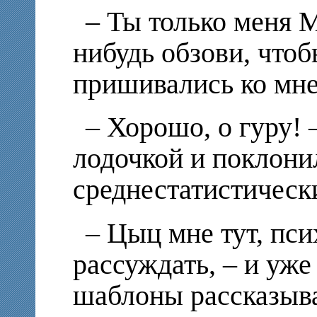
– Ты только меня 
нибудь обзови, чтоб
пришивались ко мне
– Хорошо, о гуру! 
лодочкой и поклонил
среднестатистичес
– Цыц мне тут, пс
рассуждать, – и уже
шаблоны рассказыва