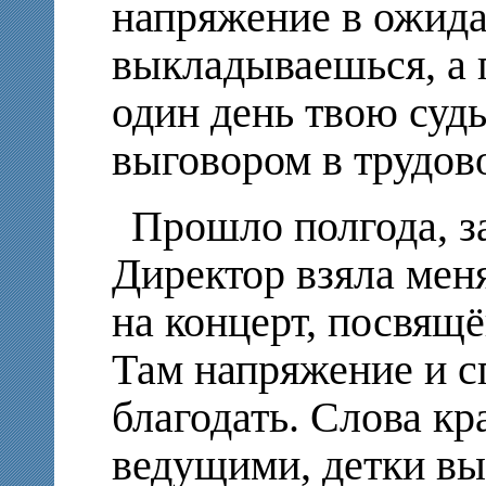
напряжение в ожида
выкладываешься, а 
один день твою суд
выговором в трудов
Прошло полгода, з
Директор взяла мен
на концерт, посвящ
Там напряжение и с
благодать. Слова к
ведущими, детки выс