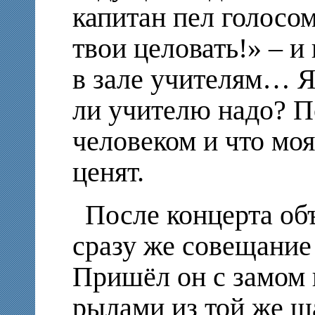
капитан пел голосом
твои целовать!» – 
в зале учителям… Я
ли учителю надо? П
человеком и что моя
ценят.
После концерта об
сразу же совещание 
Пришёл он с замом 
рылами из той же ш