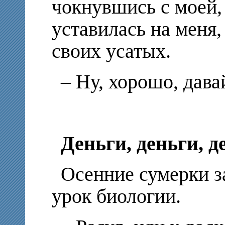
чокнувшись с моей,
уставилась на меня,
своих усатых.
– Ну, хорошо, дав
Деньги, деньги, 
Осенние сумерки за
урок биологии.