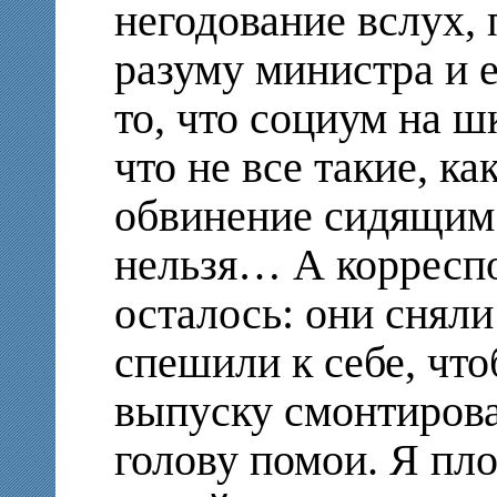
негодование вслух, 
разуму министра и е
то, что социум на ш
что не все такие, ка
обвинение сидящим 
нельзя… А корреспо
осталось: они сняли
спешили к себе, что
выпуску смонтирова
голову помои. Я пл