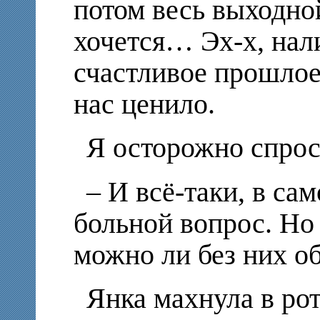
потом весь выходно
хочется… Эх-х, нали
счастливое прошлое,
нас ценило.
Я осторожно спрос
– И всё-таки, в сам
больной вопрос. Но 
можно ли без них о
Янка махнула в рот