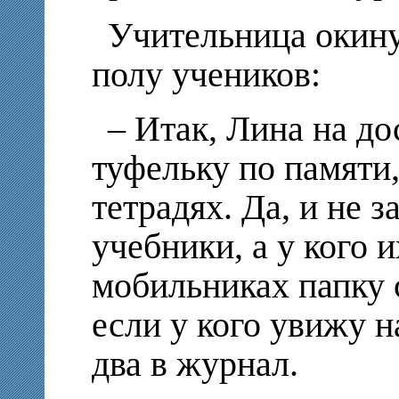
Учительница окину
полу учеников:
– Итак, Лина на д
туфельку по памяти,
тетрадях. Да, и не з
учебники, а у кого и
мобильниках папку 
если у кого увижу н
два в журнал.