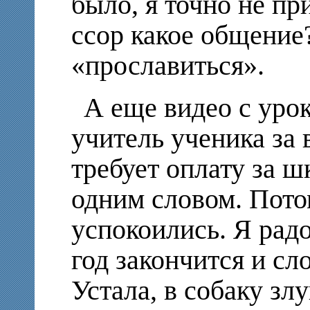
было, я точно не пр
ссор какое общение
«прославиться».
А еще видео с урок
учитель ученика за 
требует оплату за 
одним словом. Пото
успокоились. Я радо
год закончится и сл
Устала, в собаку з