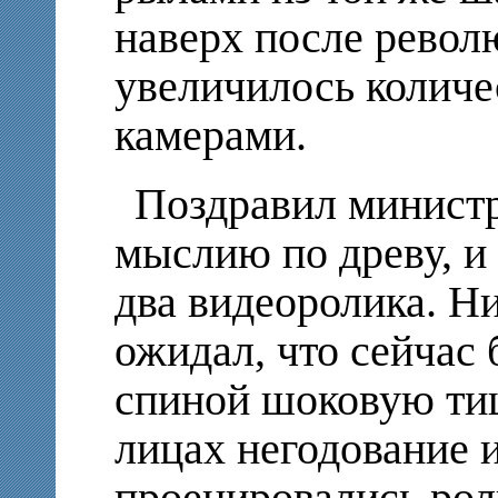
наверх после револ
увеличилось количе
камерами.
Поздравил министр 
мыслию по древу, и
два видеоролика. Ни
ожидал, что сейчас 
спиной шоковую тиш
лицах негодование 
проецировались роли