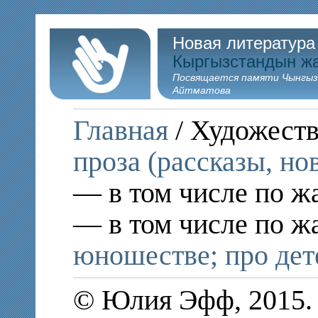
Новая литература
Кыргызстандын ж
Посвящается памяти Чынгыз
Айтматова
Главная
/ Художеств
проза (рассказы, но
— в том числе по ж
— в том числе по ж
юношестве; про дет
© Юлия Эфф, 2015.