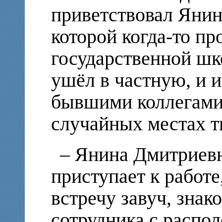
приветствовал Янин
которой когда-то пр
государственной шко
ушёл в частную, и и
бывшими коллегами
случайных местах ти
– Янина Дмитриевн
приступает к работ
встречу завуч, зна
сотрудника с распо