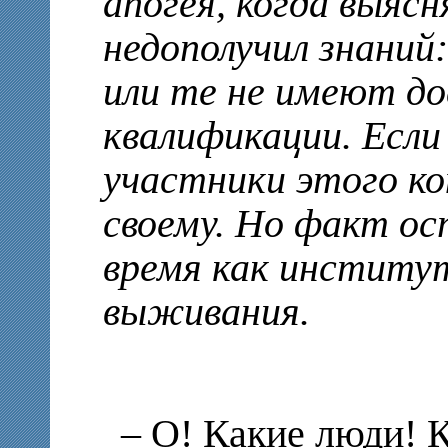
апогея, когда выясн
недополучил знаний
или те не имеют д
квалификации. Если
участники этого ко
своему. Но факт ос
время как институт
выживания.
– О! Какие люди! 