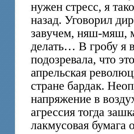
нужен стресс, я так
назад. Уговорил дир
завучем, няш-мяш, 
делать… В гробу я в
подозревала, что это
апрельская революци
стране бардак. Нео
напряжение в воздух
агрессия тогда заш
лакмусовая бумага 