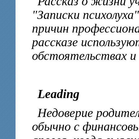
Рассказ о жизни у
"Записки психолуха"
причин профессиона
рассказе использую
обстоятельствах и 
Leading
Недоверие родител
обычно с финансовы