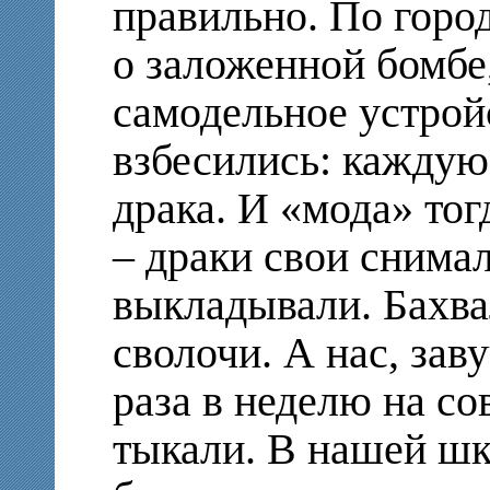
правильно. По горо
о заложенной бомбе
самодельное устрой
взбесились: каждую
драка. И «мода» тог
– драки свои снима
выкладывали. Бахва
сволочи. А нас, зав
раза в неделю на со
тыкали. В нашей шко