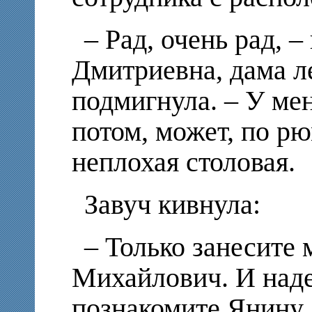
– Рад, очень рад, –
Дмитриевна, дама ле
подмигнула. – У мен
потом, может, по р
неплохая столовая.
Завуч кивнула:
– Только занесите 
Михайлович. И наде
познакомите Янину