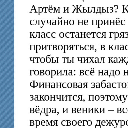
Артём и Жылдыз? Кт
случайно не принёс 
класс останется гря
притворяться, в кла
чтобы ты чихал каж
говорила: всё надо 
Финансовая забасто
закончится, поэтому
вёдра, и веники – в
время своего дежу