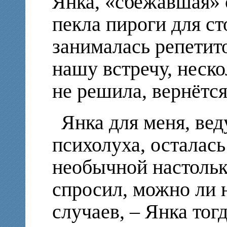
Янка, «сбежавшая» 
пекла пироги для с
занималась репетит
нашу встречу, неско
не решила, вернётся
Янка для меня, ве
психолуха, осталас
необычной настольк
спросил, можно ли н
случаев, – Янка тог