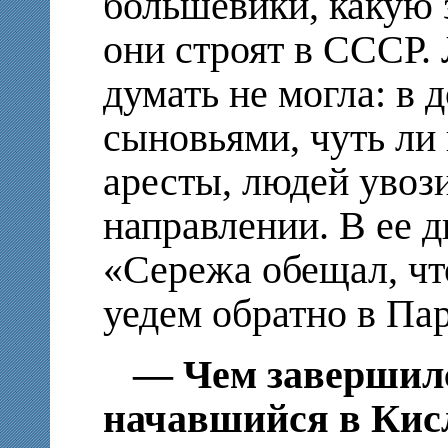
большевики, какую
они строят в СССР.
думать не могла: в д
сыновьями, чуть ли
аресты, людей увоз
направлении. В ее д
«Сережа обещал, что
уедем обратно в Пар
— Чем завершилс
начавшийся в Кис