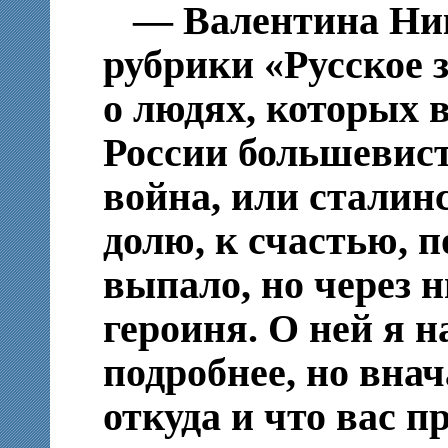
— Валентина Ник
рубрики «Русское 
о людях, которых 
России большевист
война, или сталин
долю, к счастью, 
выпало, но через 
героиня. О ней я 
подробнее, но внача
откуда и что вас п