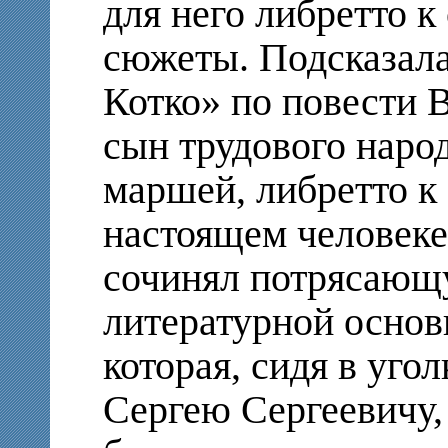
для него либретто к
сюжеты. Подсказал
Котко» по повести 
сын трудового народ
маршей, либретто к
настоящем человеке
сочинял потрясающ
литературной основ
которая, сидя в уго
Сергею Сергеевичу,