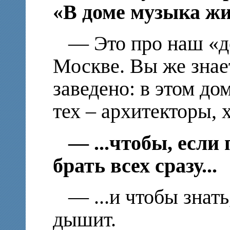
«В доме музыка жи
— Это про наш «д
Москве. Вы же знае
заведено: в этом до
тех – архитекторы, 
— ...чтобы, если
брать всех сразу...
— ...и чтобы знать
дышит.