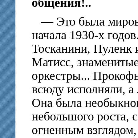
общения!..
— Это была миров
начала 1930-х годов
Тосканини, Пуленк 
Матисс, знаменитые
оркестры... Прокоф
всюду исполняли, а
Она была необыкно
небольшого роста, 
огненным взглядом, 