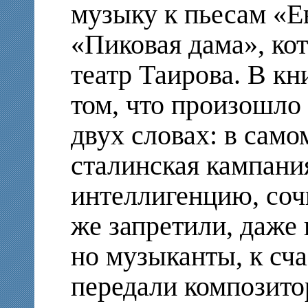
музыку к пьесам «Е
«Пиковая дама», ко
театр Таирова. В кн
том, что произошло
двух словах: в само
сталинская кампани
интеллигенцию, соч
же запретили, даже
но музыканты, к сча
передали композито