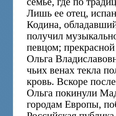
семье, где по тради
Лишь ее отец, испа
Кодина, обладавши
получил музыкально
певцом; прекрасной
Ольга Владиславов
чьих венах текла по
кровь. Вскоре посл
Ольга покинули Мад
городам Европы, по
Российская публика