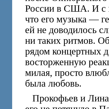
России в США. И с 
что его музыка — г
ей не доводилось с
ни таких ритмов. О
рядом концертных да
восторженную реакц
милая, просто влюбл
была любовь.
Прокофьев и Лина 
его не потянуло в П