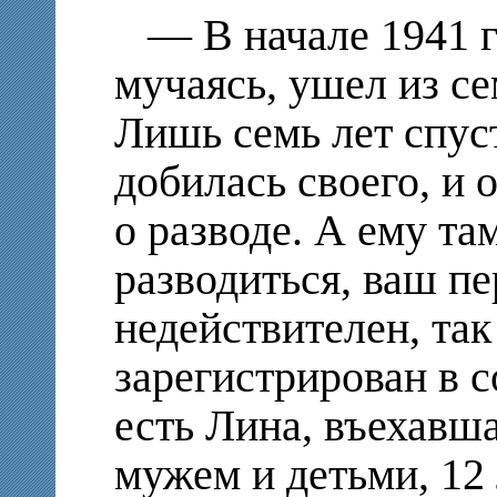
— В начале 1941 
мучаясь, ушел из се
Лишь семь лет спуст
добилась своего, и 
о разводе. А ему та
разводиться, ваш п
недействителен
, та
зарегистрирован в с
есть Лина
, въехавш
мужем и детьми, 12