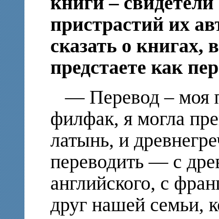
книги – свидетел
пристрастий их ав
сказать о книгах, 
предстаете как пер
— Перевод – моя 
филфак, я могла пре
латынь, и древнегр
переводить — с дре
английского, с фра
друг нашей семьи, 