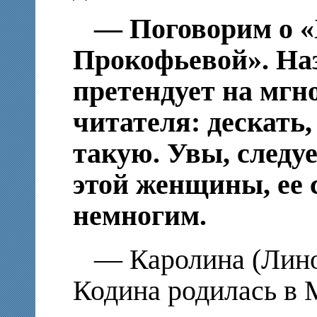
— Поговорим о 
Прокофьевой». На
претендует на мг
читателя: дескать,
такую. Увы, следуе
этой женщины, ее 
немногим.
— Каролина (Лино
Кодина родилась в 