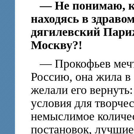
— Не понимаю, к
находясь в здраво
дягилевский Пари
Москву?!
— Прокофьев мечт
Россию, она жила в 
желали его вернуть:
условия для творчес
немыслимое количес
постановок, лучшие