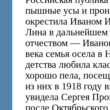
пышные усы и прон
окрестила Иваном 
Лина в дальнейшем 
отчеством — Иванов
века семья осела в
детства любила кла
хорошо пела, посещ
из них в 1918 году
увидела Сергея Про
после Октябрьского 