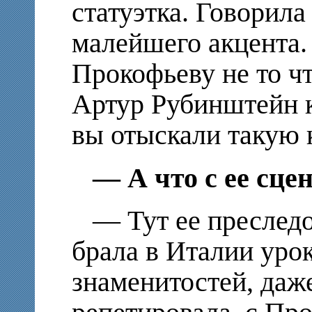
статуэтка. Говорила
малейшего акцента.
Прокофьеву не то чт
Артур Рубинштейн к
вы отыскали такую к
— А что с ее сце
— Тут ее преследо
брала в Италии уро
знаменитостей, даж