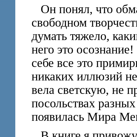
Он понял, что обм
свободном творчест
думать тяжело, как
него это осознание!
себе все это примир
никаких иллюзий не
вела светскую, не п
посольствах разных 
появилась Мира Мен
В книге я привожу