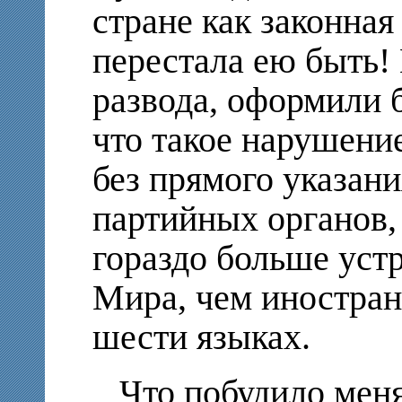
стране как законная
перестала ею быть!
развода,
оформили б
что
такое нарушение
без прямого указа
партийных органов
гораздо больше уст
Мира, чем иностран
шести языках.
Что побудило меня