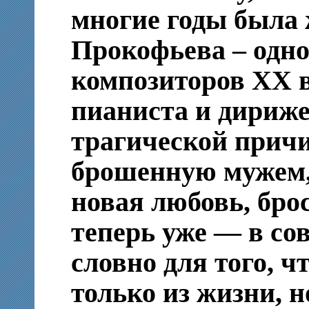
многие годы была 
Прокофьева – одн
композиторов ХХ 
пианиста и дирижер
трагической причи
брошенную мужем,
новая любовь, брос
теперь уже — в со
словно для того, 
только из жизни, н