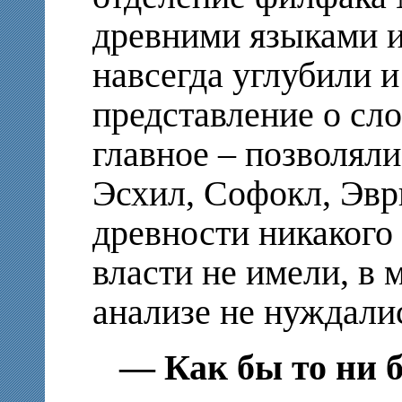
древними языками и
навсегда углубили 
представление о сло
главное – позволяли
Эсхил, Софокл, Эвр
древности никакого
власти не имели, в
анализе не нуждали
— Как бы то ни 