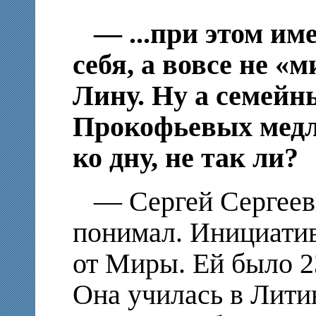
— ...при этом име
себя, а вовсе не 
Лину. Ну а семейн
Прокофьевых медл
ко дну, не так ли?
— Сергей Сергееви
понимал. Инициати
от Миры. Ей было 23
Она училась в Лити