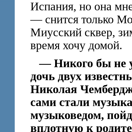
Испания, но она мне
— снится только Мо
Миусский сквер, зим
время хочу домой.
— Никого бы не у
дочь двух известн
Николая Чембердж
сами стали музыка
музыковедом, пойд
вплотную к родите