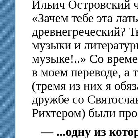
Ильич Островский ч
«Зачем тебе эта латы
древнегреческий? Т
музыки и литератур
музыке!..» Со врем
в моем переводе, а
(тремя из них я обя
дружбе со Святосл
Рихтером) были про
— ...одну из кот