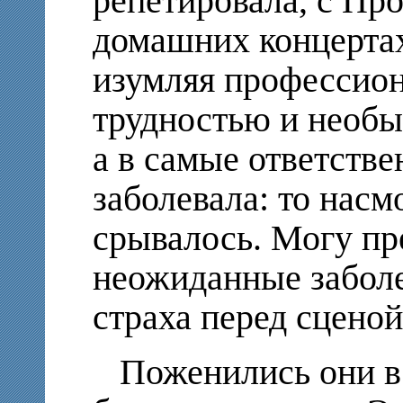
репетировала, с Пр
домашних концертах
изумляя профессион
трудностью и необы
а в самые ответств
заболевала: то насмо
срывалось. Могу пр
неожиданные забол
страха перед сценой
Поженились они в 