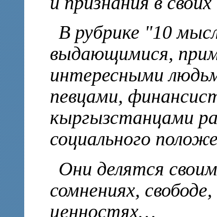
и признания в своих
В рубрике "10 мыс
выдающимися, при
интересными людьм
певцами, финансис
кыргызстанцами раз
социального положе
Они делятся свои
сомнениях, свободе,
ценностях…