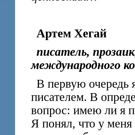
Артем Хегай
писатель, прозаи
международного ко
В первую очередь
писателем. В опред
вопрос: имею ли я п
Я понял, что у меня