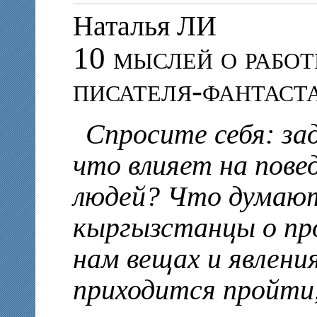
Наталья ЛИ
10 мыслей о работ
писателя-фантаст
Спросите себя: за
что влияет на пове
людей? Что думают
кыргызстанцы о про
нам вещах и явлени
приходится пройти