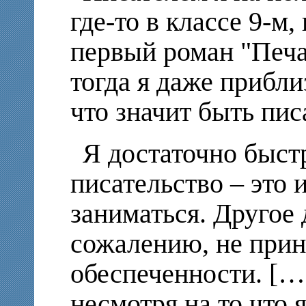
где-то в классе 9-м,
первый роман "Печат
тогда я даже прибли
что значит быть пис
Я достаточно быстр
писательство – это 
заниматься. Другое д
сожалению, не при
обеспеченности. […
несмотря на то что я