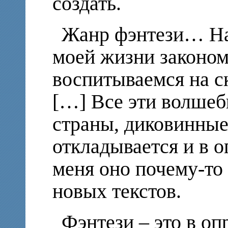
создать.
Жанр фэнтези… Нав
моей жизни законом
воспитываемся на с
[…] Все эти волше
страны, диковинные
откладывается и в 
меня оно почему-то
новых текстов.
Фэнтези – это в оп