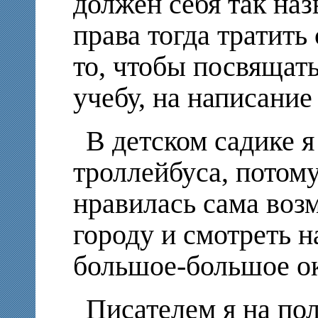
должен себя так наз
права тогда тратить
то, чтобы посвящат
учебу, на написани
В детском садике я
троллейбуса, потому
нравилась сама воз
городу и смотреть н
большое-большое о
Писателем я на по