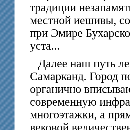
традиции незапамят
местной иешивы, с
при Эмире Бухарском
уста...
Далее наш путь л
Самарканд. Город по
органично вписываю
современную инфрас
многоэтажки, а прям
вековой величестве