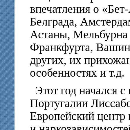
впечатления о «Бет
Белграда, Амстерда
Астаны, Мельбурна 
Франкфурта, Вашинг
других, их прихожан
особенностях и т.д.
Этот год начался с
Португалии Лиссабо
Европейский центр 
и наркозависимосте