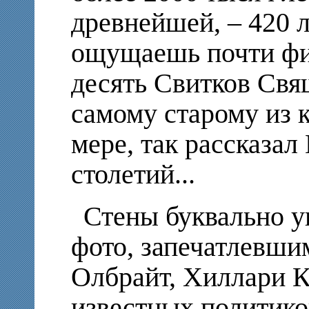
древнейшей, – 420 
ощущаешь почти физ
десять Свитков Свя
самому старому из 
мере, так рассказал
столетий...
Стены буквально 
фото, запечатлевш
Олбрайт, Хиллари К
известных политико