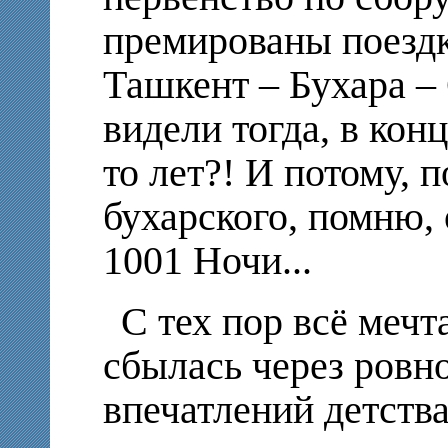
премированы поезд
Ташкент – Бухара –
видели тогда, в кон
то лет?! И потому, 
бухарского, помню, 
1001 Ночи...
С тех пор всё мечт
сбылась через ровно
впечатлений детства