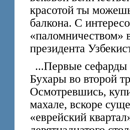
красотой ты можешь
балкона. С интерес
«паломничеством» в
президента Узбекис
...Первые сефарды
Бухары во второй тр
Осмотревшись, купи
махале, вскоре сущ
«еврейский квартал