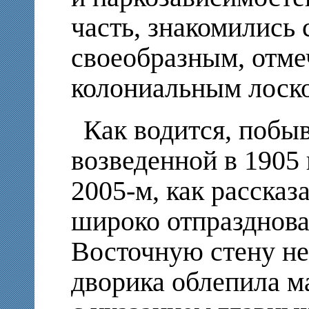
часть, знакомились 
своеобразным, отм
колониальным лоск
Как водится, побы
возведенной в 1905 
2005-м, как рассказ
широко отпразднова
Восточную стену не
дворика облепила м