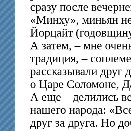
сразу после вечерн
«Минху», миньян не
Йорцайт (годовщину
А затем, – мне очен
традиция, – соплем
рассказывали друг 
о Царе Соломоне, Д
А еще – делились в
нашего народа: «Вс
друг за друга. Но д