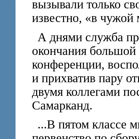
вызывали только сво
известно, «в чужой 
А днями служба пр
окончания большой
конференции, восп
и прихватив пару от
двумя коллегами по
Самарканд.
...В пятом классе 
первенство по сбору