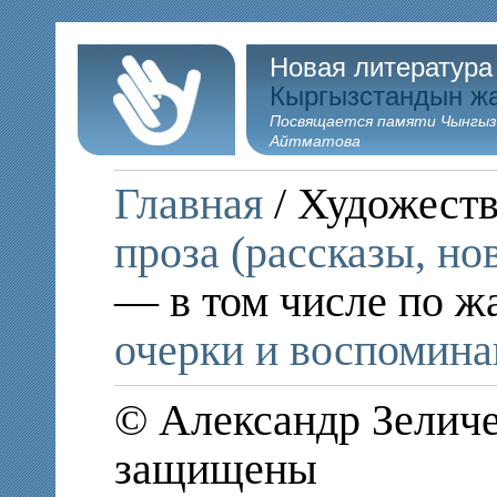
Новая литература
Кыргызстандын ж
Посвящается памяти Чынгыз
Айтматова
Главная
/ Художеств
проза (рассказы, но
— в том числе по ж
очерки и воспомина
© Александр Зеличе
защищены