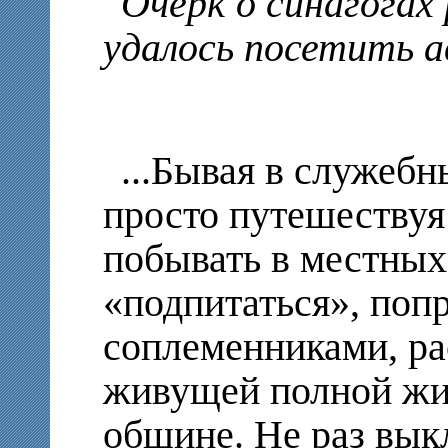
Очерк о синагогах
удалось посетить а
...Бывая в служеб
просто путешествуя
побывать в местных
«подпитаться», попр
соплеменниками, ра
живущей полной жи
общине. Не раз вык