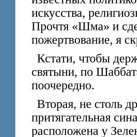
искусства, религио
Прочтя «Шма» и сд
пожертвование, я ск
Кстати, чтобы держ
святыни, по Шаббат
поочередно.
Вторая, не столь д
притягательная син
расположена у Зелен