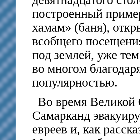
девятнадцатого стол
построенный пример
хамам» (баня), откр
всобщего посещения
под землей, уже тем
во многом благодаря
популярностью.
Во время Великой 
Самарканд эвакуиру
евреев и, как расск