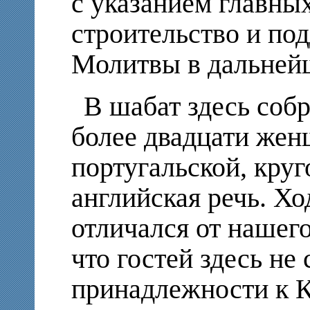
с указанием главны
строительство и п
Молитвы в дальней
В шабат здесь соб
более двадцати же
португальской, кру
английская речь. Х
отличался от нашего
что гостей здесь не
принадлежности к К