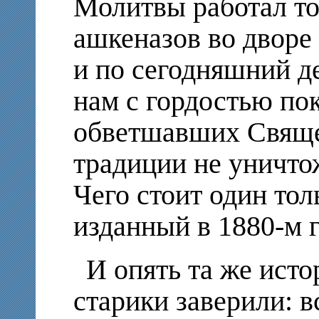
Молитвы работал то
ашкеназов во дворе
и по сегодняшний д
нам с гордостью по
обветшавших Свяще
традиции не уничто
Чего стоит один то
изданный в 1880-м г
И опять та же исто
старики заверили: в