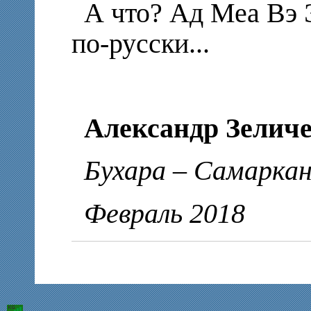
А что? Ад Меа Вэ Э
по-русски...
Александр Зелич
Бухара – Самарка
Февраль 2018