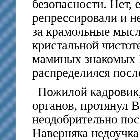
безопасности. Нет, 
репрессировали и н
за крамольные мысл
кристальной чистот
маминых знакомых 
распределился посл
Пожилой кадровик,
органов, протянул 
неодобрительно пос
Наверняка недоучка