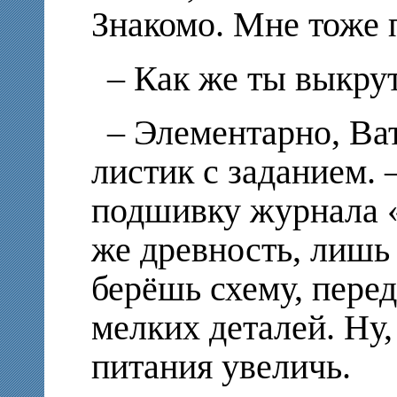
Знакомо. Мне тоже 
– Как же ты выкру
– Элементарно, Ват
листик с заданием.
подшивку журнала 
же древность, лишь
берёшь схему, пере
мелких деталей. Ну,
питания увеличь.