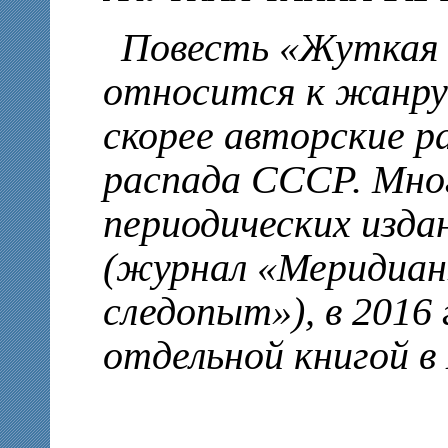
Повесть «Жуткая 
относится к жанру
скорее авторские р
распада СССР. Мно
периодических изда
(журнал «Меридиан»
следопыт»), в 2016
отдельной книгой в 