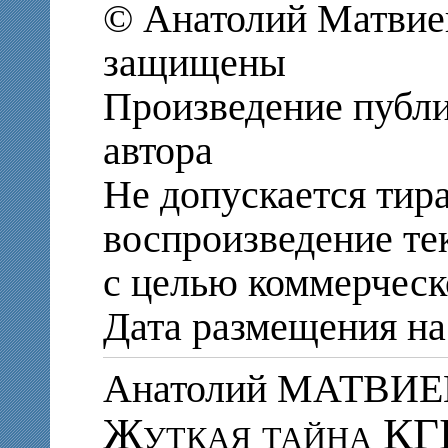
© Анатолий Матвиен
защищены
Произведение публи
автора
Не допускается тир
воспроизведение те
с целью коммерческ
Дата размещения на 
Анатолий МАТВИ
Жуткая тайна КГ