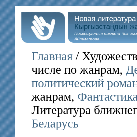
Новая литература
Кыргызстандын ж
Посвящается памяти Чынгыз
Айтматова
Главная
/ Художеств
числе по жанрам,
Д
политический рома
жанрам,
Фантастика
Литература ближнег
Беларусь