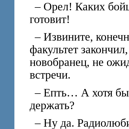
– Орел! Каких бой
готовит!
– Извините, конечн
факультет закончил
новобранец, не ож
встречи.
– Епть… А хотя бы
держать?
– Ну да. Радиолюби