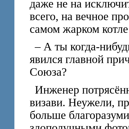
даже не на исключи
всего, на вечное пр
самом жарком котле
– А ты когда-нибуд
явился главной при
Союза?
Инженер потрясённ
визави. Неужели, пр
больше благоразумия
злополучными фото