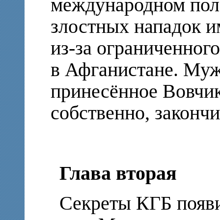
международном пол
злостных нападок 
из-за ограниченного
в Афганистане. Му
принесённое Вовчик
собственно, закончи
Глава вторая
Секреты КГБ появи