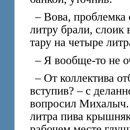
– Вова, проблемка 
литру брали, слоик
тару на четыре литр
– Я вообще-то не 
– От коллектива от
вступив? – с деланн
вопросил Михалыч. 
литра пива крышняк 
рабочем месте глуш