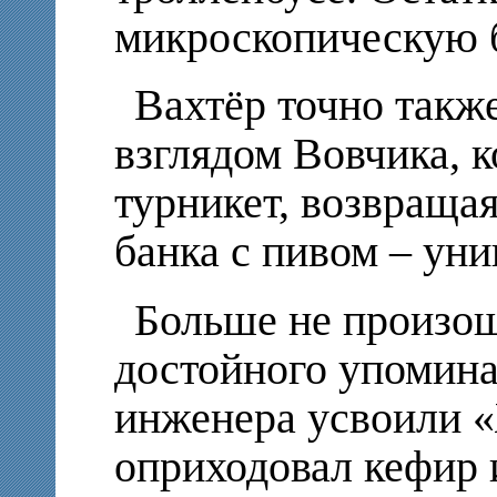
микроскопическую б
Вахтёр точно такж
взглядом Вовчика, к
турникет, возвращая
банка с пивом – ун
Больше не произош
достойного упомина
инженера усвоили 
оприходовал кефир 