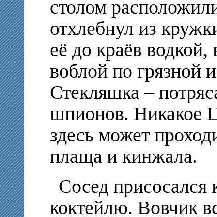
столом расположили
отхлебнул из кружки
её до краёв водкой,
воблой по грязной 
Стекляшка – потряс
шпионов. Никакое Ц
здесь может проход
плаща и кинжала.
Сосед присосался 
коктейлю. Вовчик в