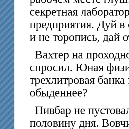
секретная лаборато
предприятия. Дуй в
и не торопись, дай о
Вахтер на проходн
спросил. Юная физи
трехлитровая банка 
обыденнее?
Пивбар не пустова
половину дня. Вовчи