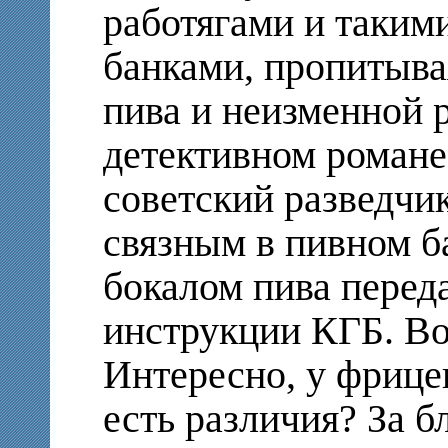
работягами и такими
банками, пропитыва
пива и неизменной р
детективном романе
советский разведчик
связным в пивном ба
бокалом пива перед
инструкции КГБ. Во
Интересно, у фрицев
есть различия? За