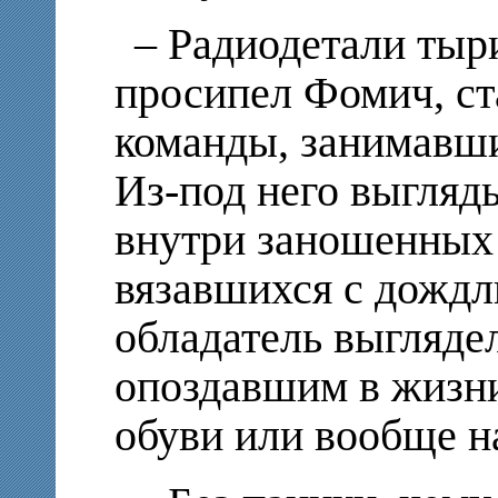
– Радиодетали тыри
просипел Фомич, с
команды, занимавши
Из-под него выгляд
внутри заношенных 
вязавшихся с дождл
обладатель выгляде
опоздавшим в жизни
обуви или вообще на