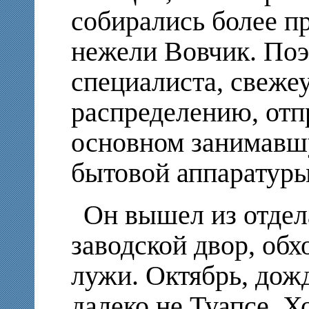
собирались более 
нежели Вовчик. Поэ
специалиста, свеже
распределению, отп
основном занимавш
бытовой аппаратуры
Он вышел из отдел
заводской двор, об
лужи. Октябрь, дожд
далеко не Туапсе. Х