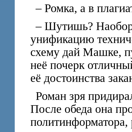
– Ромка, а в плаги
– Шутишь? Наоборо
унификацию технич
схему дай Машке, п
неё почерк отличны
её достоинства зака
Роман зря придира
После обеда она пр
политинформатора, 