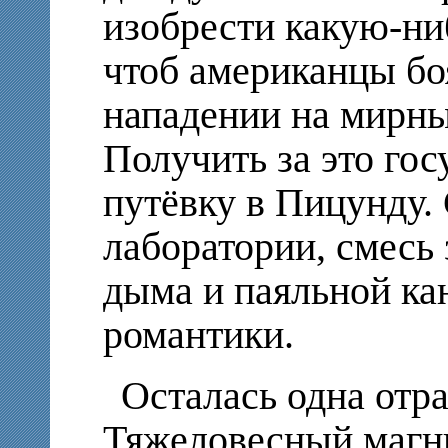
изобрести какую-ни
чтоб американцы бо
нападении на мирн
Получить за это го
путёвку в Пицунду.
лаборатории, смесь 
дыма и паяльной ка
романтики.
Осталась одна отра
Тяжеловесный магн