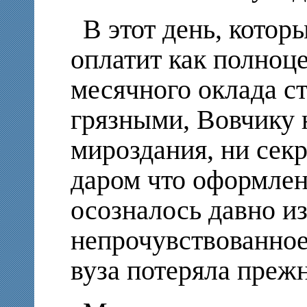
В этот день, котор
оплатит как полноц
месячного оклада ст
грязными, Вовчику 
мироздания, ни сек
даром что оформлен
осозналось давно из
непрочувствованное
вуза потеряла прежн