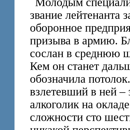
Молодым специали
звание лейтенанта з
оборонное предприя
призыва в армию. Б
сослан в среднюю ш
Кем он станет даль
обозначила потолок
взлетевший в ней –
алкоголик на оклад
сложности сто шест