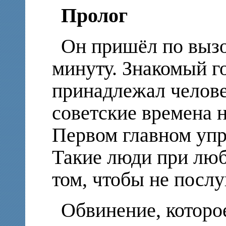
Пролог
Он пришёл по вызо
минуту. Знакомый г
принадлежал челов
советские времена 
Первом главном уп
Такие люди при люб
том, чтобы не послу
Обвинение, которо