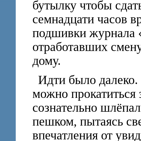
бутылку чтобы сдат
семнадцати часов в
подшивки журнала «
отработавших смену
дому.
Идти было далеко. 
можно прокатиться 
сознательно шлёпал
пешком, пытаясь све
впечатления от увид