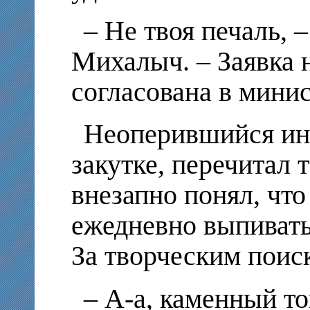
– Не твоя печаль, 
Михалыч. – Заявка 
согласована в минис
Неоперившийся ин
закутке, перечитал 
внезапно понял, чт
ежедневно выпивать
За творческим поиск
– А-а, каменный то