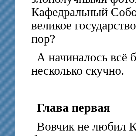
Кафедральный Собо
великое государств
пор?
А начиналось всё 
несколько скучно.
Глава первая
Вовчик не любил К