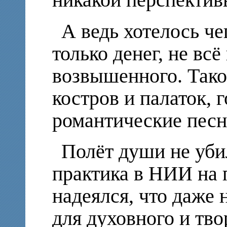
никакой перспектив
А ведь хотелось че
только денег, не всё
возвышенного. Таког
костров и палаток, 
романтические песн
Полёт души не уби
практика в НИИ на 
надеялся, что даже 
для духовного и тво