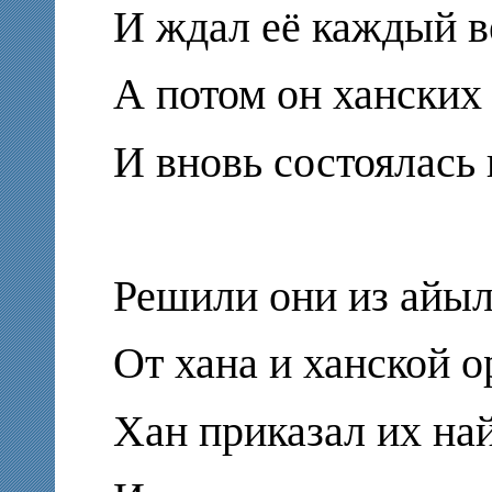
И ждал её каждый в
А потом он ханских
И вновь состоялась 
Решили они из айыл
От хана и ханской о
Хан приказал их на