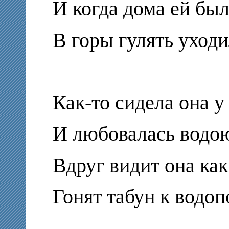
И когда дома ей был
В горы гулять уходи
Как-то сидела она у
И любовалась водо
Вдруг видит она как
Гонят табун к водоп