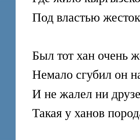
Под властью жесток
Был тот хан очень ж
Немало сгубил он н
И не жалел ни друзе
Такая у ханов пород