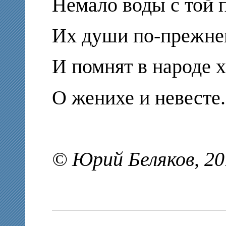
Немало воды с той 
Их души по-прежне
И помнят в народе х
О женихе и невесте.
© Юрий Беляков, 20