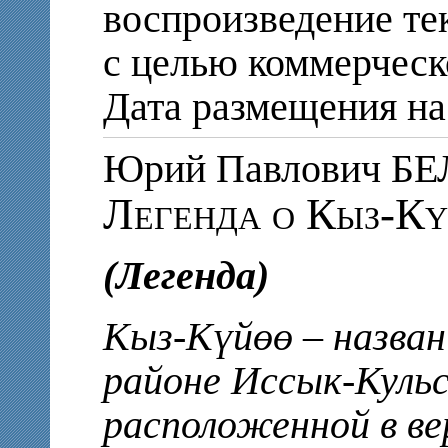
воспроизведение те
с целью коммерческ
Дата размещения на 
Юрий Павлович Б
Легенда о Кыз-К
(Легенда)
Кыз-Күйөө – назван
районе Иссык-Кульс
расположенной в ве