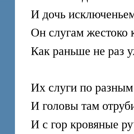
И дочь исключеньем
Он слугам жестоко 
Как раньше не раз 
Их слуги по разным
И головы там отруб
И с гор кровяные р