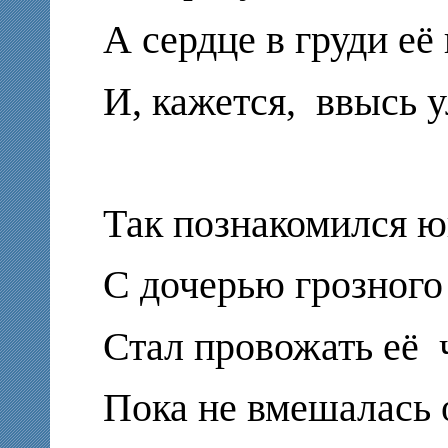
А сердце в груди её
И, кажется,
ввысь у
Так познакомился ю
С дочерью грозного
Стал провожать её
Пока не вмешалась 