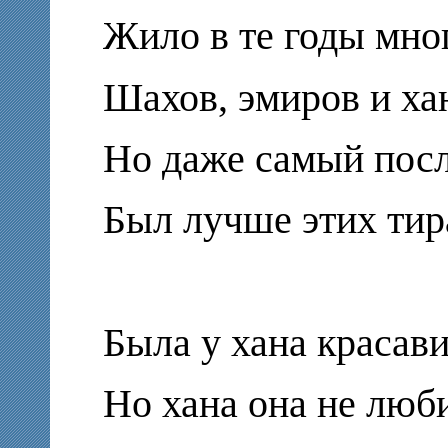
Жило в те годы мно
Шахов, эмиров и ха
Но даже самый посл
Был лучше этих тир
Была у хана красави
Но хана она не люб