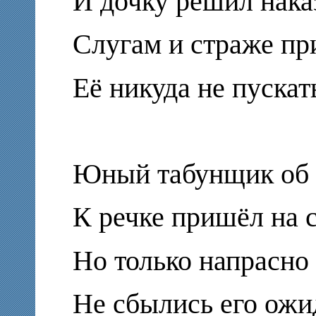
И дочку решил нака
Слугам и страже при
Её никуда не пускат
Юный табунщик об э
К речке пришёл на 
Но только напрасно
Не сбылись его ожи