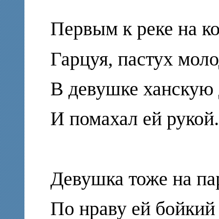
Первым к реке на ко
Гарцуя, пастух моло
В девушке ханскую 
И помахал ей рукой.
Девушка тоже на пар
По нраву ей бойкий