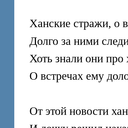
Ханские стражи, о в
Долго за ними след
Хоть знали они про 
О встречах ему дол
От этой новости ха