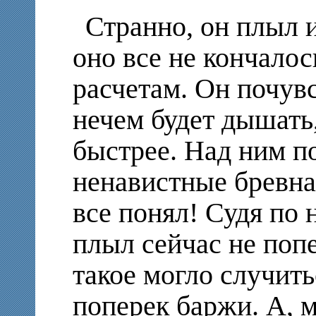
Странно, он плыл 
оно все не кончалос
расчетам. Он почувс
нечем будет дышать
быстрее. Над ним 
ненавистные бревн
все понял! Судя по 
плыл сейчас не попе
такое могло случит
поперек баржи. А, м