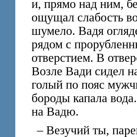
и, прямо над ним, б
ощущал слабость во 
шумело. Вадя огляд
рядом с прорубленн
отверстием. В отвер
Возле Вади сидел н
голый по пояс мужч
бороды капала вода
на Вадю.
– Везучий ты, паре