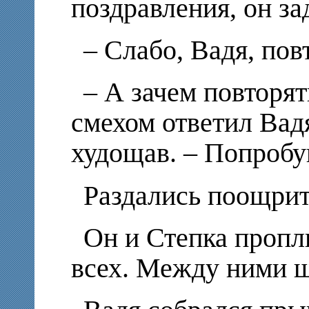
поздравления, он за
– Слабо, Вадя, пов
– А зачем повторя
смехом ответил Вадя
худощав. – Попробу
Раздались поощрит
Он и Степка пропл
всех. Между ними ш