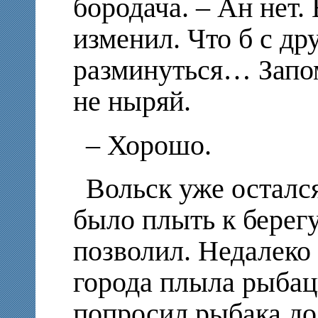
бородача. – Ан нет.
изменил. Что б с др
разминуться… Запом
не ныряй.
– Хорошо.
Вольск уже остался
было плыть к берегу
позволил. Недалеко
города плыла рыбац
попросил рыбака до