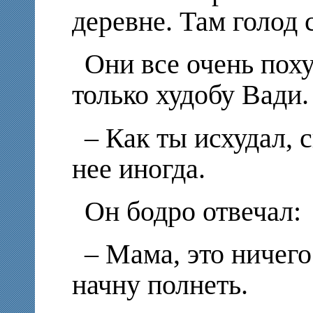
деревне. Там голод 
Они все очень пох
только худобу Вади.
– Как ты исхудал, 
нее иногда.
Он бодро отвечал:
– Мама, это ничего
начну полнеть.