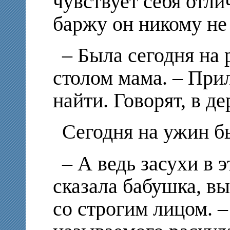
чувствует себя отл
баржу он никому не 
– Была сегодня на 
столом мама. – При
найти. Говорят, в де
Сегодня на ужин б
– А ведь засухи в э
сказала бабушка, в
со строгим лицом. –