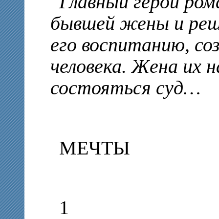
Главный герой ром
бывшей жены и ре
его воспитанию, со
человека. Жена их 
состояться суд…
МЕЧТЫ
1