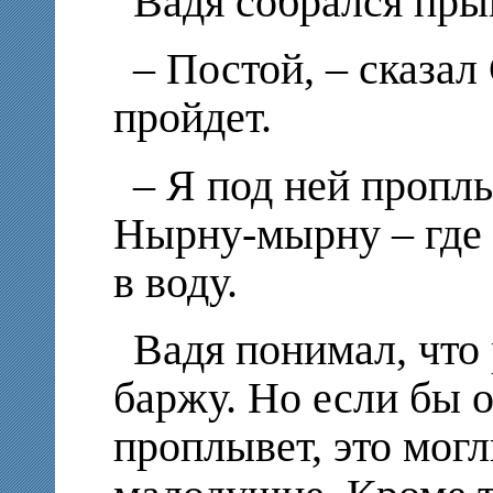
Вадя собрался пры
– Постой, – сказал
пройдет.
– Я под ней проплы
Нырну-мырну – где
в воду.
Вадя понимал, что 
баржу. Но если бы о
проплывет, это могл