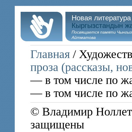
Новая литература
Кыргызстандын ж
Посвящается памяти Чынгыз
Айтматова
Главная
/ Художеств
проза (рассказы, но
— в том числе по ж
— в том числе по ж
© Владимир Ноллето
защищены