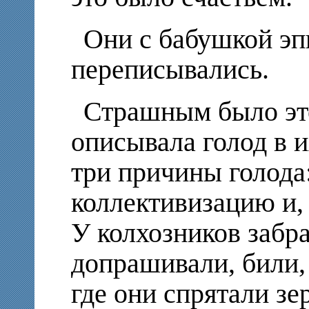
Они с бабушкой эп
переписывались.
Страшным было эт
описывала голод в и
три причины голода
коллективизацию и, 
У колхозников забра
допрашивали, били,
где они спрятали зе