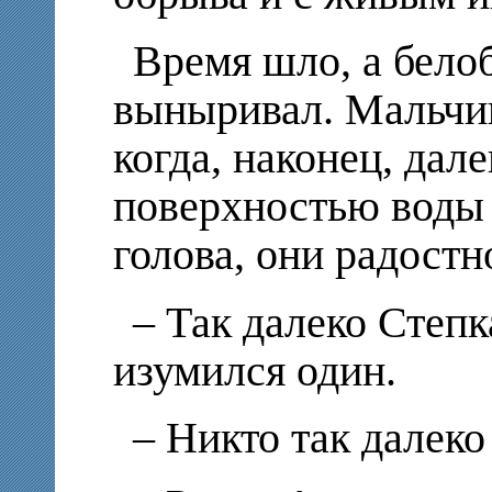
Время шло, а бело
выныривал. Мальчи
когда, наконец, дале
поверхностью воды 
голова, они радост
– Так далеко Степк
изумился один.
– Никто так далеко