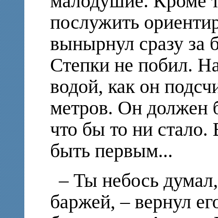
малодушие. Кроме т
послужить ориентир
вынырнул сразу за 
Степки не побил. Н
водой, как он подсч
метров. Он должен 
что бы то ни стало.
быть первым...
– Ты небось думал
баржей, – вернул ег