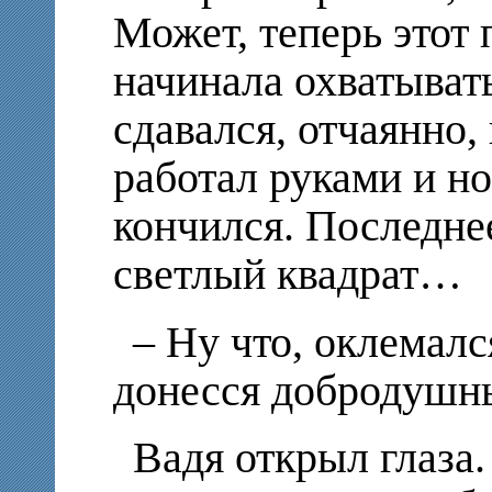
Может, теперь этот 
начинала охватыват
сдавался, отчаянно,
работал руками и но
кончился. Последнее
светлый квадрат…
– Ну что, оклемалс
донесся добродушны
Вадя открыл глаза.