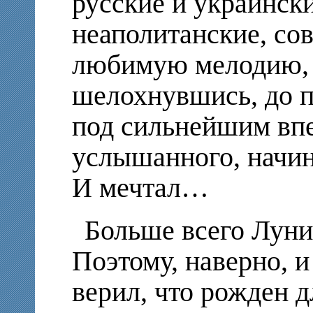
русские и украинск
неаполитанские, со
любимую мелодию, о
шелохнувшись, до п
под сильнейшим впе
услышанного, начин
И мечтал…
Больше всего Луни
Поэтому, наверно, 
верил, что рожден д