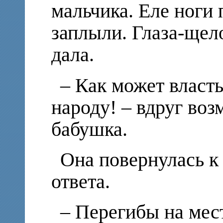
мальчика. Еле ноги 
заплыли. Глаза-щел
дала.
– Как может власть
народу! – вдруг во
бабушка.
Она повернулась к
ответа.
– Перегибы на мест