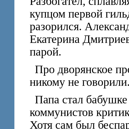
Разбогател, сплавля
купцом первой гиль
разорился. Алексан
Екатерина Дмитрие
парой.
Про дворянское п
никому не говорили
Папа стал бабушке
коммунистов критик
Хотя сам был беспа