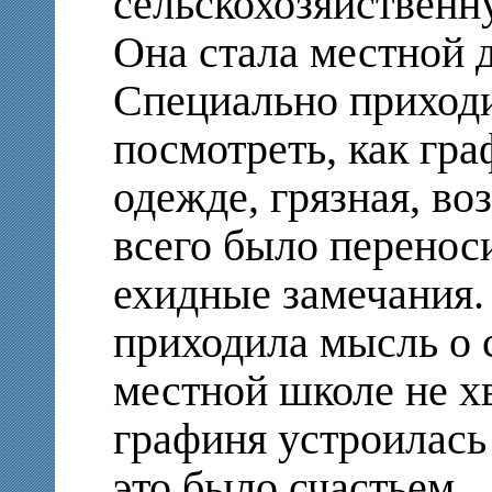
сельскохозяйственн
Она стала местной 
Специально приходи
посмотреть, как гра
одежде, грязная, во
всего было перенос
ехидные замечания. 
приходила мысль о 
местной школе не хв
графиня устроилась
это было счастьем.