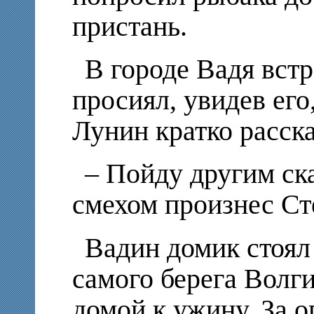
пристань.
В городе Вадя встр
просиял, увидев его
Лунин кратко расска
– Пойду другим ска
смехом произнес Ст
Вадин домик стоял 
самого берега Волг
домой к ужину. За 