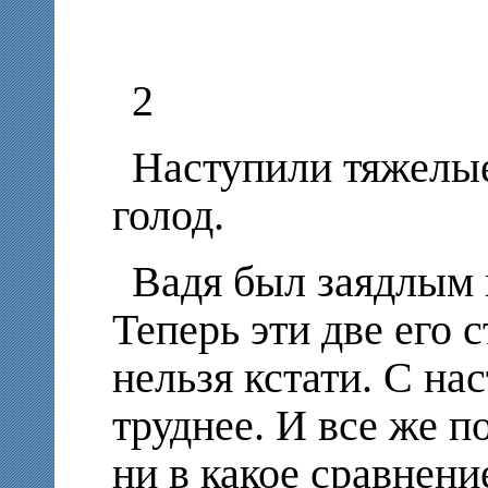
2
Наступили тяжелые
голод.
Вадя был заядлым 
Теперь эти две его 
нельзя кстати. С на
труднее. И все же п
ни в какое сравнени