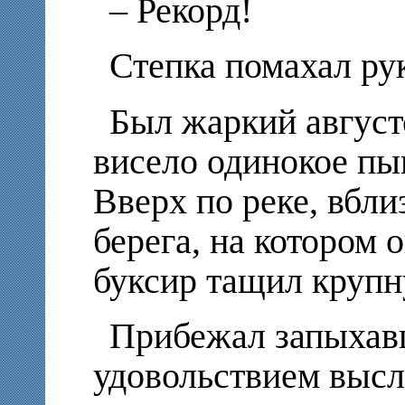
– Рекорд!
Степка помахал рук
Был жаркий август
висело одинокое пы
Вверх по реке, вбли
берега, на котором 
буксир тащил крупн
Прибежал запыхав
удовольствием выс