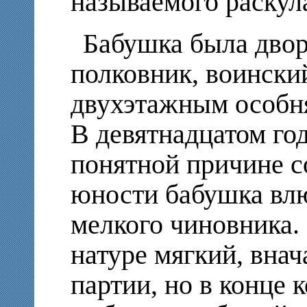
называемого раскул
Бабушка была двор
полковник, воински
двухэтажным особня
В девятнадцатом год
понятной причине с
юности бабушка вл
мелкого чиновника.
натуре мягкий, внач
партии, но в конце 