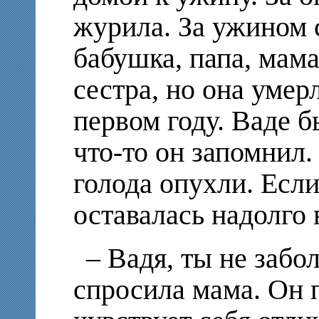
журила. За ужином 
бабушка, папа, мама
сестра, но она умерл
первом году. Ваде б
что-то он запомнил.
голода опухли. Если
оставалась надолго 
– Вадя, ты не забо
спросила мама. Он 