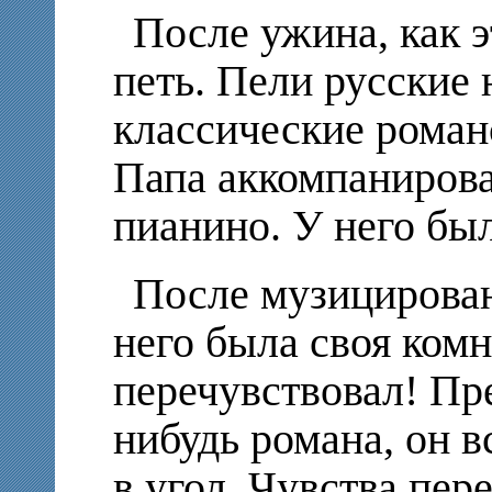
После ужина, как э
петь. Пели русские
классические романс
Папа аккомпанирова
пианино. У него бы
После музицирован
него была своя комн
перечувствовал! Пре
нибудь романа, он в
в угол. Чувства пер