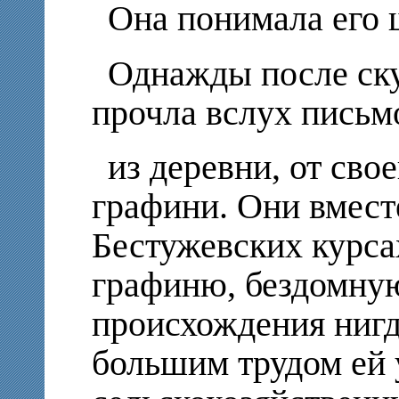
Она понимала его 
Однажды после ск
прочла вслух письм
из деревни, от сво
графини. Они вмест
Бестужевских курса
графиню, бездомную
происхождения нигде
большим трудом ей 