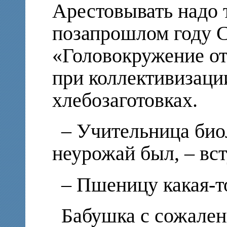
Арестовывать надо 
позапрошлом году С
«Головокружение от
при коллективизаци
хлебозаготовках.
– Учительница био
неурожай был, – вст
– Пшеницу какая-т
Бабушка с сожален