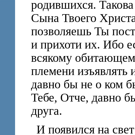
родившихся. Такова 
Сына Твоего Христа
позволяешь Ты пост
и прихоти их. Ибо е
всякому обитающему
племени изъявлять и
давно бы не о ком 
Тебе, Отче, давно б
друга.
И появился на свет