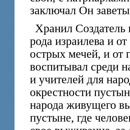
заключал Он заветы
Хранил Создатель 
рода израилева и от 
острых мечей, и от г
воспитывал среди н
и учителей для нар
окрестности пустын
народа живущего выс
пустыне, где челове