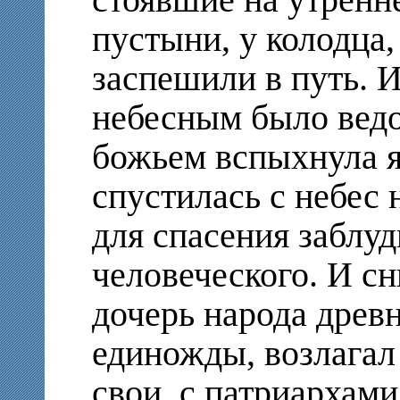
стоявшие на утренн
пустыни, у колодца,
заспешили в путь. 
небесным было ведо
божьем вспыхнула яр
спустилась с небес 
для спасения заблуд
человеческого. И с
дочерь народа древн
единожды, возлагал
свои, с патриархами