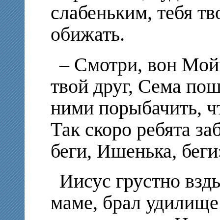
слабеньким, тебя тв
обижать.
– Смотри, вон Мой
твой друг, Сема пош
ними порыбачить, чт
Так скоро ребята заб
беги, Ишенька, беги
Иисус грустно взды
маме, брал удилище