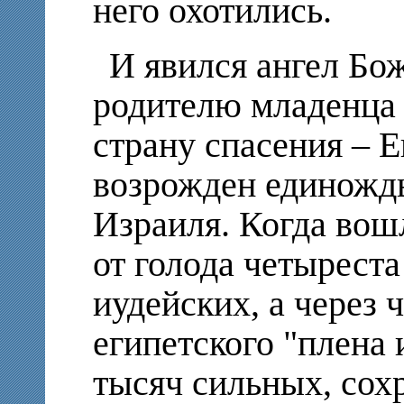
него охотились.
И явился ангел Бо
родителю младенца 
страну спасения – Е
возрожден единожды
Израиля. Когда вош
от голода четырест
иудейских, а через 
египетского "плена 
тысяч сильных, сох