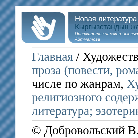
Новая литература
Кыргызстандын ж
Посвящается памяти Чынгыз
Айтматова
Главная
/ Художеств
проза (повести, ром
числе по жанрам,
Х
религиозного содер
литература; эзотери
© Добровольский В.