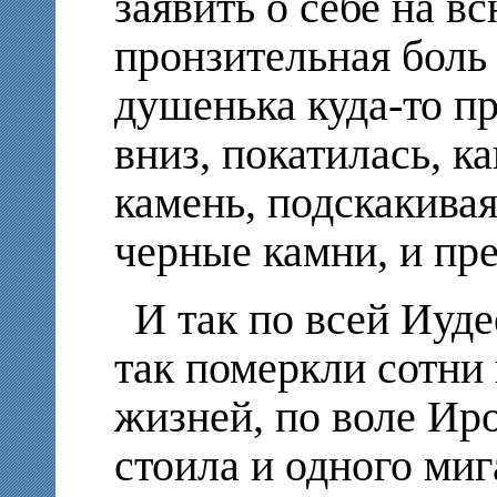
заявить о себе на в
пронзительная боль 
душенька куда-то пр
вниз, покатилась, к
камень, подскакивая
черные камни, и пре
И так по всей Иудее
так померкли сотни
жизней, по воле Иро
стоила и одного миг