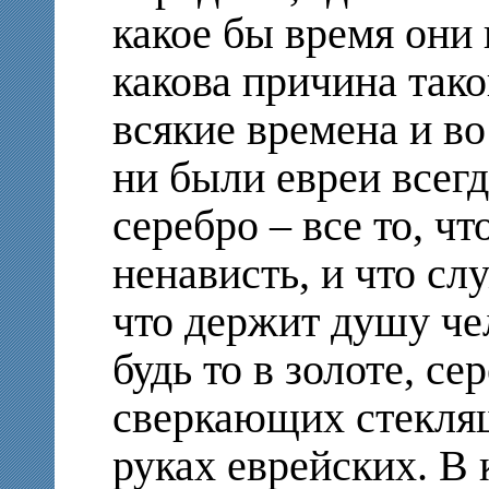
какое бы время они 
какова причина тако
всякие времена и во
ни были евреи всегд
серебро – все то, чт
ненависть, и что сл
что держит душу че
будь то в золоте, се
сверкающих стекляш
руках еврейских. В 