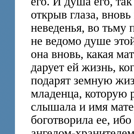
его. И душа его, так
открыв глаза, вновь
неведенья, во тьму 
не ведомо душе этой
она вновь, какая ма
дарует ей жизнь, ко
подарят земную жиз
младенца, которую 
слышала и имя мате
боготворила ее, ибо
ангелом-хранителем