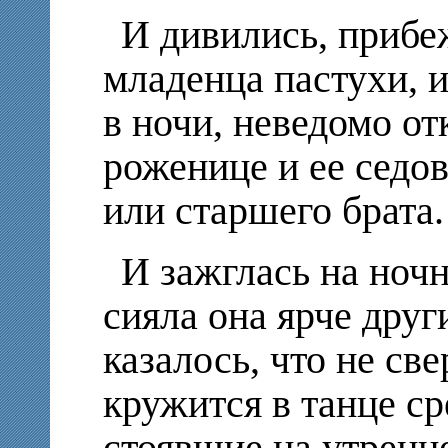
И дивились, прибе
младенца пастухи, 
в ночи, неведомо о
роженице и ее седов
или старшего брата.
И зажглась на ночн
сияла она ярче друг
казалось, что не све
кружится в танце ср