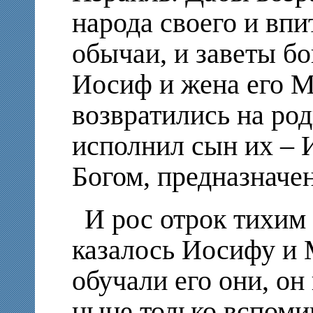
народа своего и впит
обычаи, и заветы бо
Иосиф и жена его М
возвратились на ро
исполнил сын их – 
Богом, предназначен
И рос отрок тихим
казалось Иосифу и 
обучали его они, он
ныне только вспомин