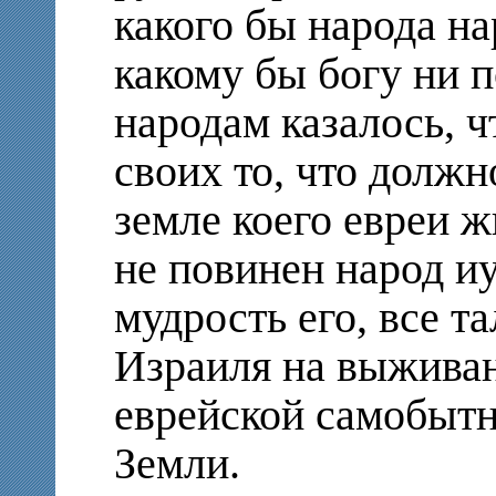
какого бы народа на
какому бы богу ни п
народам казалось, ч
своих то, что должн
земле коего евреи 
не повинен народ иу
мудрость его, все т
Израиля на выживан
еврейской самобытн
Земли.