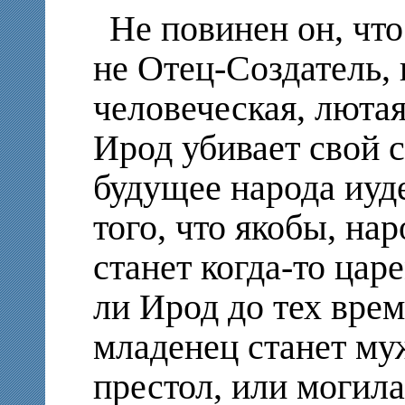
Не повинен он, что
не Отец-Создатель, 
человеческая, лютая
Ирод убивает свой 
будущее народа иуде
того, что якобы, н
станет когда-то цар
ли Ирод до тех вре
младенец станет му
престол, или могила