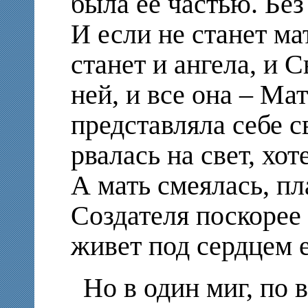
была ее частью. Без
И если не станет мат
станет и ангела, и С
ней, и все она – Ма
представляла себе с
рвалась на свет, хот
А мать смеялась, пл
Создателя поскорее п
живет под сердцем е
Но в один миг, по 