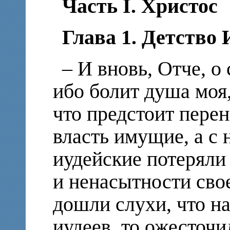
Часть I. Христос
Глава 1. Детство 
– И вновь, Отче, о
ибо болит душа моя,
что предстоит пере
власть имущие, а с
иудейские потеряли
и ненасытности свое
дошли слухи, что н
иудеев, то ожесточи