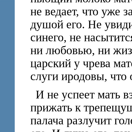
не ведает, что уже 
душой его. Не увид
синего, не насытитс
ни любовью, ни жиз
царский у чрева мат
слуги иродовы, что 
И не успеет мать вз
прижать к трепещущ
палача разлучит гол