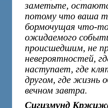
заметьте, остают
потому что ваша т
бормочущая что-то
ожидаемого событ
происшедшим, не пр
невероятностей, гд
наступает, где кля
другом, где жизнь 
вечном завтра.
Сигизмунд Кржиж