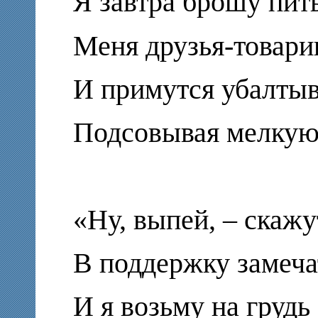
Я завтра брошу пить
Меня друзья-товари
И примутся убалтыва
Подсовывая мелкую 
«Ну, выпей, – скажу
В поддержку замеча
И я возьму на грудь