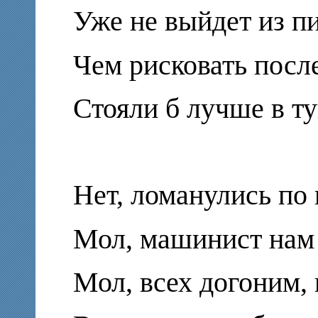
Уже не выйдет из пи
Чем рисковать посл
Стояли б лучше в ту
Нет, ломанулись по 
Мол, машинист нам 
Мол, всех догоним,