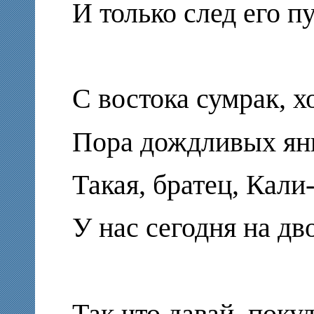
И только след его пу
С востока сумрак, х
Пора дождливых ян
Такая, братец, Кали
У нас сегодня на дв
Так что давай, поку