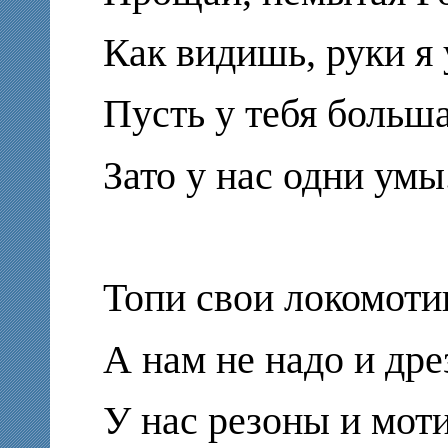
Как видишь, руки я
Пусть у тебя больша
Зато у нас одни умы
Топи свои локомоти
А нам не надо и дре
У нас резоны и мот