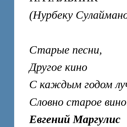
(Нурбеку Сулаймано
Старые песни,
Другое кино
С каждым годом лу
Словно старое вино
Евгений Маргулис