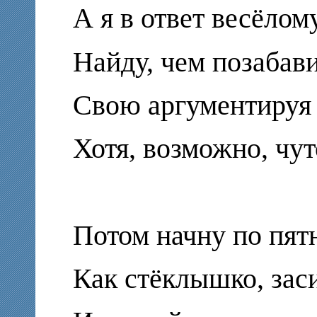
А я в ответ весёлом
Найду, чем позабави
Свою аргументируя 
Хотя, возможно, чут
Потом начну по пят
Как стёклышко, зас