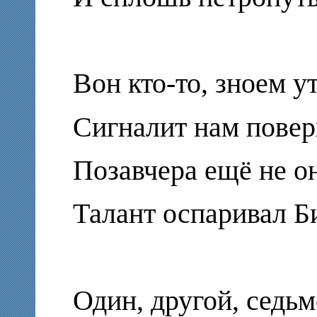
Вон кто-то, зноем 
Сигналит нам повер
Позавчера ещё не о
Талант оспаривал Б
Один, другой, седь