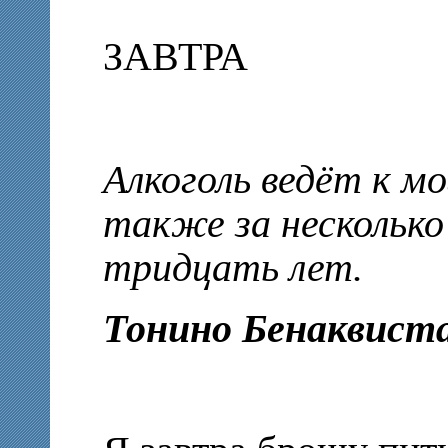
ЗАВТРА
Алкоголь ведёт к мо
также за несколько
тридцать лет.
Тонино Бенаквист