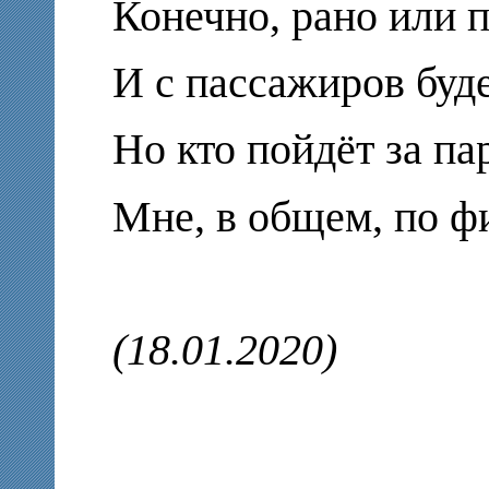
Конечно, рано или 
И с пассажиров буде
Но кто пойдёт за па
Мне, в общем, по ф
(18.01.2020)