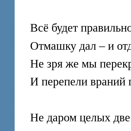
Всё будет правильн
Отмашку дал – и от
Не зря же мы перек
И перепели враний 
Не даром целых две