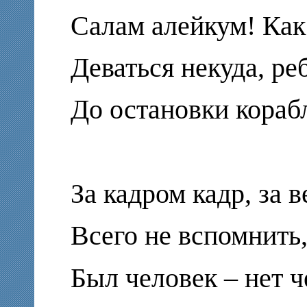
Салам алейкум! Как
Деваться некуда, реб
До остановки кораб
За кадром кадр, за в
Всего не вспомнить,
Был человек – нет ч