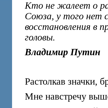
Кто не жалеет о р
Союза, у того нет с
в
осстановления в п
головы.
Владимир Путин
Растолкав значки, б
Мне навстречу выш