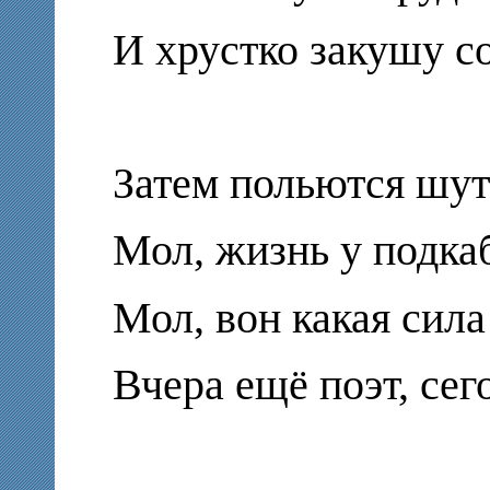
И хрустко закушу с
Затем польются шут
Мол, жизнь у подка
Мол, вон какая сила
Вчера ещё поэт, сег