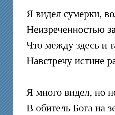
Я видел сумерки, в
Неизреченностью за
Что между здесь и 
Навстречу истине р
Я много видел, но н
В обитель Бога на з