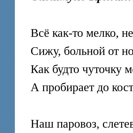
Всё как-то мелко, н
Сижу, больной от но
Как будто чуточку м
А пробирает до кост
Наш паровоз, слете