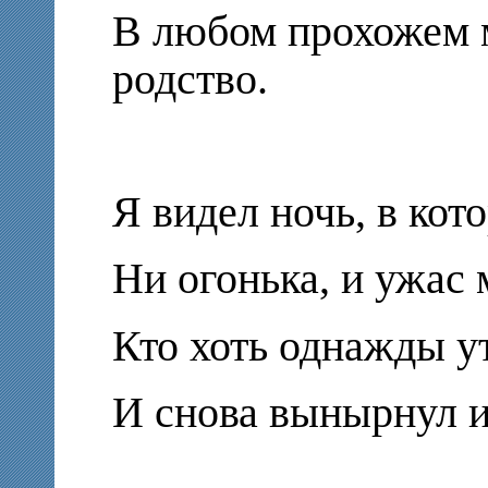
В любом прохожем 
родство.
Я видел ночь, в кот
Ни огонька, и ужас 
Кто хоть однажды у
И снова вынырнул из