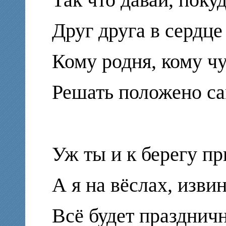
Друг друга в сердце
Кому родня, кому ч
Решать положено с
Уж ты и к берегу пр
А я на вёслах, извин
Всё будет празднич