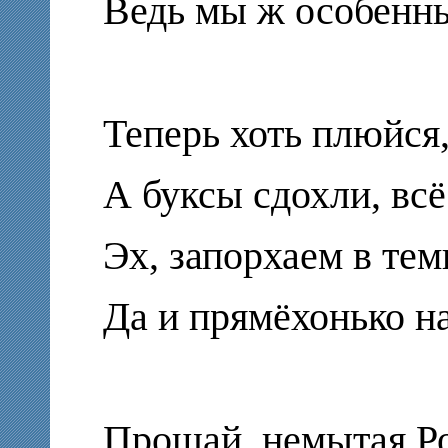
Ведь мы ж особенны
Теперь хоть плюйся,
А буксы сдохли, всё
Эх, запорхаем в тем
Да и прямёхонько на
Прощай, немытая Р