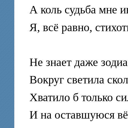
А коль судьба мне и
Я, всё равно, стихо
Не знает даже зоди
Вокруг светила скол
Хватило б только с
И на оставшуюся вё