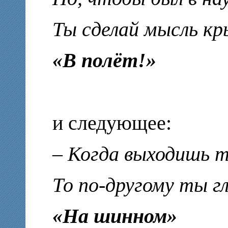
Ты сделай мысль кр
«В полёт!»
и следующее:
– Когда выходишь т
То по-другому ты г
«На шинном»