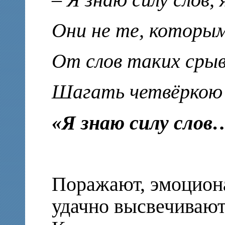
Они не те, которы
От слов таких сры
Шагать четвёркою 
«Я знаю силу сло
Поражают, эмоцион
удачно высвечивают