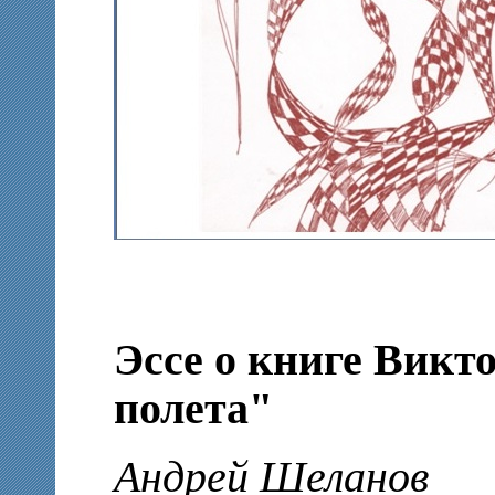
Эссе о книге Викт
полета"
Андрей Шеланов