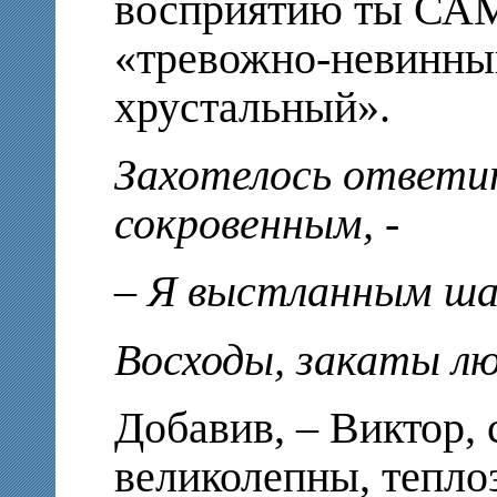
восприятию ты САМ
«тревожно-невинный
хрустальный».
Захотелось ответи
сокровенным, -
– Я выстланным ша
Восходы, закаты л
Добавив, – Виктор, 
великолепны, тепло