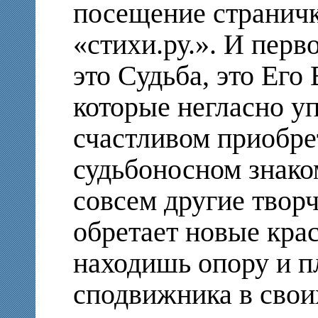
посещение страничк
«стихи.ру.». И перв
это Судьба, это Его
которые негласно у
счастливом приобре
судьбоносном знако
совсем другие твор
обретает новые крас
находишь опору и п
сподвижника в свои