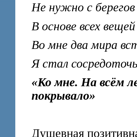
Не нужно с берегов
В основе всех веще
Во мне два мира вс
Я стал сосредоточь
«Ко мне. На всём 
покрывало»
Душевная позитивна