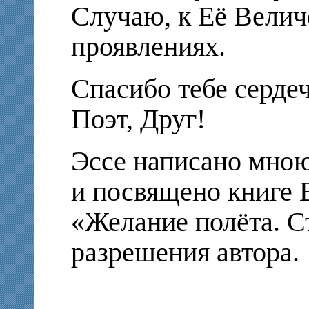
Случаю, к Её Велич
проявлениях.
Спасибо тебе сердеч
Поэт, Друг!
Эссе написано мно
и посвящено книге 
«Желание полёта. С
разрешения автора.