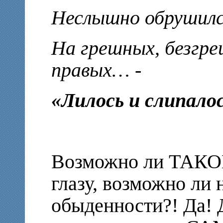
Неслышно обрушилс
На грешных, безгре
правых… -
«Лилось и слипало
Возможно ли ТАКОЕ
глазу, возможно ли
обыденности?! Да! 