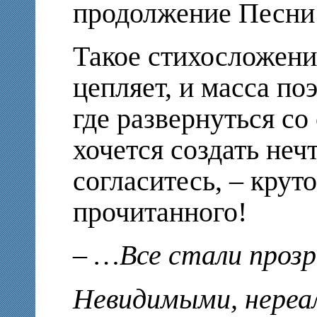
продолжение Песни
Такое стихосложение
цепляет, и масса по
где развернуться со
хочется создать нечт
согласитесь, – крут
прочитанного!
– …Все стали проз
Невидимыми, нереа