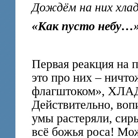
Дождём на них хлад
«Как пусто небу…
Первая реакция на 
это про них – ничт
флагштоком», ХЛА
Действительно, вопи
умы растеряли, сир
всё божья роса! Мож