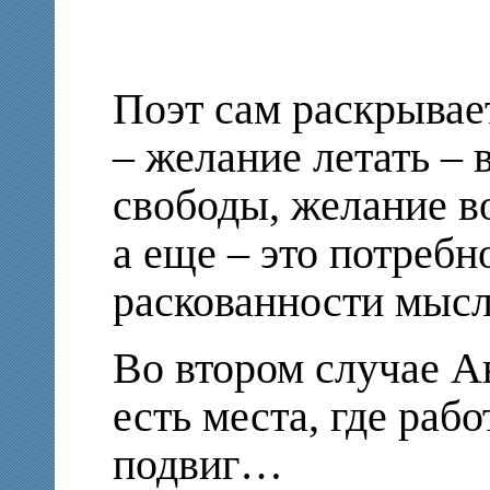
Поэт сам раскрывает
– желание летать –
свободы, желание в
а еще – это потребн
раскованности мысл
Во втором случае А
есть места, где рабо
подвиг…