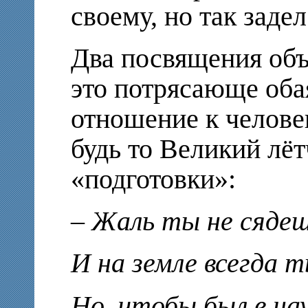
своему, но так заде
Два посвящения объ
это потрясающе оба
отношение к человек
будь то Великий лё
«подготовки»:
– Жаль ты не сядеш
И на земле всегда т
Но, чтобы был в нау