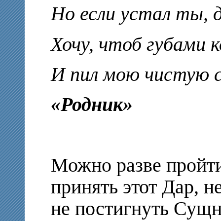
Но если устал ты, 
Хочу, чтоб губами 
И пил мою чистую 
«Родник»
Можно разве пройти
принять этот Дар, н
не постигнуть Сущн