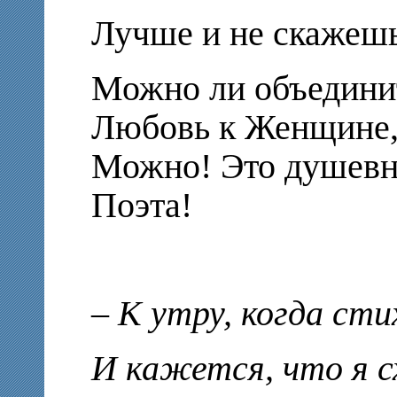
Лучше и не скажешь
Можно ли объединит
Любовь к Женщине,
Можно! Это душевн
Поэта!
– К утру, когда ст
И кажется, что я с