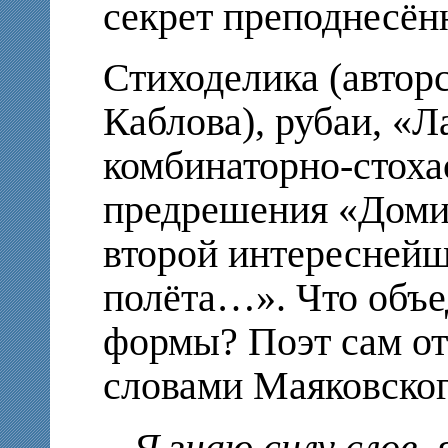
секрет преподнесён
Стиходелика (автор
Каблова), рубаи, «Л
комбинаторно-стоха
предрешения «Домик
второй интересней
полёта…». Что объе
формы? Поэт сам от
словами Маяковског
– Я знаю силу слов,