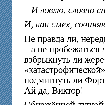
– И ловлю, словно с
И, как смех, сочиня
Не правда ли, неред
– а не пробежаться 
взбрыкнуть ли жере
«катастрофической»
подмигнуть ли Форт
Ай да, Виктор!
Обнажённой душой, 