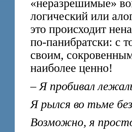
«неразрешимые» во
логический или алог
это происходит нена
по-панибратски: с т
своим, сокровенным
наиболее ценно!
– Я пробивал лежал
Я рылся во тьме бе
Возможно, я прост