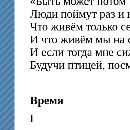
«Быть может потом ч
Люди поймут раз и 
Что живём только се
И что живём мы на с
И если тогда мне сил
Будучи птицей, пос
Время
I