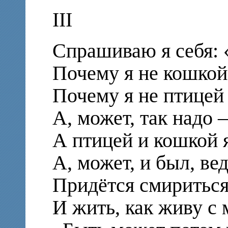
III
Спрашиваю я себя: 
Почему я не кошкой 
Почему я не птицей 
А, может, так надо
А птицей и кошкой я
А, может, и был, вед
Придётся смириться
И жить, как живу с