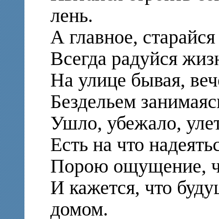
лень.
А главное, старайся
Всегда радуйся жизн
На улице бывая, ве
Бездельем занимаяс
Ушло, убежало, уле
Есть на что надеять
Порою ощущение, чт
И кажется, что буду
домом.