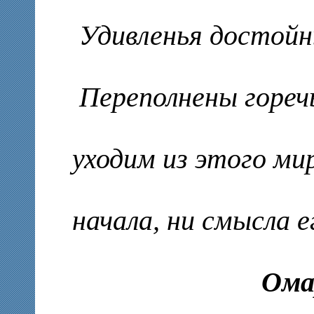
Удивленья достойн
Переполнены гореч
уходим из этого мир
начала, ни смысла е
Ома