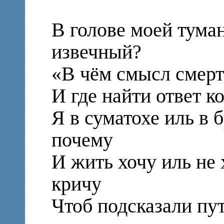
В голове моей туман
извечный?
«В чём смысл смер
И где найти ответ 
Я в суматохе иль в б
почему
И жить хочу иль не 
кричу
Чтоб подсказали пут