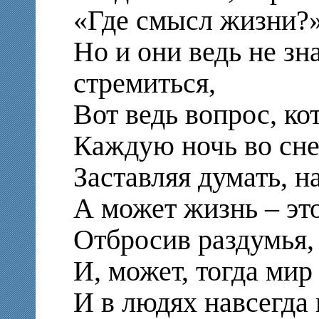
«Где смысл жизни?»
Но и они ведь не зн
стремиться,
Вот ведь вопрос, ко
Каждую ночь во сне
Заставляя думать, н
А может жизнь – это
Отбросив раздумья, 
И, может, тогда мир
И в людях навсегда 