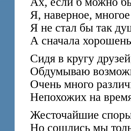
Ах, если б можно б
Я, наверное, многое
Я не стал бы так ду
А сначала хорошень
Сидя в кругу друзей
Обдумываю возможн
Очень много различ
Непохожих на врем
Жесточайшие споры
Но сошлись мы толь