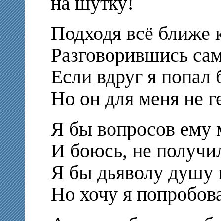
на шутку!
Подходя всё ближе к
Разговорившись сам
Если вдруг я попал 
Но он для меня не г
Я бы вопросов ему 
И боюсь, не получил
Я бы дьяволу душу 
Но хочу я попробова