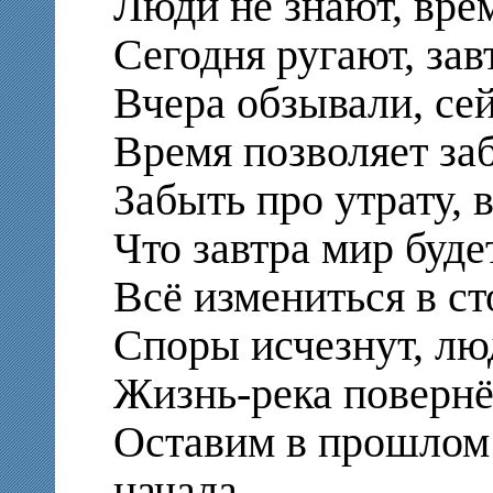
Люди не знают, вре
Сегодня ругают, за
Вчера обзывали, се
Время позволяет за
Забыть про утрату, 
Что завтра мир буде
Всё измениться в с
Споры исчезнут, лю
Жизнь-река повернё
Оставим в прошлом 
начала