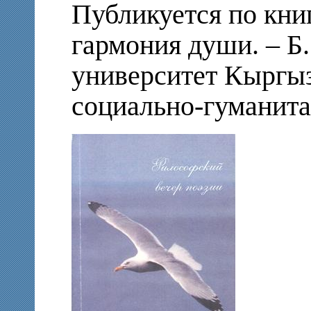
Публикуется по кни
гармония души. – 
университет Кыргыз
социально-гуманитар