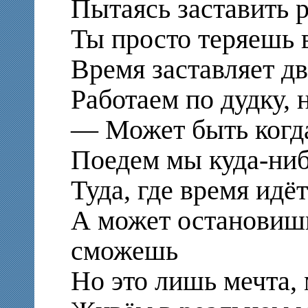
Пытаясь заставить р
Ты просто теряешь 
Время заставляет д
Работаем по дудку, н
— Может быть когда
Поедем мы куда-ни
Туда, где время идё
А может остановишь
сможешь
Но это лишь мечта, 