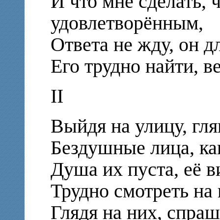
И что мне сделать, 
удовлетворённым,
Ответа не жду, он д
Его трудно найти, в
II
Выйдя на улицу, гл
Бездушные лица, как
Душа их пуста, её в
Трудно смотреть на 
Глядя на них, спраш