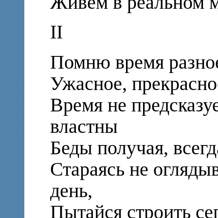
Живём в реальном ми
II
Помню время разное:
Ужасное, прекрасное
Время не предсказу
властны
Беды получая, всегд
Стараясь не огляды
день,
Пытайся строить се