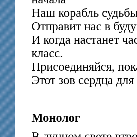
Наш корабль судьбы
Отправит нас в буд
И когда настанет ча
класс.
Присоединяйся, пок
Этот зов сердца для
Монолог
В лунном свете втр