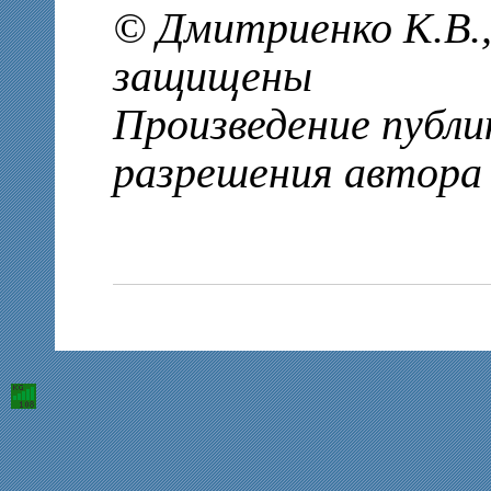
© Дмитриенко К.В.,
защищены
Произведение публи
разрешения автора