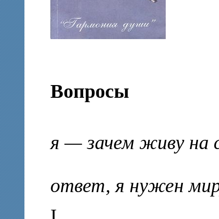
Вопросы
я — зачем живу на с
ответ, я нужен мир
I