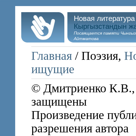
Новая литература
Кыргызстандын ж
Посвящается памяти Чынгыз
Айтматова
Главная
/ Поэзия,
Но
ищущие
© Дмитриенко К.В.,
защищены
Произведение публи
разрешения автора